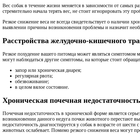
Вес собак в течение жизни меняется в зависимости от самых ра
стремительно начала терять вес, не стоит игнорировать эту п
Резкое снижение веса не всегда свидетельствует о наличии хр
выявлении причины возникновения проблемы и назначит нео
Расстройства желудочно-кишечного тр
Резкое похудение вашего питомца может являться симптомом 
могут наблюдаться другие симптомы, на которые стоит обраща
запор или хроническая диарея;
регулярная рвота;
обезвоживание;
в целом вялое состояние.
Хроническая почечная недостаточност
Почечная недостаточность в хронической форме является серь
возникновении данного недуга почки животного перестают вы
недостаточность диагностируется у собак в возрасте от шести 
животных ослабевает. Помимо резкого снижения веса могут пр