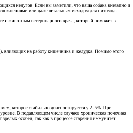
ющихся недугов. Если вы заметили, что ваша собака внезапно и
и осложнениями или даже летальным исходом для питомца.
есте с животным ветеринарного врача, который поможет в
), влияющих на работу кишечника и желудка. Помимо этого
нием, которое стабильно диагностируется у 2–5%. При
уровне. В подавляющем числе случаев хроническая почечная
т зрелых особей, так как в процессе старения иммунитет