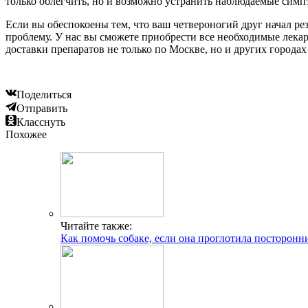
только облегчить, но и возможно устранить наблюдаемые симп
Если вы обеспокоены тем, что ваш четвероногий друг начал ре
проблему. У нас вы сможете приобрести все необходимые лека
доставки препаратов не только по Москве, но и других городах
Поделиться
Отправить
Класснуть
Похожее
Читайте также:
Как помочь собаке, если она проглотила посторонн