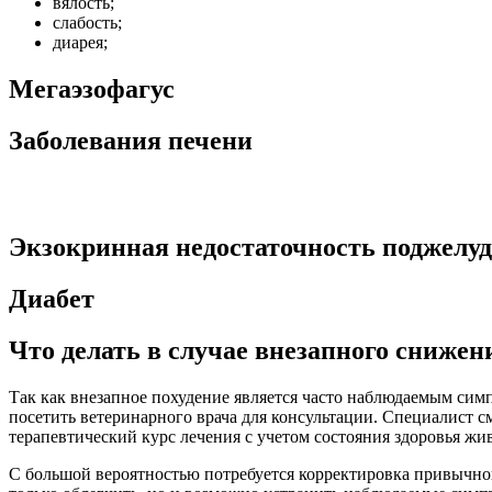
вялость;
слабость;
диарея;
Мегаэзофагус
Заболевания печени
Экзокринная недостаточность поджел
Диабет
Что делать в случае внезапного снижени
Так как внезапное похудение является часто наблюдаемым симп
посетить ветеринарного врача для консультации. Специалист 
терапевтический курс лечения с учетом состояния здоровья жи
С большой вероятностью потребуется корректировка привычног