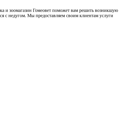
птека и зоомагазин Гомеовет поможет вам решить возникшую
ься с недугом. Мы предоставляем своим клиентам услуги