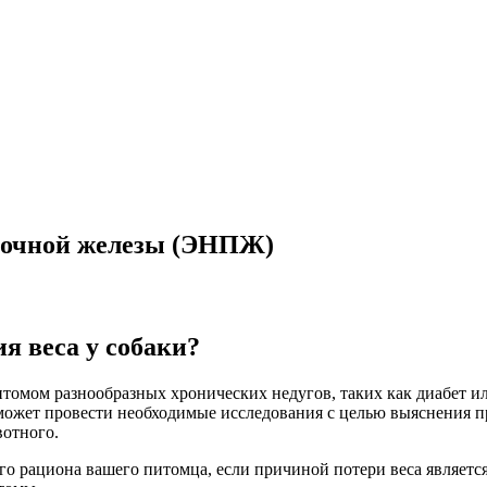
удочной железы (ЭНПЖ)
я веса у собаки?
томом разнообразных хронических недугов, таких как диабет ил
сможет провести необходимые исследования с целью выяснения 
вотного.
о рациона вашего питомца, если причиной потери веса является