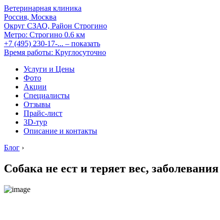
Ветеринарная клиника
Россия, Москва
Округ СЗАО, Район Строгино
Метро:
Строгино
0.6 км
+7 (495) 230-17-...
– показать
Время работы: Круглосуточно
Услуги и Цены
Фото
Акции
Специалисты
Отзывы
Прайс-лист
3D-тур
Описание и контакты
Блог
›
Собака не ест и теряет вес, заболевани