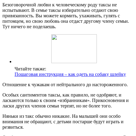
Безоговорочной любви к человеческому роду таксы не
испытывают. В семье таксы избирательно отдают свою
привязанность. Вы можете кормить, ухаживать, гулять с
питомцем, но свою любовь она отдаст другому члену семьи.
Тут ничего не поделаешь.
Читайте также:
Пошаговая инструкция – как одеть на собаку шлейку
Отношение к чужакам от нейтрального до настороженного.
Особых сантиментов таксы, как правило, не одобряют, и
ласкаются только к своим «избранникам». Прикосновения и
ласки других членов семьи терпят, но не более того.
Няньки из такс обычно никакие. На малышей они особо
внимания не обращают, с детьми постарше будут играть и
резвиться.