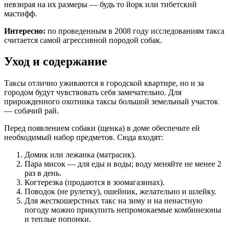
невзирая на их размеры — будь то йорк или тибетский
мастифф.
Интересно:
по проведенным в 2008 году исследованиям такса
считается самой агрессивной породой собак.
Уход и содержание
Таксы отлично уживаются в городской квартире, но и за
городом будут чувствовать себя замечательно. Для
прирожденного охотника таксы большой земельный участок
— собачий рай.
Перед появлением собаки (щенка) в доме обеспечьте ей
необходимый набор предметов. Сюда входят:
Домик или лежанка (матрасик).
Пара мисок — для еды и воды; воду меняйте не менее 2
раз в день.
Когтерезка (продаются в зоомагазинах).
Поводок (не рулетку), ошейник, желательно и шлейку.
Для жесткошерстных такс на зиму и на ненастную
погоду можно прикупить непромокаемые комбинезоны
и теплые попонки.