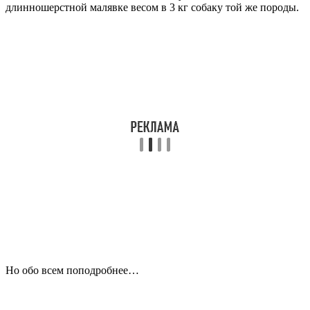
длинношерстной малявке весом в 3 кг собаку той же породы.
Но обо всем поподробнее…