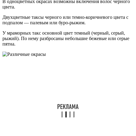
В одноцветных окрасах возможны включения волос черного
цвета.
Двухцветные таксы черного или темно-коричневого цвета с
подпалом — палевым или буро-рыжим.
У мраморных такс основной цвет темный (черный, серый,
рыжий). По нему разбросаны небольшие бежевые или серые
пятна.