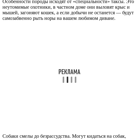
Особенности породы исходят от «специальности» таксы. Это
неутомимые охотники, в частном доме они выловят крыс и
мышей, загоняют кошек, а если добычи не останется — будут
самозабвенно рыть норы на вашем любимом диване.
Собаки смелы до безрассудства. Могут кидаться на собак,