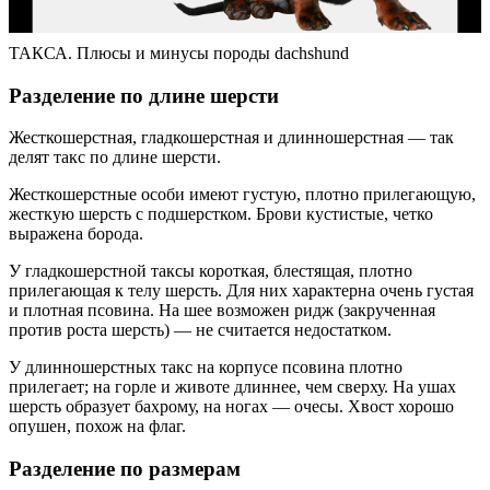
ТАКСА. Плюсы и минусы породы dachshund
Разделение по длине шерсти
Жесткошерстная, гладкошерстная и длинношерстная — так
делят такс по длине шерсти.
Жесткошерстные особи имеют густую, плотно прилегающую,
жесткую шерсть с подшерстком. Брови кустистые, четко
выражена борода.
У гладкошерстной таксы короткая, блестящая, плотно
прилегающая к телу шерсть. Для них характерна очень густая
и плотная псовина. На шее возможен ридж (закрученная
против роста шерсть) — не считается недостатком.
У длинношерстных такс на корпусе псовина плотно
прилегает; на горле и животе длиннее, чем сверху. На ушах
шерсть образует бахрому, на ногах — очесы. Хвост хорошо
опушен, похож на флаг.
Разделение по размерам