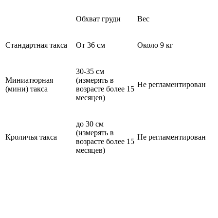
Обхват груди
Вес
Стандартная такса
От 36 см
Около 9 кг
30-35 см
Миниатюрная
(измерять в
Не регламентирован
(мини) такса
возрасте более 15
месяцев)
до 30 см
(измерять в
Кроличья такса
Не регламентирован
возрасте более 15
месяцев)