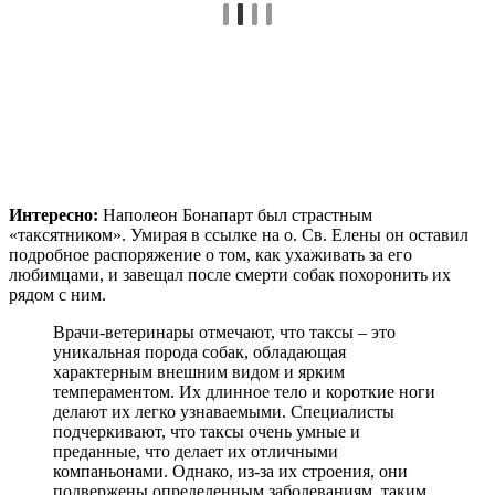
Интересно:
Наполеон Бонапарт был страстным
«таксятником». Умирая в ссылке на о. Св. Елены он оставил
подробное распоряжение о том, как ухаживать за его
любимцами, и завещал после смерти собак похоронить их
рядом с ним.
Врачи-ветеринары отмечают, что таксы – это
уникальная порода собак, обладающая
характерным внешним видом и ярким
темпераментом. Их длинное тело и короткие ноги
делают их легко узнаваемыми. Специалисты
подчеркивают, что таксы очень умные и
преданные, что делает их отличными
компаньонами. Однако, из-за их строения, они
подвержены определенным заболеваниям, таким