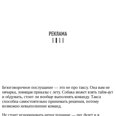
Безоговорочное послушание — это не про таксу. Она вам не
овчарка, ловящая приказы с лету. Собака может взять тайм-аут
и обдумать, стоит ли вообще выполнять команду. Такса
способна самостоятельно принимать решения, потому
возможно невыполнение команд.
Не стоит игнорировать непослушание — пес будет и в