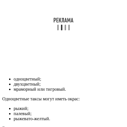
одноцветный;
двухцветный;
мраморный или тигровый.
Одноцветные таксы могут иметь окрас:
рыжий;
палевый;
рыжевато-желтый.