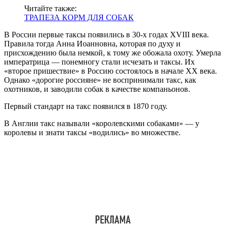
Читайте также:
ТРАПЕЗА КОРМ ДЛЯ СОБАК
В России первые таксы появились в 30-х годах XVIII века.
Правила тогда Анна Иоанновна, которая по духу и
присхождению была немкой, к тому же обожала охоту. Умерла
императрица — понемногу стали исчезать и таксы. Их
«второе пришествие» в Россию состоялось в начале XX века.
Однако «дорогие россияне» не воспринимали такс, как
охотников, и заводили собак в качестве компаньонов.
Первый стандарт на такс появился в 1870 году.
В Англии такс называли «королевскими собаками» — у
королевы и знати таксы «водились» во множестве.