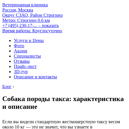
Ветеринарная клиника
Россия, Москва
Округ СЗАО, Район Строгино
Метро:
Строгино
0.6 км
+7 (495) 230-17-...
– показать
Время работы: Круглосуточно
Услуги и Цены
Фото
Акции
Специалисты
Отзывы
Прайс-лист
3D-тур
Описание и контакты
Блог
›
Собака породы такса: характеристика
и описание
Если вы видели стандартную жесткошерстную таксу весом
около 10 кг — это не значит, что вы узнаете в