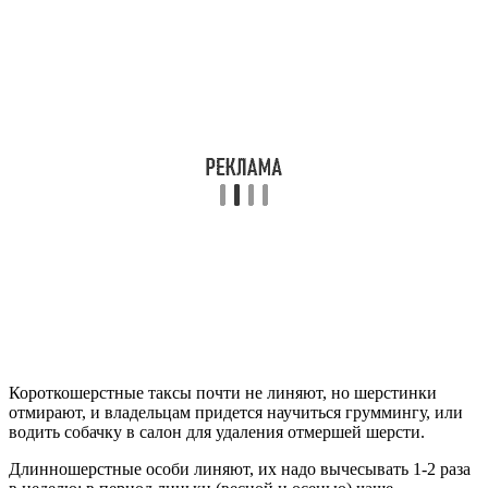
Короткошерстные таксы почти не линяют, но шерстинки
отмирают, и владельцам придется научиться груммингу, или
водить собачку в салон для удаления отмершей шерсти.
Длинношерстные особи линяют, их надо вычесывать 1-2 раза