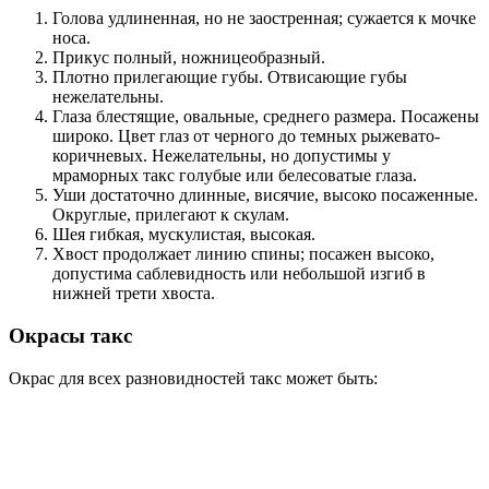
Голова удлиненная, но не заостренная; сужается к мочке
носа.
Прикус полный, ножницеобразный.
Плотно прилегающие губы. Отвисающие губы
нежелательны.
Глаза блестящие, овальные, среднего размера. Посажены
широко. Цвет глаз от черного до темных рыжевато-
коричневых. Нежелательны, но допустимы у
мраморных такс голубые или белесоватые глаза.
Уши достаточно длинные, висячие, высоко посаженные.
Округлые, прилегают к скулам.
Шея гибкая, мускулистая, высокая.
Хвост продолжает линию спины; посажен высоко,
допустима саблевидность или небольшой изгиб в
нижней трети хвоста.
Окрасы такс
Окрас для всех разновидностей такс может быть: