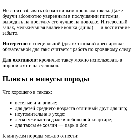
Не стоит забывать об охотничьем прошлом таксы. Даже
будучи абсолютно уверенным в послушании питомца,
выводить на прогулку его лучше на поводке. Интересный
запах, мелькнувшая вдалеке кошка (дичь!) — и воспитание
забыто.
Интересно:
в специальной (для охотников) дрессировке
обязательной для такс считается работа по кровяному следу.
Для охотников:
кроличью таксу можно использовать в
норной охоте на сусликов.
Плюсы и минусы породы
Что хорошего в таксах:
веселые и игривые;
для детей среднего возраста отличный друг для игр;
неутомительна в уходе;
легко уживается даже в небольшой квартире;
для таксы ее хозяин — царь и бог.
К минусам породы можно отнести: