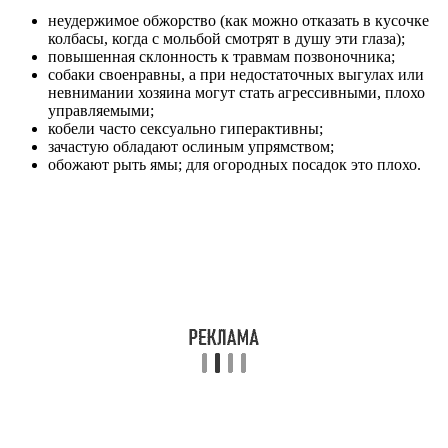
неудержимое обжорство (как можно отказать в кусочке
колбасы, когда с мольбой смотрят в душу эти глаза);
повышенная склонность к травмам позвоночника;
собаки своенравны, а при недостаточных выгулах или
невнимании хозяина могут стать агрессивными, плохо
управляемыми;
кобели часто сексуально гиперактивны;
зачастую обладают ослиным упрямством;
обожают рыть ямы; для огородных посадок это плохо.