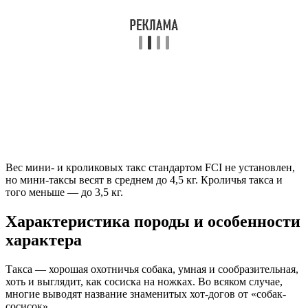
Вес мини- и кроликовых такс стандартом FCI не установлен,
но мини-таксы весят в среднем до 4,5 кг. Кроличья такса и
того меньше — до 3,5 кг.
Характеристика породы и особенности
характера
Такса — хорошая охотничья собака, умная и сообразительная,
хоть и выглядит, как сосиска на ножках. Во всяком случае,
многие выводят название знаменитых хот-догов от «собак-
сосисок».