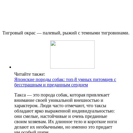
Тигровый окрас — палевый, рыжий с темными тигровинами.
Читайте также:
Японские породы собак: топ-8 умных питомцев с
бесстрашным и преданным сердцем
Такса — это порода собак, которая привлекает
внимание своей уникальной внешностью и
характером. Люди часто отмечают, что таксы
обладают ярко выраженной индивидуальностью:
они смелые, настойчивые и очень преданные
своим хозяевам. Их длинное тело и короткие ноги
делают их необычными, но именно это придает
им особый шарм.