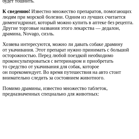
будет тошнить.
К сведению!
Известно множество препаратов, помогающих
людям при морской болезни. Одним из лучших считается
дименгидринат, который можно купить в аптеке без рецепта.
Другие торговые названия этого лекарства — дедалон,
драмина, Novago, сиэль.
Хозяева интересуются, можно ли давать собаке драмину
от укачивания. Этот препарат нужно принимать с большой
осторожностью. Перед любой поездкой необходимо
проконсультироваться с ветеринаром и приобретать
то средство от укачивания для собак, которое
он порекомендует. Во время путешествия на авто стоит
внимательно следить за состоянием животного.
Помимо драмины, известно множество таблеток,
предназначенных специально для животных: