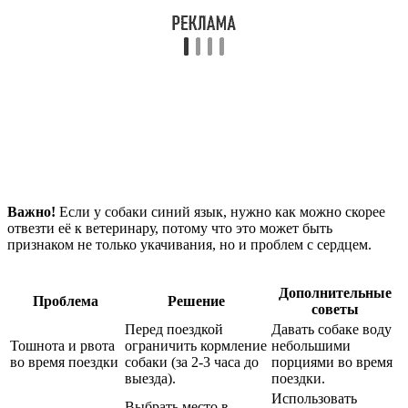
Важно!
Если у собаки синий язык, нужно как можно скорее
отвезти её к ветеринару, потому что это может быть
признаком не только укачивания, но и проблем с сердцем.
Дополнительные
Проблема
Решение
советы
Перед поездкой
Давать собаке воду
Тошнота и рвота
ограничить кормление
небольшими
во время поездки
собаки (за 2-3 часа до
порциями во время
выезда).
поездки.
Использовать
Выбрать место в