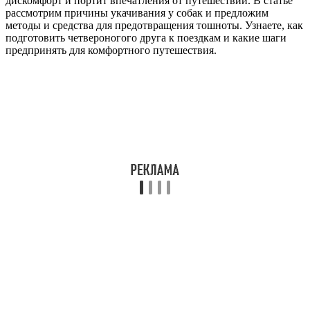
дискомфорт и портит впечатления от путешествий. В статье
рассмотрим причины укачивания у собак и предложим
методы и средства для предотвращения тошноты. Узнаете, как
подготовить четвероногого друга к поездкам и какие шаги
предпринять для комфортного путешествия.