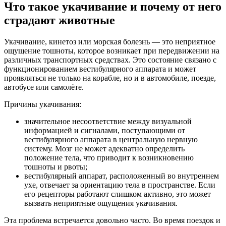
Что такое укачивание и почему от него
страдают животные
Укачивание, кинетоз или морская болезнь — это неприятное
ощущение тошноты, которое возникает при передвижении на
различных транспортных средствах. Это состояние связано с
функционированием вестибулярного аппарата и может
проявляться не только на корабле, но и в автомобиле, поезде,
автобусе или самолёте.
Причины укачивания:
значительное несоответствие между визуальной
информацией и сигналами, поступающими от
вестибулярного аппарата в центральную нервную
систему. Мозг не может адекватно определить
положение тела, что приводит к возникновению
тошноты и рвоты;
вестибулярный аппарат, расположенный во внутреннем
ухе, отвечает за ориентацию тела в пространстве. Если
его рецепторы работают слишком активно, это может
вызвать неприятные ощущения укачивания.
Эта проблема встречается довольно часто. Во время поездок и