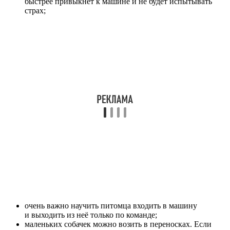
быстрее привыкнет к машине и не будет испытывать
страх;
очень важно научить питомца входить в машину
и выходить из неё только по команде;
маленьких собачек можно возить в переносках. Если