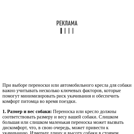
При выборе переноски или автомобильного кресла для собаки
важно учитывать несколько ключевых факторов, которые
помогут минимизировать риск укачивания и обеспечить
комфорт питомца во время поездки.
1. Размер и вес собаки:
Переноска или кресло должны
соответствовать размеру и весу вашей собаки. Слишком
большая или слишком маленькая переноска может вызвать
дискомфорт, что, в свою очередь, может привести к
укачиванию. Измерьте длину и высоту собаки в стоячем