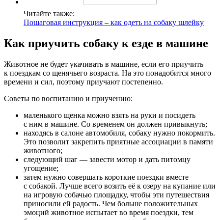
Читайте также:
Пошаговая инструкция – как одеть на собаку шлейку
Как приучить собаку к езде в машине
Животное не будет укачивать в машине, если его приучить
к поездкам со щенячьего возраста. На это понадобится много
времени и сил, поэтому приучают постепенно.
Советы по воспитанию и приучению:
маленького щенка можно взять на руки и посидеть
с ним в машине. Со временем он должен привыкнуть;
находясь в салоне автомобиля, собаку нужно покормить.
Это позволит закрепить приятные ассоциации в памяти
животного;
следующий шаг — завести мотор и дать питомцу
угощение;
затем нужно совершать короткие поездки вместе
с собакой. Лучше всего возить её к озеру на купание или
на игровую собачью площадку, чтобы эти путешествия
приносили ей радость. Чем больше положительных
эмоций животное испытает во время поездки, тем