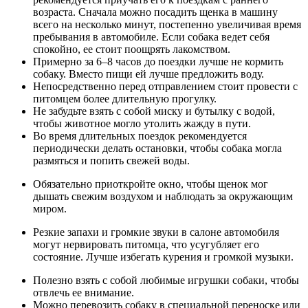
возраста. Сначала можно посадить щенка в машину
всего на несколько минут, постепенно увеличивая время
пребывания в автомобиле. Если собака ведет себя
спокойно, ее стоит поощрять лакомством.
Примерно за 6–8 часов до поездки лучше не кормить
собаку. Вместо пищи ей лучше предложить воду.
Непосредственно перед отправлением стоит провести с
питомцем более длительную прогулку.
Не забудьте взять с собой миску и бутылку с водой,
чтобы животное могло утолить жажду в пути.
Во время длительных поездок рекомендуется
периодически делать остановки, чтобы собака могла
размяться и попить свежей воды.
Обязательно приоткройте окно, чтобы щенок мог
дышать свежим воздухом и наблюдать за окружающим
миром.
Резкие запахи и громкие звуки в салоне автомобиля
могут нервировать питомца, что усугубляет его
состояние. Лучше избегать курения и громкой музыки.
Полезно взять с собой любимые игрушки собаки, чтобы
отвлечь ее внимание.
Можно перевозить собаку в специальной переноске или