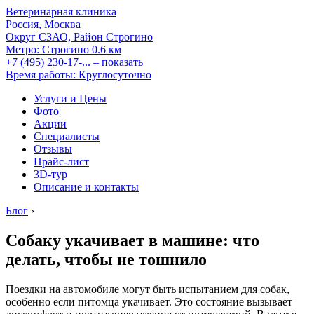
Ветеринарная клиника
Россия, Москва
Округ СЗАО, Район Строгино
Метро:
Строгино
0.6 км
+7 (495) 230-17-...
– показать
Время работы: Круглосуточно
Услуги и Цены
Фото
Акции
Специалисты
Отзывы
Прайс-лист
3D-тур
Описание и контакты
Блог
›
Собаку укачивает в машине: что
делать, чтобы не тошнило
Поездки на автомобиле могут быть испытанием для собак,
особенно если питомца укачивает. Это состояние вызывает