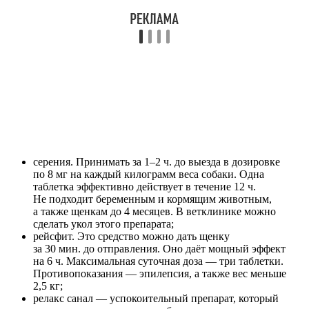
серения. Принимать за 1–2 ч. до выезда в дозировке
по 8 мг на каждый килограмм веса собаки. Одна
таблетка эффективно действует в течение 12 ч.
Не подходит беременным и кормящим животным,
а также щенкам до 4 месяцев. В ветклинике можно
сделать укол этого препарата;
рейсфит. Это средство можно дать щенку
за 30 мин. до отправления. Оно даёт мощный эффект
на 6 ч. Максимальная суточная доза — три таблетки.
Противопоказания — эпилепсия, а также вес меньше
2,5 кг;
релакс санал — успокоительный препарат, который