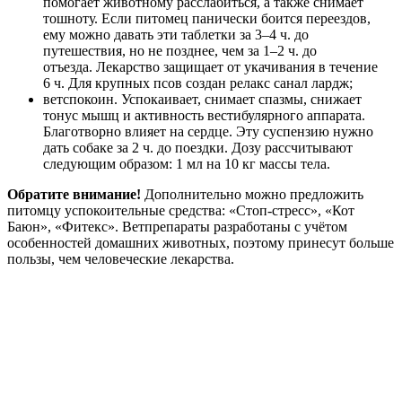
помогает животному расслабиться, а также снимает
тошноту. Если питомец панически боится переездов,
ему можно давать эти таблетки за 3–4 ч. до
путешествия, но не позднее, чем за 1–2 ч. до
отъезда. Лекарство защищает от укачивания в течение
6 ч. Для крупных псов создан релакс санал лардж;
ветспокоин. Успокаивает, снимает спазмы, снижает
тонус мышц и активность вестибулярного аппарата.
Благотворно влияет на сердце. Эту суспензию нужно
дать собаке за 2 ч. до поездки. Дозу рассчитывают
следующим образом: 1 мл на 10 кг массы тела.
Обратите внимание!
Дополнительно можно предложить
питомцу успокоительные средства: «Стоп-стресс», «Кот
Баюн», «Фитекс». Ветпрепараты разработаны с учётом
особенностей домашних животных, поэтому принесут больше
пользы, чем человеческие лекарства.