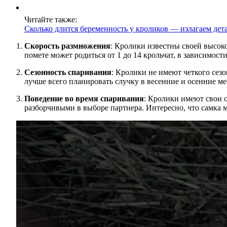
Читайте также:
Сколько длится беременность у кроликов — излагаем дет
Скорость размножения
: Кролики известны своей высоко
помете может родиться от 1 до 14 крольчат, в зависимост
Сезонность спаривания
: Кролики не имеют четкого сез
лучше всего планировать случку в весенние и осенние м
Поведение во время спаривания
: Кролики имеют свои 
разборчивыми в выборе партнера. Интересно, что самка м