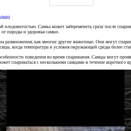
ально
й плодовитостью. Самка может забеременеть сразу после спарива
и от породы и здоровья самки.
она размножения, как многие другие животные. Они могут спари
есяцы, когда температура и условия окружающей среды более ста
особенности поведения во время спаривания. Самцы могут прояв
ожет спариваться с несколькими самцами в течение короткого вр