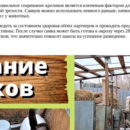
правильное спаривание кроликов является ключевым фактором дл
вой зрелости. Самцов можно использовать немного раньше, начин
есс у животных.
едить за состоянием здоровья обоих партнеров и проводить пре
ктивны. После случки самка может быть готова к окролу через 2
вом, что значительно повысит шансы на успешное разведение.