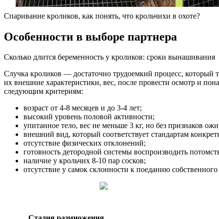
Спаривание кроликов, как понять, что крольчихи в охоте?
Особенности в выборе партнера
Сколько длится беременность у кроликов: сроки вынашивания
Случка кроликов — достаточно трудоемкий процесс, который тр
их внешние характеристики, вес, после провести осмотр и пон
следующим критериям:
возраст от 4-8 месяцев и до 3-4 лет;
высокий уровень половой активности;
упитанное тело, вес не меньше 3 кг, но без признаков ож
внешний вид, который соответствует стандартам конкрет
отсутствие физических отклонений;
готовность детородной системы воспроизводить потомст
наличие у крольчих 8-10 пар сосков;
отсутствие у самок склонности к поеданию собственного
Стадия размножения