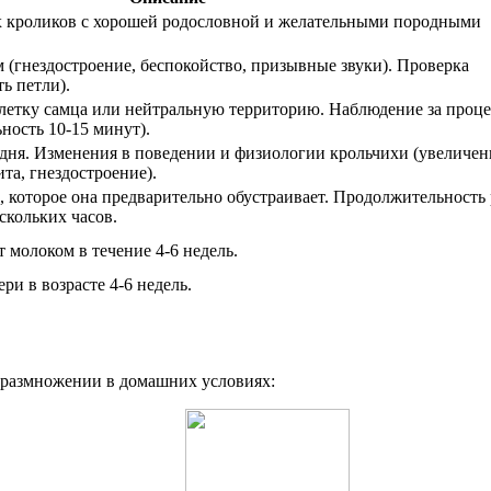
х кроликов с хорошей родословной и желательными породными
 (гнездостроение, беспокойство, призывные звуки). Проверка
ь петли).
клетку самца или нейтральную территорию. Наблюдение за проц
ность 10-15 минут).
дня. Изменения в поведении и физиологии крольчихи (увеличен
та, гнездостроение).
, которое она предварительно обустраивает. Продолжительность
скольких часов.
 молоком в течение 4-6 недель.
ри в возрасте 4-6 недель.
х размножении в домашних условиях: