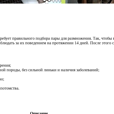
ебует правильного подбора пары для размножения. Так, чтобы в
аблюдать за их поведением на протяжении 14 дней. После этого с
ирения;
ной породы, без сильной линьки и наличия заболеваний;
во;
 потомства.
Описание