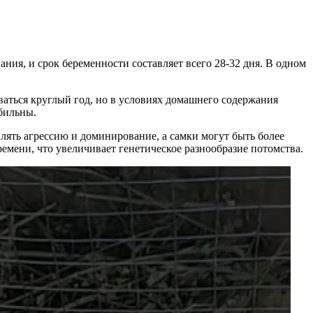
ния, и срок беременности составляет всего 28-32 дня. В одном
ваться круглый год, но в условиях домашнего содержания
бильны.
лять агрессию и доминирование, а самки могут быть более
емени, что увеличивает генетическое разнообразие потомства.