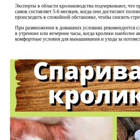
Эксперты в области кролиководства подчеркивают, что 
самок составляет 5-6 месяцев, когда они достигают поло
происходить в спокойной обстановке, чтобы снизить стр
При размножении в домашних условиях рекомендуется сл
в утренние или вечерние часы, когда кролики наиболее а
комфортные условия для вынашивания и ухода за потомст