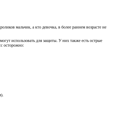
оликов мальчик, а кто девочка, в более раннем возрасте не
огут использовать для защиты. У них также есть острые
сс осторожно:
).