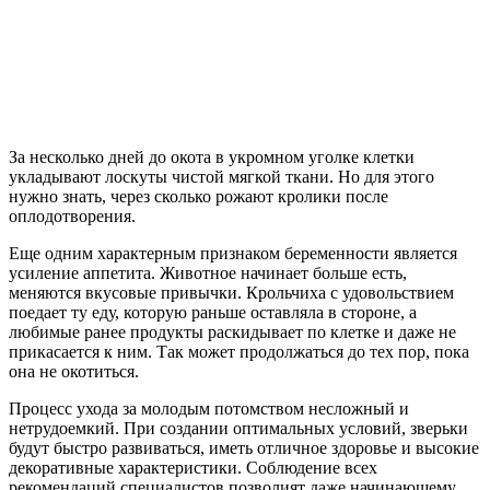
За несколько дней до окота в укромном уголке клетки
укладывают лоскуты чистой мягкой ткани. Но для этого
нужно знать, через сколько рожают кролики после
оплодотворения.
Еще одним характерным признаком беременности является
усиление аппетита. Животное начинает больше есть,
меняются вкусовые привычки. Крольчиха с удовольствием
поедает ту еду, которую раньше оставляла в стороне, а
любимые ранее продукты раскидывает по клетке и даже не
прикасается к ним. Так может продолжаться до тех пор, пока
она не окотиться.
Процесс ухода за молодым потомством несложный и
нетрудоемкий. При создании оптимальных условий, зверьки
будут быстро развиваться, иметь отличное здоровье и высокие
декоративные характеристики. Соблюдение всех
рекомендаций специалистов позволият даже начинающему