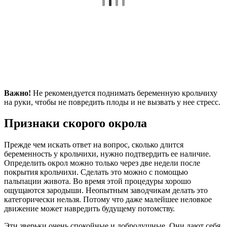
Важно!
Не рекомендуется поднимать беременную крольчиху
на руки, чтобы не повредить плоды и не вызвать у нее стресс.
Признаки скорого окрола
Прежде чем искать ответ на вопрос, сколько длится
беременность у крольчихи, нужно подтвердить ее наличие.
Определить окрол можно только через две недели после
покрытия крольчихи. Сделать это можно с помощью
пальпации живота. Во время этой процедуры хорошо
ощущаются зародыши. Неопытным заводчикам делать это
категорически нельзя. Потому что даже малейшее неловкое
движение может навредить будущему потомству.
Эти зверьки очень спокойные и добродушные. Они дают себя