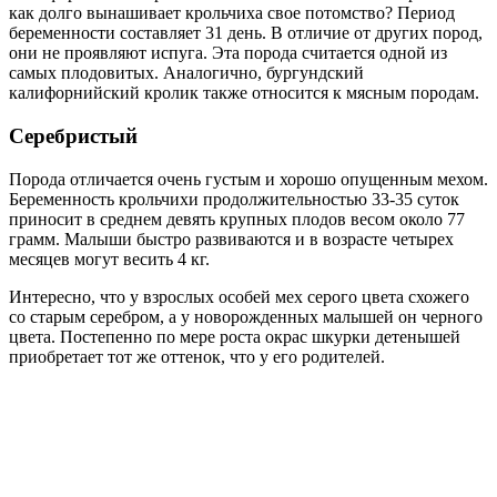
как долго вынашивает крольчиха свое потомство? Период
беременности составляет 31 день. В отличие от других пород,
они не проявляют испуга. Эта порода считается одной из
самых плодовитых. Аналогично, бургундский
калифорнийский кролик также относится к мясным породам.
Серебристый
Порода отличается очень густым и хорошо опущенным мехом.
Беременность крольчихи продолжительностью 33-35 суток
приносит в среднем девять крупных плодов весом около 77
грамм. Малыши быстро развиваются и в возрасте четырех
месяцев могут весить 4 кг.
Интересно, что у взрослых особей мех серого цвета схожего
со старым серебром, а у новорожденных малышей он черного
цвета. Постепенно по мере роста окрас шкурки детенышей
приобретает тот же оттенок, что у его родителей.