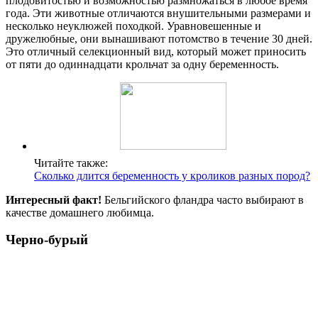
плодовитостью и возможностью размножаться в любое время
года. Эти животные отличаются внушительными размерами и
несколько неуклюжей походкой. Уравновешенные и
дружелюбные, они вынашивают потомство в течение 30 дней.
Это отличный селекционный вид, который может приносить
от пяти до одиннадцати крольчат за одну беременность.
Читайте также:
Сколько длится беременность у кроликов разных пород?
Интересный факт!
Бельгийского фландра часто выбирают в
качестве домашнего любимца.
Черно-бурый