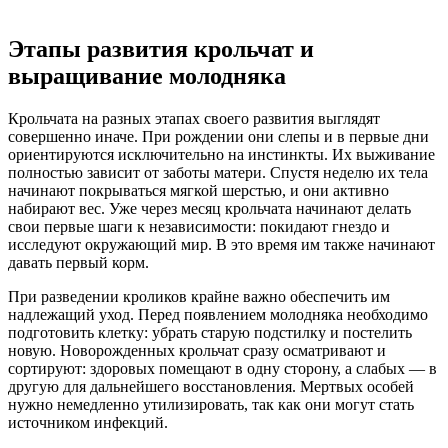
Этапы развития крольчат и
выращивание молодняка
Крольчата на разных этапах своего развития выглядят
совершенно иначе. При рождении они слепы и в первые дни
ориентируются исключительно на инстинкты. Их выживание
полностью зависит от заботы матери. Спустя неделю их тела
начинают покрываться мягкой шерстью, и они активно
набирают вес. Уже через месяц крольчата начинают делать
свои первые шаги к независимости: покидают гнездо и
исследуют окружающий мир. В это время им также начинают
давать первый корм.
При разведении кроликов крайне важно обеспечить им
надлежащий уход. Перед появлением молодняка необходимо
подготовить клетку: убрать старую подстилку и постелить
новую. Новорожденных крольчат сразу осматривают и
сортируют: здоровых помещают в одну сторону, а слабых — в
другую для дальнейшего восстановления. Мертвых особей
нужно немедленно утилизировать, так как они могут стать
источником инфекций.