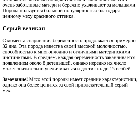
очень заботливые матери и бережно ухаживают за малышами.
Порода пользуется большой популярностью благодаря
ценному меху красивого оттенка.
Серый великан
С момента спаривания беременность продолжается примерно
32 дня. Эта порода известна своей высокой молочностью,
способностью к многоплодию и отличными материнскими
инстинктами. В среднем, каждая беременность заканчивается
появлением около 8 детенышей, однако нередко их число
может значительно увеличиваться и достигать до 15 особей.
Замечание!
Мясо этой породы имеет средние характеристики,
однако она более ценится за свой привлекательный серый
мех.