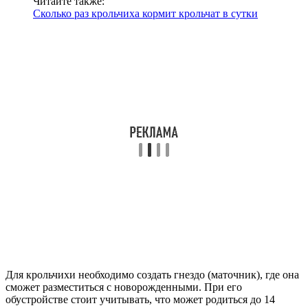
Читайте также:
Сколько раз крольчиха кормит крольчат в сутки
Для крольчихи необходимо создать гнездо (маточник), где она
сможет разместиться с новорожденными. При его
обустройстве стоит учитывать, что может родиться до 14