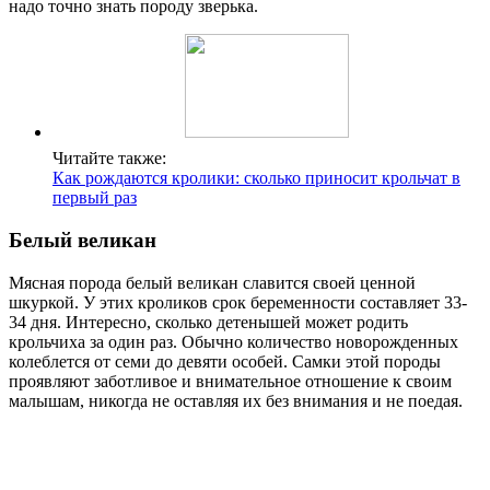
надо точно знать породу зверька.
Читайте также:
Как рождаются кролики: сколько приносит крольчат в
первый раз
Белый великан
Мясная порода белый великан славится своей ценной
шкуркой. У этих кроликов срок беременности составляет 33-
34 дня. Интересно, сколько детенышей может родить
крольчиха за один раз. Обычно количество новорожденных
колеблется от семи до девяти особей. Самки этой породы
проявляют заботливое и внимательное отношение к своим
малышам, никогда не оставляя их без внимания и не поедая.