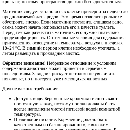
крольчат, поэтому пространство должно быть достаточным.
Маточник следует установить в клетке примерно за неделю до
предполагаемой даты родов. Это время позволит крольчихе
обустроить гнездо. Если маточник поставить слишком рано,
самка может начать использовать его в качестве туалета.
Перед тем как разместить маточник, его нужно тщательно
продезинфицировать. Оптимальные условия для содержания:
приглушенное освещение и температура воздуха в пределах
18–24 °C. В зимний период клетки необходимо утеплять, а
летом размещать в прохладных местах.
Обратите внимание!
Небрежное отношение к условиям
содержания животных может привести к серьезным
последствиям. Заводчик рискует не только не увеличить
поголовье, но и потерять уже имеющихся животных.
Другие важные требования:
Доступ к воде. Беременные крольчихи испытывают
постоянную жажду, поэтому поилки должны быть
всегда наполнены чистой питьевой водой комнатной
температуры.
Правильное питание. Кормление должно быть
качественным и сбалансированным, с высоким
содержанием витаминов и питательных веществ. В