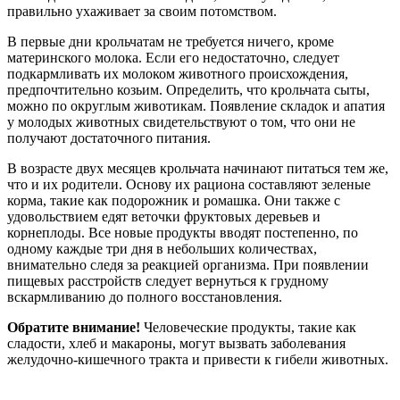
правильно ухаживает за своим потомством.
В первые дни крольчатам не требуется ничего, кроме
материнского молока. Если его недостаточно, следует
подкармливать их молоком животного происхождения,
предпочтительно козьим. Определить, что крольчата сыты,
можно по округлым животикам. Появление складок и апатия
у молодых животных свидетельствуют о том, что они не
получают достаточного питания.
В возрасте двух месяцев крольчата начинают питаться тем же,
что и их родители. Основу их рациона составляют зеленые
корма, такие как подорожник и ромашка. Они также с
удовольствием едят веточки фруктовых деревьев и
корнеплоды. Все новые продукты вводят постепенно, по
одному каждые три дня в небольших количествах,
внимательно следя за реакцией организма. При появлении
пищевых расстройств следует вернуться к грудному
вскармливанию до полного восстановления.
Обратите внимание!
Человеческие продукты, такие как
сладости, хлеб и макароны, могут вызвать заболевания
желудочно-кишечного тракта и привести к гибели животных.