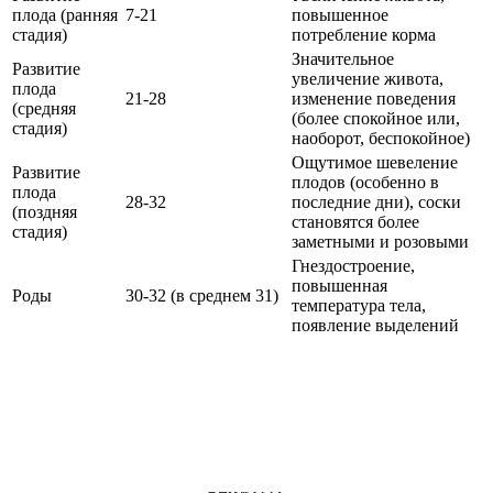
плода (ранняя
7-21
повышенное
стадия)
потребление корма
Значительное
Развитие
увеличение живота,
плода
21-28
изменение поведения
(средняя
(более спокойное или,
стадия)
наоборот, беспокойное)
Ощутимое шевеление
Развитие
плодов (особенно в
плода
28-32
последние дни), соски
(поздняя
становятся более
стадия)
заметными и розовыми
Гнездостроение,
повышенная
Роды
30-32 (в среднем 31)
температура тела,
появление выделений