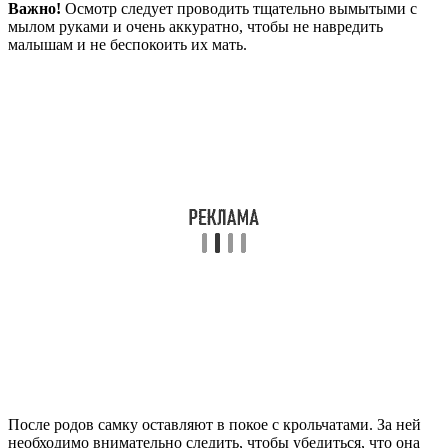
Важно!
Осмотр следует проводить тщательно вымытыми с
мылом руками и очень аккуратно, чтобы не навредить
малышам и не беспокоить их мать.
После родов самку оставляют в покое с крольчатами. За ней
необходимо внимательно следить, чтобы убедиться, что она