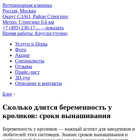
Ветеринарная клиника
Россия, Москва
Округ СЗАО, Район Строгино
Метро:
Строгино
0.6 км
+7 (495) 230-17-...
– показать
Время работы: Круглосуточно
Услуги и Цены
Фото
Акции
Специалисты
Отзывы
Прайс-лист
3D-тур
Описание и контакты
Блог
›
Сколько длится беременность у
кроликов: сроки вынашивания
Беременность у кроликов — важный аспект для заводчиков и
любителей этих питомцев. Знание сроков вынашивания и