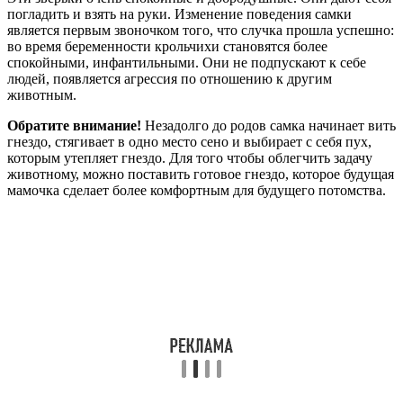
погладить и взять на руки. Изменение поведения самки
является первым звоночком того, что случка прошла успешно:
во время беременности крольчихи становятся более
спокойными, инфантильными. Они не подпускают к себе
людей, появляется агрессия по отношению к другим
животным.
Обратите внимание!
Незадолго до родов самка начинает вить
гнездо, стягивает в одно место сено и выбирает с себя пух,
которым утепляет гнездо. Для того чтобы облегчить задачу
животному, можно поставить готовое гнездо, которое будущая
мамочка сделает более комфортным для будущего потомства.