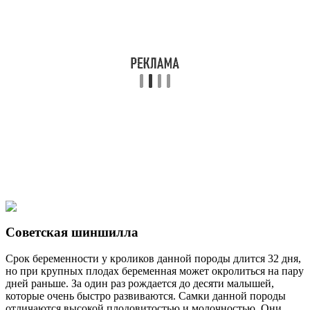
Советская шиншилла
Срок беременности у кроликов данной породы длится 32 дня,
но при крупных плодах беременная может окролиться на пару
дней раньше. За один раз рождается до десяти малышей,
которые очень быстро развиваются. Самки данной породы
отличаются высокой плодовитостью и молочностью. Они