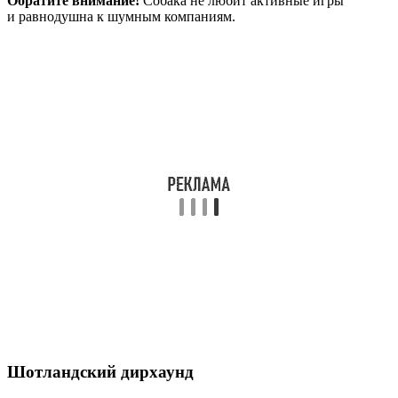
Обратите внимание!
Собака не любит активные игры
и равнодушна к шумным компаниям.
Шотландский дирхаунд