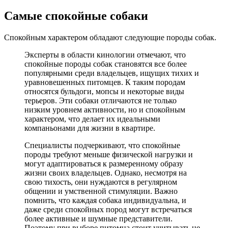
Самые спокойные собаки
Спокойным характером обладают следующие породы собак.
Эксперты в области кинологии отмечают, что
спокойные породы собак становятся все более
популярными среди владельцев, ищущих тихих и
уравновешенных питомцев. К таким породам
относятся бульдоги, мопсы и некоторые виды
терьеров. Эти собаки отличаются не только
низким уровнем активности, но и спокойным
характером, что делает их идеальными
компаньонами для жизни в квартире.
Специалисты подчеркивают, что спокойные
породы требуют меньше физической нагрузки и
могут адаптироваться к размеренному образу
жизни своих владельцев. Однако, несмотря на
свою тихость, они нуждаются в регулярном
общении и умственной стимуляции. Важно
помнить, что каждая собака индивидуальна, и
даже среди спокойных пород могут встречаться
более активные и шумные представители.
Поэтому при выборе питомца стоит учитывать не