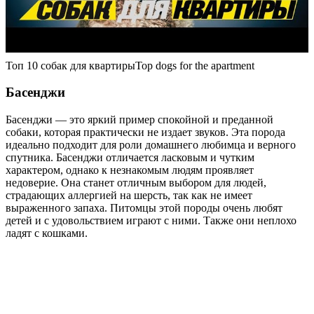
Топ 10 собак для квартирыTop dogs for the apartment
Басенджи
Басенджи — это яркий пример спокойной и преданной
собаки, которая практически не издает звуков. Эта порода
идеально подходит для роли домашнего любимца и верного
спутника. Басенджи отличается ласковым и чутким
характером, однако к незнакомым людям проявляет
недоверие. Она станет отличным выбором для людей,
страдающих аллергией на шерсть, так как не имеет
выраженного запаха. Питомцы этой породы очень любят
детей и с удовольствием играют с ними. Также они неплохо
ладят с кошками.