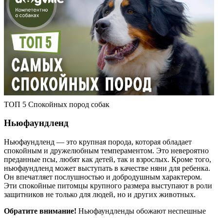
ТОП 5 Спокойных пород собак
Ньюфаундленд
Ньюфаундленд — это крупная порода, которая обладает
спокойным и дружелюбным темпераментом. Это невероятно
преданные псы, любят как детей, так и взрослых. Кроме того,
ньюфаундленд может выступать в качестве няни для ребенка.
Он впечатляет послушностью и добродушным характером.
Эти спокойные питомцы крупного размера выступают в роли
защитников не только для людей, но и других животных.
Обратите внимание!
Ньюфаундленды обожают неспешные