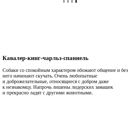
Кавалер-кинг-чарльз-спаниель
Собаки со спокойным характером обожают общение и без
него начинают скучать. Очень любопытные
и доброжелательные, относящиеся с добром даже
к незнакомцу. Напрочь лишены лидерских замашек
и прекрасно ладят с другими животными.