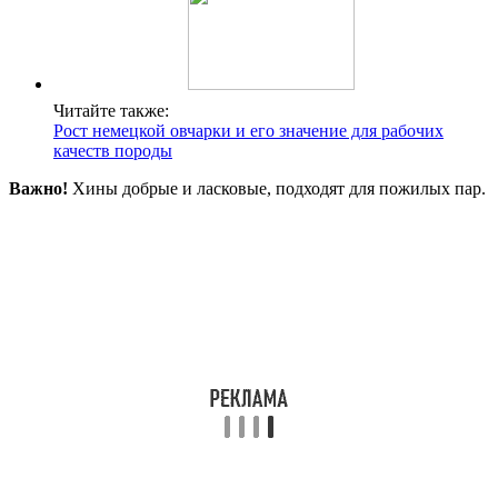
Читайте также:
Рост немецкой овчарки и его значение для рабочих
качеств породы
Важно!
Хины добрые и ласковые, подходят для пожилых пар.