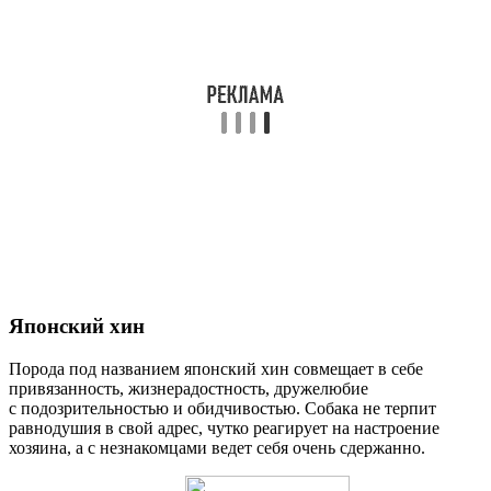
Японский хин
Порода под названием японский хин совмещает в себе
привязанность, жизнерадостность, дружелюбие
с подозрительностью и обидчивостью. Собака не терпит
равнодушия в свой адрес, чутко реагирует на настроение
хозяина, а с незнакомцами ведет себя очень сдержанно.