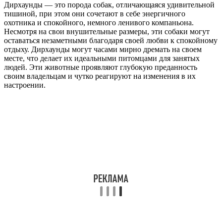
Дирхаунды — это порода собак, отличающаяся удивительной
тишиной, при этом они сочетают в себе энергичного
охотника и спокойного, немного ленивого компаньона.
Несмотря на свои внушительные размеры, эти собаки могут
оставаться незаметными благодаря своей любви к спокойному
отдыху. Дирхаунды могут часами мирно дремать на своем
месте, что делает их идеальными питомцами для занятых
людей. Эти животные проявляют глубокую преданность
своим владельцам и чутко реагируют на изменения в их
настроении.