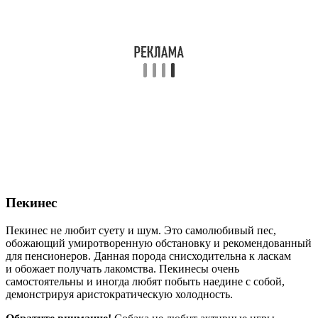
Пекинес
Пекинес не любит суету и шум. Это самолюбивый пес,
обожающий умиротворенную обстановку и рекомендованный
для пенсионеров. Данная порода снисходительна к ласкам
и обожает получать лакомства. Пекинесы очень
самостоятельны и иногда любят побыть наедине с собой,
демонстрируя аристократическую холодность.