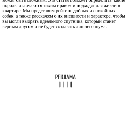
может быть сложным. Эта статья поможет определить, какие
породы отличаются тихим нравом и подходят для жизни в
квартире. Мы представим рейтинг добрых и спокойных
собак, а также расскажем о их внешности и характере, чтобы
вы могли выбрать идеального спутника, который станет
верным другом и не будет создавать лишнего шума.