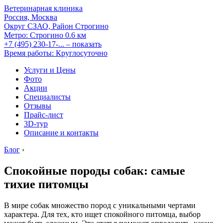
Ветеринарная клиника
Россия, Москва
Округ СЗАО, Район Строгино
Метро:
Строгино
0.6 км
+7 (495) 230-17-...
– показать
Время работы: Круглосуточно
Услуги и Цены
Фото
Акции
Специалисты
Отзывы
Прайс-лист
3D-тур
Описание и контакты
Блог
›
Спокойные породы собак: самые
тихие питомцы
В мире собак множество пород с уникальными чертами
характера. Для тех, кто ищет спокойного питомца, выбор