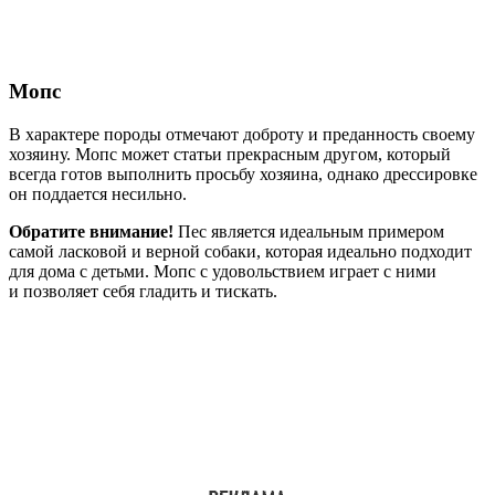
Мопс
В характере породы отмечают доброту и преданность своему
хозяину. Мопс может статьи прекрасным другом, который
всегда готов выполнить просьбу хозяина, однако дрессировке
он поддается несильно.
Обратите внимание!
Пес является идеальным примером
самой ласковой и верной собаки, которая идеально подходит
для дома с детьми. Мопс с удовольствием играет с ними
и позволяет себя гладить и тискать.