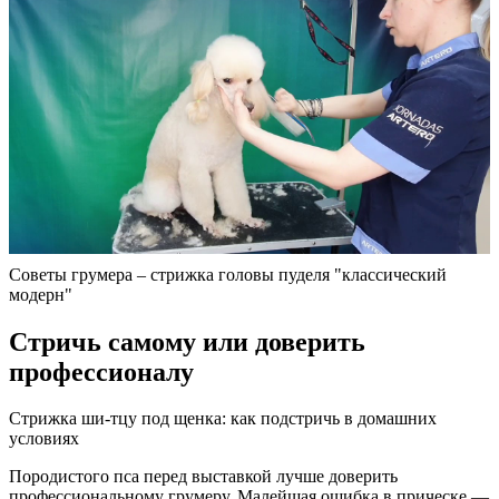
Советы грумера – стрижка головы пуделя "классический
модерн"
Стричь самому или доверить
профессионалу
Стрижка ши-тцу под щенка: как подстричь в домашних
условиях
Породистого пса перед выставкой лучше доверить
профессиональному грумеру. Малейшая ошибка в прическе —