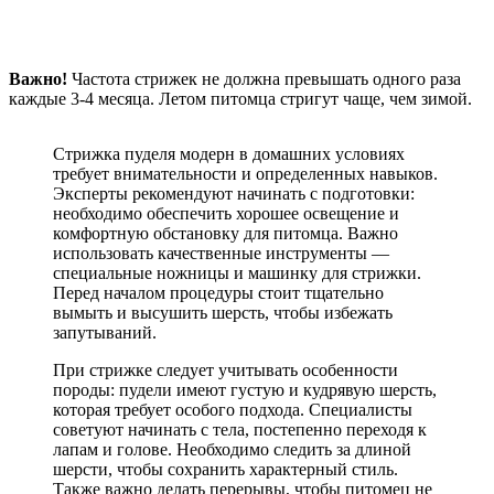
Важно!
Частота стрижек не должна превышать одного раза
каждые 3-4 месяца. Летом питомца стригут чаще, чем зимой.
Стрижка пуделя модерн в домашних условиях
требует внимательности и определенных навыков.
Эксперты рекомендуют начинать с подготовки:
необходимо обеспечить хорошее освещение и
комфортную обстановку для питомца. Важно
использовать качественные инструменты —
специальные ножницы и машинку для стрижки.
Перед началом процедуры стоит тщательно
вымыть и высушить шерсть, чтобы избежать
запутываний.
При стрижке следует учитывать особенности
породы: пудели имеют густую и кудрявую шерсть,
которая требует особого подхода. Специалисты
советуют начинать с тела, постепенно переходя к
лапам и голове. Необходимо следить за длиной
шерсти, чтобы сохранить характерный стиль.
Также важно делать перерывы, чтобы питомец не