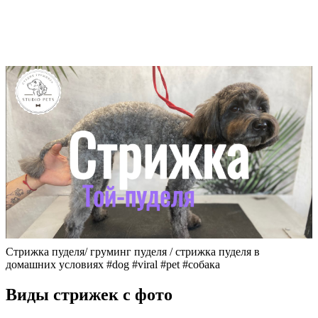
Стрижка пуделя/ груминг пуделя / стрижка пуделя в
домашних условиях #dog #viral #pet #собака
Виды стрижек с фото