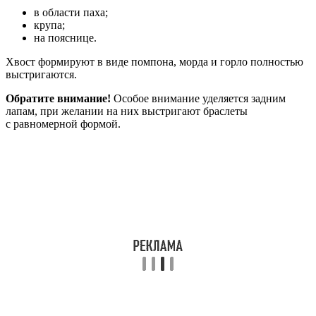
в области паха;
крупа;
на пояснице.
Хвост формируют в виде помпона, морда и горло полностью
выстригаются.
Обратите внимание!
Особое внимание уделяется задним
лапам, при желании на них выстригают браслеты
с равномерной формой.