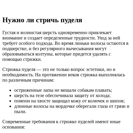
Нужно ли стричь пуделя
Густая и волнистая шерсть одновременно привлекает
внимание и создает определенные трудности. Уход за ней
требует особого подхода. Во время линьки волосы остаются в
подшерстке, и без регулярного вычесывания могут
образовываться колтуны, которые придется удалять с
помощью стрижки.
Стрижка пуделя — это не только вопрос эстетики, но и
необходимость. На протяжении веков стрижка выполнялась
по различным причинам:
остриженные лапы не мешали собакам плавать;
шерсть на теле обеспечивала защиту от холода;
помпон на хвосте защищал кожу от колючек и шипов;
длинные волосы на мордочке оберегали глаза от грязи и
пыли.
Современные требования к стрижке пуделей имеют иные
основания: