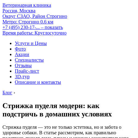
Ветеринарная клиника
Россия, Москва
Округ СЗАО, Район Строгино
Метро:
Строгино
0.6 км
+7 (495) 230-17-...
– показать
Время работы: Круглосуточно
Услуги и Цены
Фото
Акции
Специалисты
Отзывы
Прайс-лист
3D-тур
Описание и контакты
Блог
›
Стрижка пуделя модерн: как
подстричь в домашних условиях
Стрижка пуделя — это не только эстетика, но и забота о
здоровье собаки. В статье рассмотрим, как правильно