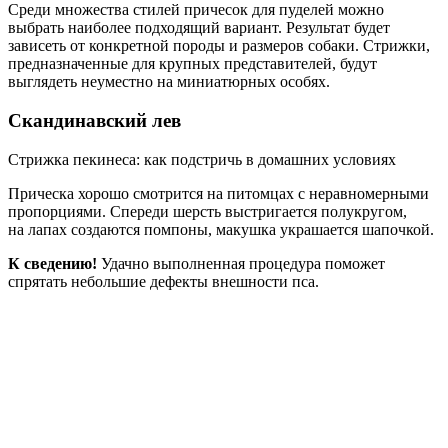
Среди множества стилей причесок для пуделей можно
выбрать наиболее подходящий вариант. Результат будет
зависеть от конкретной породы и размеров собаки. Стрижки,
предназначенные для крупных представителей, будут
выглядеть неуместно на миниатюрных особях.
Скандинавский лев
Стрижка пекинеса: как подстричь в домашних условиях
Прическа хорошо смотрится на питомцах с неравномерными
пропорциями. Спереди шерсть выстригается полукругом,
на лапах создаются помпоны, макушка украшается шапочкой.
К сведению!
Удачно выполненная процедура поможет
спрятать небольшие дефекты внешности пса.