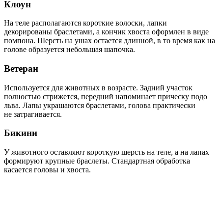
Клоун
На теле располагаются короткие волоски, лапки
декорированы браслетами, а кончик хвоста оформлен в виде
помпона. Шерсть на ушах остается длинной, в то время как на
голове образуется небольшая шапочка.
Ветеран
Используется для животных в возрасте. Задний участок
полностью стрижется, передний напоминает прическу подо
льва. Лапы украшаются браслетами, голова практически
не затрагивается.
Бикини
У животного оставляют короткую шерсть на теле, а на лапах
формируют крупные браслеты. Стандартная обработка
касается головы и хвоста.