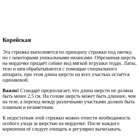
Корейская
Эта стрижка выполняется по принципу стрижки под овечку,
но с некоторыми уникальными нюансами. Обрезанная шерсть
на мордочке придаёт собаке вид мягкой игрушки тедди. Лапы,
тело и шея обрабатываются с помощью специального
аппарата, при этом длина шерсти на всех участках остаётся
одинаковой.
Важно!
Стандарт предполагает, что длина шерсти не должна
быть менее 2,5 см. На голове шерсть может быть длиннее, чем
на теле, а переход между различными участками должен быть
плавным и незаметным.
К недостаткам этой стрижки можно отнести необходимость
особого ухода за шерстью на мордочке. После каждого
кормления её следует очищать и регулярно вычесывать.