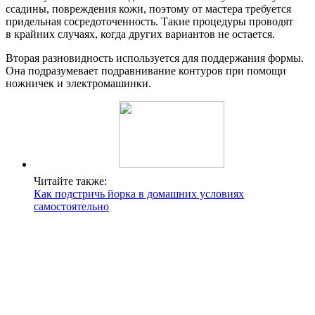
ссадины, повреждения кожи, поэтому от мастера требуется
придельная сосредоточенность. Такие процедуры проводят
в крайних случаях, когда других вариантов не остается.
Вторая разновидность используется для поддержания формы.
Она подразумевает подравнивание контуров при помощи
ножничек и электромашинки.
Читайте также:
Как подстричь йорка в домашних условиях
самостоятельно