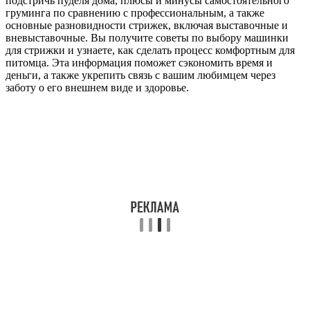
подстричь пуделя дома, плюсы и минусы самостоятельного
груминга по сравнению с профессиональным, а также
основные разновидности стрижек, включая выставочные и
вневыставочные. Вы получите советы по выбору машинки
для стрижки и узнаете, как сделать процесс комфортным для
питомца. Эта информация поможет сэкономить время и
деньги, а также укрепить связь с вашим любимцем через
заботу о его внешнем виде и здоровье.