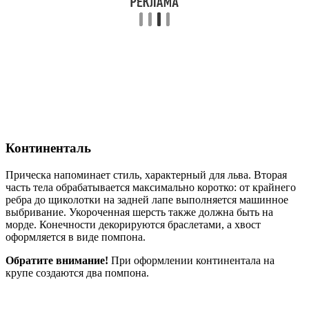
Континенталь
Прическа напоминает стиль, характерный для льва. Вторая
часть тела обрабатывается максимально коротко: от крайнего
ребра до щиколотки на задней лапе выполняется машинное
выбривание. Укороченная шерсть также должна быть на
морде. Конечности декорируются браслетами, а хвост
оформляется в виде помпона.
Обратите внимание!
При оформлении континентала на
крупе создаются два помпона.