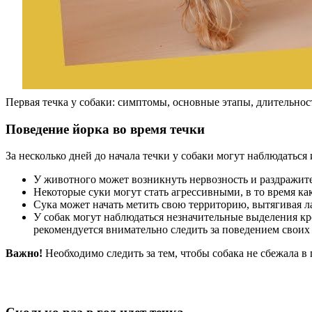
Первая течка у собаки: симптомы, основные этапы, длительност
Поведение йорка во время течки
За несколько дней до начала течки у собаки могут наблюдатьс
У животного может возникнуть нервозность и раздражите
Некоторые суки могут стать агрессивными, в то время к
Сука может начать метить свою территорию, вытягивая ла
У собак могут наблюдаться незначительные выделения кро
рекомендуется внимательно следить за поведением своих
Важно!
Необходимо следить за тем, чтобы собака не сбежала в 