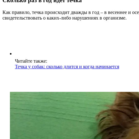
Сколько раз в год идет течка
Как правило, течка происходит дважды в год – в весеннее и осе
свидетельствовать о каких-либо нарушениях в организме.
Читайте также:
Течка у собак: сколько длится и когда начинается