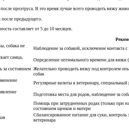
 после проэтруса. В это время лучше всего проводить вязку живо
й после предыдущего.
ость составляет от 5 до 10 месяцев.
Реком
ы, собака не
Наблюдение за собакой, исключение контакта с
кает самца,
Определение оптимального времени для вязки (
ь за состоянием
Желательно проводить вязку под контролем опы
собак
зменение
Регулярные визиты к ветеринару, специальный
оявление
Подготовка места для родов, наблюдение за со
Помощь при затрудненных родах (только при на
состоянием щенков и матери
Сбалансированное питание для суки, контроль 
ков
ветеринара