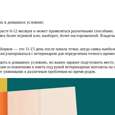
дах в домашних условиях:
зрасте 6-12 месяцев и может проявляться различными способами. 
овясь более игривой или, наоборот, более настороженной. Влад
 йорков — это 11-15 день после начала течки, когда самка наи
онсультироваться с ветеринаром для определения точного време
дить в домашних условиях, но важно заранее подготовить место 
ым осложнениям и иметь под рукой ветеринарные контакты на сл
ее уязвимыми к различным проблемам во время родов.