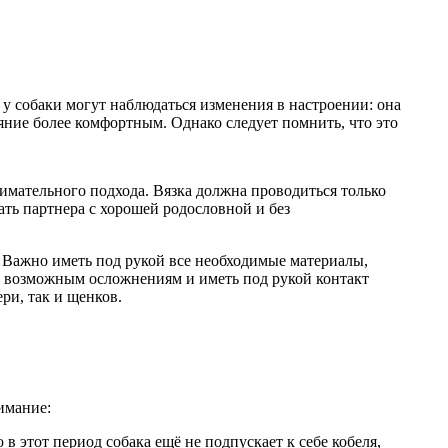
 у собаки могут наблюдаться изменения в настроении: она
яние более комфортным. Однако следует помнить, что это
имательного подхода. Вязка должна проводиться только
ть партнера с хорошей родословной и без
. Важно иметь под рукой все необходимые материалы,
к возможным осложнениям и иметь под рукой контакт
ри, так и щенков.
имание:
в этот период собака ещё не подпускает к себе кобеля,