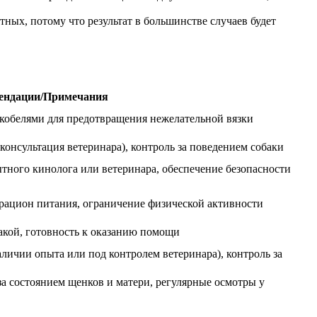
тных, потому что результат в большинстве случаев будет
ендации/Примечания
 кобелями для предотвращения нежелательной вязки
консультация ветеринара), контроль за поведением собаки
тного кинолога или ветеринара, обеспечение безопасности
 рацион питания, ограничение физической активности
бакой, готовность к оказанию помощи
личии опыта или под контролем ветеринара), контроль за
за состоянием щенков и матери, регулярные осмотры у