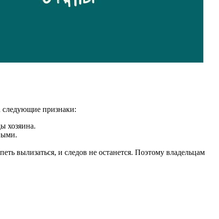
на следующие признаки:
ы хозяина.
ными.
петь вылизаться, и следов не останется. Поэтому владельцам