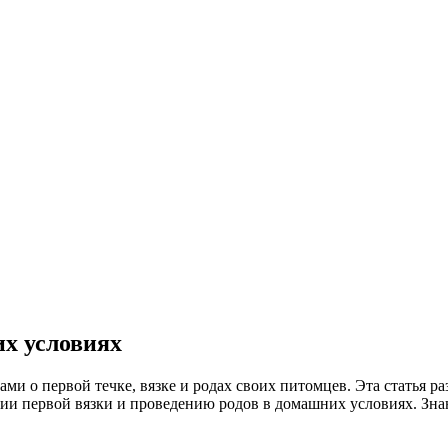
их условиях
ми о первой течке, вязке и родах своих питомцев. Эта статья ра
ии первой вязки и проведению родов в домашних условиях. Знан