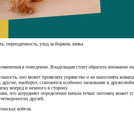
ь, периодичность, уход за йорком, вязка
я изменения в поведении. Владельцам стоит обратить внимание 
льность, оно может проявлять упрямство и не выполнять команд
ак другие, наоборот, становятся особенно ласковыми и дружелюб
пку вперед и немного в сторону.
ви, что затрудняет определение начала течки: питомец может ус
 четвероногих друзей.
поисках кобеля.