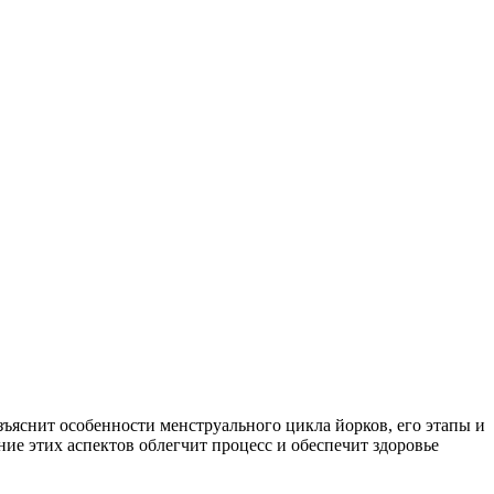
зъяснит особенности менструального цикла йорков, его этапы и
ие этих аспектов облегчит процесс и обеспечит здоровье