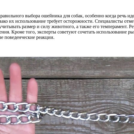
равильного выбора ошейника для собак, особенно когда речь ид
днако их использование требует осторожности. Специалисты от
учитывать размер и силу животного, а также его темперамент. Р
ения. Кроме того, эксперты советуют сочетать использование 
ые поведенческие реакции.