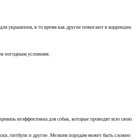
для украшения, в то время как другие помогают в коррекции
ым погодным условиям;
привязь неэффективна для собак, которые проводят всю свою
аски, питбули и другие. Мелким породам может быть сложно