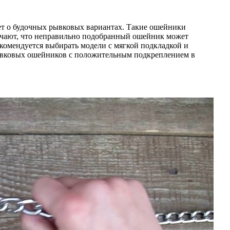
ет о будочных рывковых вариантах. Такие ошейники
мечают, что неправильно подобранный ошейник может
екомендуется выбирать модели с мягкой подкладкой и
рывковых ошейников с положительным подкреплением в