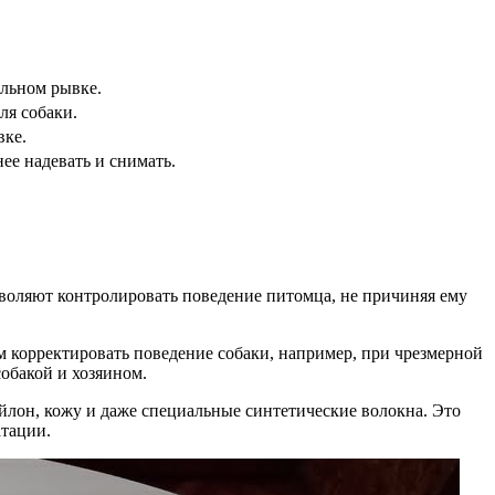
ильном рывке.
ля собаки.
вке.
ее надевать и снимать.
зволяют контролировать поведение питомца, не причиняя ему
м корректировать поведение собаки, например, при чрезмерной
обакой и хозяином.
йлон, кожу и даже специальные синтетические волокна. Это
атации.