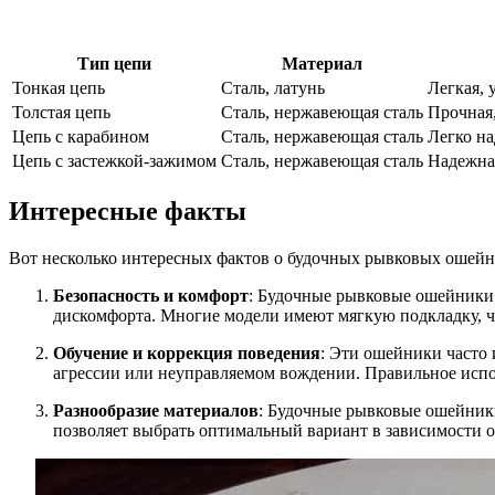
Тип цепи
Материал
Тонкая цепь
Сталь, латунь
Легкая, 
Толстая цепь
Сталь, нержавеющая сталь
Прочная,
Цепь с карабином
Сталь, нержавеющая сталь
Легко на
Цепь с застежкой-зажимом
Сталь, нержавеющая сталь
Надежная
Интересные факты
Вот несколько интересных фактов о будочных рывковых ошейни
Безопасность и комфорт
: Будочные рывковые ошейники 
дискомфорта. Многие модели имеют мягкую подкладку, ч
Обучение и коррекция поведения
: Эти ошейники часто 
агрессии или неуправляемом вождении. Правильное испо
Разнообразие материалов
: Будочные рывковые ошейники
позволяет выбрать оптимальный вариант в зависимости от