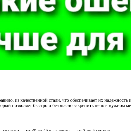
авило, из качественной стали, что обеспечивает их надежность 
торый позволяет быстро и безопасно закрепить цепь в нужном м
нагрузка — от 30 до 45 кг, а длина — от 3 до 5 метров.