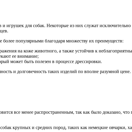
 и игрушек для собак. Некоторые из них служат исключительно 
цев.
все более популярными благодаря множеству их преимуществ:
дражения на коже животного, а также устойчив к неблагоприятн
екают ее внимание;
орый может быть полезен в процессе дрессировки.
чность и долговечность таких изделий по вполне разумной цене.
ится все менее распространенным, так как было доказано, что 
собак крупных и средних пород, таких как немецкие овчарки, х