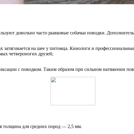
ользуют довольно часто рывковые собачьи поводки. Дополнител
х затягивается на шее у питомца. Кинологи и профессиональны
мых четвероногих друзей;
сации с поводком. Таким образом при сильном натяжении повод
ая толщина для средних пород — 2,5 мм.