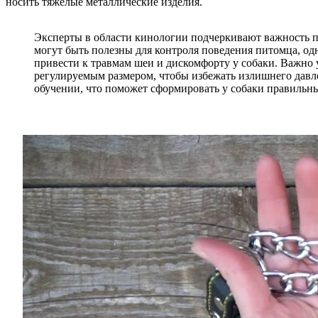
носить тяжелые металлические изделия.
Эксперты в области кинологии подчеркивают важность п
могут быть полезны для контроля поведения питомца, о
привести к травмам шеи и дискомфорту у собаки. Важно 
регулируемым размером, чтобы избежать излишнего давл
обучении, что поможет сформировать у собаки правильн