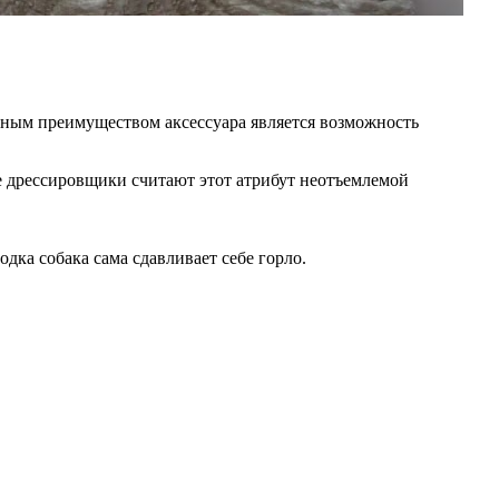
ьным преимуществом аксессуара является возможность
е дрессировщики считают этот атрибут неотъемлемой
ка собака сама сдавливает себе горло.