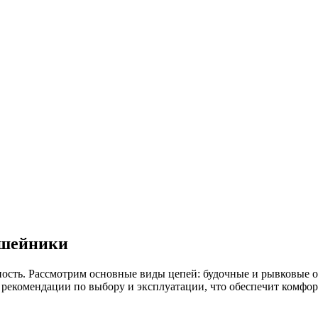
ошейники
ость. Рассмотрим основные виды цепей: будочные и рывковые о
е рекомендации по выбору и эксплуатации, что обеспечит комфор