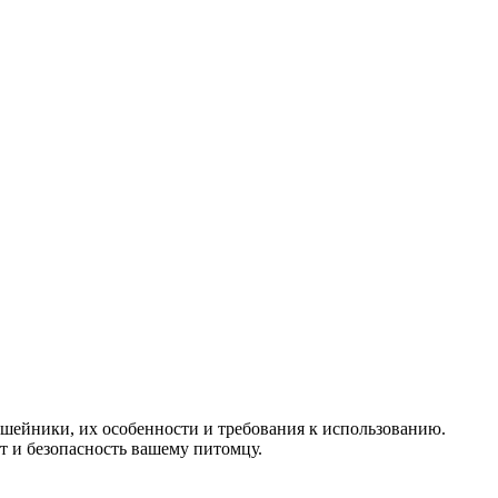
шейники, их особенности и требования к использованию.
т и безопасность вашему питомцу.