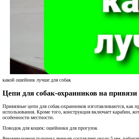
какой ошейник лучше для собак
Цепи для собак-охранников на привязи
Привязные цепи для собак-охранников изготавливаются, как пр
использования. Кроме того, конструкция включает карабин, ко
особенности местности.
Поводок для кошек: ошейники для прогулок
Рекомендуемая толщина звеньев составляет около 5 мм, рабочая 