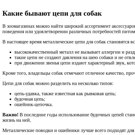
Какие бывают цепи для собак
В зоомагазинах можно найти широкий ассортимент аксессуаров
поведения или удовлетворении различных потребностей питом
В настоящее время металлические цепи для собак становятся 
высококачественный металл не вызывает аллергии и раз
такие цепи не создают давления на шею собаки и не отвл
при движении звенья цепи издают характерный звук, кот
Кроме того, владельцы собак отмечают отличное качество, про
Цепи для собак можно разделить на несколько типов:
цепь-удавка, также известная как рывковая цепь;
будочная цепь;
ошейник-цепочка.
Важно!
В последние годы использование будочных цепей станов
жизнь на ней.
Металлические поводки и ошейники лучше всего подходят для 