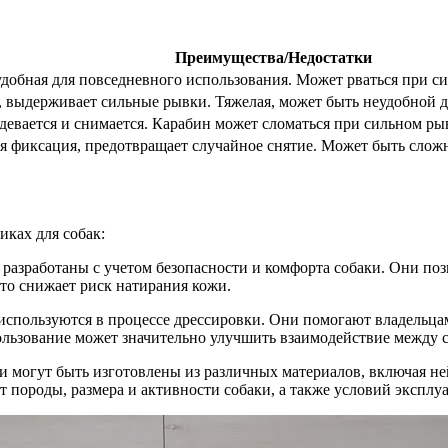
Преимущества/Недостатки
удобная для повседневного использования. Может рваться при с
 выдерживает сильные рывки. Тяжелая, может быть неудобной д
девается и снимается. Карабин может сломаться при сильном ры
 фиксация, предотвращает случайное снятие. Может быть сложн
ках для собак:
разработаны с учетом безопасности и комфорта собаки. Они по
то снижает риск натирания кожи.
используются в процессе дрессировки. Они помогают владельца
льзование может значительно улучшить взаимодействие между с
 могут быть изготовлены из различных материалов, включая не
 породы, размера и активности собаки, а также условий эксплу