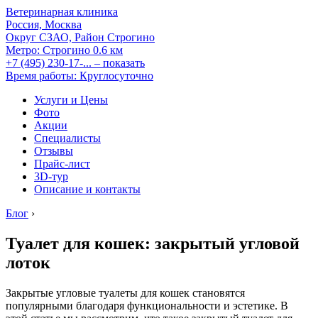
Ветеринарная клиника
Россия, Москва
Округ СЗАО, Район Строгино
Метро:
Строгино
0.6 км
+7 (495) 230-17-...
– показать
Время работы: Круглосуточно
Услуги и Цены
Фото
Акции
Специалисты
Отзывы
Прайс-лист
3D-тур
Описание и контакты
Блог
›
Туалет для кошек: закрытый угловой
лоток
Закрытые угловые туалеты для кошек становятся
популярными благодаря функциональности и эстетике. В