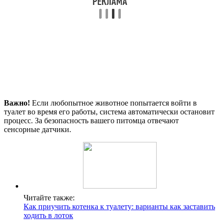
Важно!
Если любопытное животное попытается войти в
туалет во время его работы, система автоматически остановит
процесс. За безопасность вашего питомца отвечают
сенсорные датчики.
Читайте также:
Как приучить котенка к туалету: варианты как заставить
ходить в лоток