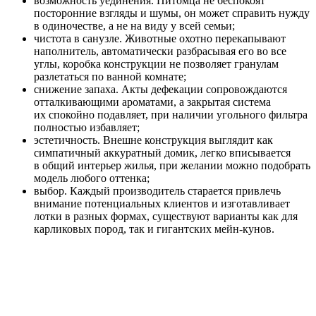
возможность уединения. Питомца не беспокоят
посторонние взгляды и шумы, он может справить нужду
в одиночестве, а не на виду у всей семьи;
чистота в санузле. Животные охотно перекапывают
наполнитель, автоматически разбрасывая его во все
углы, коробка конструкции не позволяет гранулам
разлетаться по ванной комнате;
снижение запаха. Акты дефекации сопровождаются
отталкивающими ароматами, а закрытая система
их спокойно подавляет, при наличии угольного фильтра
полностью избавляет;
эстетичность. Внешне конструкция выглядит как
симпатичный аккуратный домик, легко вписывается
в общий интерьер жилья, при желании можно подобрать
модель любого оттенка;
выбор. Каждый производитель старается привлечь
внимание потенциальных клиентов и изготавливает
лотки в разных формах, существуют варианты как для
карликовых пород, так и гигантских мейн-кунов.