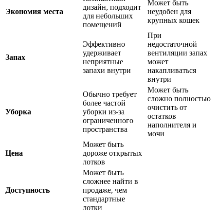
Может быть
дизайн, подходит
Экономия места
неудобен для
для небольших
крупных кошек
помещений
При
Эффективно
недостаточной
удерживает
вентиляции запах
Запах
неприятные
может
запахи внутри
накапливаться
внутри
Может быть
Обычно требует
сложно полностью
более частой
очистить от
Уборка
уборки из-за
остатков
ограниченного
наполнителя и
пространства
мочи
Может быть
Цена
дороже открытых
–
лотков
Может быть
сложнее найти в
Доступность
продаже, чем
–
стандартные
лотки