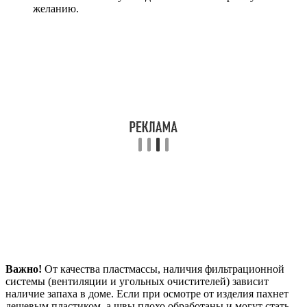
желанию.
Важно!
От качества пластмассы, наличия фильтрационной
системы (вентиляции и угольных очистителей) зависит
наличие запаха в доме. Если при осмотре от изделия пахнет
дешевым пластиком, а швы плохо обработаны и могут стать