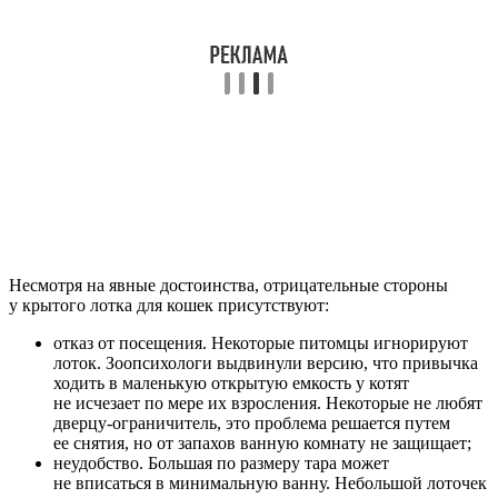
Несмотря на явные достоинства, отрицательные стороны
у крытого лотка для кошек присутствуют:
отказ от посещения. Некоторые питомцы игнорируют
лоток. Зоопсихологи выдвинули версию, что привычка
ходить в маленькую открытую емкость у котят
не исчезает по мере их взросления. Некоторые не любят
дверцу-ограничитель, это проблема решается путем
ее снятия, но от запахов ванную комнату не защищает;
неудобство. Большая по размеру тара может
не вписаться в минимальную ванну. Небольшой лоточек