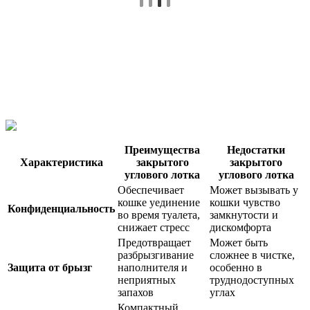
Преимущества
Недостатки
Характеристика
закрытого
закрытого
углового лотка
углового лотка
Обеспечивает
Может вызывать у
кошке уединение
кошки чувство
Конфиденциальность
во время туалета,
замкнутости и
снижает стресс
дискомфорта
Предотвращает
Может быть
разбрызгивание
сложнее в чистке,
Защита от брызг
наполнителя и
особенно в
неприятных
труднодоступных
запахов
углах
Компактный