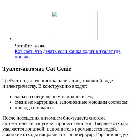
Читайте также:
Кот срет: что делать если кошка ходит в туалет где
попало
Туалет-автомат Cat Genie
Требует подключения к канализации, холодной воде
и электричеству. В конструкцию входят:
чаша со специальным наполнителем;
сменные картриджи, заполненные моющим составом;
провода и шланги.
После посещения питомцем био-туалета система
автоматически запускает процесс очистки. Твердые отходы
удаляются лопаткой, наполнитель промывается водой,
а жидкие отходы направляются в резервуар. Горячий воздух