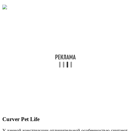
Curver Pet Life
У данной конструкции отличительной особенностью считают