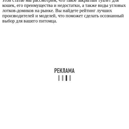
этой статье мы рассмотрим, что такое закрытый туалет для
кошек, его преимущества и недостатки, а также виды угловых
лотков-домиков на рынке. Вы найдете рейтинг лучших
производителей и моделей, что поможет сделать осознанный
выбор для вашего питомца.