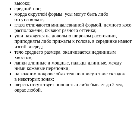
высоко;
средний нос;
морда округлой формы, усы могут быть либо
отсутствовать;
глаза отличаются миндалевидной формой, немного косо
расположены, бывают разного оттенка;
уши находятся на довольно широком расстоянии,
приподняты либо прижаты к голове, в серединке имеют
изгиб вперед;
тело среднего размера, оканчивается недлинным
хвостом;
лапки длинные и мощные, пальцы длинные, между
ними кожаные перепонки;
на кожном покрове обязательно присутствие складок
в некоторых зонах;
шерсть отсутствует полностью либо бывает до 2 мм,
окрас любой.