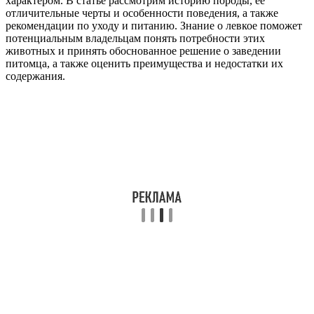
характером. В статье рассмотрим историю породы, ее
отличительные черты и особенности поведения, а также
рекомендации по уходу и питанию. Знание о левкое поможет
потенциальным владельцам понять потребности этих
животных и принять обоснованное решение о заведении
питомца, а также оценить преимущества и недостатки их
содержания.