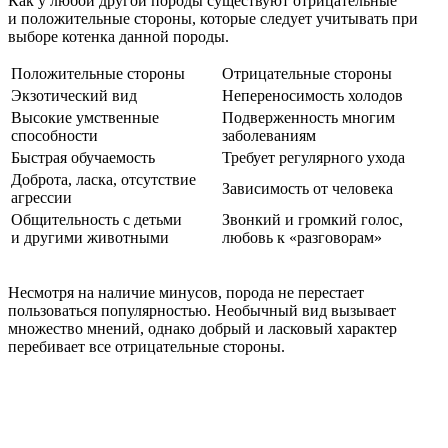
Как у любой другой породы существуют отрицательные
и положительные стороны, которые следует учитывать при
выборе котенка данной породы.
Положительные стороны
Отрицательные стороны
Экзотический вид
Непереносимость холодов
Высокие умственные
Подверженность многим
способности
заболеваниям
Быстрая обучаемость
Требует регулярного ухода
Доброта, ласка, отсутствие
Зависимость от человека
агрессии
Общительность с детьми
Звонкий и громкий голос,
и другими животными
любовь к «разговорам»
Несмотря на наличие минусов, порода не перестает
пользоваться популярностью. Необычный вид вызывает
множество мнений, однако добрый и ласковый характер
перебивает все отрицательные стороны.