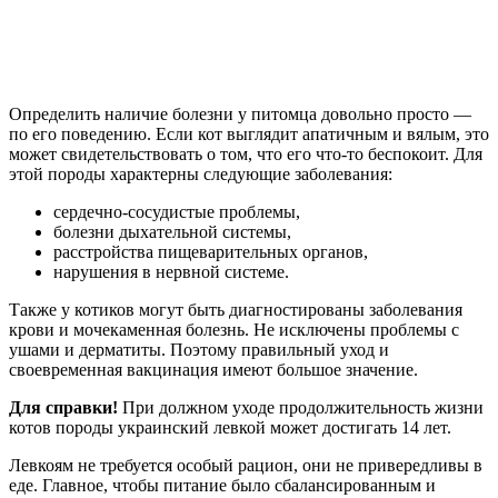
Определить наличие болезни у питомца довольно просто —
по его поведению. Если кот выглядит апатичным и вялым, это
может свидетельствовать о том, что его что-то беспокоит. Для
этой породы характерны следующие заболевания:
сердечно-сосудистые проблемы,
болезни дыхательной системы,
расстройства пищеварительных органов,
нарушения в нервной системе.
Также у котиков могут быть диагностированы заболевания
крови и мочекаменная болезнь. Не исключены проблемы с
ушами и дерматиты. Поэтому правильный уход и
своевременная вакцинация имеют большое значение.
Для справки!
При должном уходе продолжительность жизни
котов породы украинский левкой может достигать 14 лет.
Левкоям не требуется особый рацион, они не привередливы в
еде. Главное, чтобы питание было сбалансированным и