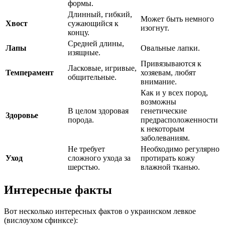
формы.
Длинный, гибкий,
Может быть немного
Хвост
сужающийся к
изогнут.
концу.
Средней длины,
Лапы
Овальные лапки.
изящные.
Привязываются к
Ласковые, игривые,
Темперамент
хозяевам, любят
общительные.
внимание.
Как и у всех пород,
возможны
В целом здоровая
генетические
Здоровье
порода.
предрасположенности
к некоторым
заболеваниям.
Не требует
Необходимо регулярно
Уход
сложного ухода за
протирать кожу
шерстью.
влажной тканью.
Интересные факты
Вот несколько интересных фактов о украинском левкое
(вислоухом сфинксе):