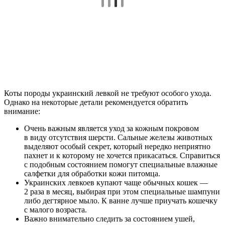
Коты породы украинский левкой не требуют особого ухода.
Однако на некоторые детали рекомендуется обратить
внимание:
Очень важным является уход за кожным покровом
в виду отсутствия шерсти. Сальные железы животных
выделяют особый секрет, который нередко неприятно
пахнет и к которому не хочется прикасаться. Справиться
с подобным состоянием помогут специальные влажные
салфетки для обработки кожи питомца.
Украинских левкоев купают чаще обычных кошек —
2 раза в месяц, выбирая при этом специальные шампуни
либо дегтярное мыло. К ванне лучше приучать кошечку
с малого возраста.
Важно внимательно следить за состоянием ушей,