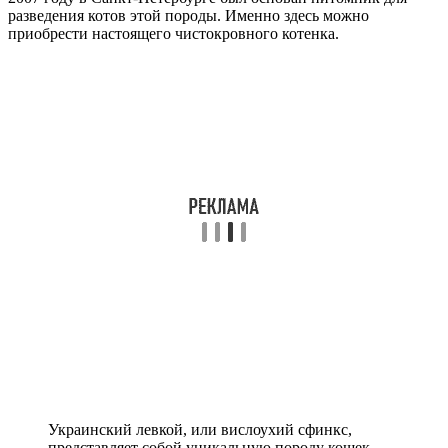
разведения котов этой породы. Именно здесь можно
приобрести настоящего чистокровного котенка.
Украинский левкой, или вислоухий сфинкс,
представляет собой уникальную породу кошек,