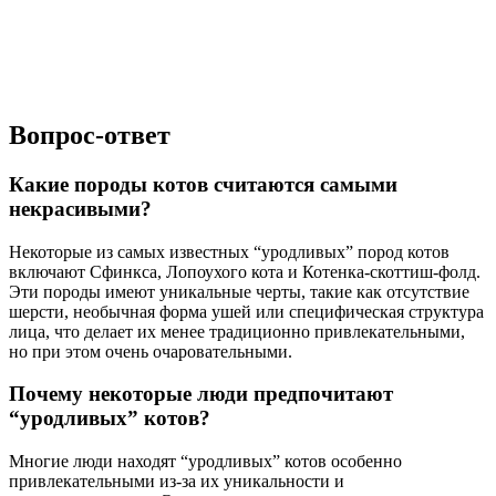
Вопрос-ответ
Какие породы котов считаются самыми
некрасивыми?
Некоторые из самых известных “уродливых” пород котов
включают Сфинкса, Лопоухого кота и Котенка-скоттиш-фолд.
Эти породы имеют уникальные черты, такие как отсутствие
шерсти, необычная форма ушей или специфическая структура
лица, что делает их менее традиционно привлекательными,
но при этом очень очаровательными.
Почему некоторые люди предпочитают
“уродливых” котов?
Многие люди находят “уродливых” котов особенно
привлекательными из-за их уникальности и