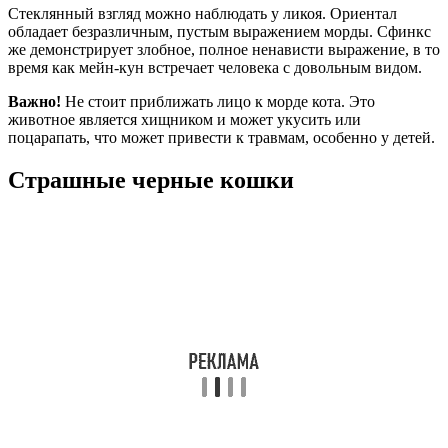
Стеклянный взгляд можно наблюдать у ликоя. Ориентал
обладает безразличным, пустым выражением морды. Сфинкс
же демонстрирует злобное, полное ненависти выражение, в то
время как мейн-кун встречает человека с довольным видом.
Важно!
Не стоит приближать лицо к морде кота. Это
животное является хищником и может укусить или
поцарапать, что может привести к травмам, особенно у детей.
Страшные черные кошки