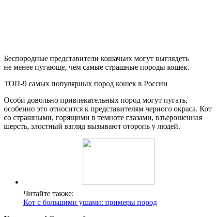
Беспородные представители кошачьих могут выглядеть
не менее пугающе, чем самые страшные породы кошек.
ТОП-9 самых популярных пород кошек в России
Особи довольно привлекательных пород могут пугать,
особенно это относится к представителям черного окраса. Кот
со страшными, горящими в темноте глазами, взъерошенная
шерсть, злостный взгляд вызывают оторопь у людей.
Читайте также:
Кот с большими ушами: примеры пород