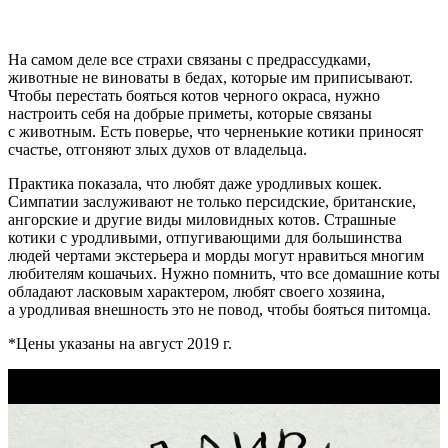
На самом деле все страхи связаны с предрассудками,
животные не виноваты в бедах, которые им приписывают.
Чтобы перестать бояться котов черного окраса, нужно
настроить себя на добрые приметы, которые связаны
с животным. Есть поверье, что черненькие котики приносят
счастье, отгоняют злых духов от владельца.
Практика показала, что любят даже уродливых кошек.
Симпатии заслуживают не только персидские, британские,
ангорские и другие виды миловидных котов. Страшные
котики с уродливыми, отпугивающими для большинства
людей чертами экстерьера и морды могут нравиться многим
любителям кошачьих. Нужно помнить, что все домашние коты
обладают ласковым характером, любят своего хозяина,
а уродливая внешность это не повод, чтобы бояться питомца.
*Цены указаны на август 2019 г.