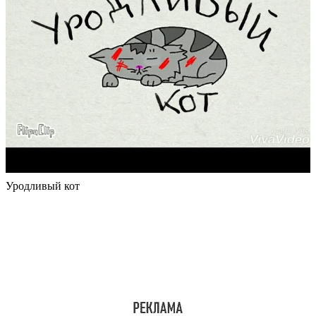
Уродливый кот