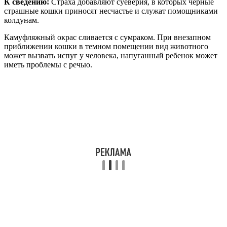
К сведению!
Страха добавляют суеверия, в которых черные
страшные кошки приносят несчастье и служат помощниками
колдунам.
Камуфляжный окрас сливается с сумраком. При внезапном
приближении кошки в темном помещении вид животного
может вызвать испуг у человека, напуганный ребенок может
иметь проблемы с речью.