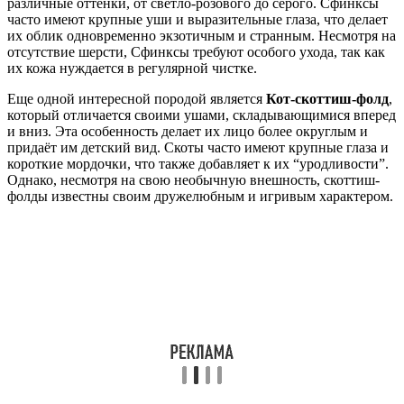
различные оттенки, от светло-розового до серого. Сфинксы
часто имеют крупные уши и выразительные глаза, что делает
их облик одновременно экзотичным и странным. Несмотря на
отсутствие шерсти, Сфинксы требуют особого ухода, так как
их кожа нуждается в регулярной чистке.
Еще одной интересной породой является
Кот-скоттиш-фолд
,
который отличается своими ушами, складывающимися вперед
и вниз. Эта особенность делает их лицо более округлым и
придаёт им детский вид. Скоты часто имеют крупные глаза и
короткие мордочки, что также добавляет к их “уродливости”.
Однако, несмотря на свою необычную внешность, скоттиш-
фолды известны своим дружелюбным и игривым характером.