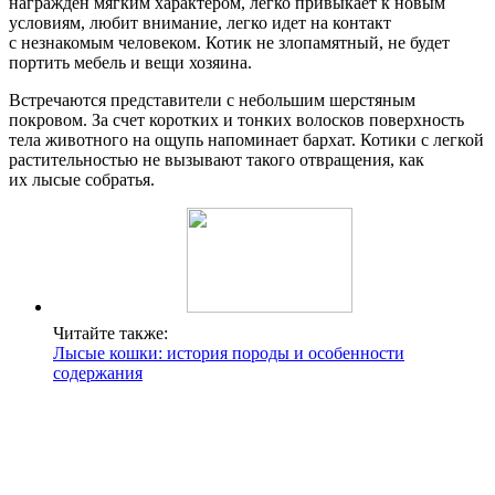
награжден мягким характером, легко привыкает к новым
условиям, любит внимание, легко идет на контакт
с незнакомым человеком. Котик не злопамятный, не будет
портить мебель и вещи хозяина.
Встречаются представители с небольшим шерстяным
покровом. За счет коротких и тонких волосков поверхность
тела животного на ощупь напоминает бархат. Котики с легкой
растительностью не вызывают такого отвращения, как
их лысые собратья.
Читайте также:
Лысые кошки: история породы и особенности
содержания