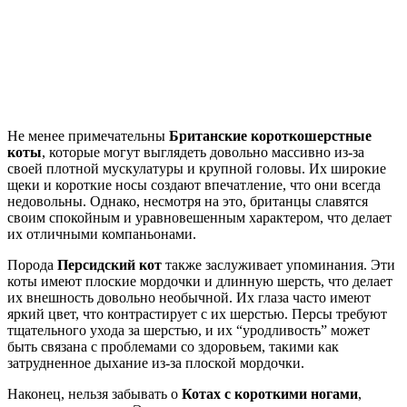
Не менее примечательны
Британские короткошерстные
коты
, которые могут выглядеть довольно массивно из-за
своей плотной мускулатуры и крупной головы. Их широкие
щеки и короткие носы создают впечатление, что они всегда
недовольны. Однако, несмотря на это, британцы славятся
своим спокойным и уравновешенным характером, что делает
их отличными компаньонами.
Порода
Персидский кот
также заслуживает упоминания. Эти
коты имеют плоские мордочки и длинную шерсть, что делает
их внешность довольно необычной. Их глаза часто имеют
яркий цвет, что контрастирует с их шерстью. Персы требуют
тщательного ухода за шерстью, и их “уродливость” может
быть связана с проблемами со здоровьем, такими как
затрудненное дыхание из-за плоской мордочки.
Наконец, нельзя забывать о
Котах с короткими ногами
,