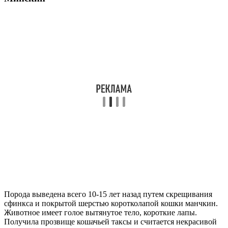
Порода выведена всего 10-15 лет назад путем скрещивания
сфинкса и покрытой шерстью коротколапой кошки манчкин.
Животное имеет голое вытянутое тело, короткие лапы.
Получила прозвище кошачьей таксы и считается некрасивой