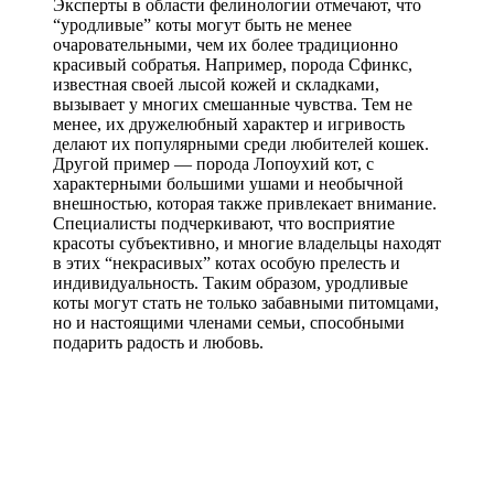
Эксперты в области фелинологии отмечают, что
“уродливые” коты могут быть не менее
очаровательными, чем их более традиционно
красивый собратья. Например, порода Сфинкс,
известная своей лысой кожей и складками,
вызывает у многих смешанные чувства. Тем не
менее, их дружелюбный характер и игривость
делают их популярными среди любителей кошек.
Другой пример — порода Лопоухий кот, с
характерными большими ушами и необычной
внешностью, которая также привлекает внимание.
Специалисты подчеркивают, что восприятие
красоты субъективно, и многие владельцы находят
в этих “некрасивых” котах особую прелесть и
индивидуальность. Таким образом, уродливые
коты могут стать не только забавными питомцами,
но и настоящими членами семьи, способными
подарить радость и любовь.