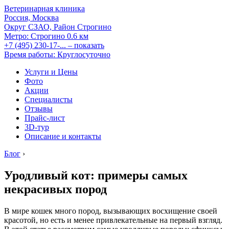
Ветеринарная клиника
Россия, Москва
Округ СЗАО, Район Строгино
Метро:
Строгино
0.6 км
+7 (495) 230-17-...
– показать
Время работы: Круглосуточно
Услуги и Цены
Фото
Акции
Специалисты
Отзывы
Прайс-лист
3D-тур
Описание и контакты
Блог
›
Уродливый кот: примеры самых
некрасивых пород
В мире кошек много пород, вызывающих восхищение своей
красотой, но есть и менее привлекательные на первый взгляд.