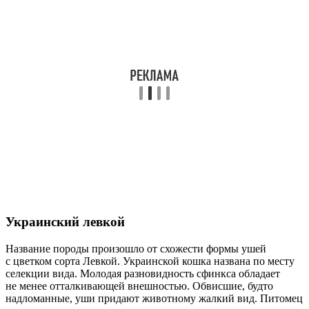
Украинский левкой
Название породы произошло от схожести формы ушей
с цветком сорта Левкой. Украинской кошка названа по месту
селекции вида. Молодая разновидность сфинкса обладает
не менее отталкивающей внешностью. Обвисшие, будто
надломанные, уши придают животному жалкий вид. Питомец