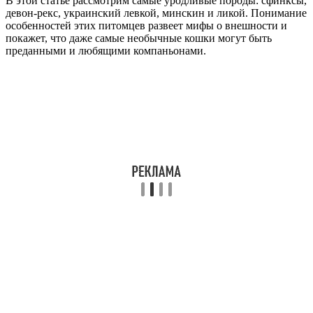
В этой статье рассмотрим самые уродливые породы: сфинксы,
девон-рекс, украинский левкой, минскин и ликой. Понимание
особенностей этих питомцев развеет мифы о внешности и
покажет, что даже самые необычные кошки могут быть
преданными и любящими компаньонами.