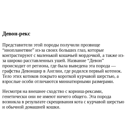
Девон-рекс
Представители этой породы получили прозвище
“инопланетяне” из-за своих больших глаз, которые
контрастируют с маленькой кошачьей мордочкой, а также из-
за широко расставленных ушей. Название “Девон”
происходит от региона, где была выведена эта порода —
графства Девоншир в Англии, где родился первый котенок.
Тело этих котиков покрыто короткой курчавой шерстью, а
взрослые особи отличаются миниатюрными размерами.
Несмотря на внешнее сходство с корниш-рексами,
генетически они не имеют ничего общего. Эта порода
возникла в результате скрещивания кота с курчавой шерстью
и обычной домашней кошки.