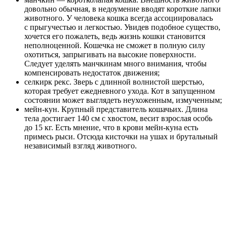
довольно обычная, в недоумение вводят короткие лапки
животного. У человека кошка всегда ассоциировалась
с прыгучестью и легкостью. Увидев подобное существо,
хочется его пожалеть, ведь жизнь кошки становится
неполноценной. Кошечка не сможет в полную силу
охотиться, запрыгивать на высокие поверхности.
Следует уделять манчкинам много внимания, чтобы
компенсировать недостаток движения;
селкирк рекс. Зверь с длинной волнистой шерстью,
которая требует ежедневного ухода. Кот в запущенном
состоянии может выглядеть неухоженным, измученным;
мейн-кун. Крупный представитель кошачьих. Длина
тела достигает 140 см с хвостом, весит взрослая особь
до 15 кг. Есть мнение, что в крови мейн-куна есть
примесь рыси. Отсюда кисточки на ушах и брутальный
независимый взгляд животного.