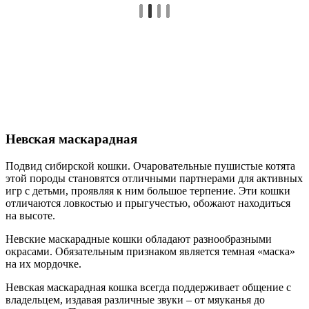
Невская маскарадная
Подвид сибирской кошки. Очаровательные пушистые котята
этой породы становятся отличными партнерами для активных
игр с детьми, проявляя к ним большое терпение. Эти кошки
отличаются ловкостью и прыгучестью, обожают находиться
на высоте.
Невские маскарадные кошки обладают разнообразными
окрасами. Обязательным признаком является темная «маска»
на их мордочке.
Невская маскарадная кошка всегда поддерживает общение с
владельцем, издавая различные звуки – от мяуканья до