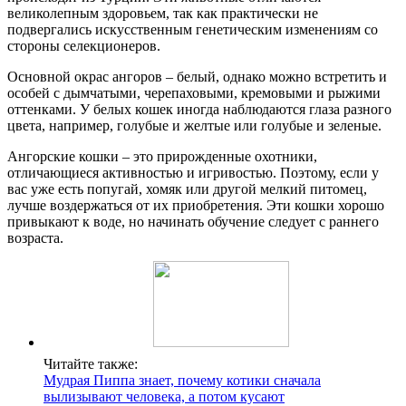
великолепным здоровьем, так как практически не
подвергались искусственным генетическим изменениям со
стороны селекционеров.
Основной окрас ангоров – белый, однако можно встретить и
особей с дымчатыми, черепаховыми, кремовыми и рыжими
оттенками. У белых кошек иногда наблюдаются глаза разного
цвета, например, голубые и желтые или голубые и зеленые.
Ангорские кошки – это прирожденные охотники,
отличающиеся активностью и игривостью. Поэтому, если у
вас уже есть попугай, хомяк или другой мелкий питомец,
лучше воздержаться от их приобретения. Эти кошки хорошо
привыкают к воде, но начинать обучение следует с раннего
возраста.
Читайте также:
Мудрая Пиппа знает, почему котики сначала
вылизывают человека, а потом кусают