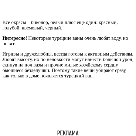
Все окрасы – биколор, белый плюс еще один: красный,
голубой, кремовый, черный.
Интересно!
Некоторые турецкие ваны очень любят воду, но
не все.
Игривы и дружелюбны, всегда готовы к активным действиям.
Любят высоту, но по неловкости могут нанести большой урон,
скинув на пол вазы и прочие милые хозяйскому сердцу
бьющиеся безделушки. Поэтому такие вещи убирают сразу,
как только в доме появляется турецкий ван.