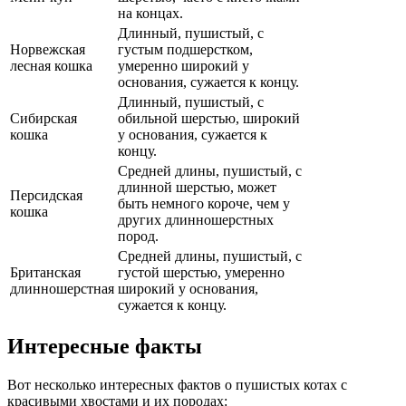
на концах.
Длинный, пушистый, с
Норвежская
густым подшерстком,
лесная кошка
умеренно широкий у
основания, сужается к концу.
Длинный, пушистый, с
Сибирская
обильной шерстью, широкий
кошка
у основания, сужается к
концу.
Средней длины, пушистый, с
длинной шерстью, может
Персидская
быть немного короче, чем у
кошка
других длинношерстных
пород.
Средней длины, пушистый, с
Британская
густой шерстью, умеренно
длинношерстная
широкий у основания,
сужается к концу.
Интересные факты
Вот несколько интересных фактов о пушистых котах с
красивыми хвостами и их породах: