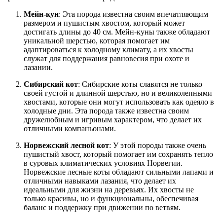
Мейн-кун
: Эта порода известна своим впечатляющим
размером и пушистым хвостом, который может
достигать длины до 40 см. Мейн-куны также обладают
уникальной шерстью, которая помогает им
адаптироваться к холодному климату, а их хвосты
служат для поддержания равновесия при охоте и
лазании.
Сибирский кот
: Сибирские коты славятся не только
своей густой и длинной шерстью, но и великолепными
хвостами, которые они могут использовать как одеяло в
холодные дни. Эта порода также известна своим
дружелюбным и игривым характером, что делает их
отличными компаньонами.
Норвежский лесной кот
: У этой породы также очень
пушистый хвост, который помогает им сохранять тепло
в суровых климатических условиях Норвегии.
Норвежские лесные коты обладают сильными лапами и
отличными навыками лазания, что делает их
идеальными для жизни на деревьях. Их хвосты не
только красивы, но и функциональны, обеспечивая
баланс и поддержку при движении по ветвям.