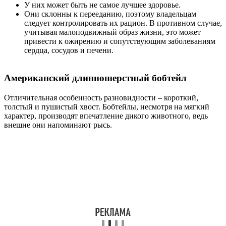
У них может быть не самое лучшее здоровье.
Они склонны к перееданию, поэтому владельцам
следует контролировать их рацион. В противном случае,
учитывая малоподвижный образ жизни, это может
привести к ожирению и сопутствующим заболеваниям
сердца, сосудов и печени.
Американский длинношерстный бобтейл
Отличительная особенность разновидности – короткий,
толстый и пушистый хвост. Бобтейлы, несмотря на мягкий
характер, производят впечатление дикого животного, ведь
внешне они напоминают рысь.