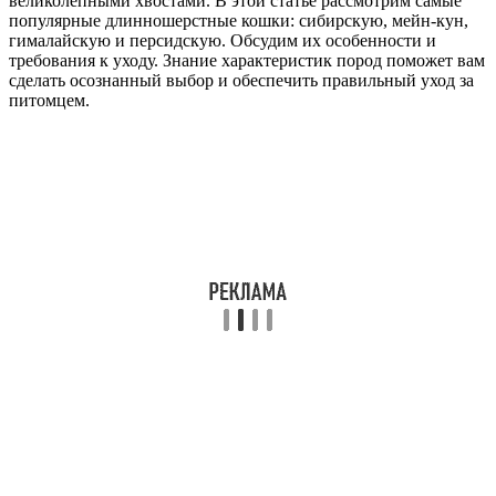
великолепными хвостами. В этой статье рассмотрим самые
популярные длинношерстные кошки: сибирскую, мейн-кун,
гималайскую и персидскую. Обсудим их особенности и
требования к уходу. Знание характеристик пород поможет вам
сделать осознанный выбор и обеспечить правильный уход за
питомцем.