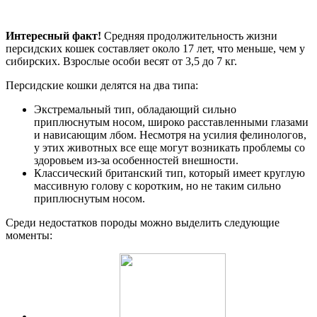
Интересный факт!
Средняя продолжительность жизни
персидских кошек составляет около 17 лет, что меньше, чем у
сибирских. Взрослые особи весят от 3,5 до 7 кг.
Персидские кошки делятся на два типа:
Экстремальный тип, обладающий сильно
приплюснутым носом, широко расставленными глазами
и нависающим лбом. Несмотря на усилия фелинологов,
у этих животных все еще могут возникать проблемы со
здоровьем из-за особенностей внешности.
Классический британский тип, который имеет круглую
массивную голову с коротким, но не таким сильно
приплюснутым носом.
Среди недостатков породы можно выделить следующие
моменты: