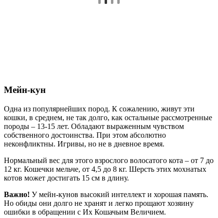
Мейн-кун
Одна из популярнейших пород. К сожалению, живут эти
кошки, в среднем, не так долго, как остальные рассмотренные
породы – 13-15 лет. Обладают выраженным чувством
собственного достоинства. При этом абсолютно
неконфликтны. Игривы, но не в дневное время.
Нормальный вес для этого взрослого волосатого кота – от 7 до
12 кг. Кошечки мельче, от 4,5 до 8 кг. Шерсть этих мохнатых
котов может достигать 15 см в длину.
Важно!
У мейн-кунов высокий интеллект и хорошая память.
Но обиды они долго не хранят и легко прощают хозяину
ошибки в обращении с Их Кошачьим Величием.