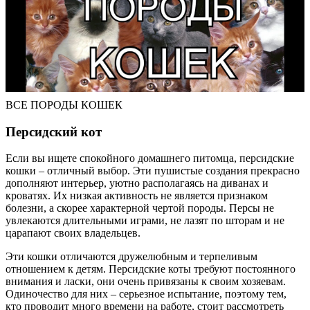
ВСЕ ПОРОДЫ КОШЕК
Персидский кот
Если вы ищете спокойного домашнего питомца, персидские
кошки – отличный выбор. Эти пушистые создания прекрасно
дополняют интерьер, уютно располагаясь на диванах и
кроватях. Их низкая активность не является признаком
болезни, а скорее характерной чертой породы. Персы не
увлекаются длительными играми, не лазят по шторам и не
царапают своих владельцев.
Эти кошки отличаются дружелюбным и терпеливым
отношением к детям. Персидские коты требуют постоянного
внимания и ласки, они очень привязаны к своим хозяевам.
Одиночество для них – серьезное испытание, поэтому тем,
кто проводит много времени на работе, стоит рассмотреть