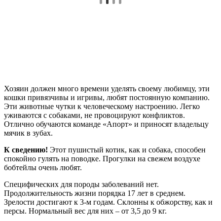
Хозяин должен много времени уделять своему любимцу, эти
кошки привязчивы и игривы, любят постоянную компанию.
Эти животные чутки к человеческому настроению. Легко
уживаются с собаками, не провоцируют конфликтов.
Отлично обучаются команде «Апорт» и приносят владельцу
мячик в зубах.
К сведению!
Этот пушистый котик, как и собака, способен
спокойно гулять на поводке. Прогулки на свежем воздухе
бобтейлы очень любят.
Специфических для породы заболеваний нет.
Продолжительность жизни порядка 17 лет в среднем.
Зрелости достигают к 3-м годам. Склонны к обжорству, как и
персы. Нормальный вес для них – от 3,5 до 9 кг.