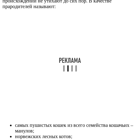
происхождении не утихают до сих пор. В качестве
прародителей называют:
самых пушистых кошек из всего семейства кошачьих –
манулов;
норвежских лесных котов;