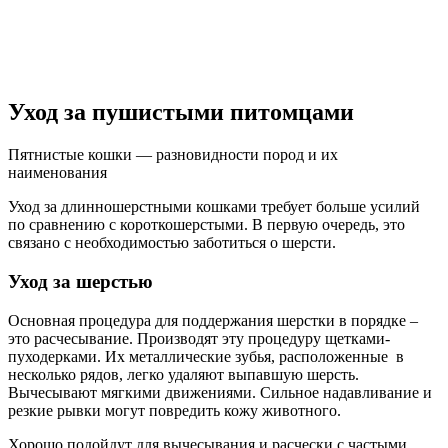
Уход за пушистыми питомцами
Пятнистые кошки — разновидности пород и их
наименования
Уход за длинношерстными кошками требует больше усилий
по сравнению с короткошерстыми. В первую очередь, это
связано с необходимостью заботиться о шерсти.
Уход за шерстью
Основная процедура для поддержания шерстки в порядке –
это расчесывание. Производят эту процедуру щетками-
пуходерками. Их металлические зубья, расположенные в
несколько рядов, легко удаляют выпавшую шерсть.
Вычесывают мягкими движениями. Сильное надавливание и
резкие рывки могут повредить кожу животного.
Хорошо подойдут для вычесывания и расчески с частыми