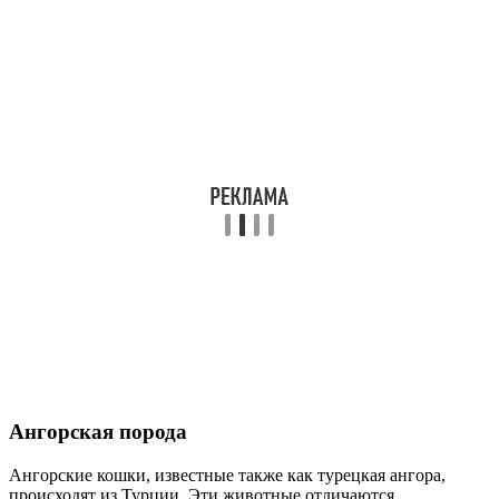
Ангорская порода
Ангорские кошки, известные также как турецкая ангора,
происходят из Турции. Эти животные отличаются