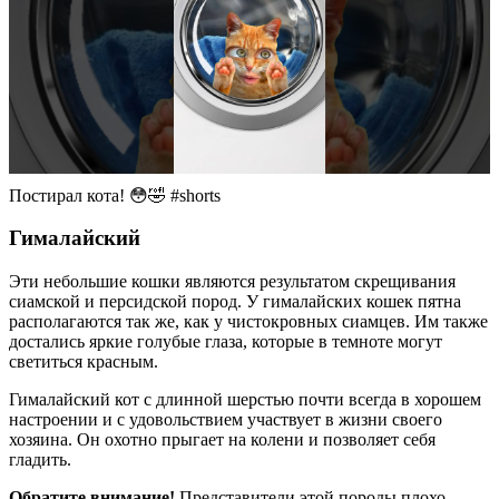
Постирал кота! 😳🤣 #shorts
Гималайский
Эти небольшие кошки являются результатом скрещивания
сиамской и персидской пород. У гималайских кошек пятна
располагаются так же, как у чистокровных сиамцев. Им также
достались яркие голубые глаза, которые в темноте могут
светиться красным.
Гималайский кот с длинной шерстью почти всегда в хорошем
настроении и с удовольствием участвует в жизни своего
хозяина. Он охотно прыгает на колени и позволяет себя
гладить.
Обратите внимание!
Представители этой породы плохо