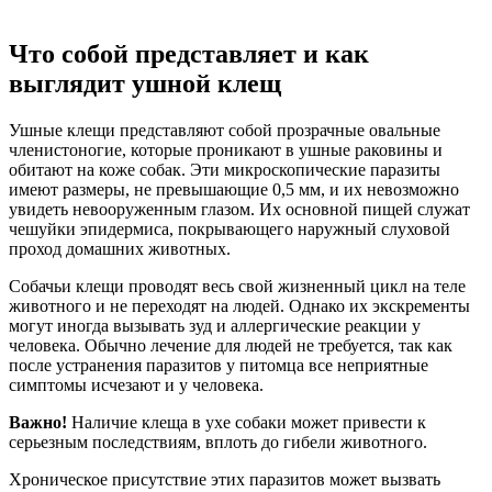
Что собой представляет и как
выглядит ушной клещ
Ушные клещи представляют собой прозрачные овальные
членистоногие, которые проникают в ушные раковины и
обитают на коже собак. Эти микроскопические паразиты
имеют размеры, не превышающие 0,5 мм, и их невозможно
увидеть невооруженным глазом. Их основной пищей служат
чешуйки эпидермиса, покрывающего наружный слуховой
проход домашних животных.
Собачьи клещи проводят весь свой жизненный цикл на теле
животного и не переходят на людей. Однако их экскременты
могут иногда вызывать зуд и аллергические реакции у
человека. Обычно лечение для людей не требуется, так как
после устранения паразитов у питомца все неприятные
симптомы исчезают и у человека.
Важно!
Наличие клеща в ухе собаки может привести к
серьезным последствиям, вплоть до гибели животного.
Хроническое присутствие этих паразитов может вызвать