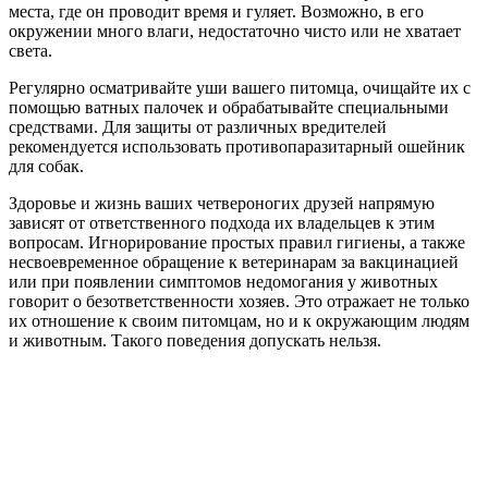
места, где он проводит время и гуляет. Возможно, в его
окружении много влаги, недостаточно чисто или не хватает
света.
Регулярно осматривайте уши вашего питомца, очищайте их с
помощью ватных палочек и обрабатывайте специальными
средствами. Для защиты от различных вредителей
рекомендуется использовать противопаразитарный ошейник
для собак.
Здоровье и жизнь ваших четвероногих друзей напрямую
зависят от ответственного подхода их владельцев к этим
вопросам. Игнорирование простых правил гигиены, а также
несвоевременное обращение к ветеринарам за вакцинацией
или при появлении симптомов недомогания у животных
говорит о безответственности хозяев. Это отражает не только
их отношение к своим питомцам, но и к окружающим людям
и животным. Такого поведения допускать нельзя.