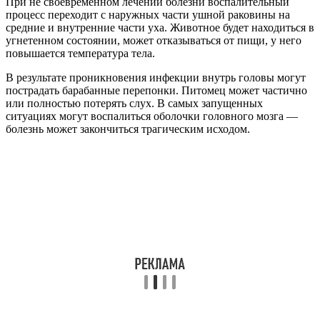
При не своевременном лечении болезни воспалительный
процесс переходит с наружных части ушной раковины на
средние и внутренние части уха. Животное будет находиться в
угнетенном состоянии, может отказываться от пищи, у него
повышается температура тела.
В результате проникновения инфекции внутрь головы могут
пострадать барабанные перепонки. Питомец может частично
или полностью потерять слух. В самых запущенных
ситуациях могут воспалиться оболочки головного мозга —
болезнь может закончиться трагическим исходом.