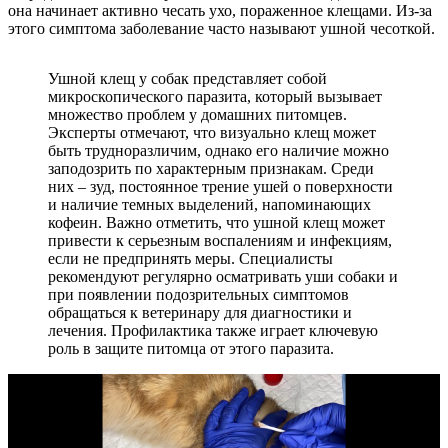
она начинает активно чесать ухо, пораженное клещами. Из-за
этого симптома заболевание часто называют ушной чесоткой.
Ушной клещ у собак представляет собой
микроскопического паразита, который вызывает
множество проблем у домашних питомцев.
Эксперты отмечают, что визуально клещ может
быть трудноразличим, однако его наличие можно
заподозрить по характерным признакам. Среди
них – зуд, постоянное трение ушей о поверхности
и наличие темных выделений, напоминающих
кофеин. Важно отметить, что ушной клещ может
привести к серьезным воспалениям и инфекциям,
если не предпринять меры. Специалисты
рекомендуют регулярно осматривать уши собаки и
при появлении подозрительных симптомов
обращаться к ветеринару для диагностики и
лечения. Профилактика также играет ключевую
роль в защите питомца от этого паразита.