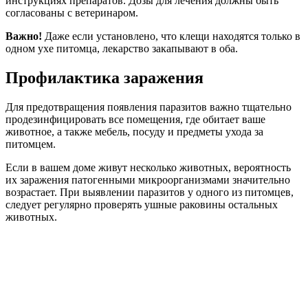
инструкциях препаратов. Дозы для лечения должны быть
согласованы с ветеринаром.
Важно!
Даже если установлено, что клещи находятся только в
одном ухе питомца, лекарство закапывают в оба.
Профилактика заражения
Для предотвращения появления паразитов важно тщательно
продезинфицировать все помещения, где обитает ваше
животное, а также мебель, посуду и предметы ухода за
питомцем.
Если в вашем доме живут несколько животных, вероятность
их заражения патогенными микроорганизмами значительно
возрастает. При выявлении паразитов у одного из питомцев,
следует регулярно проверять ушные раковины остальных
животных.