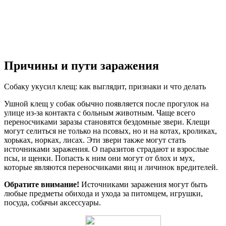
Причины и пути заражения
Собаку укусил клещ: как выглядит, признаки и что делать
Ушной клещ у собак обычно появляется после прогулок на
улице из-за контакта с больным животным. Чаще всего
переносчиками заразы становятся бездомные звери. Клещи
могут селиться не только на псовых, но и на котах, кроликах,
хорьках, норках, лисах. Эти звери также могут стать
источниками заражения. О паразитов страдают и взрослые
псы, и щенки. Попасть к ним они могут от блох и мух,
которые являются переносчиками яиц и личинок вредителей.
Обратите внимание!
Источниками заражения могут быть
любые предметы обихода и ухода за питомцем, игрушки,
посуда, собачьи аксессуары.