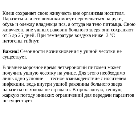
Клещ сохраняет свою живучесть вне организма носителя.
Паразиты или его личинки могут перемещаться на руки,
обувь и одежду владельца пса, а оттуда на тело питомца. Свою
живучесть вне ушных раковин больного зверя они сохраняют
от 5 до 25 дней. При температуре воздуха ниже -3 °С
патогены гибнут.
Важно!
Сезонности возникновения у ушной чесотки не
существует.
В зимнее морозное время четвероногий питомец может
получить ушную чесотку на улице. Для этого необходимо
лишь одно условие — тесное взаимодействие с носителем
инфекции, ведь внутри ушной раковины больного зверя
паразиты от холода не страдают. В прохладную, теплую,
жаркую погоду никаких ограничений для передачи паразитов
не существует.