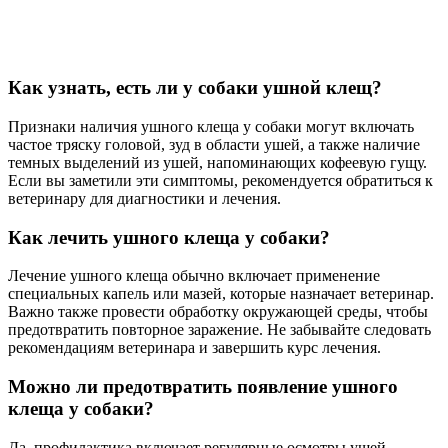
Как узнать, есть ли у собаки ушной клещ?
Признаки наличия ушного клеща у собаки могут включать
частое тряску головой, зуд в области ушей, а также наличие
темных выделений из ушей, напоминающих кофеевую гущу.
Если вы заметили эти симптомы, рекомендуется обратиться к
ветеринару для диагностики и лечения.
Как лечить ушного клеща у собаки?
Лечение ушного клеща обычно включает применение
специальных капель или мазей, которые назначает ветеринар.
Важно также провести обработку окружающей среды, чтобы
предотвратить повторное заражение. Не забывайте следовать
рекомендациям ветеринара и завершить курс лечения.
Можно ли предотвратить появление ушного
клеща у собаки?
Да, профилактика включает регулярные осмотры ушей