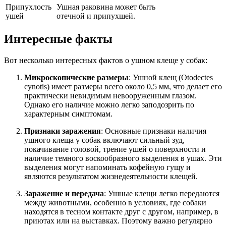
Припухлость
Ушная раковина может быть
ушей
отечной и припухшей.
Интересные факты
Вот несколько интересных фактов о ушном клеще у собак:
Микроскопические размеры
: Ушной клещ (Otodectes
cynotis) имеет размеры всего около 0,5 мм, что делает его
практически невидимым невооруженным глазом.
Однако его наличие можно легко заподозрить по
характерным симптомам.
Признаки заражения
: Основные признаки наличия
ушного клеща у собак включают сильный зуд,
покачивание головой, трение ушей о поверхности и
наличие темного воскообразного выделения в ушах. Эти
выделения могут напоминать кофейную гущу и
являются результатом жизнедеятельности клещей.
Заражение и передача
: Ушные клещи легко передаются
между животными, особенно в условиях, где собаки
находятся в тесном контакте друг с другом, например, в
приютах или на выставках. Поэтому важно регулярно