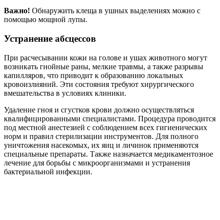
Важно!
Обнаружить клеща в ушных выделениях можно с
помощью мощной лупы.
Устранение абсцессов
При расчесывании кожи на голове и ушах животного могут
возникать гнойные раны, мелкие травмы, а также разрывы
капилляров, что приводит к образованию локальных
кровоизлияний. Эти состояния требуют хирургического
вмешательства в условиях клиники.
Удаление гноя и сгустков крови должно осуществляться
квалифицированными специалистами. Процедура проводится
под местной анестезией с соблюдением всех гигиенических
норм и правил стерилизации инструментов. Для полного
уничтожения насекомых, их яиц и личинок применяются
специальные препараты. Также назначается медикаментозное
лечение для борьбы с микроорганизмами и устранения
бактериальной инфекции.