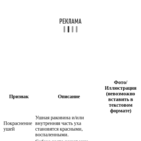
Фото/
Иллюстрация
(невозможно
Признак
Описание
вставить в
текстовом
формате)
Ушная раковина и/или
Покраснение
внутренняя часть уха
ушей
становятся красными,
воспаленными.