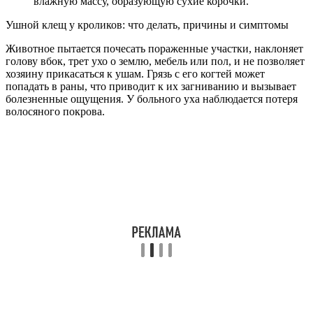
влажную массу, образующую сухие корочки.
Ушной клещ у кроликов: что делать, причины и симптомы
Животное пытается почесать пораженные участки, наклоняет
голову вбок, трет ухо о землю, мебель или пол, и не позволяет
хозяину прикасаться к ушам. Грязь с его когтей может
попадать в раны, что приводит к их загниванию и вызывает
болезненные ощущения. У больного уха наблюдается потеря
волосяного покрова.