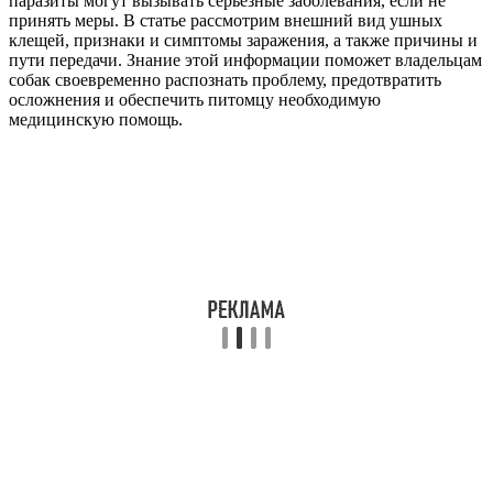
паразиты могут вызывать серьёзные заболевания, если не
принять меры. В статье рассмотрим внешний вид ушных
клещей, признаки и симптомы заражения, а также причины и
пути передачи. Знание этой информации поможет владельцам
собак своевременно распознать проблему, предотвратить
осложнения и обеспечить питомцу необходимую
медицинскую помощь.