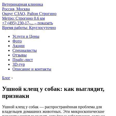
Ветеринарная клиника
Россия, Москва
Округ СЗАО, Район Строгино
Метро:
Строгино
0.6 км
+7 (495) 230-17-...
– показать
Время работы: Круглосуточно
Услуги и Цены
Фото
Акции
Специалисты
Отзывы
Прайс-лист
3D-тур
Описание и контакты
Блог
›
Ушной клещ у собак: как выглядит,
признаки
Ушной клещ у собак — распространённая проблема для
владельцев домашних животных. Эти микроскопические