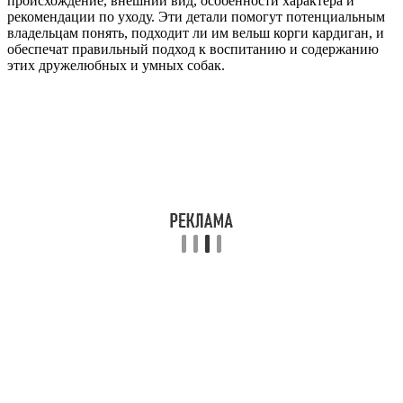
происхождение, внешний вид, особенности характера и
рекомендации по уходу. Эти детали помогут потенциальным
владельцам понять, подходит ли им вельш корги кардиган, и
обеспечат правильный подход к воспитанию и содержанию
этих дружелюбных и умных собак.