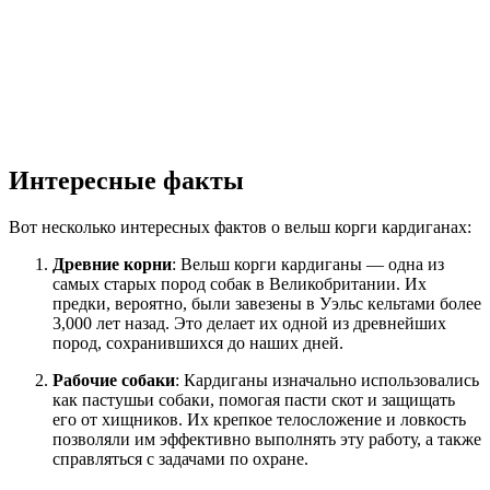
Интересные факты
Вот несколько интересных фактов о вельш корги кардиганах:
Древние корни
: Вельш корги кардиганы — одна из
самых старых пород собак в Великобритании. Их
предки, вероятно, были завезены в Уэльс кельтами более
3,000 лет назад. Это делает их одной из древнейших
пород, сохранившихся до наших дней.
Рабочие собаки
: Кардиганы изначально использовались
как пастушьи собаки, помогая пасти скот и защищать
его от хищников. Их крепкое телосложение и ловкость
позволяли им эффективно выполнять эту работу, а также
справляться с задачами по охране.