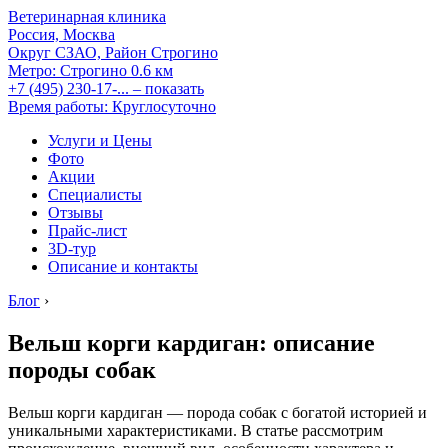
Ветеринарная клиника
Россия, Москва
Округ СЗАО, Район Строгино
Метро:
Строгино
0.6 км
+7 (495) 230-17-...
– показать
Время работы: Круглосуточно
Услуги и Цены
Фото
Акции
Специалисты
Отзывы
Прайс-лист
3D-тур
Описание и контакты
Блог
›
Вельш корги кардиган: описание
породы собак
Вельш корги кардиган — порода собак с богатой историей и
уникальными характеристиками. В статье рассмотрим