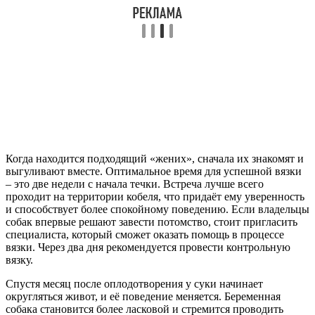
Когда находится подходящий «жених», сначала их знакомят и
выгуливают вместе. Оптимальное время для успешной вязки
– это две недели с начала течки. Встреча лучше всего
проходит на территории кобеля, что придаёт ему уверенность
и способствует более спокойному поведению. Если владельцы
собак впервые решают завести потомство, стоит пригласить
специалиста, который сможет оказать помощь в процессе
вязки. Через два дня рекомендуется провести контрольную
вязку.
Спустя месяц после оплодотворения у суки начинает
округляться живот, и её поведение меняется. Беременная
собака становится более ласковой и стремится проводить