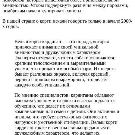
внешностью. Чтобы подчеркнуть различия между породами,
пемброкам начали купировать хвосты.
В нашей стране о корги начали говорить только в начале 2000-
х годов.
Вельш корги кардиган — это порода, которая
привлекает внимание своей уникальной
внешностью и дружелюбным характером.
Эксперты отмечают, что эти собаки отличаются
крепким телосложением и выразительными
ушами, что придаёт им особый шарм. Их шерсть
бывает различных окрасов, включая красный,
черный с подпалом и мраморный, что делает
каждую особь уникальной.
По мнению специалистов, кардиганы обладают
высоким уровнем интеллекта и легко поддаются
обучению, что делает их отличными
компаньонами для семей с детьми. Они активны и
игривы, что требует регулярных физических
нагрузок и умственной стимуляции. Вельш корги
кардиган также известны своим преданным и
дружелюбным характером, что делает их