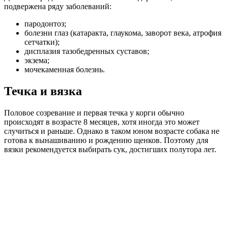
подвержена ряду заболеваний:
пародонтоз;
болезни глаз (катаракта, глаукома, заворот века, атрофия
сетчатки);
дисплазия тазобедренных суставов;
экзема;
мочекаменная болезнь.
Течка и вязка
Половое созревание и первая течка у корги обычно
происходят в возрасте 8 месяцев, хотя иногда это может
случиться и раньше. Однако в таком юном возрасте собака не
готова к вынашиванию и рождению щенков. Поэтому для
вязки рекомендуется выбирать сук, достигших полутора лет.