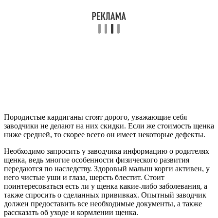
Породистые кардиганы стоят дорого, уважающие себя
заводчики не делают на них скидки. Если же стоимость щенка
ниже средней, то скорее всего он имеет некоторые дефекты.
Необходимо запросить у заводчика информацию о родителях
щенка, ведь многие особенности физического развития
передаются по наследству. Здоровый малыш корги активен, у
него чистые уши и глаза, шерсть блестит. Стоит
поинтересоваться есть ли у щенка какие-либо заболевания, а
также спросить о сделанных прививках. Опытный заводчик
должен предоставить все необходимые документы, а также
рассказать об уходе и кормлении щенка.