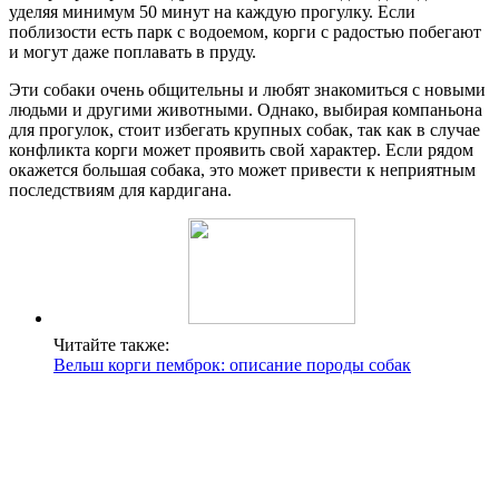
уделяя минимум 50 минут на каждую прогулку. Если
поблизости есть парк с водоемом, корги с радостью побегают
и могут даже поплавать в пруду.
Эти собаки очень общительны и любят знакомиться с новыми
людьми и другими животными. Однако, выбирая компаньона
для прогулок, стоит избегать крупных собак, так как в случае
конфликта корги может проявить свой характер. Если рядом
окажется большая собака, это может привести к неприятным
последствиям для кардигана.
Читайте также:
Вельш корги пемброк: описание породы собак