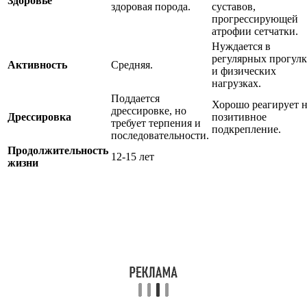
Здоровье
здоровая порода.
суставов,
прогрессирующей
атрофии сетчатки.
Нуждается в
регулярных прогулк
Активность
Средняя.
и физических
нагрузках.
Поддается
Хорошо реагирует 
дрессировке, но
Дрессировка
позитивное
требует терпения и
подкрепление.
последовательности.
Продолжительность
12-15 лет
жизни