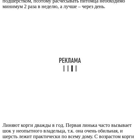
подшерстком, поэтому расчесывать питомца необходимо
минимум 2 раза в неделю, а лучше – через день.
Линяют корги дважды в год. Первая линька часто вызывает
шок у неопытного владельца, т.к. она очень обильная, и
шерсть лежит практически по всему дому. С возрастом корги