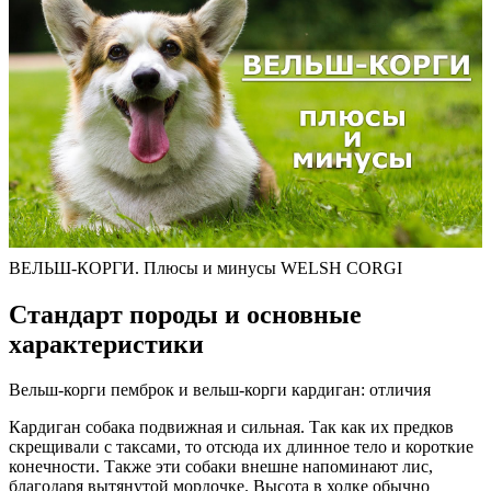
ВЕЛЬШ-КОРГИ. Плюсы и минусы WELSH CORGI
Стандарт породы и основные
характеристики
Вельш-корги пемброк и вельш-корги кардиган: отличия
Кардиган собака подвижная и сильная. Так как их предков
скрещивали с таксами, то отсюда их длинное тело и короткие
конечности. Также эти собаки внешне напоминают лис,
благодаря вытянутой мордочке. Высота в холке обычно