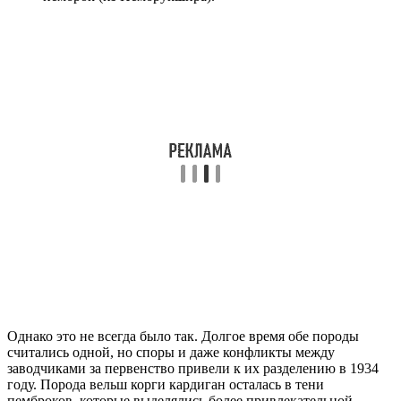
Однако это не всегда было так. Долгое время обе породы
считались одной, но споры и даже конфликты между
заводчиками за первенство привели к их разделению в 1934
году. Порода вельш корги кардиган осталась в тени
пемброков, которые выделялись более привлекательной