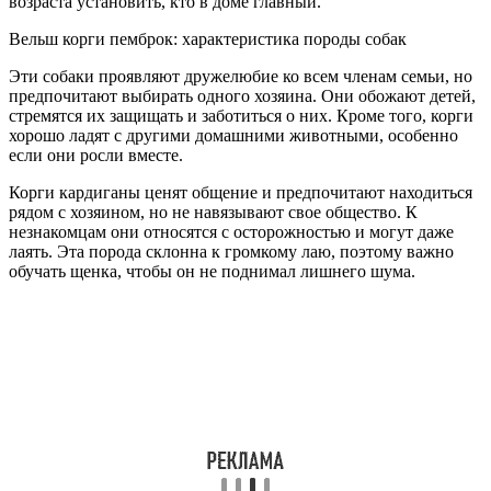
возраста установить, кто в доме главный.
Вельш корги пемброк: характеристика породы собак
Эти собаки проявляют дружелюбие ко всем членам семьи, но
предпочитают выбирать одного хозяина. Они обожают детей,
стремятся их защищать и заботиться о них. Кроме того, корги
хорошо ладят с другими домашними животными, особенно
если они росли вместе.
Корги кардиганы ценят общение и предпочитают находиться
рядом с хозяином, но не навязывают свое общество. К
незнакомцам они относятся с осторожностью и могут даже
лаять. Эта порода склонна к громкому лаю, поэтому важно
обучать щенка, чтобы он не поднимал лишнего шума.