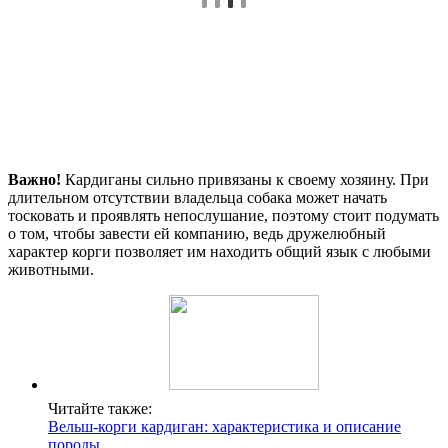
Важно!
Кардиганы сильно привязаны к своему хозяину. При
длительном отсутствии владельца собака может начать
тосковать и проявлять непослушание, поэтому стоит подумать
о том, чтобы завести ей компанию, ведь дружелюбный
характер корги позволяет им находить общий язык с любыми
животными.
Читайте также:
Вельш-корги кардиган: характеристика и описание
породы