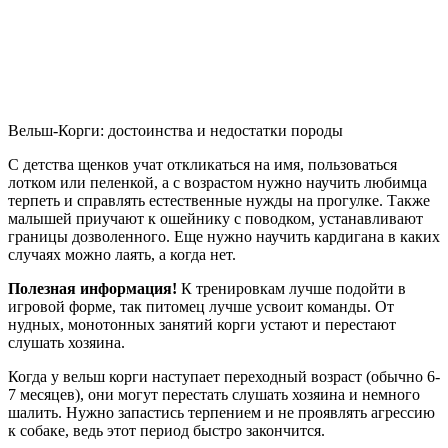
Вельш-Корги: достоинства и недостатки породы
С детства щенков учат откликаться на имя, пользоваться
лотком или пеленкой, а с возрастом нужно научить любимца
терпеть и справлять естественные нужды на прогулке. Также
малышей приучают к ошейнику с поводком, устанавливают
границы дозволенного. Еще нужно научить кардигана в каких
случаях можно лаять, а когда нет.
Полезная информация!
К тренировкам лучше подойти в
игровой форме, так питомец лучше усвоит команды. От
нудных, монотонных занятий корги устают и перестают
слушать хозяина.
Когда у вельш корги наступает переходный возраст (обычно 6-
7 месяцев), они могут перестать слушать хозяина и немного
шалить. Нужно запастись терпением и не проявлять агрессию
к собаке, ведь этот период быстро закончится.