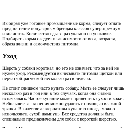
Выбирая уже готовые промышленные корма, следует отдать
предпочтение популярным брендам классов супер-премиум
и холистик. Количество еды за раз указано на упаковке.
Подбирать корма следует в зависимости от веса, возраста,
образа жизни и самочувствия питомца.
Уход
Шерсть у собаки короткая, но это не означает, что за ней не
нужен уход. Рекомендуется вычесывать питомца щеткой или
перчаткой-расческой несколько раз в неделю.
Не стоит слишком часто купать собаку. Мыть ее следует лишь
несколько раз в год или в тех случаях, когда она сильно
испачкалась. Частое купание может привести к сухости кожи.
Небольшие загрязнения можно удалить с помощью влажной
тряпки. В качестве альтернативы купанию иногда можно
использовать сухой шампунь. Все средства должны быть
специально предназначены для собак с короткой шерстью.