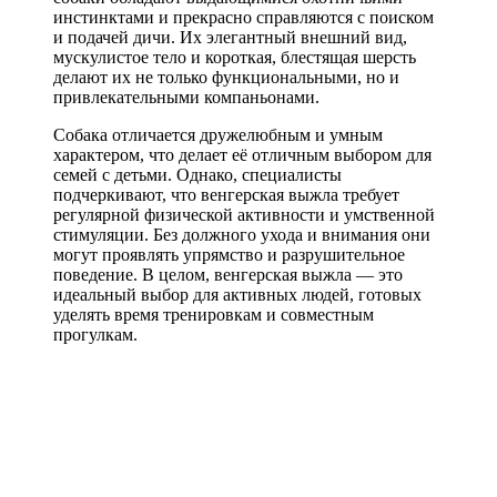
инстинктами и прекрасно справляются с поиском
и подачей дичи. Их элегантный внешний вид,
мускулистое тело и короткая, блестящая шерсть
делают их не только функциональными, но и
привлекательными компаньонами.
Собака отличается дружелюбным и умным
характером, что делает её отличным выбором для
семей с детьми. Однако, специалисты
подчеркивают, что венгерская выжла требует
регулярной физической активности и умственной
стимуляции. Без должного ухода и внимания они
могут проявлять упрямство и разрушительное
поведение. В целом, венгерская выжла — это
идеальный выбор для активных людей, готовых
уделять время тренировкам и совместным
прогулкам.