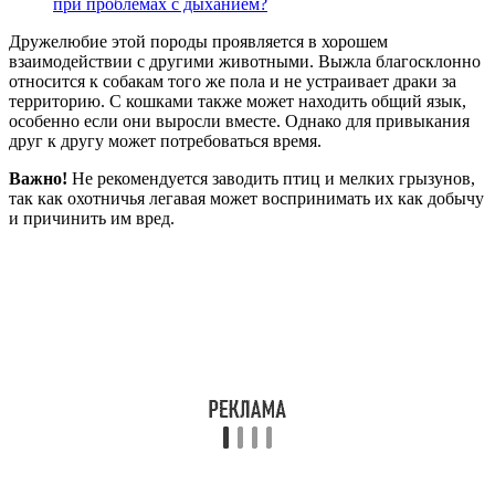
при проблемах с дыханием?
Дружелюбие этой породы проявляется в хорошем
взаимодействии с другими животными. Выжла благосклонно
относится к собакам того же пола и не устраивает драки за
территорию. С кошками также может находить общий язык,
особенно если они выросли вместе. Однако для привыкания
друг к другу может потребоваться время.
Важно!
Не рекомендуется заводить птиц и мелких грызунов,
так как охотничья легавая может воспринимать их как добычу
и причинить им вред.