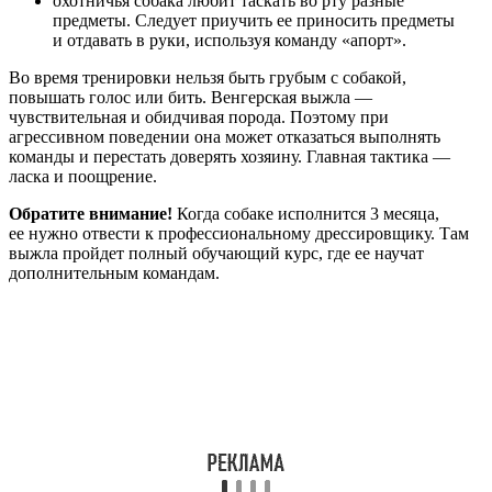
охотничья собака любит таскать во рту разные
предметы. Следует приучить ее приносить предметы
и отдавать в руки, используя команду «апорт».
Во время тренировки нельзя быть грубым с собакой,
повышать голос или бить. Венгерская выжла —
чувствительная и обидчивая порода. Поэтому при
агрессивном поведении она может отказаться выполнять
команды и перестать доверять хозяину. Главная тактика —
ласка и поощрение.
Обратите внимание!
Когда собаке исполнится 3 месяца,
ее нужно отвести к профессиональному дрессировщику. Там
выжла пройдет полный обучающий курс, где ее научат
дополнительным командам.