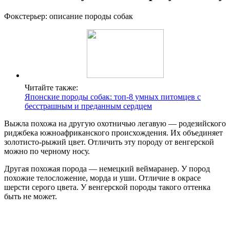
Фокстерьер: описание породы собак
Читайте также:
Японские породы собак: топ-8 умных питомцев с
бесстрашным и преданным сердцем
Выжла похожа на другую охотничью легавую — родезийского
риджбека южноафриканского происхождения. Их объединяет
золотисто-рыжий цвет. Отличить эту породу от венгерской
можно по черному носу.
Другая похожая порода — немецкий веймаранер. У пород
похожие телосложение, морда и уши. Отличие в окрасе
шерсти серого цвета. У венгерской породы такого оттенка
быть не может.