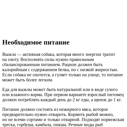
Необходимое питание
Выжла — активная собака, которая много энергии тратит
на охоту. Восполнять силы нужно правильным
сбалансированным питанием. Рацион должен быть
калорийным с содержанием белка, но с низкой жирностью.
Если собака не охотится, а гуляет только на улице, то питание
может быть более легким.
Еда для выжлы может быть натуральной или в виде сухого
или влажного корма. При первом варианте взрослый питомец
должен потреблять каждый день до 2 кг еды, а щенок до 1 кг.
Питание должно состоять из нежирного мяса, которое
предварительно нужно отварить. Кормить рыбой можно,
но не всеми сортами и только отварной. Подходят норвежская
треска, горбуша, камбала, пикша. Речные виды рыб