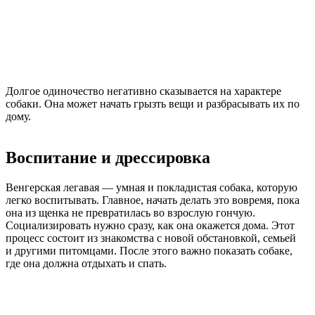
Долгое одиночество негативно сказывается на характере
собаки. Она может начать грызть вещи и разбрасывать их по
дому.
Воспитание и дрессировка
Венгерская легавая — умная и покладистая собака, которую
легко воспитывать. Главное, начать делать это вовремя, пока
она из щенка не превратилась во взрослую гончую.
Социализировать нужно сразу, как она окажется дома. Этот
процесс состоит из знакомства с новой обстановкой, семьей
и другими питомцами. После этого важно показать собаке,
где она должна отдыхать и спать.