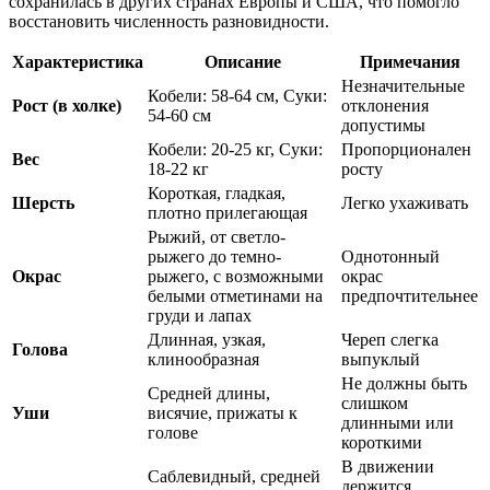
сохранилась в других странах Европы и США, что помогло
восстановить численность разновидности.
Характеристика
Описание
Примечания
Незначительные
Кобели: 58-64 см, Суки:
Рост (в холке)
отклонения
54-60 см
допустимы
Кобели: 20-25 кг, Суки:
Пропорционален
Вес
18-22 кг
росту
Короткая, гладкая,
Шерсть
Легко ухаживать
плотно прилегающая
Рыжий, от светло-
рыжего до темно-
Однотонный
Окрас
рыжего, с возможными
окрас
белыми отметинами на
предпочтительнее
груди и лапах
Длинная, узкая,
Череп слегка
Голова
клинообразная
выпуклый
Не должны быть
Средней длины,
слишком
Уши
висячие, прижаты к
длинными или
голове
короткими
В движении
Саблевидный, средней
держится