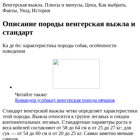
Венгерская выжла. Плюсы и минусы, Цена, Как выбрать,
Факты, Уход, История
Описание породы венгерская выжла и
стандарт
Ка де бо: характеристика породы собак, особенности
поведения
Читайте также:
Командор (собака): венгерская порода овчарок
Стандарт венгерской выжлы четко определяет характеристики
этой породы. Выжла относится к группе легавых и секции
континентальных легавых. Стандартные параметры роста и
веса кобелей составляют от 58 до 64 см и от 25 до 27 кг; для
сук — от 54 до 60 см и от 20 до 25 кг. Самки заметно меньше
самцов.