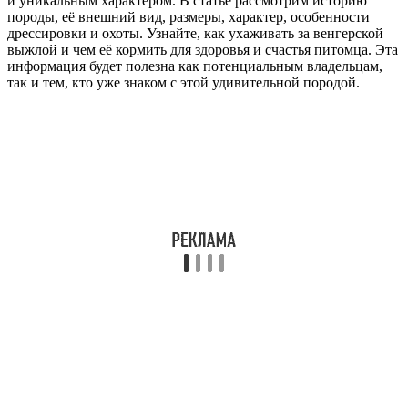
и уникальным характером. В статье рассмотрим историю
породы, её внешний вид, размеры, характер, особенности
дрессировки и охоты. Узнайте, как ухаживать за венгерской
выжлой и чем её кормить для здоровья и счастья питомца. Эта
информация будет полезна как потенциальным владельцам,
так и тем, кто уже знаком с этой удивительной породой.