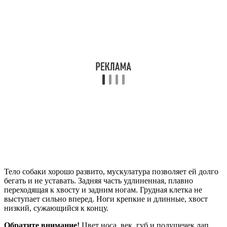
Тело собаки хорошо развито, мускулатура позволяет ей долго
бегать и не уставать. Задняя часть удлиненная, плавно
переходящая к хвосту и задним ногам. Грудная клетка не
выступает сильно вперед. Ноги крепкие и длинные, хвост
низкий, сужающийся к концу.
Обратите внимание!
Цвет носа, век, губ и подушечек лап