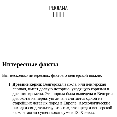
Интересные факты
Вот несколько интересных фактов о венгерской выжле:
Древние корни
: Венгерская выжла, или венгерская
легавая, имеет долгую историю, уходящую корнями в
древние времена. Эта порода была выведена в Венгрии
для охоты на пернатую дичь и считается одной из
старейших легавых пород в Европе. Археологические
находки свидетельствуют о том, что предки венгерской
выжлы могли существовать уже в IX-X веках.