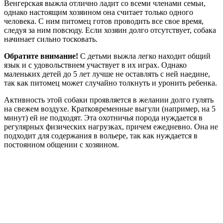
Венгерская выжла отлично ладит со всеми членами семьи,
однако настоящим хозяином она считает только одного
человека. С ним питомец готов проводить все свое время,
следуя за ним повсюду. Если хозяин долго отсутствует, собака
начинает сильно тосковать.
Обратите внимание!
С детьми выжла легко находит общий
язык и с удовольствием участвует в их играх. Однако
маленьких детей до 5 лет лучше не оставлять с ней наедине,
так как питомец может случайно толкнуть и уронить ребенка.
Активность этой собаки проявляется в желании долго гулять
на свежем воздухе. Кратковременные выгули (например, на 5
минут) ей не подходят. Эта охотничья порода нуждается в
регулярных физических нагрузках, причем ежедневно. Она не
подходит для содержания в вольере, так как нуждается в
постоянном общении с хозяином.