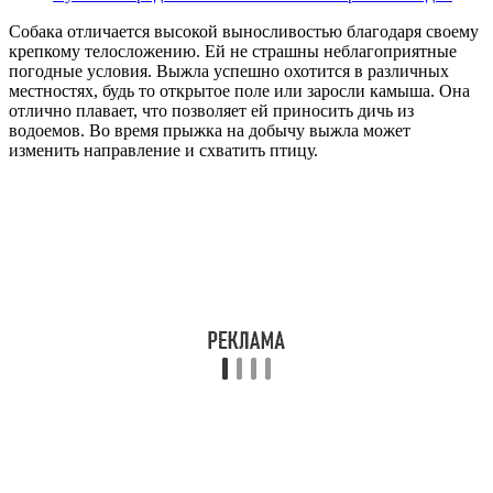
Собака отличается высокой выносливостью благодаря своему
крепкому телосложению. Ей не страшны неблагоприятные
погодные условия. Выжла успешно охотится в различных
местностях, будь то открытое поле или заросли камыша. Она
отлично плавает, что позволяет ей приносить дичь из
водоемов. Во время прыжка на добычу выжла может
изменить направление и схватить птицу.