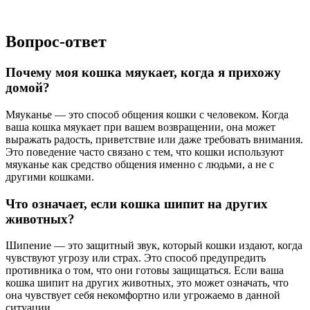
Вопрос-ответ
Почему моя кошка мяукает, когда я прихожу
домой?
Мяуканье — это способ общения кошки с человеком. Когда
ваша кошка мяукает при вашем возвращении, она может
выражать радость, приветствие или даже требовать внимания.
Это поведение часто связано с тем, что кошки используют
мяуканье как средство общения именно с людьми, а не с
другими кошками.
Что означает, если кошка шипит на других
животных?
Шипение — это защитный звук, который кошки издают, когда
чувствуют угрозу или страх. Это способ предупредить
противника о том, что они готовы защищаться. Если ваша
кошка шипит на других животных, это может означать, что
она чувствует себя некомфортно или угрожаемо в данной
ситуации.