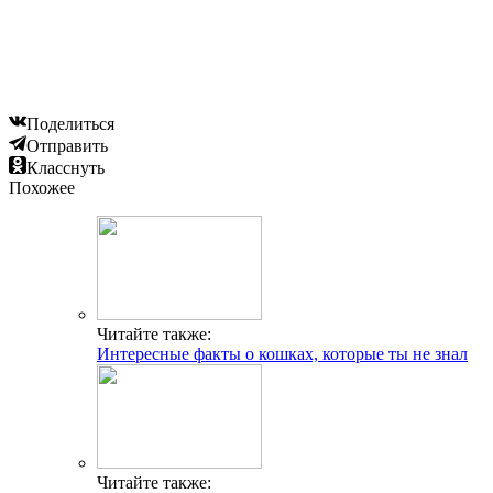
Поделиться
Отправить
Класснуть
Похожее
Читайте также:
Интересные факты о кошках, которые ты не знал
Читайте также: