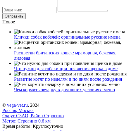
Новое
Клички собак кобелей: оригинальные русские имена
Расцветки британских кошек: мраморная, бежевая,
лиловая
Что нужно для собаки при появления щенка в доме
Развитие котят по неделям и по дням после рождения
Чем кормить овчарку в домашних условиях: меню
©
vega-vet.ru
, 2024
Россия, Москва
Округ СЗАО, Район Строгино
Метро:
Строгино
0.6 км
Время работы: Круглосуточно