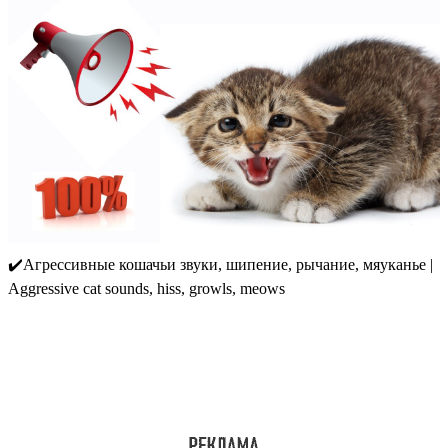
✔️Агрессивные кошачьи звуки, шипение, рычание, мяуканье |
Aggressive cat sounds, hiss, growls, meows