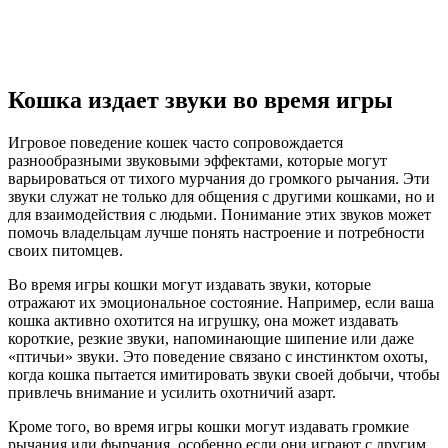
Кошка издает звуки во время игры
Игровое поведение кошек часто сопровождается
разнообразными звуковыми эффектами, которые могут
варьироваться от тихого мурчания до громкого рычания. Эти
звуки служат не только для общения с другими кошками, но и
для взаимодействия с людьми. Понимание этих звуков может
помочь владельцам лучше понять настроение и потребности
своих питомцев.
Во время игры кошки могут издавать звуки, которые
отражают их эмоциональное состояние. Например, если ваша
кошка активно охотится на игрушку, она может издавать
короткие, резкие звуки, напоминающие шипение или даже
«птичьи» звуки. Это поведение связано с инстинктом охоты,
когда кошка пытается имитировать звуки своей добычи, чтобы
привлечь внимание и усилить охотничий азарт.
Кроме того, во время игры кошки могут издавать громкие
рычания или фырчания, особенно если они играют с другим