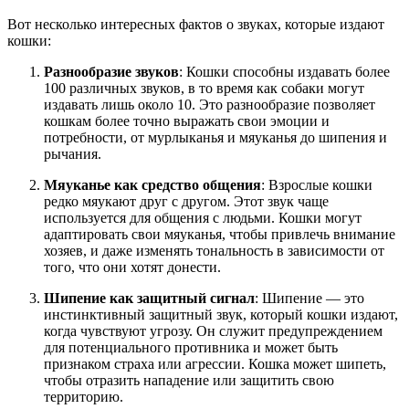
Вот несколько интересных фактов о звуках, которые издают
кошки:
Разнообразие звуков
: Кошки способны издавать более
100 различных звуков, в то время как собаки могут
издавать лишь около 10. Это разнообразие позволяет
кошкам более точно выражать свои эмоции и
потребности, от мурлыканья и мяуканья до шипения и
рычания.
Мяуканье как средство общения
: Взрослые кошки
редко мяукают друг с другом. Этот звук чаще
используется для общения с людьми. Кошки могут
адаптировать свои мяуканья, чтобы привлечь внимание
хозяев, и даже изменять тональность в зависимости от
того, что они хотят донести.
Шипение как защитный сигнал
: Шипение — это
инстинктивный защитный звук, который кошки издают,
когда чувствуют угрозу. Он служит предупреждением
для потенциального противника и может быть
признаком страха или агрессии. Кошка может шипеть,
чтобы отразить нападение или защитить свою
территорию.