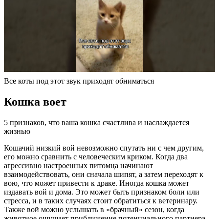
Все коты под этот звук приходят обниматься
Кошка воет
5 признаков, что ваша кошка счастлива и наслаждается
жизнью
Кошачий низкий вой невозможно спутать ни с чем другим,
его можно сравнить с человеческим криком. Когда два
агрессивно настроенных питомца начинают
взаимодействовать, они сначала шипят, а затем переходят к
вою, что может привести к драке. Иногда кошка может
издавать вой и дома. Это может быть признаком боли или
стресса, и в таких случаях стоит обратиться к ветеринару.
Также вой можно услышать в «брачный» сезон, когда
животное ощущает приближение потенциального партнера.