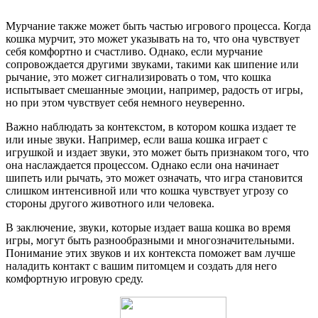
Мурчание также может быть частью игрового процесса. Когда
кошка мурчит, это может указывать на то, что она чувствует
себя комфортно и счастливо. Однако, если мурчание
сопровождается другими звуками, такими как шипение или
рычание, это может сигнализировать о том, что кошка
испытывает смешанные эмоции, например, радость от игры,
но при этом чувствует себя немного неуверенно.
Важно наблюдать за контекстом, в котором кошка издает те
или иные звуки. Например, если ваша кошка играет с
игрушкой и издает звуки, это может быть признаком того, что
она наслаждается процессом. Однако если она начинает
шипеть или рычать, это может означать, что игра становится
слишком интенсивной или что кошка чувствует угрозу со
стороны другого животного или человека.
В заключение, звуки, которые издает ваша кошка во время
игры, могут быть разнообразными и многозначительными.
Понимание этих звуков и их контекста поможет вам лучше
наладить контакт с вашим питомцем и создать для него
комфортную игровую среду.