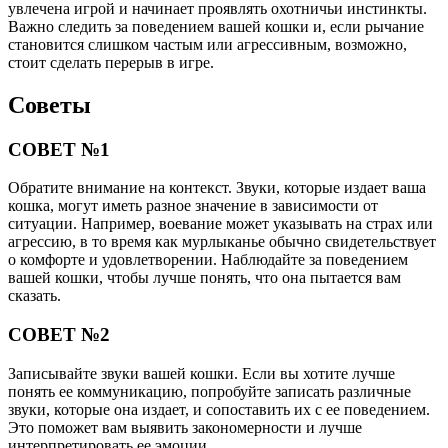
увлечена игрой и начинает проявлять охотничьи инстинкты.
Важно следить за поведением вашей кошки и, если рычание
становится слишком частым или агрессивным, возможно,
стоит сделать перерыв в игре.
Советы
СОВЕТ №1
Обратите внимание на контекст. Звуки, которые издает ваша
кошка, могут иметь разное значение в зависимости от
ситуации. Например, воевание может указывать на страх или
агрессию, в то время как мурлыканье обычно свидетельствует
о комфорте и удовлетворении. Наблюдайте за поведением
вашей кошки, чтобы лучше понять, что она пытается вам
сказать.
СОВЕТ №2
Записывайте звуки вашей кошки. Если вы хотите лучше
понять ее коммуникацию, попробуйте записать различные
звуки, которые она издает, и сопоставить их с ее поведением.
Это поможет вам выявить закономерности и лучше
интерпретировать ее эмоции.