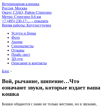
Ветеринарная клиника
Россия, Москва
Округ СЗАО, Район Строгино
Метро:
Строгино
0.6 км
+7 (495) 230-17-...
– показать
Время работы: Круглосуточно
Услуги и Цены
Фото
Акции
Специалисты
Отзывы
Прайс-лист
3D-тур
Описание и контакты
Блог
›
Вой, рычание, шипение…Что
означают звуки, которые издает ваша
кошка
Кошки общаются с нами не только жестами, но и звуками,