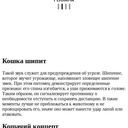
Кошка шипит
Такой звук служит для предупреждения об угрозе. Шипение,
которое звучит угрожающе, напоминает зловещее шипение
змеи. При этом питомец демонстрирует определенные
признаки: его спина изгибается, а уши прижимаются к голове.
Таким образом, он сигнализирует противнику о
необходимости отступить и сохранять дистанцию. В такие
моменты лучше не приближаться к животному и не
провоцировать его, иначе оно может нанести удар лапой или
атаковать.
Кошачий концерт