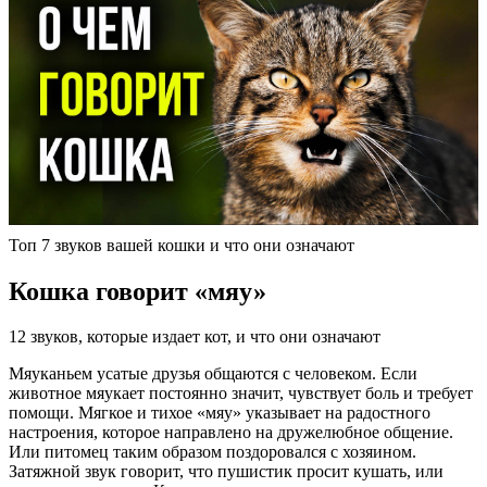
Топ 7 звуков вашей кошки и что они означают
Кошка говорит «мяу»
12 звуков, которые издает кот, и что они означают
Мяуканьем усатые друзья общаются с человеком. Если
животное мяукает постоянно значит, чувствует боль и требует
помощи. Мягкое и тихое «мяу» указывает на радостного
настроения, которое направлено на дружелюбное общение.
Или питомец таким образом поздоровался с хозяином.
Затяжной звук говорит, что пушистик просит кушать, или