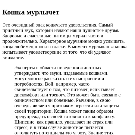
Кошка мурлычет
Это очевидный знак кошачьего удовольствия. Самый
приятный звук, который издают наши пушистые друзья.
Здоровые и счастливые питомцы мурчат часто и
продолжительно. Характерное мурчание можно услышать,
когда любимец просит о ласке. В момент мурлыканья кошка
испытывает удовлетворение от того, что ей уделяют
внимание.
Эксперты в области поведения животных
утверждают, что звуки, издаваемые кошками,
могут многое рассказать о их настроении и
потребностях. Вой, например, часто
свидетельствует о том, что питомец испытывает
дискомфорт или тревогу. Это может быть связано с
одиночеством или болезнью. Рычание, в свою
очередь, является признаком агрессии или защиты
своей территории. Кошка может таким образом
предупреждать о своей готовности к конфликту.
Шипение, как правило, указывает на страх или
стресс, и в этом случае животное пытается
оттолкнуть потенциальную угрозу. Знание этих