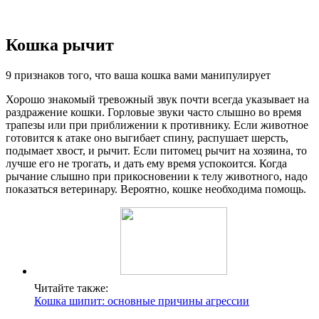
Кошка рычит
9 признаков того, что ваша кошка вами манипулирует
Хорошо знакомый тревожный звук почти всегда указывает на
раздражение кошки. Горловые звуки часто слышно во время
трапезы или при приближении к противнику. Если животное
готовится к атаке оно выгибает спину, распушает шерсть,
подымает хвост, и рычит. Если питомец рычит на хозяина, то
лучше его не трогать, и дать ему время успокоится. Когда
рычание слышно при прикосновении к телу животного, надо
показаться ветеринару. Вероятно, кошке необходима помощь.
Читайте также:
Кошка шипит: основные причины агрессии