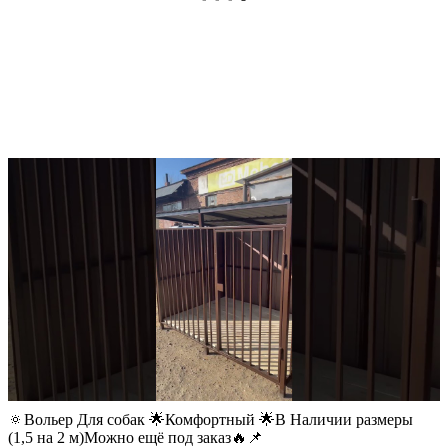
🔅Вольер Для собак 🌟Комфортный 🌟В Наличии размеры
(1,5 на 2 м)Можно ещё под заказ🔥📌