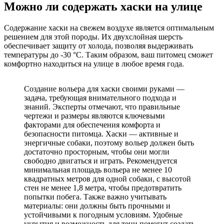
Можно ли содержать хаски на улице
Содержание хаски на свежем воздухе является оптимальным
решением для этой породы. Их двухслойная шерсть
обеспечивает защиту от холода, позволяя выдерживать
температуры до -30 °С. Таким образом, ваш питомец сможет
комфортно находиться на улице в любое время года.
Создание вольера для хаски своими руками —
задача, требующая внимательного подхода и
знаний. Эксперты отмечают, что правильные
чертежи и размеры являются ключевыми
факторами для обеспечения комфорта и
безопасности питомца. Хаски — активные и
энергичные собаки, поэтому вольер должен быть
достаточно просторным, чтобы они могли
свободно двигаться и играть. Рекомендуется
минимальная площадь вольера не менее 10
квадратных метров для одной собаки, с высотой
стен не менее 1,8 метра, чтобы предотвратить
попытки побега. Также важно учитывать
материалы: они должны быть прочными и
устойчивыми к погодным условиям. Удобные
укрытия и возможность для тени помогут создать