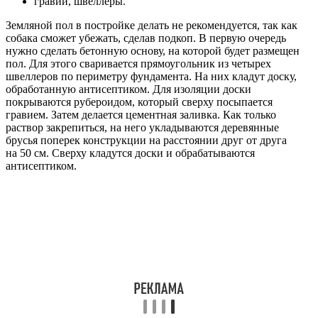
гравий, швеллеры.
Земляной пол в постройке делать не рекомендуется, так как
собака сможет убежать, сделав подкоп. В первую очередь
нужно сделать бетонную основу, на которой будет размещен
пол. Для этого сваривается прямоугольник из четырех
швеллеров по периметру фундамента. На них кладут доску,
обработанную антисептиком. Для изоляции доски
покрываются рубероидом, который сверху посыпается
гравием. Затем делается цементная заливка. Как только
раствор закрепиться, на него укладываются деревянные
брусья поперек конструкции на расстоянии друг от друга
на 50 см. Сверху кладутся доски и обрабатываются
антисептиком.