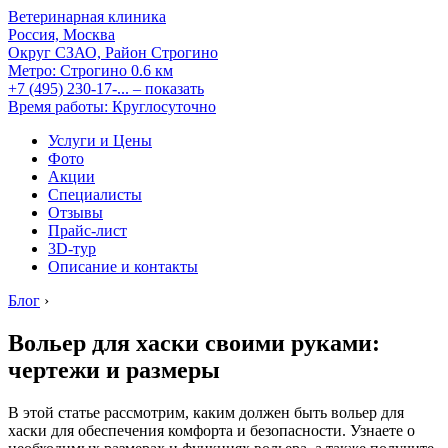
Ветеринарная клиника
Россия, Москва
Округ СЗАО, Район Строгино
Метро:
Строгино
0.6 км
+7 (495) 230-17-...
– показать
Время работы: Круглосуточно
Услуги и Цены
Фото
Акции
Специалисты
Отзывы
Прайс-лист
3D-тур
Описание и контакты
Блог
›
Вольер для хаски своими руками:
чертежи и размеры
В этой статье рассмотрим, каким должен быть вольер для
хаски для обеспечения комфорта и безопасности. Узнаете о