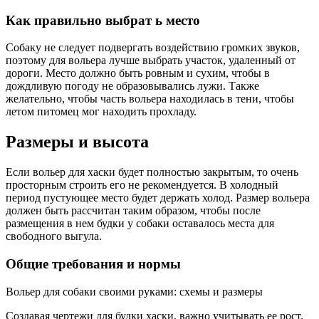
Как правильно выбрат ь место
Собаку не следует подвергать воздействию громких звуков,
поэтому для вольера лучше выбрать участок, удаленный от
дороги. Место должно быть ровным и сухим, чтобы в
дождливую погоду не образовывались лужи. Также
желательно, чтобы часть вольера находилась в тени, чтобы
летом питомец мог находить прохладу.
Размеры и высота
Если вольер для хаски будет полностью закрытым, то очень
просторным строить его не рекомендуется. В холодный
период пустующее место будет держать холод. Размер вольера
должен быть рассчитан таким образом, чтобы после
размещения в нем будки у собаки оставалось места для
свободного выгула.
Общие требования и нормы
Вольер для собаки своими руками: схемы и размеры
Создавая чертежи для будки хаски, важно учитывать ее рост.