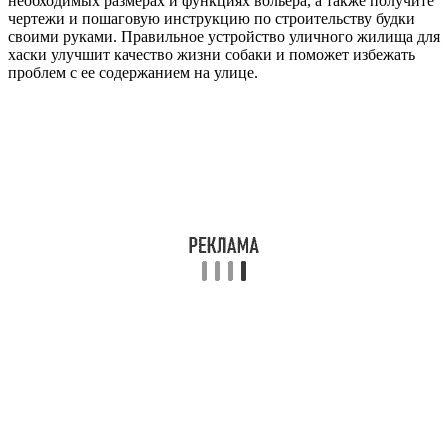
необходимых размерах и функциях вольера, а также получите
чертежи и пошаговую инструкцию по строительству будки
своими руками. Правильное устройство уличного жилища для
хаски улучшит качество жизни собаки и поможет избежать
проблем с ее содержанием на улице.