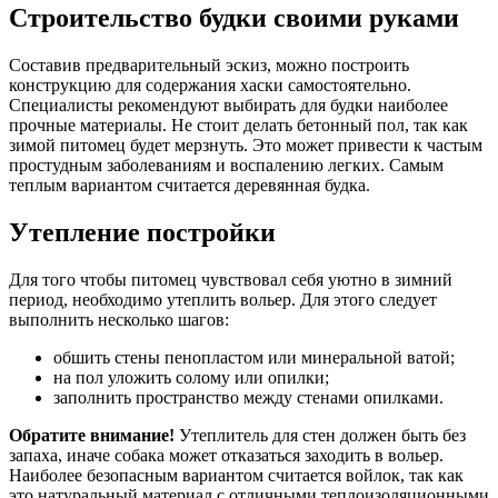
Строительство будки своими руками
Составив предварительный эскиз, можно построить
конструкцию для содержания хаски самостоятельно.
Специалисты рекомендуют выбирать для будки наиболее
прочные материалы. Не стоит делать бетонный пол, так как
зимой питомец будет мерзнуть. Это может привести к частым
простудным заболеваниям и воспалению легких. Самым
теплым вариантом считается деревянная будка.
Утепление постройки
Для того чтобы питомец чувствовал себя уютно в зимний
период, необходимо утеплить вольер. Для этого следует
выполнить несколько шагов:
обшить стены пенопластом или минеральной ватой;
на пол уложить солому или опилки;
заполнить пространство между стенами опилками.
Обратите внимание!
Утеплитель для стен должен быть без
запаха, иначе собака может отказаться заходить в вольер.
Наиболее безопасным вариантом считается войлок, так как
это натуральный материал с отличными теплоизоляционными