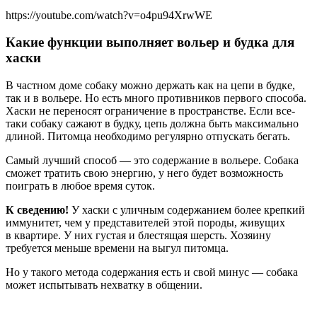
https://youtube.com/watch?v=o4pu94XrwWE
Какие функции выполняет вольер и будка для
хаски
В частном доме собаку можно держать как на цепи в будке,
так и в вольере. Но есть много противников первого способа.
Хаски не переносят ограничение в пространстве. Если все-
таки собаку сажают в будку, цепь должна быть максимально
длиной. Питомца необходимо регулярно отпускать бегать.
Самый лучший способ — это содержание в вольере. Собака
сможет тратить свою энергию, у него будет возможность
поиграть в любое время суток.
К сведению!
У хаски с уличным содержанием более крепкий
иммунитет, чем у представителей этой породы, живущих
в квартире. У них густая и блестящая шерсть. Хозяину
требуется меньше времени на выгул питомца.
Но у такого метода содержания есть и свой минус — собака
может испытывать нехватку в общении.