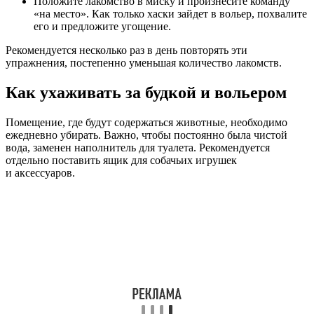
Положите лакомство в миску и произнесите команду
«на место». Как только хаски зайдет в вольер, похвалите
его и предложите угощение.
Рекомендуется несколько раз в день повторять эти
упражнения, постепенно уменьшая количество лакомств.
Как ухаживать за будкой и вольером
Помещение, где будут содержаться животные, необходимо
ежедневно убирать. Важно, чтобы постоянно была чистой
вода, заменен наполнитель для туалета. Рекомендуется
отдельно поставить ящик для собачьих игрушек
и аксессуаров.