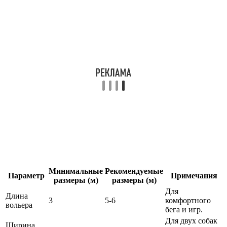
Минимальные
Рекомендуемые
Параметр
Примечания
размеры (м)
размеры (м)
Для
Длина
3
5-6
комфортного
вольера
бега и игр.
Для двух собак
Ширина