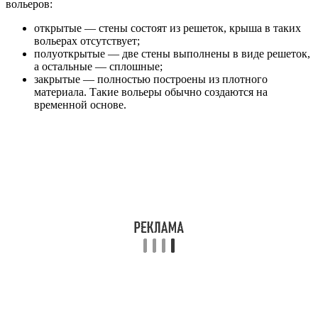
вольеров:
открытые — стены состоят из решеток, крыша в таких
вольерах отсутствует;
полуоткрытые — две стены выполнены в виде решеток,
а остальные — сплошные;
закрытые — полностью построены из плотного
материала. Такие вольеры обычно создаются на
временной основе.