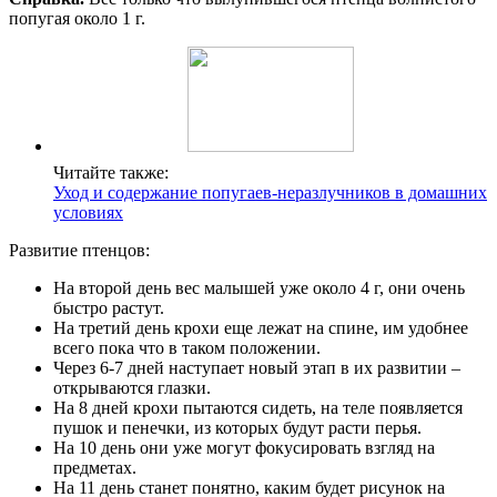
попугая около 1 г.
Читайте также:
Уход и содержание попугаев-неразлучников в домашних
условиях
Развитие птенцов:
На второй день вес малышей уже около 4 г, они очень
быстро растут.
На третий день крохи еще лежат на спине, им удобнее
всего пока что в таком положении.
Через 6-7 дней наступает новый этап в их развитии –
открываются глазки.
На 8 дней крохи пытаются сидеть, на теле появляется
пушок и пенечки, из которых будут расти перья.
На 10 день они уже могут фокусировать взгляд на
предметах.
На 11 день станет понятно, каким будет рисунок на