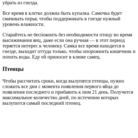
убрать из гнезда.
Все время в клетке должна быть купалка. Самочка будет
смачивать перья, чтобы поддерживать в гнезде нужный
уровень влажности.
Старайтесь не беспокоить без необходимости птицу во время
высиживания яиц, даже если она ручная — в этот период
теряется интерес к человеку. Самка все время находится в
гнезде, выходит оттуда только, чтобы опорожнить кишечник и
попить воды. Еду ей приносит в клюве самец.
Птенцы
Чтобы рассчитать сроки, когда вылупятся птенцы, нужно
сложить все дни с момента появления первого яйца до
появления последнего и прибавить к ним 21 день. Получится
максимальное количество дней, по истечении которых
вылупится самый последний птенец.