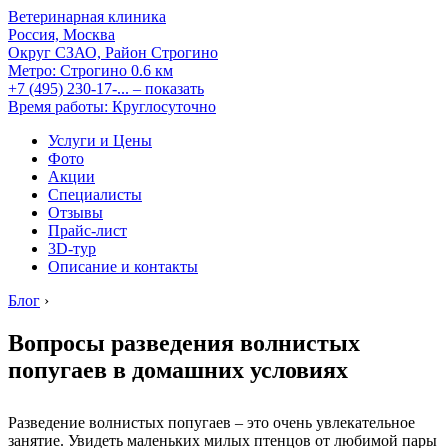
Ветеринарная клиника
Россия, Москва
Округ СЗАО, Район Строгино
Метро:
Строгино
0.6 км
+7 (495) 230-17-...
– показать
Время работы: Круглосуточно
Услуги и Цены
Фото
Акции
Специалисты
Отзывы
Прайс-лист
3D-тур
Описание и контакты
Блог
›
Вопросы разведения волнистых
попугаев в домашних условиях
Разведение волнистых попугаев – это очень увлекательное
занятие. Увидеть маленьких милых птенцов от любимой пары