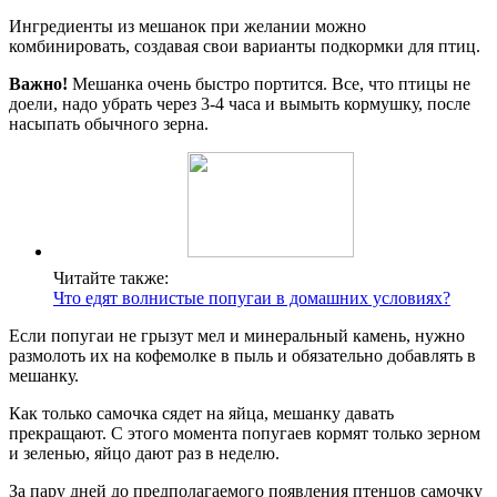
Ингредиенты из мешанок при желании можно
комбинировать, создавая свои варианты подкормки для птиц.
Важно!
Мешанка очень быстро портится. Все, что птицы не
доели, надо убрать через 3-4 часа и вымыть кормушку, после
насыпать обычного зерна.
Читайте также:
Что едят волнистые попугаи в домашних условиях?
Если попугаи не грызут мел и минеральный камень, нужно
размолоть их на кофемолке в пыль и обязательно добавлять в
мешанку.
Как только самочка сядет на яйца, мешанку давать
прекращают. С этого момента попугаев кормят только зерном
и зеленью, яйцо дают раз в неделю.
За пару дней до предполагаемого появления птенцов самочку