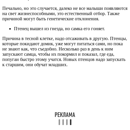
Печально, но это случается, далеко не все малыши появляются
на свет жизнеспособными, это естественный отбор. Также
причиной могут быть генетические отклонения.
Птенец вышел из гнезда, но самка его гоняет.
Причина в тесной клетке, надо отсаживать в другую. Птенцы,
которые покидают домик, уже могут питаться сами, но пока
не знают как, что съедобно. Несколько раз в день к ним
запускают самца, чтобы их покормил и показал, где еда,
попугаи быстро этому учатся. Новых птенцов надо запускать
к старшим, они обучат младших.