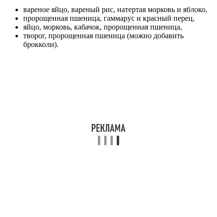
вареное яйцо, вареный рис, натертая морковь и яблоко,
пророщенная пшеница, гаммарус и красный перец,
яйцо, морковь, кабачок, пророщенная пшеница,
творог, пророщенная пшеница (можно добавить
брокколи).