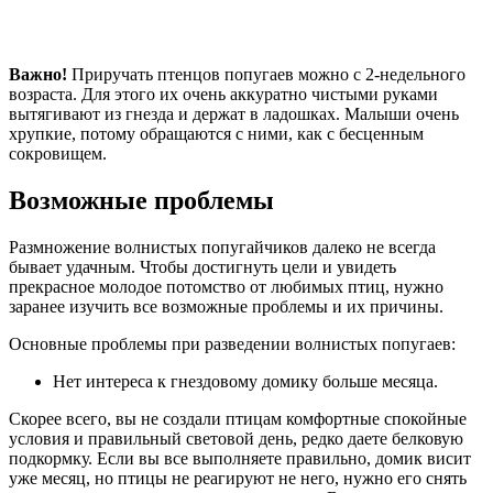
Важно!
Приручать птенцов попугаев можно с 2-недельного
возраста. Для этого их очень аккуратно чистыми руками
вытягивают из гнезда и держат в ладошках. Малыши очень
хрупкие, потому обращаются с ними, как с бесценным
сокровищем.
Возможные проблемы
Размножение волнистых попугайчиков далеко не всегда
бывает удачным. Чтобы достигнуть цели и увидеть
прекрасное молодое потомство от любимых птиц, нужно
заранее изучить все возможные проблемы и их причины.
Основные проблемы при разведении волнистых попугаев:
Нет интереса к гнездовому домику больше месяца.
Скорее всего, вы не создали птицам комфортные спокойные
условия и правильный световой день, редко даете белковую
подкормку. Если вы все выполняете правильно, домик висит
уже месяц, но птицы не реагируют не него, нужно его снять