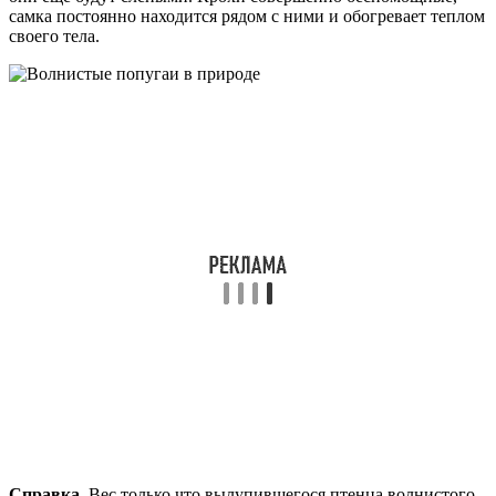
самка постоянно находится рядом с ними и обогревает теплом
своего тела.
Справка.
Вес только что вылупившегося птенца волнистого