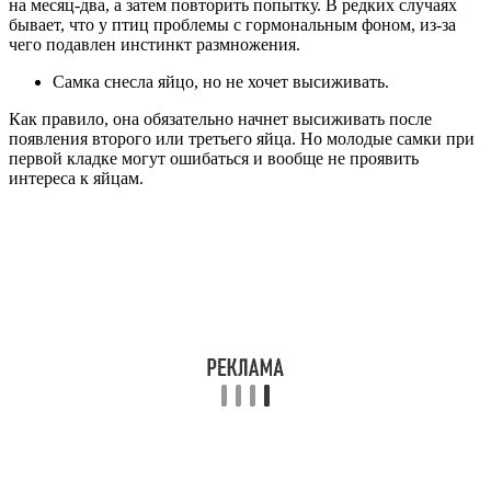
на месяц-два, а затем повторить попытку. В редких случаях
бывает, что у птиц проблемы с гормональным фоном, из-за
чего подавлен инстинкт размножения.
Самка снесла яйцо, но не хочет высиживать.
Как правило, она обязательно начнет высиживать после
появления второго или третьего яйца. Но молодые самки при
первой кладке могут ошибаться и вообще не проявить
интереса к яйцам.