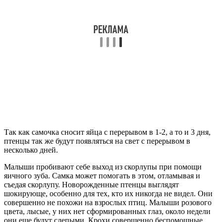
Так как самочка сносит яйца с перерывом в 1-2, а то и 3 дня,
птенцы так же будут появляться на свет с перерывом в
несколько дней.
Малыши пробивают себе выход из скорлупы при помощи
яичного зуба. Самка может помогать в этом, отламывая и
съедая скорлупу. Новорожденные птенцы выглядят
шокирующе, особенно для тех, кто их никогда не видел. Они
совершенно не похожи на взрослых птиц. Малыши розового
цвета, лысые, у них нет сформированных глаз, около недели
они еще будут слепыми. Крохи совершенно беспомощные,