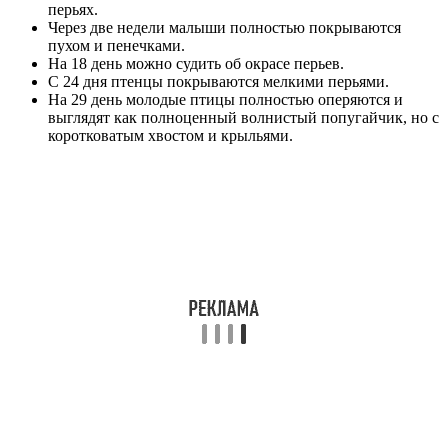
перьях.
Через две недели малыши полностью покрываются
пухом и пенечками.
На 18 день можно судить об окрасе перьев.
С 24 дня птенцы покрываются мелкими перьями.
На 29 день молодые птицы полностью оперяются и
выглядят как полноценный волнистый попугайчик, но с
коротковатым хвостом и крыльями.