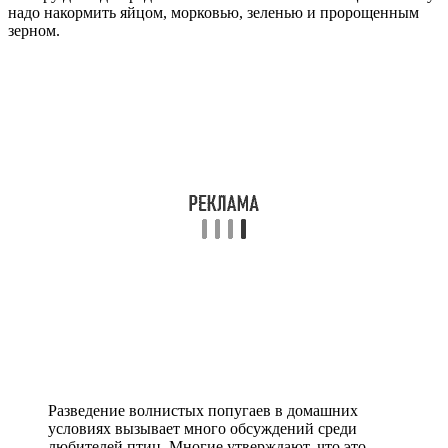
надо накормить яйцом, морковью, зеленью и пророщенным
зерном.
Разведение волнистых попугаев в домашних
условиях вызывает много обсуждений среди
любителей птиц. Многие утверждают, что это