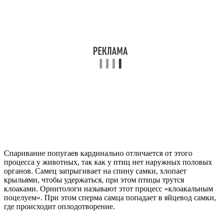
Спаривание попугаев кардинально отличается от этого
процесса у животных, так как у птиц нет наружных половых
органов. Самец запрыгивает на спину самки, хлопает
крыльями, чтобы удержаться, при этом птицы трутся
клоаками. Орнитологи называют этот процесс «клоакальным
поцелуем». При этом сперма самца попадает в яйцевод самки,
где происходит оплодотворение.