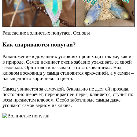
Разведение волнистых попугаев. Основы
Как спариваются попугаи?
Размножение в домашних условиях происходит так же, как и
в природе. Самец начинает очень забавно ухаживать за своей
самочкой. Орнитологи называют это «токованием». Над
клювом восковица у самца становится ярко-синей, а у самки –
насыщенного коричневого цвета.
Самец увивается за самочкой, буквально не дает ей прохода,
постоянно щебечет, перебирает ей перья, кланяется, стучит по
всем предметам клювом. Особо заботливые самцы даже
угощают самок зерном из клюва.