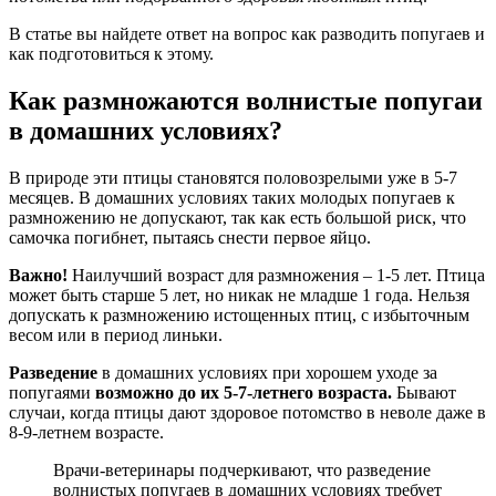
В статье вы найдете ответ на вопрос как разводить попугаев и
как подготовиться к этому.
Как размножаются волнистые попугаи
в домашних условиях?
В природе эти птицы становятся половозрелыми уже в 5-7
месяцев. В домашних условиях таких молодых попугаев к
размножению не допускают, так как есть большой риск, что
самочка погибнет, пытаясь снести первое яйцо.
Важно!
Наилучший возраст для размножения – 1-5 лет. Птица
может быть старше 5 лет, но никак не младше 1 года. Нельзя
допускать к размножению истощенных птиц, с избыточным
весом или в период линьки.
Разведение
в домашних условиях при хорошем уходе за
попугаями
возможно до их 5-7-летнего возраста.
Бывают
случаи, когда птицы дают здоровое потомство в неволе даже в
8-9-летнем возрасте.
Врачи-ветеринары подчеркивают, что разведение
волнистых попугаев в домашних условиях требует