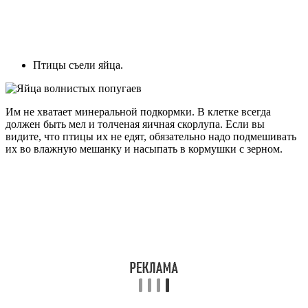
Птицы съели яйца.
Им не хватает минеральной подкормки. В клетке всегда
должен быть мел и толченая яичная скорлупа. Если вы
видите, что птицы их не едят, обязательно надо подмешивать
их во влажную мешанку и насыпать в кормушки с зерном.