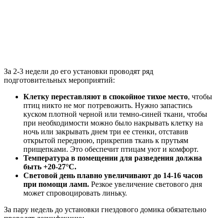
За 2-3 недели до его установки проводят ряд
подготовительных мероприятий:
Клетку переставляют в спокойное тихое место
, чтобы
птиц никто не мог потревожить. Нужно запастись
куском плотной черной или темно-синей ткани, чтобы
при необходимости можно было накрывать клетку на
ночь или закрывать днем три ее стенки, отставив
открытой переднюю, прикрепив ткань к прутьям
прищепками. Это обеспечит птицам уют и комфорт.
Температура в помещении для разведения должна
быть +20-27°С.
Световой день плавно увеличивают до 14-16 часов
при помощи ламп.
Резкое увеличение светового дня
может спровоцировать линьку.
За пару недель до установки гнездового домика обязательно