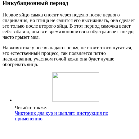
Инкубационный период
Первое яйцо самка сносит через неделю после первого
спаривания, но птица не садится его высиживать, она сделает
это только после второго яйца. В этот период самочка ведет
себя забавно, она все время копошится и обустраивает гнездо,
часто грызет мел.
На животике у нее выпадают перья, не стоит этого пугаться,
это естественный процесс, так появляется пятно
насиживания, участком голой кожи она будет лучше
обогревать яйца.
Читайте также:
Чиктоник для кур и цыплят: инструкция по
применению