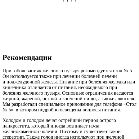
Рекомендации
При заболеваниях желчного пузыря рекомендуется стол № 5.
Он используется также при лечении болезней печени
и поджелудочной железы. Питание при болезнях желудка или
кишечника отличается от питания, необходимого при
болезнях желчного пузыря. Основные ограничения касаются
жирной, жареной, острой и копченой пищи, а также алкоголя.
Мы разработали специальное приложение для телефона «Стол
№ 5», в котором подробно освещены вопросы питания.
Холодом и голодом лечат острейший период острого
панкреатита, который иногда возникает из-за
желчнокаменной болезни. Поэтому и существует такой
стереотип. Также голод иногда используют при желчной