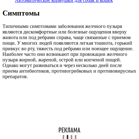
Автоматические кормушки для собак и кошек
Симптомы
Типичными симптомами заболевания желчного пузыря
являются дискомфортные или болезные ощущения вверху
живота или под ребрами справа, чаще связанные с приемом
пищи. У многих людей появляются легкая тошнота, горький
привкус во рту, тяжесть под ребрами или ноющее ощущение.
Наиболее часто они возникают при провокации желчного
пузыря жирной, жареной, острой или копченой пищей.
Однако могут развиваться и через несколько дней после
приема антибиотиков, противогрибковых и противовирусных
препаратов.