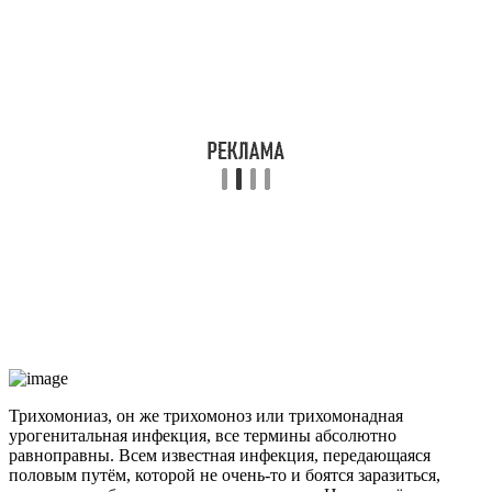
Трихомониаз, он же трихомоноз или трихомонадная
урогенитальная инфекция, все термины абсолютно
равноправны. Всем известная инфекция, передающаяся
половым путём, которой не очень-то и боятся заразиться,