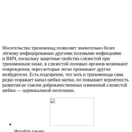
Носительство трихомонад позволяет значительно более
лёгкому инфицированию другими половыми инфекциями
и ВИЧ, поскольку защитные свойства слизистой при
трихомониазе ниже, в слизистой половых органов возникают
повреждения, через которые легко проникают другие
возбудители. Есть подозрение, что хоть и трихомонада сама
редко поражает канал шейки матки, но повышает вероятность
развития не совсем доброкачественных изменений слизистой
шейки — цервикальной неоплазии.
Читайте также: