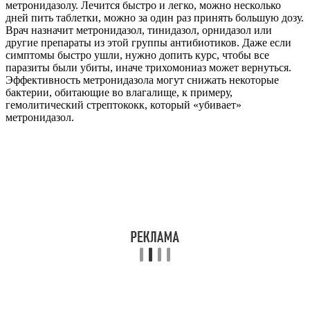
метронидазолу. Лечится быстро и легко, можно несколько
дней пить таблетки, можно за один раз принять большую дозу.
Врач назначит метронидазол, тинидазол, орнидазол или
другие препараты из этой группы антибиотиков. Даже если
симптомы быстро ушли, нужно допить курс, чтобы все
паразиты были убиты, иначе трихомониаз может вернуться.
Эффективность метронидазола могут снижать некоторые
бактерии, обитающие во влагалище, к примеру,
гемолитический стрептококк, который «убивает»
метронидазол.