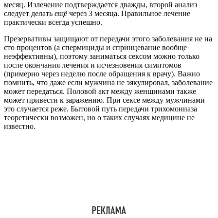
месяц. Излечение подтверждается дважды, второй анализ
следует делать ещё через 3 месяца. Правильное лечение
практически всегда успешно.
Презервативы защищают от передачи этого заболевания не на
сто процентов (а спермициды и спринцевание вообще
неэффективны), поэтому заниматься сексом можно только
после окончания лечения и исчезновения симптомов
(примерно через неделю после обращения к врачу). Важно
помнить, что даже если мужчина не эякулировал, заболевание
может передаться. Половой акт между женщинами также
может привести к заражению. При сексе между мужчинами
это случается реже. Бытовой путь передачи трихомониаза
теоретически возможен, но о таких случаях медицине не
известно.