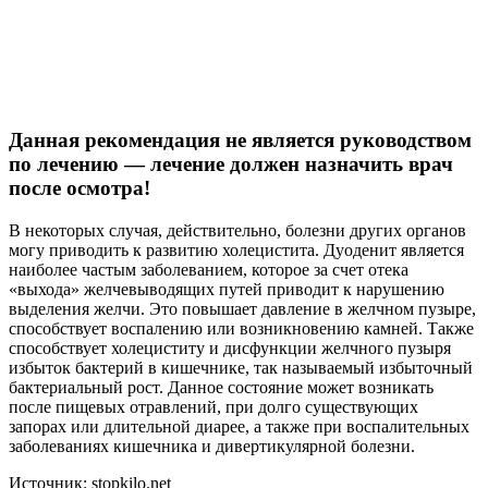
Данная рекомендация не является руководством
по лечению — лечение должен назначить врач
после осмотра!
В некоторых случая, действительно, болезни других органов
могу приводить к развитию холецистита. Дуоденит является
наиболее частым заболеванием, которое за счет отека
«выхода» желчевыводящих путей приводит к нарушению
выделения желчи. Это повышает давление в желчном пузыре,
способствует воспалению или возникновению камней. Также
способствует холециститу и дисфункции желчного пузыря
избыток бактерий в кишечнике, так называемый избыточный
бактериальный рост. Данное состояние может возникать
после пищевых отравлений, при долго существующих
запорах или длительной диарее, а также при воспалительных
заболеваниях кишечника и дивертикулярной болезни.
Источник: stopkilo.net