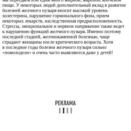
пищи
. У некоторых людей дополнительный вклад в развитие
болезней желчного пузыря вносит высокий уровень
холестерина, нарушение гормонального фона, прием
некоторых лекарств, наследственная предрасположенность.
Стрессы, эмоциональное и нервное напряжение
также ведет
к нарушению функций желчного пузыря. Именно поэтому
последней стадией, желчнокаменной болезнью, чаще
страдают женщины после критического возраста. Хотя
в последние годы болезни желчного пузыря сильно
«помолодели» и очень часто выявляются даже у детей!