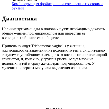
Комбикорма для бройлеров и изготовление их своими
руками
Диагностика
Наличие трихомонады в половых путях необходимо доказать
обнаружением под микроскопом или вырастив её
в специальной питательной среде.
Прицельно ищут Trichomonas vaginalis у женщин,
жалующихся на выделения из половых путей, при длительно
текущем и устойчивом к лекарствам воспалении влагалищной
слизистой, и, конечно, у группы риска. Берут мазок из
половых путей и сразу же смотрят под микроскопом. У
мужчин проверяют мочу или выделения из пениса.