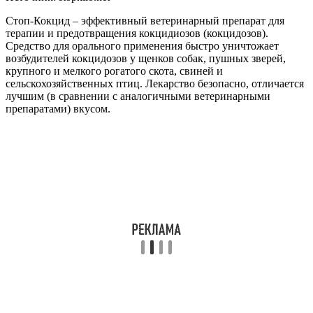
Стоп-Кокцид – эффективный ветеринарный препарат для
терапии и предотвращения кокцидиозов (кокцидозов).
Средство для орального применения быстро уничтожает
возбудителей кокцидозов у щенков собак, пушных зверей,
крупного и мелкого рогатого скота, свиней и
сельскохозяйственных птиц. Лекарство безопасно, отличается
лучшим (в сравнении с аналогичными ветеринарными
препаратами) вкусом.