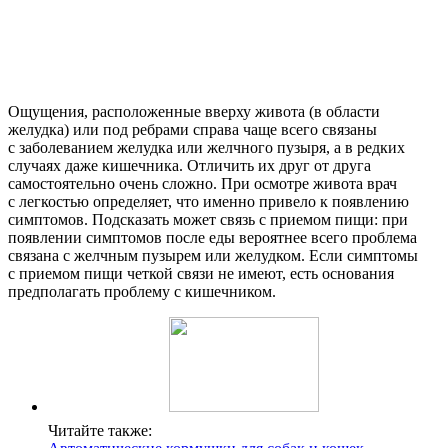
Ощущения, расположенные вверху живота (в области
желудка) или под ребрами справа чаще всего связаны
с заболеванием желудка или желчного пузыря, а в редких
случаях даже кишечника. Отличить их друг от друга
самостоятельно очень сложно. При осмотре живота врач
с легкостью определяет, что именно привело к появлению
симптомов. Подсказать может связь с приемом пищи: при
появлении симптомов после еды вероятнее всего проблема
связана с желчным пузырем или желудком. Если симптомы
с приемом пищи четкой связи не имеют, есть основания
предполагать проблему с кишечником.
Читайте также: