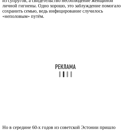
из супругов, а свидетельство несоблюдение женщиной
личной гигиены. Одно хорошо, это заблуждение помогало
сохранить семью, ведь инфицирование случилось
«неполовым» путём.
Но в середине 60-х годов из советской Эстонии пришло