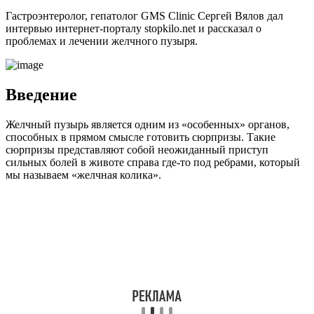
Гастроэнтеролог, гепатолог GMS Clinic Сергей Вялов дал
интервью интернет-порталу stopkilo.net и рассказал о
проблемах и лечении желчного пузыря.
Введение
Желчный пузырь является одним из «особенных» органов,
способных в прямом смысле готовить сюрпризы. Такие
сюрпризы представляют собой неожиданный приступ
сильных болей в животе справа где-то под ребрами, который
мы называем «желчная колика».