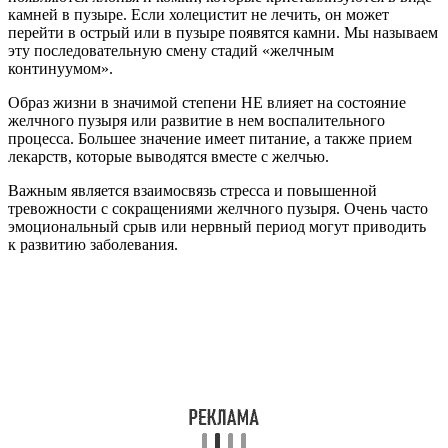
камней в пузыре. Если холецистит не лечить, он может
перейти в острый или в пузыре появятся камни. Мы называем
эту последовательную смену стадий «желчным
континуумом».
Образ жизни в значимой степени НЕ влияет на состояние
желчного пузыря или развитие в нем воспалительного
процесса. Большее значение имеет питание, а также прием
лекарств, которые выводятся вместе с желчью.
Важным является взаимосвязь стресса и повышенной
тревожности с сокращениями желчного пузыря. Очень часто
эмоциональный срыв или нервный период могут приводить
к развитию заболевания.