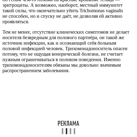
эритроциты. А возможно, наоборот, местный иммунитет
такой силы, что окончательно убить Trichomonas vaginalis
не способен, но и спуску не даёт, не дозволяя ей активно
проявляться.
Тем не менее, отсутствие клинических симптомов не делает
носителя безвредным для полового партнёра, он такой же
источник инфекции, как и осознающий себя больным
половой инфекцией человек. Трихомонадоноситель опасен
потому, что не ощущая венерической болезни, не считает
нужным ограничиваться в половом поведении. Именно
трихомонадоносителям обязаны мы довольно значимым
распространением заболевания.