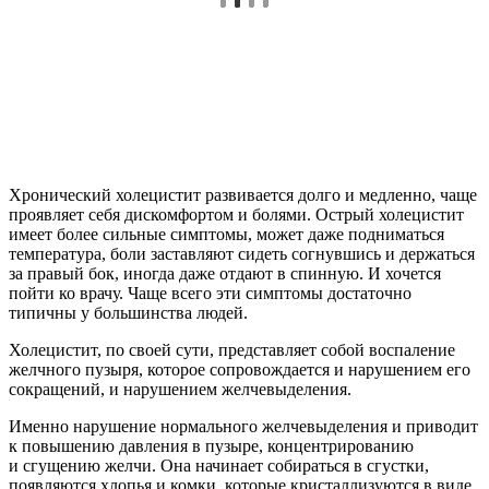
Хронический холецистит
развивается долго и медленно, чаще
проявляет себя дискомфортом и болями. Острый холецистит
имеет более сильные симптомы, может даже подниматься
температура, боли заставляют сидеть согнувшись и держаться
за правый бок, иногда даже отдают в спинную. И хочется
пойти ко врачу. Чаще всего эти симптомы достаточно
типичны у большинства людей.
Холецистит, по своей сути, представляет собой воспаление
желчного пузыря, которое сопровождается и нарушением его
сокращений, и нарушением желчевыделения.
Именно нарушение нормального желчевыделения и приводит
к повышению давления в пузыре, концентрированию
и сгущению желчи. Она начинает собираться в сгустки,
появляются хлопья и комки, которые кристаллизуются в виде