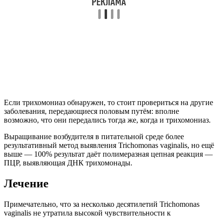
Если трихомониаз обнаружен, то стоит провериться на другие
заболевания, передающиеся половым путём: вполне
возможно, что они передались тогда же, когда и трихомониаз.
Выращивание возбудителя в питательной среде более
результативный метод выявления Trichomonas vaginalis, но ещё
выше — 100% результат даёт полимеразная цепная реакция —
ПЦР, выявляющая ДНК трихомонады.
Лечение
Примечательно, что за несколько десятилетий Trichomonas
vaginalis не утратила высокой чувствительности к