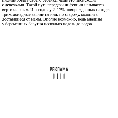
инфицировать своего ребёнка, чаще это происходит
с девочками. Такой путь передачи инфекции называется
вертикальным. И сегодня у 2–17% новорожденных находят
трихомонадные вагиниты или, по-старому, кольпиты,
доставшиеся от мамы. Вполне возможно, ведь анализы
у беременных берут за несколько недель до родов.