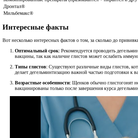
Дронтал®
Мильбемакс®
Интересные факты
Вот несколько интересных фактов о том, за сколько до прививк
Оптимальный срок
: Рекомендуется проводить дегельми
вакцины, так как наличие глистов может ослабить иммун
Типы глистов
: Существуют различные виды глистов, кот
делает дегельминтизацию важной частью подготовки к в
Возрастные особенности
: Щенков обычно глистогонят н
вакцинированы только после завершения курса дегельмин