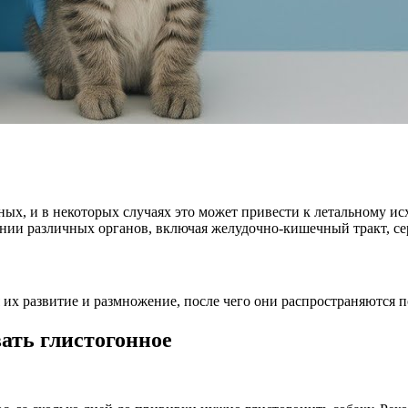
ых, и в некоторых случаях это может привести к летальному ис
ии различных органов, включая желудочно-кишечный тракт, серд
 их развитие и размножение, после чего они распространяются 
вать глистогонное