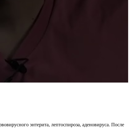
вовирусного энтерита, лептоспироза, аденовируса. После