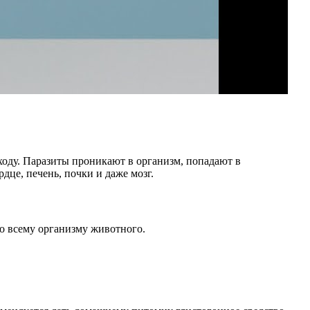
ходу. Паразиты проникают в организм, попадают в
це, печень, почки и даже мозг.
по всему организму животного.