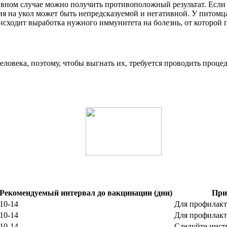
тивном случае можно получить противоположный результат. Если
я на укол может быть непредсказуемой и негативной. У питомца
исходит выработка нужного иммунитета на болезнь, от которой 
ловека, поэтому, чтобы выгнать их, требуется проводить проце
Рекомендуемый интервал до вакцинации (дни)
При
10-14
Для профилакт
10-14
Для профилакт
10-14
Следуйте инст