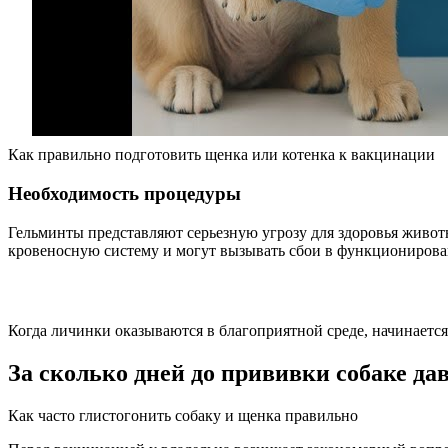
Как правильно подготовить щенка или котенка к вакцинации
Необходимость процедуры
Гельминты представляют серьезную угрозу для здоровья животн
кровеносную систему и могут вызывать сбои в функционирован
Когда личинки оказываются в благоприятной среде, начинается
За сколько дней до прививки собаке да
Как часто глистогонить собаку и щенка правильно