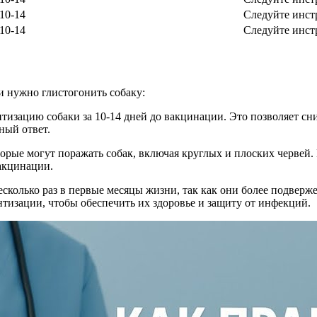
10-14
Следуйте инст
10-14
Следуйте инст
и нужно глистогонить собаку:
нтизацию собаки за 10-14 дней до вакцинации. Это позволяет 
ный ответ.
орые могут поражать собак, включая круглых и плоских червей. 
акцинации.
есколько раз в первые месяцы жизни, так как они более подвер
тизации, чтобы обеспечить их здоровье и защиту от инфекций.