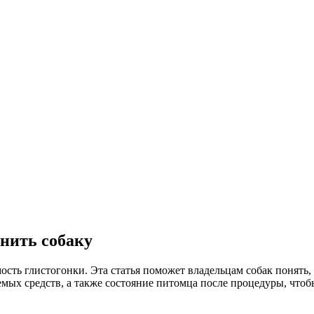
онить собаку
ть глистогонки. Эта статья поможет владельцам собак понять, 
х средств, а также состояние питомца после процедуры, чтобы