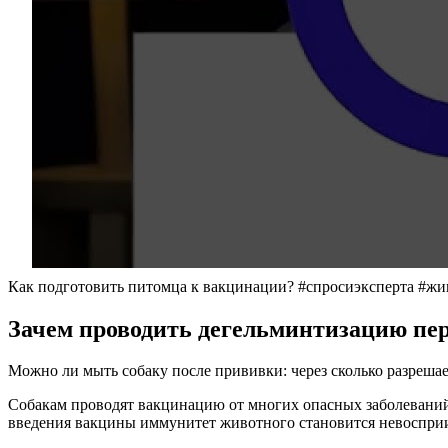
Как подготовить питомца к вакцинации? #спросиэксперта #жи
Зачем проводить дегельминтизацию пе
Можно ли мыть собаку после прививки: через сколько разрешае
Собакам проводят вакцинацию от многих опасных заболеваний 
введения вакцины иммунитет животного становится невоспри