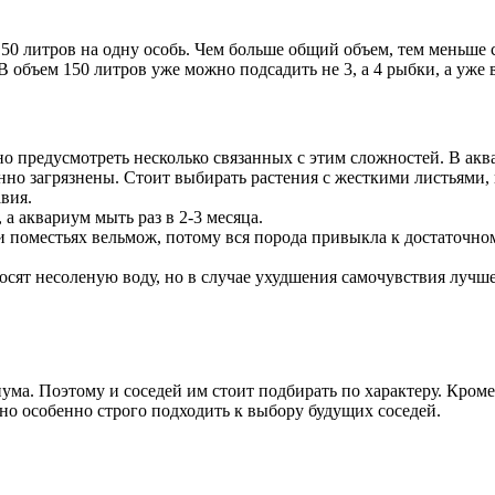
50 литров на одну особь. Чем больше общий объем, тем меньше с
 объем 150 литров уже можно подсадить не 3, а 4 рыбки, а уже в
но предусмотреть несколько связанных с этим сложностей. В акв
оянно загрязнены. Стоит выбирать растения с жесткими листьями
вия.
 а аквариум мыть раз в 2-3 месяца.
 поместьях вельмож, потому вся порода привыкла к достаточном
ят несоленую воду, но в случае ухудшения самочувствия лучше 
ма. Поэтому и соседей им стоит подбирать по характеру. Кроме
жно особенно строго подходить к выбору будущих соседей.