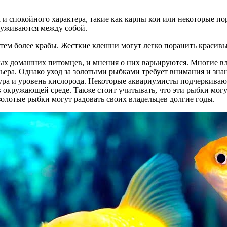
и спокойного характера, такие как карпы кои или некоторые п
 уживаются между собой.
ем более крабы. Жесткие клешни могут легко поранить красивые
 домашних питомцев, и мнения о них варьируются. Многие вла
ера. Однако уход за золотыми рыбками требует внимания и зна
атура и уровень кислорода. Некоторые аквариумисты подчеркиваю
в окружающей среде. Также стоит учитывать, что эти рыбки могу
золотые рыбки могут радовать своих владельцев долгие годы.