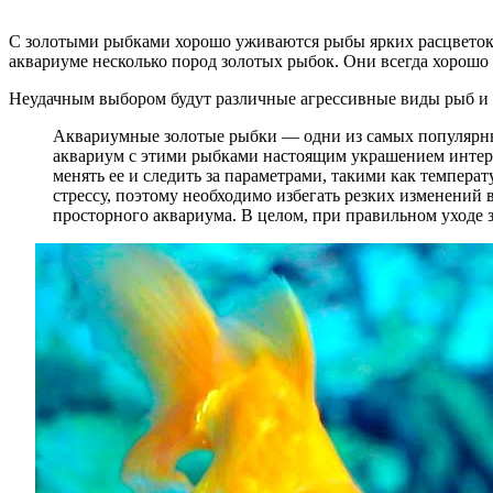
С золотыми рыбками хорошо уживаются рыбы ярких расцветок 
аквариуме несколько пород золотых рыбок. Они всегда хорошо
Неудачным выбором будут различные агрессивные виды рыб и т
Аквариумные золотые рыбки — одни из самых популярных
аквариум с этими рыбками настоящим украшением интерь
менять ее и следить за параметрами, такими как темпер
стрессу, поэтому необходимо избегать резких изменений 
просторного аквариума. В целом, при правильном уходе 