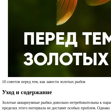
10 советов перед тем, как завести золотых рыбок
Уход и содержание
Золотые аквариумные рыбки довольно нетребовательны к парам
пределах этого интервала не доставят особых проблем. Однако