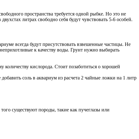
вободного пространства требуется одной рыбке. Но это не
 двухстах литрах свободно себя будут чувствовать 5-6 особей.
ариуме всегда будут присутствовать взвешенные частицы. Не
, неприхотливые к качеству воды. Грунт нужно выбирать
у количеству кислорода. Стоит позаботиться о хорошей
добавить соль в аквариум из расчета 2 чайные ложки на 1 литр
 того существуют породы, такие как пучеглазы или