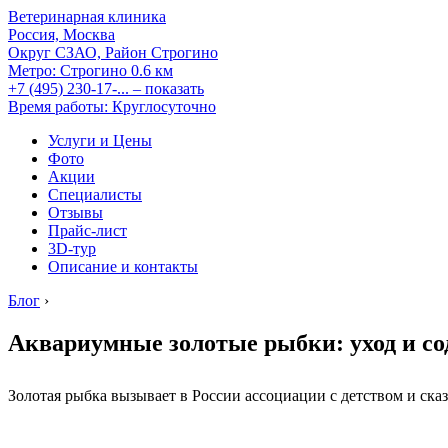
Ветеринарная клиника
Россия, Москва
Округ СЗАО, Район Строгино
Метро:
Строгино
0.6 км
+7 (495) 230-17-...
– показать
Время работы: Круглосуточно
Услуги и Цены
Фото
Акции
Специалисты
Отзывы
Прайс-лист
3D-тур
Описание и контакты
Блог
›
Аквариумные золотые рыбки: уход и с
Золотая рыбка вызывает в России ассоциации с детством и сказ