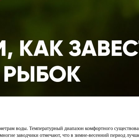
етрам воды. Температурный диапазон комфортного существовани
 многие заводчики отмечают, что в зимне-весенний период лучш