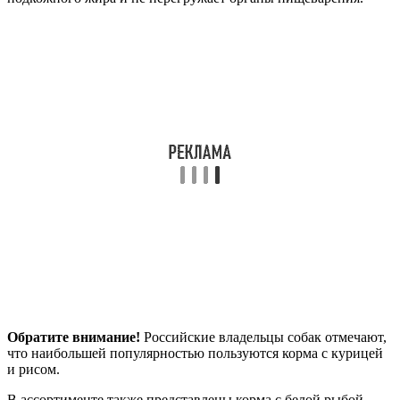
Обратите внимание!
Российские владельцы собак отмечают,
что наибольшей популярностью пользуются корма с курицей
и рисом.
В ассортименте также представлены корма с белой рыбой,