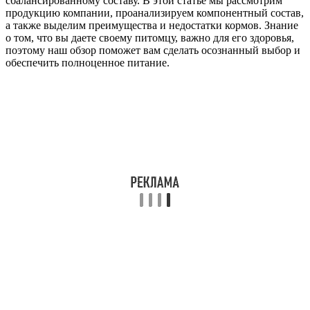
сбалансированному составу. В этой статье мы рассмотрим
продукцию компании, проанализируем компонентный состав,
а также выделим преимущества и недостатки кормов. Знание
о том, что вы даете своему питомцу, важно для его здоровья,
поэтому наш обзор поможет вам сделать осознанный выбор и
обеспечить полноценное питание.