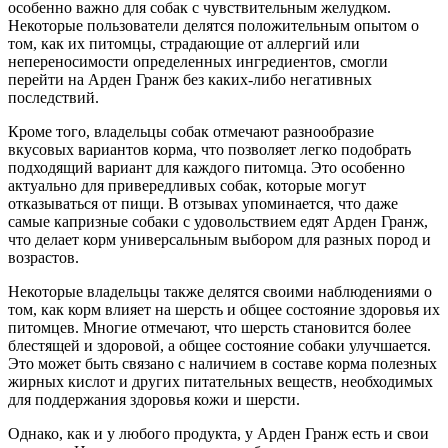
особенно важно для собак с чувствительным желудком.
Некоторые пользователи делятся положительным опытом о
том, как их питомцы, страдающие от аллергий или
непереносимости определенных ингредиентов, смогли
перейти на Арден Гранж без каких-либо негативных
последствий.
Кроме того, владельцы собак отмечают разнообразие
вкусовых вариантов корма, что позволяет легко подобрать
подходящий вариант для каждого питомца. Это особенно
актуально для привередливых собак, которые могут
отказываться от пищи. В отзывах упоминается, что даже
самые капризные собаки с удовольствием едят Арден Гранж,
что делает корм универсальным выбором для разных пород и
возрастов.
Некоторые владельцы также делятся своими наблюдениями о
том, как корм влияет на шерсть и общее состояние здоровья их
питомцев. Многие отмечают, что шерсть становится более
блестящей и здоровой, а общее состояние собаки улучшается.
Это может быть связано с наличием в составе корма полезных
жирных кислот и других питательных веществ, необходимых
для поддержания здоровья кожи и шерсти.
Однако, как и у любого продукта, у Арден Гранж есть и свои