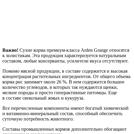
Важно!
Сухие корма премиум-класса Arden Grange относятся
к холистикам. Эта продукция характеризуется натуральным
составом, любые консерванты, усилители вкуса отсутствуют.
Помимо мясной продукции, в составе содержится и высокая
концентрация растительных ингредиентов. От общего объема
корма рис занимает около 26 %. В нем содержится большое
количество углеводов, в которых так нуждаются щенки,
мелкие породы и просто гиперактивные питомцы. Еще
в составе свекольный жмых и кукуруза.
Все перечисленные компоненты имеют богатый химический
и витаминно-минеральный состав, способный обеспечить
суточную потребность животного.
Составы промышленных кормов дополнительно обогащают