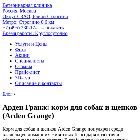
Ветеринарная клиника
Россия, Москва
Округ СЗАО, Район Строгино
Метро:
Строгино
0.6 км
+7 (495) 230-17-...
– показать
Время работы: Круглосуточно
Услуги и Цены
Фото
Акции
Специалисты
Отзывы
Прайс-лист
3D-тур
Описание и контакты
Блог
›
Арден Гранж: корм для собак и щенков
(Arden Grange)
Корм для собак и щенков Arden Grange популярен среди
владельцев домашних животных благодаря качеству и