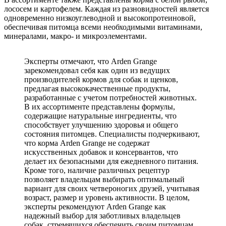
лососем и картофелем. Каждая из разновидностей является
одновременно низкоуглеводной и высокопротеиновой,
обеспечивая питомца всеми необходимыми витаминами,
минералами, макро- и микроэлементами.
Эксперты отмечают, что Arden Grange
зарекомендовал себя как один из ведущих
производителей кормов для собак и щенков,
предлагая высококачественные продукты,
разработанные с учетом потребностей животных.
В их ассортименте представлены формулы,
содержащие натуральные ингредиенты, что
способствует улучшению здоровья и общего
состояния питомцев. Специалисты подчеркивают,
что корма Arden Grange не содержат
искусственных добавок и консервантов, что
делает их безопасными для ежедневного питания.
Кроме того, наличие различных рецептур
позволяет владельцам выбирать оптимальный
вариант для своих четвероногих друзей, учитывая
возраст, размер и уровень активности. В целом,
эксперты рекомендуют Arden Grange как
надежный выбор для заботливых владельцев
собак, стремящихся обеспечить своим питомцам