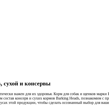
, сухой и консервы
тически важен для их здоровья. Корм для собак и щенков марки
им состав консерв и сухих кормов Barking Heads, познакомим с
нусах этой продукции, чтобы сделать осознанный выбор для ваш