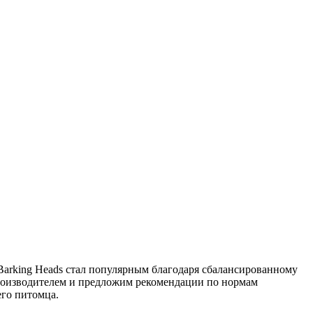
 Barking Heads стал популярным благодаря сбалансированному
 производителем и предложим рекомендации по нормам
его питомца.