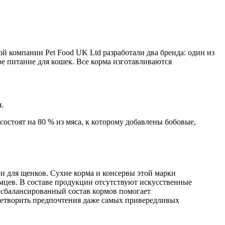
й компании Pet Food UK Ltd разработали два бренда: один из
ое питание для кошек. Все корма изготавливаются
.
состоят на 80 % из мяса, к которому добавлены бобовые,
 и для щенков. Сухие корма и консервы этой марки
омцев. В составе продукции отсутствуют искусственные
 сбалансированный состав кормов помогает
влетворить предпочтения даже самых привередливых