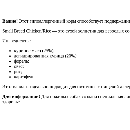
Важно!
Этот гипоаллергенный корм способствует поддержанию 
Small Breed Chicken/Rice — это сухой холистик для взрослых со
Ингредиенты:
куриное мясо (25%);
дегидрированная курица (20%);
форель;
овёс;
рис;
картофель.
Этот вариант идеально подходит для питомцев с пищевой аллер
Для информации!
Для пожилых собак создана специальная ли
здоровье.