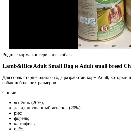
Родные корма консервы для собак.
Lamb&Rice Adult Small Dog и Adult small breed Ch
Для собак старше одного года разработан корм Adult, который
собак небольших размеров.
Состав:
ягнёнок (26%);
дегидрированный ягнёнок (20%);
рис;
форель;
картофель;
овёс.