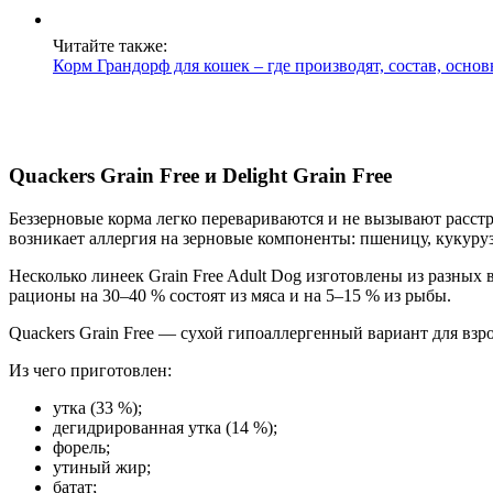
Читайте также:
Корм Грандорф для кошек – где производят, состав, осно
Quackers Grain Free и Delight Grain Free
Беззерновые корма легко перевариваются и не вызывают расс
возникает аллергия на зерновые компоненты: пшеницу, кукуруз
Несколько линеек Grain Free Adult Dog изготовлены из разных 
рационы на 30–40 % состоят из мяса и на 5–15 % из рыбы.
Quackers Grain Free — сухой гипоаллергенный вариант для вз
Из чего приготовлен:
утка (33 %);
дегидрированная утка (14 %);
форель;
утиный жир;
батат;