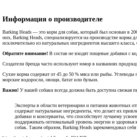
Информация о производителе
Barking Heads — это корм для собак, который был основан в 2
них, Barking Heads, специализируется на производстве корма д
исключительно из натуральных ингредиентов высшего класса, 
Обратите внимание!
В состав не входят пищевые добавки с к
Создатели бренда часто используют юмор в названиях продук
Сухие корма содержат от 45 до 50 % мяса или рыбы. Углеводы 
морские водоросли, овощи, батат или бульон.
Важно!
У вашей собаки всегда должна быть доступна свежая пи
Эксперты в области ветеринарии и питания животных отме
содержат натуральные ингредиенты, что делает их привл
добавки и консерванты, что способствует лучшему усво
поддерживать оптимальный уровень энергии и здоровья к
собак. Таким образом, Barking Heads зарекомендовал себ