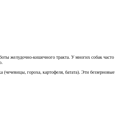
боты желудочно-кишечного тракта. У многих собак часто
о.
 (чечевицы, гороха, картофеля, батата). Эти беззерновые