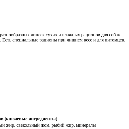
 разнообразных линеек сухих и влажных рационов для собак
. Есть специальные рационы при лишнем весе и для питомцев,
ав (ключевые ингредиенты)
ный жир, свекольный жом, рыбий жир, минералы