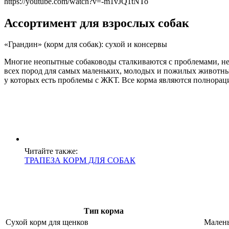
https://youtube.com/watch?v=-m1vJQ1tNTo
Ассортимент для взрослых собак
«Грандин» (корм для собак): сухой и консервы
Многие неопытные собаководы сталкиваются с проблемами, не 
всех пород для самых маленьких, молодых и пожилых животны
у которых есть проблемы с ЖКТ. Все корма являются полнорац
Читайте также:
ТРАПЕЗА КОРМ ДЛЯ СОБАК
Тип корма
Сухой корм для щенков
Малень