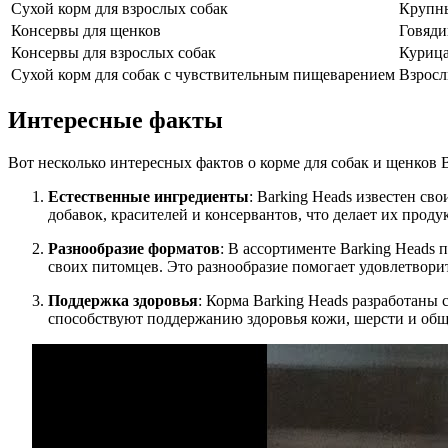
Сухой корм для взрослых собак
Крупны
Консервы для щенков
Говяди
Консервы для взрослых собак
Курица
Сухой корм для собак с чувствительным пищеварением
Взросл
Интересные факты
Вот несколько интересных фактов о корме для собак и щенков B
Естественные ингредиенты
: Barking Heads известен с
добавок, красителей и консервантов, что делает их про
Разнообразие форматов
: В ассортименте Barking Heads 
своих питомцев. Это разнообразие помогает удовлетвори
Поддержка здоровья
: Корма Barking Heads разработаны
способствуют поддержанию здоровья кожи, шерсти и обще