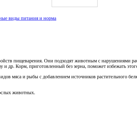
вные виды питания и норма
тройств пищеварения. Они подходят животным с нарушениями ра
у и др. Корм, приготовленный без зерна, поможет избежать этог
видов мяса и рыбы с добавлением источников растительного белка
рослых животных.