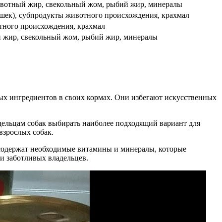
животный жир, свекольный жом, рыбий жир, минералы
ошек), субпродукты животного происхождения, крахмал
тного происхождения, крахмал
ый жир, свекольный жом, рыбий жир, минералы
ных ингредиентов в своих кормах. Они избегают искусственных
ладельцам собак выбирать наиболее подходящий вариант для
взрослых собак.
и содержат необходимые витамины и минералы, которые
и заботливых владельцев.