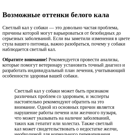
Возможные оттенки белого кала
Светлый кал у собаки — это довольно частая проблема,
причины которой могут варьироваться от безобидных до
серьезных заболеваний. Если вы заметили изменения в цвете
стула вашего питомца, важно разобраться, почему у собаки
наблюдается светлый кал.
Обратите внимание!
Рекомендуется провести анализы,
которые помогут ветеринару установить точный диагноз и
разработать индивидуальный план лечения, учитывающий
особенности здоровья вашей собаки.
Светлый кал у собаки может быть признаком
различных проблем со здоровьем, и эксперты
настоятельно рекомендуют обратить на это
внимание. Одной из основных причин является
нарушение работы печени или желчного пузыря,
что может указывать на наличие заболеваний,
таких как гепатит или холестаз. Также светлый
кал может свидетельствовать о недостатке желчи,
необходимой для нормального переваривания