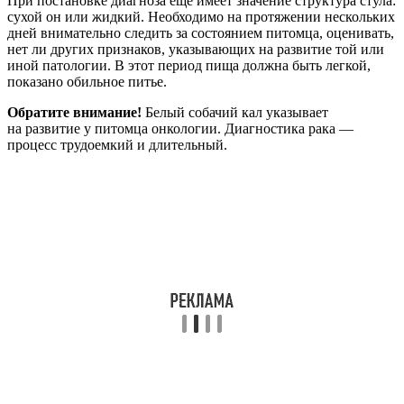
При постановке диагноза еще имеет значение структура стула:
сухой он или жидкий. Необходимо на протяжении нескольких
дней внимательно следить за состоянием питомца, оценивать,
нет ли других признаков, указывающих на развитие той или
иной патологии. В этот период пища должна быть легкой,
показано обильное питье.
Обратите внимание!
Белый собачий кал указывает
на развитие у питомца онкологии. Диагностика рака —
процесс трудоемкий и длительный.