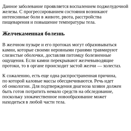
Данное заболевание проявляется воспалением поджелудочной
железы. С прогрессированием состояния возникают
интенсивные боли в животе, рвота, расстройства
пищеварения и повышение температуры тела.
Желчекаменная болезнь
В желчном пузыре и его протоках могут образовываться
камни, которые своими неровными гранями травмируют
слизистые оболочки, доставляя питомцу болезненные
ощущения. Если камни перекрывают желчевыводящие
протоки, то в органе происходит застой желчи — холестаз.
К сожалению, есть еще одна распространенная причина,
по которой каловые массы обесцвечиваются. Речь идет
об онкологии. Для подтверждения диагноза хозяин должен
быть готов потратить немало средств на обследование,
поскольку злокачественное новообразование может
находиться в любой части тела.