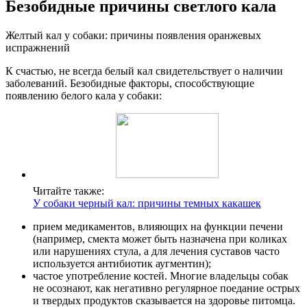
Безобидные причины светлого кала
Желтый кал у собаки: причины появления оранжевых
испражнений
К счастью, не всегда белый кал свидетельствует о наличии
заболеваний. Безобидные факторы, способствующие
появлению белого кала у собаки:
Читайте также:
У собаки черный кал: причины темных какашек
прием медикаментов, влияющих на функции печени
(например, смекта может быть назначена при коликах
или нарушениях стула, а для лечения суставов часто
используется антибиотик аугментин);
частое употребление костей. Многие владельцы собак
не осознают, как негативно регулярное поедание острых
и твердых продуктов сказывается на здоровье питомца.