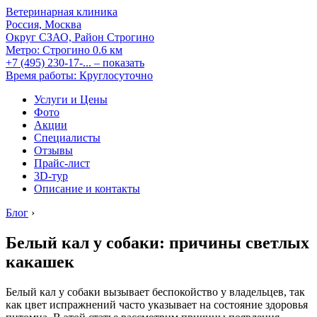
Ветеринарная клиника
Россия, Москва
Округ СЗАО, Район Строгино
Метро:
Строгино
0.6 км
+7 (495) 230-17-...
– показать
Время работы: Круглосуточно
Услуги и Цены
Фото
Акции
Специалисты
Отзывы
Прайс-лист
3D-тур
Описание и контакты
Блог
›
Белый кал у собаки: причины светлых
какашек
Белый кал у собаки вызывает беспокойство у владельцев, так
как цвет испражнений часто указывает на состояние здоровья