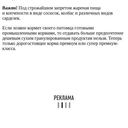
Важно!
Под строжайшим запретом жареная пища
и копчености в виде сосисок, колбас и различных видов
сарделек.
Если хозяин кормит своего питомца готовыми
промышленными кормами, то отдавать больше предпочтение
дешевым сухим гранулированным продуктам нельзя. Теперь
только дорогостоящие корма премиум или супер премиум-
класса.