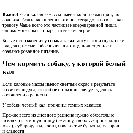
Важно!
Если каловые массы имеют коричневый цвет, но
содержат белые вкрапления, это не всегда должно вызывать
тревогу. Чаще всего это частицы непереваренной пищи,
однако могут быть и паразитические черви.
Белые испражнения у собаки также могут возникнуть, если
владелец не смог обеспечить питомцу полноценное и
сбалансированное питание.
Чем кормить собаку, у которой белый
кал
Если каловые массы имеют светлый окрас в результате
развития недуга, то особое внимание следует уделить
составлению рациона.
У собаки черный кал: причины темных какашек
Прежде всего из дневного рациона нужно обязательно
исключить жирную пищу (сметану, творог, жирные виды
мяса), субпродукты, кости, наваристые бульоны, макароны
и сладости.