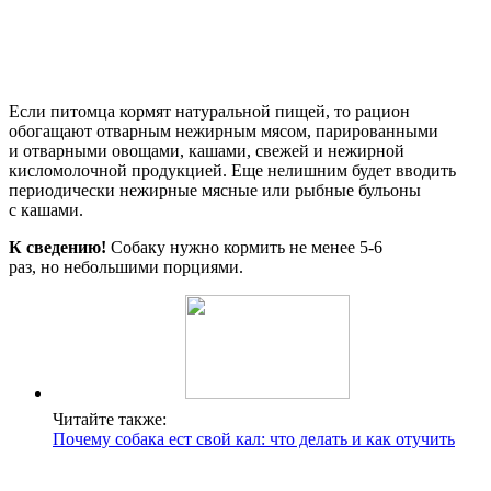
Если питомца кормят натуральной пищей, то рацион
обогащают отварным нежирным мясом, парированными
и отварными овощами, кашами, свежей и нежирной
кисломолочной продукцией. Еще нелишним будет вводить
периодически нежирные мясные или рыбные бульоны
с кашами.
К сведению!
Собаку нужно кормить не менее 5-6
раз, но небольшими порциями.
Читайте также:
Почему собака ест свой кал: что делать и как отучить