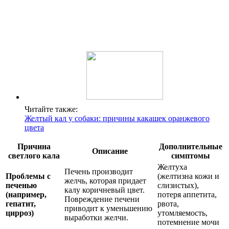
Читайте также:
Желтый кал у собаки: причины какашек оранжевого
цвета
Причина
Дополнительные
Описание
светлого кала
симптомы
Желтуха
Печень производит
Проблемы с
(желтизна кожи и
желчь, которая придает
печенью
слизистых),
калу коричневый цвет.
(например,
потеря аппетита,
Повреждение печени
гепатит,
рвота,
приводит к уменьшению
цирроз)
утомляемость,
выработки желчи.
потемнение мочи