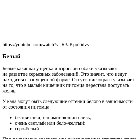
https://youtube.com/watch?v=R3aKpu2idvs
Белый
Белые какашки у щенка и взрослой собаки указывают
на развитие серьезных заболеваний. Это значит, что недуг
находится в запущенной форме. Отсутствие окраса указывает
на то, что в малый кишечник питомца перестала поступать
желчь.
У кала могут быть следующие оттенки белого в зависимости
от состояния питомца:
бесцветный, напоминающий слизь;
очень светлый или бело-желтый;
серо-белый.