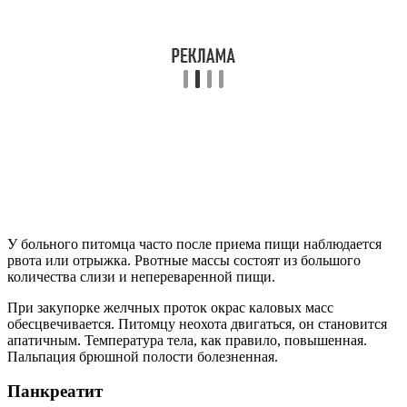
У больного питомца часто после приема пищи наблюдается
рвота или отрыжка. Рвотные массы состоят из большого
количества слизи и непереваренной пищи.
При закупорке желчных проток окрас каловых масс
обесцвечивается. Питомцу неохота двигаться, он становится
апатичным. Температура тела, как правило, повышенная.
Пальпация брюшной полости болезненная.
Панкреатит