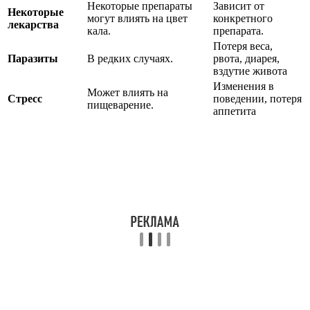
Некоторые препараты
Зависит от
Некоторые
могут влиять на цвет
конкретного
лекарства
кала.
препарата.
Потеря веса,
Паразиты
В редких случаях.
рвота, диарея,
вздутие живота
Изменения в
Может влиять на
Стресс
поведении, потеря
пищеварение.
аппетита