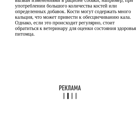
вызван изменениями в рационе собаки, например, при
употреблении большого количества костей или
определенных добавок. Кости могут содержать много
кальция, что может привести к обесцвечиванию кала.
Однако, если это происходит регулярно, стоит
обратиться к ветеринару для оценки состояния здоровья
питомца.