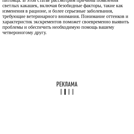
питомца. В этой статье рассмотрим причины появления
светлых какашек, включая безобидные факторы, такие как
изменения в рационе, и более серьезные заболевания,
требующие ветеринарного внимания. Понимание оттенков и
характеристик экскрементов поможет своевременно выявить
проблемы и обеспечить необходимую помощь вашему
четвероногому другу.