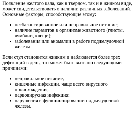
Появление желтого кала, как в твердом, так и в жидком виде,
может свидетельствовать о наличии различных заболеваний.
Основные факторы, способствующие этому:
несбалансированное или неправильное питание;
наличие паразитов в организме животного (глисты,
лямблии, клещи);
заболевания или аномалии в работе поджелудочной
железы.
Если стул становится жидким и наблюдается более трех
дефекаций в день, это может быть вызвано следующими
причинами:
неправильное питание;
кишечные инфекции, чаще всего вирусного
происхождения;
парвовирусная инфекция;
нарушения в функционировании поджелудочной
железы.