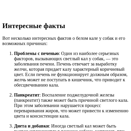
Интересные факты
Вот несколько интересных фактов о белом кале у собак и его
возможных причинах:
Проблемы с печенью
: Один из наиболее серьезных
факторов, вызывающих светлый кал у собак, — это
заболевания печени. Печень отвечает за выработку
желчи, которая придает калу характерный коричневый
цвет. Если печень не функционирует должным образом,
желчь может не поступать в кишечник, что приводит к
обесцвечиванию кала.
Панкреатит
: Воспаление поджелудочной железы
(панкреатит) также может быть причиной светлого кала.
При этом заболевании нарушается процесс
переваривания жиров, что может привести к изменению
цвета и консистенции кала.
Диета и добавки
: Иногда светлый кал может быть