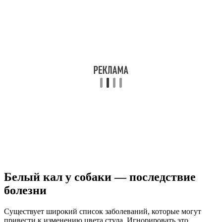
Белый кал у собаки — последствие
болезни
Существует широкий список заболеваний, которые могут
привести к изменению цвета стула. Игнорировать это