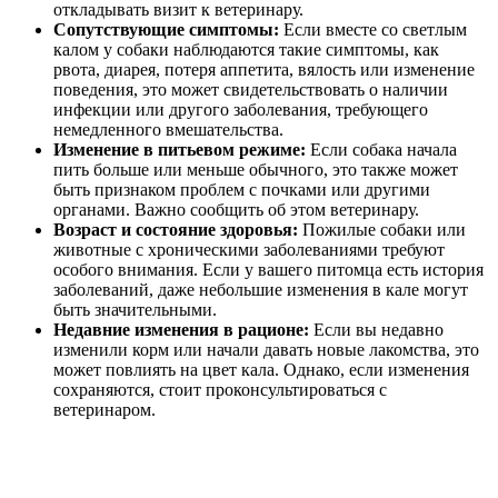
откладывать визит к ветеринару.
Сопутствующие симптомы:
Если вместе со светлым
калом у собаки наблюдаются такие симптомы, как
рвота, диарея, потеря аппетита, вялость или изменение
поведения, это может свидетельствовать о наличии
инфекции или другого заболевания, требующего
немедленного вмешательства.
Изменение в питьевом режиме:
Если собака начала
пить больше или меньше обычного, это также может
быть признаком проблем с почками или другими
органами. Важно сообщить об этом ветеринару.
Возраст и состояние здоровья:
Пожилые собаки или
животные с хроническими заболеваниями требуют
особого внимания. Если у вашего питомца есть история
заболеваний, даже небольшие изменения в кале могут
быть значительными.
Недавние изменения в рационе:
Если вы недавно
изменили корм или начали давать новые лакомства, это
может повлиять на цвет кала. Однако, если изменения
сохраняются, стоит проконсультироваться с
ветеринаром.