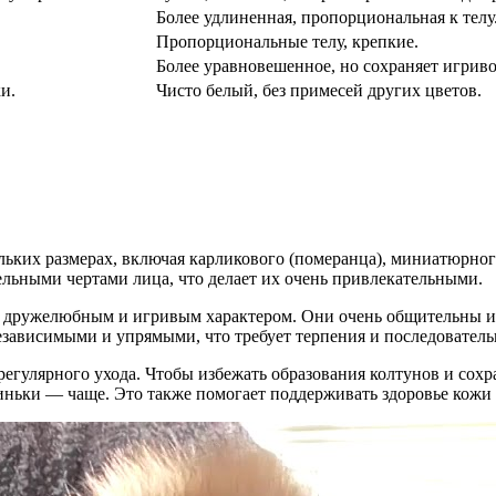
Более удлиненная, пропорциональная к телу
Пропорциональные телу, крепкие.
Более уравновешенное, но сохраняет игриво
и.
Чисто белый, без примесей других цветов.
льких размерах, включая карликового (померанца), миниатюрног
льными чертами лица, что делает их очень привлекательными.
 дружелюбным и игривым характером. Они очень общительны и 
зависимыми и упрямыми, что требует терпения и последователь
 регулярного ухода. Чтобы избежать образования колтунов и сох
линьки — чаще. Это также помогает поддерживать здоровье кожи