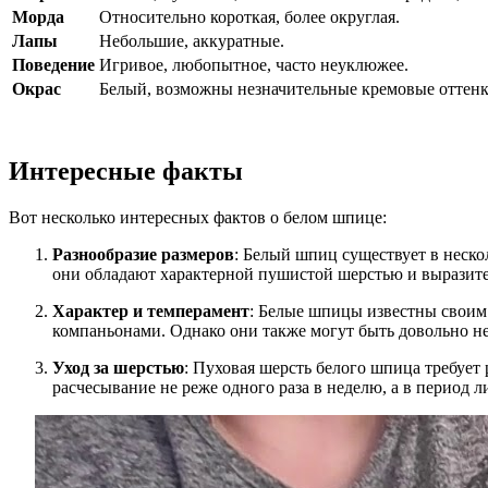
Морда
Относительно короткая, более округлая.
Лапы
Небольшие, аккуратные.
Поведение
Игривое, любопытное, часто неуклюжее.
Окрас
Белый, возможны незначительные кремовые оттенк
Интересные факты
Вот несколько интересных фактов о белом шпице:
Разнообразие размеров
: Белый шпиц существует в неско
они обладают характерной пушистой шерстью и выразите
Характер и темперамент
: Белые шпицы известны своим
компаньонами. Однако они также могут быть довольно не
Уход за шерстью
: Пуховая шерсть белого шпица требует
расчесывание не реже одного раза в неделю, а в период 