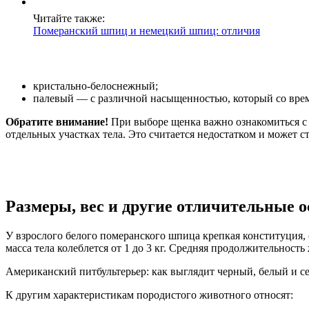
Читайте также:
Померанский шпиц и немецкий шпиц: отличия
кристально-белоснежный;
палевый — с различной насыщенностью, который со врем
Обратите внимание!
При выборе щенка важно ознакомиться с 
отдельных участках тела. Это считается недостатком и может 
Размеры, вес и другие отличительные 
У взрослого белого померанского шпица крепкая конституция, 
масса тела колеблется от 1 до 3 кг. Средняя продолжительность 
Американский питбультерьер: как выглядит черный, белый и с
К другим характеристикам породистого животного относят: