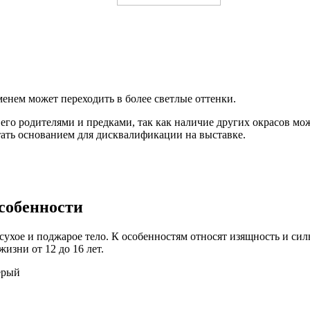
енем может переходить в более светлые оттенки.
его родителями и предками, так как наличие других окрасов м
стать основанием для дисквалификации на выставке.
особенности
сухое и поджарое тело. К особенностям относят изящность и си
жизни от 12 до 16 лет.
ерый