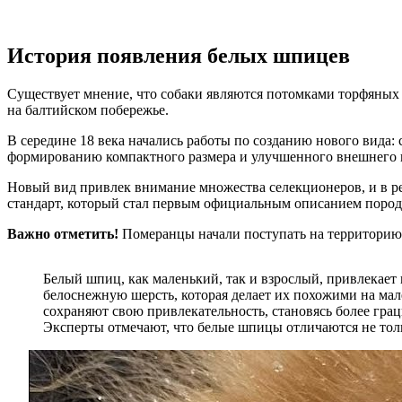
История появления белых шпицев
Существует мнение, что собаки являются потомками торфяных
на балтийском побережье.
В середине 18 века начались работы по созданию нового вида:
формированию компактного размера и улучшенного внешнего 
Новый вид привлек внимание множества селекционеров, и в ре
стандарт, который стал первым официальным описанием пород
Важно отметить!
Померанцы начали поступать на территорию Р
Белый шпиц, как маленький, так и взрослый, привлекае
белоснежную шерсть, которая делает их похожими на мал
сохраняют свою привлекательность, становясь более гра
Эксперты отмечают, что белые шпицы отличаются не тол