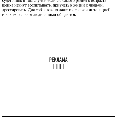
будет лишь в том случае, если с с самого раннего возраста
щенка начнут воспитывать, приучать к жизни с людьми,
дрессировать. Для собак важно даже то, с какой интонацией
и каким голосом люди с ними общаются.