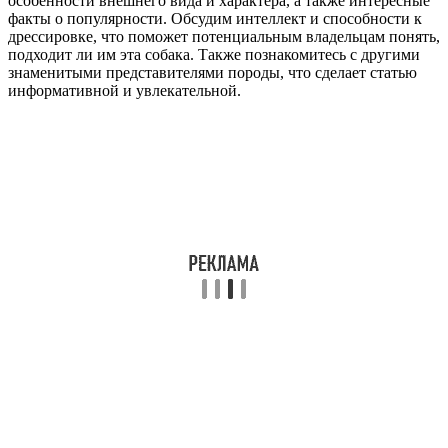
особенности внешнего вида и характера, а также интересные
факты о популярности. Обсудим интеллект и способности к
дрессировке, что поможет потенциальным владельцам понять,
подходит ли им эта собака. Также познакомитесь с другими
знаменитыми представителями породы, что сделает статью
информативной и увлекательной.