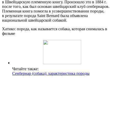
в Швейцарскую племенную книгу. Произошло это в 1884 г.
после того, как был основан швейцарский клуб сенбернаров.
Племенная книга помогла в усовершенствовании породы,
в результате порода Saint Bernard была объявлена
национальной швейцарской собакой.
Хатико: порода, как называется собака, которая снималась в
фильме
Читайте также:
Сенбернар (собака): характеристика породы