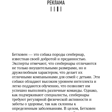
Бетховен — это собака породы сенбернар,
известная своей добротой и преданностью.
Эксперты отмечают, что сенбернары отличаются
не только внушительными размерами, но и
дружелюбным характером, что делает их
отличными компаньонами для семей с детьми. Эти
собаки обладают высоким уровнем интеллекта и
легко поддаются обучению, что позволяет им
успешно выполнять различные команды. Однако,
как подчеркивают специалисты, сенбернары
требуют регулярной физической активности и
заботы о здоровье, так как склонны к
определенным заболеваниям. В целом, Бетховен