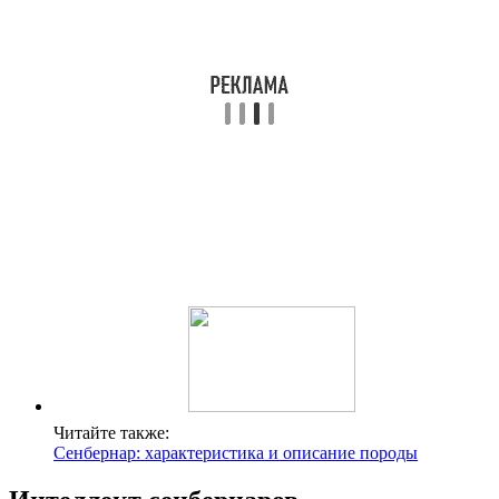
Читайте также:
Сенбернар: характеристика и описание породы