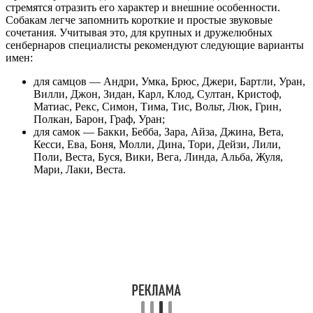
стремятся отразить его характер и внешние особенности.
Собакам легче запомнить короткие и простые звуковые
сочетания. Учитывая это, для крупных и дружелюбных
сенбернаров специалисты рекомендуют следующие варианты
имен:
для самцов — Андри, Умка, Брюс, Джери, Бартли, Уран,
Вилли, Джон, Зидан, Карл, Клод, Султан, Кристоф,
Матиас, Рекс, Симон, Тима, Тис, Вольт, Люк, Грин,
Полкан, Барон, Граф, Уран;
для самок — Бакки, Бебба, Зара, Айза, Джина, Вета,
Кесси, Ева, Боня, Молли, Дина, Тори, Дейзи, Лили,
Поли, Веста, Буся, Вики, Вега, Линда, Альба, Жуля,
Мари, Лаки, Веста.