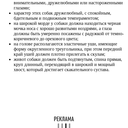
внимательными, дружелюбными или настороженными
глазами;
характер этих собак дружелюбный, с спокойным,
бдительным и подвижным темпераментом;
на широкой морде у собаки должна находиться черная
мочка носа с хорошо развитыми ноздрями, а глаза
должны быть умеренно посажены с радужкой от темно-
коричневого до орехового цвета;
на голове располагаются эластичные уши, имеющие
форму округленного треугольника, при этом передний
край ушей должен плотно прилегать к скулам;
живот собаки должен быть подтянутым, спина прямая,
круп длинный, переходящий в широкий и мощный
хвост, который достигает скакательного сустава.