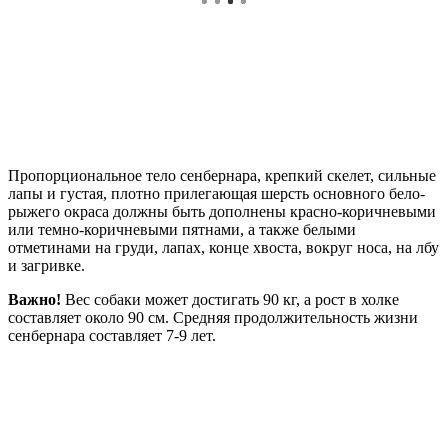
Пропорциональное тело сенбернара, крепкий скелет, сильные
лапы и густая, плотно прилегающая шерсть основного бело-
рыжего окраса должны быть дополнены красно-коричневыми
или темно-коричневыми пятнами, а также белыми
отметинами на груди, лапах, конце хвоста, вокруг носа, на лбу
и загривке.
Важно!
Вес собаки может достигать 90 кг, а рост в холке
составляет около 90 см. Средняя продолжительность жизни
сенбернара составляет 7-9 лет.