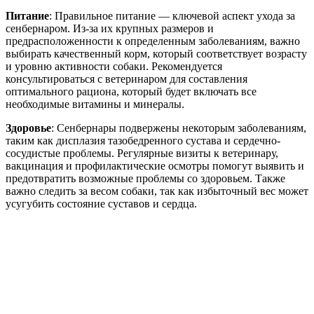
Питание
: Правильное питание — ключевой аспект ухода за
сенбернаром. Из-за их крупных размеров и
предрасположенности к определенным заболеваниям, важно
выбирать качественный корм, который соответствует возрасту
и уровню активности собаки. Рекомендуется
консультироваться с ветеринаром для составления
оптимального рациона, который будет включать все
необходимые витамины и минералы.
Здоровье
: Сенбернары подвержены некоторым заболеваниям,
таким как дисплазия тазобедренного сустава и сердечно-
сосудистые проблемы. Регулярные визиты к ветеринару,
вакцинация и профилактические осмотры помогут выявить и
предотвратить возможные проблемы со здоровьем. Также
важно следить за весом собаки, так как избыточный вес может
усугубить состояние суставов и сердца.