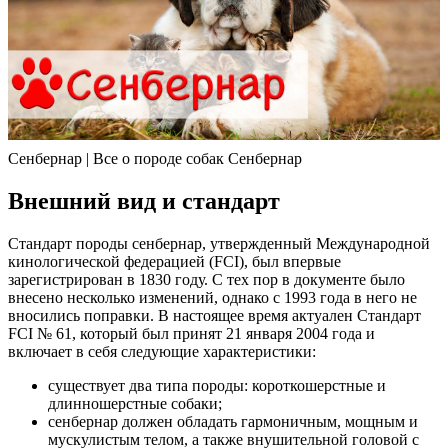
Сенбернар | Все о породе собак Сенбернар
Внешний вид и стандарт
Стандарт породы сенбернар, утвержденный Международной
кинологической федерацией (FCI), был впервые
зарегистрирован в 1830 году. С тех пор в документе было
внесено несколько изменений, однако с 1993 года в него не
вносились поправки. В настоящее время актуален Стандарт
FCI № 61, который был принят 21 января 2004 года и
включает в себя следующие характеристики:
существует два типа породы: короткошерстные и
длинношерстные собаки;
сенбернар должен обладать гармоничным, мощным и
мускулистым телом, а также внушительной головой с