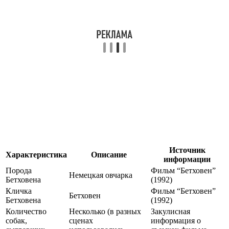
Источник
Характеристика
Описание
информации
Порода
Фильм “Бетховен”
Немецкая овчарка
Бетховена
(1992)
Кличка
Фильм “Бетховен”
Бетховен
Бетховена
(1992)
Количество
Несколько (в разных
Закулисная
собак,
сценах
информация о