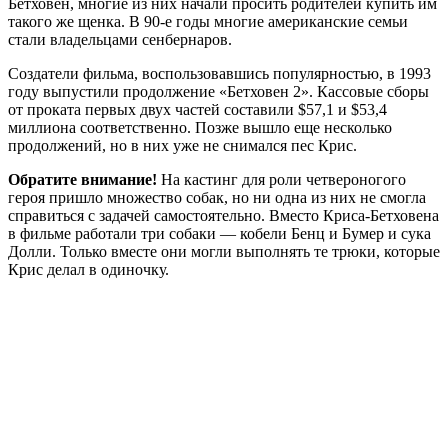
Бетховен, многие из них начали просить родителей купить им
такого же щенка. В 90-е годы многие американские семьи
стали владельцами сенбернаров.
Создатели фильма, воспользовавшись популярностью, в 1993
году выпустили продолжение «Бетховен 2». Кассовые сборы
от проката первых двух частей составили $57,1 и $53,4
миллиона соответственно. Позже вышло еще несколько
продолжений, но в них уже не снимался пес Крис.
Обратите внимание!
На кастинг для роли четвероногого
героя пришло множество собак, но ни одна из них не смогла
справиться с задачей самостоятельно. Вместо Криса-Бетховена
в фильме работали три собаки — кобели Бенц и Бумер и сука
Долли. Только вместе они могли выполнять те трюки, которые
Крис делал в одиночку.