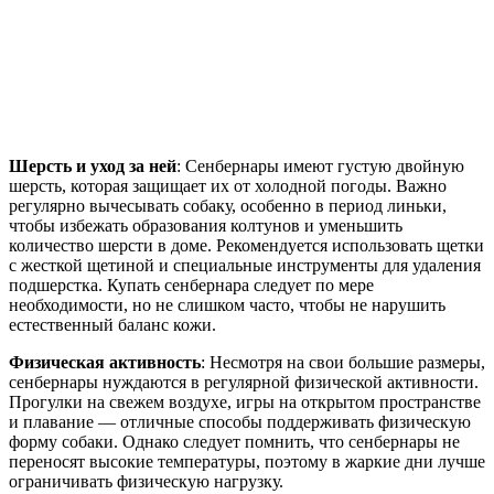
Шерсть и уход за ней
: Сенбернары имеют густую двойную
шерсть, которая защищает их от холодной погоды. Важно
регулярно вычесывать собаку, особенно в период линьки,
чтобы избежать образования колтунов и уменьшить
количество шерсти в доме. Рекомендуется использовать щетки
с жесткой щетиной и специальные инструменты для удаления
подшерстка. Купать сенбернара следует по мере
необходимости, но не слишком часто, чтобы не нарушить
естественный баланс кожи.
Физическая активность
: Несмотря на свои большие размеры,
сенбернары нуждаются в регулярной физической активности.
Прогулки на свежем воздухе, игры на открытом пространстве
и плавание — отличные способы поддерживать физическую
форму собаки. Однако следует помнить, что сенбернары не
переносят высокие температуры, поэтому в жаркие дни лучше
ограничивать физическую нагрузку.