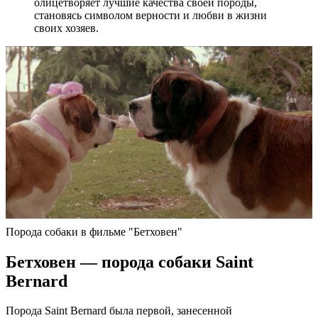
олицетворяет лучшие качества своей породы,
становясь символом верности и любви в жизни
своих хозяев.
Порода собаки в фильме "Бетховен"
Бетховен — порода собаки Saint
Bernard
Порода Saint Bernard была первой, занесенной