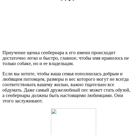
Приучение щенка сенбернара к его имени происходит
достаточно легко и быстро, главное, чтобы имя нравилось не
только собаке, но и ее владельцам.
Если вы хотите, чтобы ваша семья пополнилась добрым и
любящим питомцем, размеры и вес которого могут не всегда
соответствовать вашему жилью, важно тщательно все
обдумать. Даже самый дружелюбный пес может стать обузой,
а сенбернары должны быть настоящими любимцами. Они
этого заслуживают.