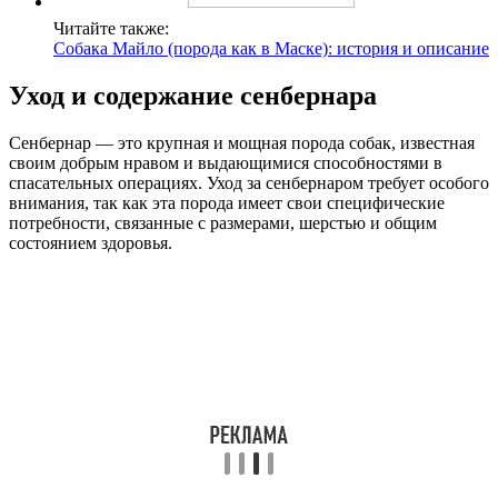
Читайте также:
Собака Майло (порода как в Маске): история и описание
Уход и содержание сенбернара
Сенбернар — это крупная и мощная порода собак, известная
своим добрым нравом и выдающимися способностями в
спасательных операциях. Уход за сенбернаром требует особого
внимания, так как эта порода имеет свои специфические
потребности, связанные с размерами, шерстью и общим
состоянием здоровья.