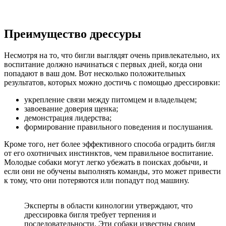
Преимущество дрессуры
Несмотря на то, что бигли выглядят очень привлекательно, их
воспитание должно начинаться с первых дней, когда они
попадают в ваш дом. Вот несколько положительных
результатов, которых можно достичь с помощью дрессировки:
укрепление связи между питомцем и владельцем;
завоевание доверия щенка;
демонстрация лидерства;
формирование правильного поведения и послушания.
Кроме того, нет более эффективного способа оградить бигля
от его охотничьих инстинктов, чем правильное воспитание.
Молодые собаки могут легко убежать в поисках добычи, и
если они не обучены выполнять команды, это может привести
к тому, что они потеряются или попадут под машину.
Эксперты в области кинологии утверждают, что
дрессировка бигля требует терпения и
последовательности. Эти собаки известны своим