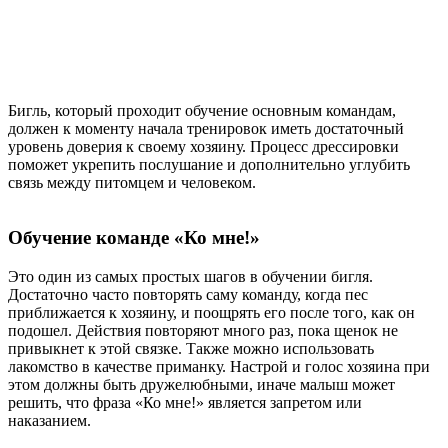
Бигль, который проходит обучение основным командам,
должен к моменту начала тренировок иметь достаточный
уровень доверия к своему хозяину. Процесс дрессировки
поможет укрепить послушание и дополнительно углубить
связь между питомцем и человеком.
Обучение команде «Ко мне!»
Это один из самых простых шагов в обучении бигля.
Достаточно часто повторять саму команду, когда пес
приближается к хозяину, и поощрять его после того, как он
подошел. Действия повторяют много раз, пока щенок не
привыкнет к этой связке. Также можно использовать
лакомство в качестве приманку. Настрой и голос хозяина при
этом должны быть дружелюбными, иначе малыш может
решить, что фраза «Ко мне!» является запретом или
наказанием.