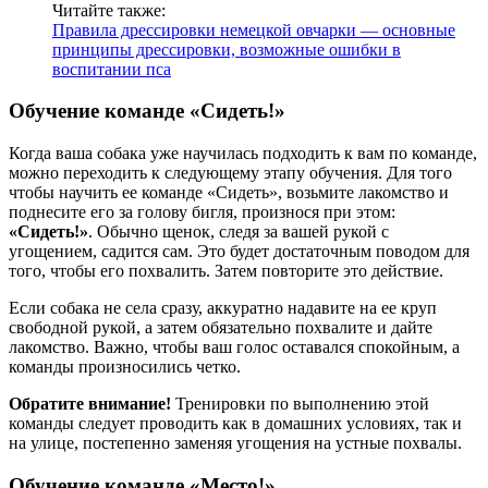
Читайте также:
Правила дрессировки немецкой овчарки — основные
принципы дрессировки, возможные ошибки в
воспитании пса
Обучение команде «Сидеть!»
Когда ваша собака уже научилась подходить к вам по команде,
можно переходить к следующему этапу обучения. Для того
чтобы научить ее команде «Сидеть», возьмите лакомство и
поднесите его за голову бигля, произнося при этом:
«Сидеть!»
. Обычно щенок, следя за вашей рукой с
угощением, садится сам. Это будет достаточным поводом для
того, чтобы его похвалить. Затем повторите это действие.
Если собака не села сразу, аккуратно надавите на ее круп
свободной рукой, а затем обязательно похвалите и дайте
лакомство. Важно, чтобы ваш голос оставался спокойным, а
команды произносились четко.
Обратите внимание!
Тренировки по выполнению этой
команды следует проводить как в домашних условиях, так и
на улице, постепенно заменяя угощения на устные похвалы.
Обучение команде «Место!»