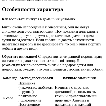
Особенности характера
Как воспитать питбуля в домашних условиях
Бигли очень непоседливы и энергичны, они не могут
слишком долго оставаться одни. Псу показаны длительные
активные прогулки, двумя короткими выходами из дома в
сутки не отделаться. Если собаке не давать возможности
набегаться вдоволь и не дрессировать, то она начнет портить
мебель и другие вещи.
Обратите внимание!
С представителем данной породы вряд
ли сможет справиться неопытный собаковод. Не
рекомендуется приобретать биглей в подарок детям или
подросткам, ожидая, что они справятся с воспитанием собаки.
Команда
Метод дрессировки
Важные замечания
Приманка
(лакомство, любимая
Начинать с коротких
игрушка),
дистанций, использовать
позитивное
яркий и привлекательный
К себе
подкрепление.
приманку. Хвалить и
Постепенное
награждать за каждый