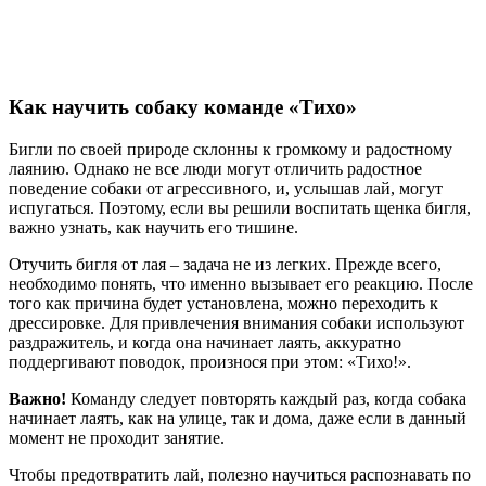
Как научить собаку команде «Тихо»
Бигли по своей природе склонны к громкому и радостному
лаянию. Однако не все люди могут отличить радостное
поведение собаки от агрессивного, и, услышав лай, могут
испугаться. Поэтому, если вы решили воспитать щенка бигля,
важно узнать, как научить его тишине.
Отучить бигля от лая – задача не из легких. Прежде всего,
необходимо понять, что именно вызывает его реакцию. После
того как причина будет установлена, можно переходить к
дрессировке. Для привлечения внимания собаки используют
раздражитель, и когда она начинает лаять, аккуратно
поддергивают поводок, произнося при этом: «Тихо!».
Важно!
Команду следует повторять каждый раз, когда собака
начинает лаять, как на улице, так и дома, даже если в данный
момент не проходит занятие.
Чтобы предотвратить лай, полезно научиться распознавать по