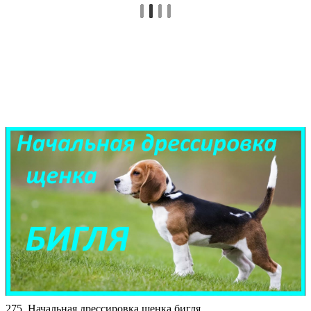
275. Начальная дрессировка щенка бигля