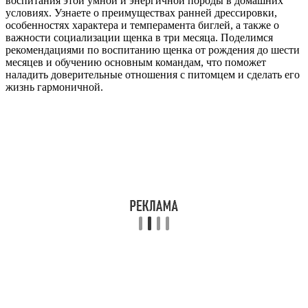
воспитания этой умной и энергичной породы в домашних
условиях. Узнаете о преимуществах ранней дрессировки,
особенностях характера и темперамента биглей, а также о
важности социализации щенка в три месяца. Поделимся
рекомендациями по воспитанию щенка от рождения до шести
месяцев и обучению основным командам, что поможет
наладить доверительные отношения с питомцем и сделать его
жизнь гармоничной.