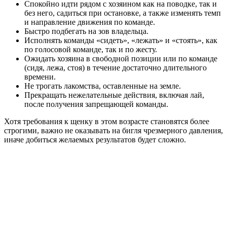
Спокойно идти рядом с хозяином как на поводке, так и
без него, садиться при остановке, а также изменять темп
и направление движения по команде.
Быстро подбегать на зов владельца.
Исполнять команды «сидеть», «лежать» и «стоять», как
по голосовой команде, так и по жесту.
Ожидать хозяина в свободной позиции или по команде
(сидя, лежа, стоя) в течение достаточно длительного
времени.
Не трогать лакомства, оставленные на земле.
Прекращать нежелательные действия, включая лай,
после получения запрещающей команды.
Хотя требования к щенку в этом возрасте становятся более
строгими, важно не оказывать на бигля чрезмерного давления,
иначе добиться желаемых результатов будет сложно.