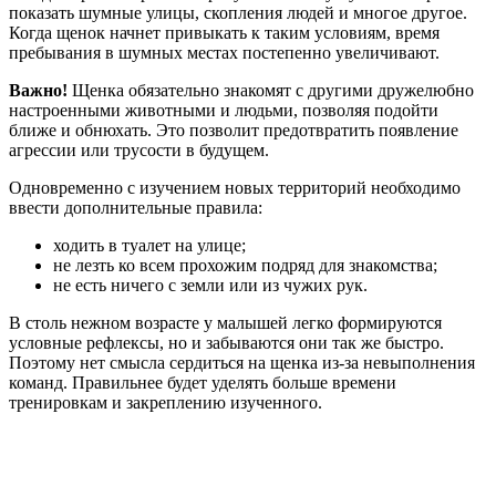
показать шумные улицы, скопления людей и многое другое.
Когда щенок начнет привыкать к таким условиям, время
пребывания в шумных местах постепенно увеличивают.
Важно!
Щенка обязательно знакомят с другими дружелюбно
настроенными животными и людьми, позволяя подойти
ближе и обнюхать. Это позволит предотвратить появление
агрессии или трусости в будущем.
Одновременно с изучением новых территорий необходимо
ввести дополнительные правила:
ходить в туалет на улице;
не лезть ко всем прохожим подряд для знакомства;
не есть ничего с земли или из чужих рук.
В столь нежном возрасте у малышей легко формируются
условные рефлексы, но и забываются они так же быстро.
Поэтому нет смысла сердиться на щенка из-за невыполнения
команд. Правильнее будет уделять больше времени
тренировкам и закреплению изученного.