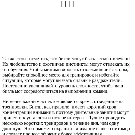
Также стоит отметить, что бигли могут быть легко отвлечены.
Их любопытство и охотничьи инстинкты могут отвлекать их
от обучения. Чтобы минимизировать отвлекающие факторы,
выбирайте спокойное место для тренировок и избегайте
ситуаций, которые могут вызвать сильные раздражители.
Постепенно увеличивайте уровень сложности, чтобы ваш
бигль мог сосредоточиться на выполнении команд.
Не менее важным аспектом является время, отведенное на
тренировки. Бигли, как правило, имеют короткий срок
концентрации внимания, поэтому длительные занятия могут
привести к усталости и потере интереса. Лучше проводить
несколько коротких тренировок в течение дня, чем одну
длинную. Это поможет сохранить внимание вашего питомца
и сделает процесс обучения более эффективным.