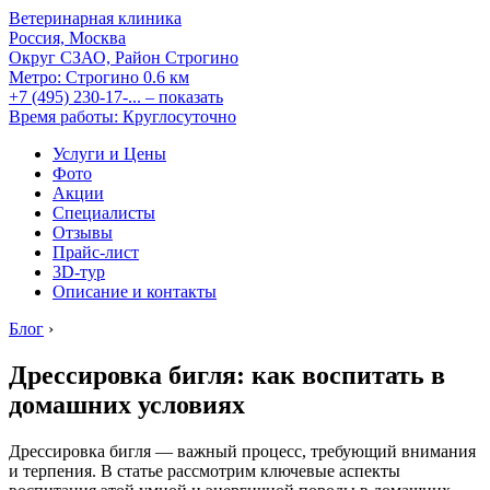
Ветеринарная клиника
Россия, Москва
Округ СЗАО, Район Строгино
Метро:
Строгино
0.6 км
+7 (495) 230-17-...
– показать
Время работы: Круглосуточно
Услуги и Цены
Фото
Акции
Специалисты
Отзывы
Прайс-лист
3D-тур
Описание и контакты
Блог
›
Дрессировка бигля: как воспитать в
домашних условиях
Дрессировка бигля — важный процесс, требующий внимания
и терпения. В статье рассмотрим ключевые аспекты