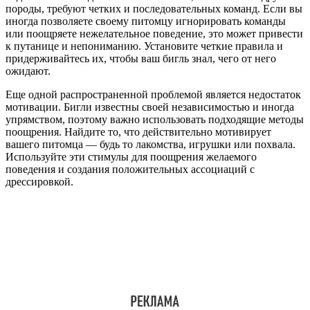
породы, требуют четких и последовательных команд. Если вы
иногда позволяете своему питомцу игнорировать команды
или поощряете нежелательное поведение, это может привести
к путанице и непониманию. Установите четкие правила и
придерживайтесь их, чтобы ваш бигль знал, чего от него
ожидают.
Еще одной распространенной проблемой является недостаток
мотивации. Бигли известны своей независимостью и иногда
упрямством, поэтому важно использовать подходящие методы
поощрения. Найдите то, что действительно мотивирует
вашего питомца — будь то лакомства, игрушки или похвала.
Используйте эти стимулы для поощрения желаемого
поведения и создания положительных ассоциаций с
дрессировкой.