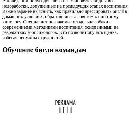
В поведении полугодовалого пса становятся видны все
недоработки, допущенные на предыдущих этапах воспитания.
Важно заранее выяснить, как правильно дрессировать бигля в
домашних условиях, обратившись за советом к опытному
кинологу. Специалист познакомит владельца собаки с
современными методиками воспитания, основанными на
разработках зоопсихологов. Это позволит обучать щенка,
избегая ненужных трудностей.
Обучение бигля командам