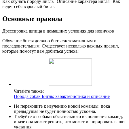
Как обучать породу Бигль | Описание характера Бигля | Как
ведет себя взрослый бигль
Основные правила
Дрессировка шпица в домашних условиях для новичков
Обучение бигля должно быть систематичным и
последовательным. Существует несколько важных правил,
которые помогут вам добиться успеха:
Читайте также:
Порода собак Бигль: характеристика и описание
Не переходите к изучению новой команды, пока
предыдущая не будет полностью усвоена.
Требуйте от собаки обязательного выполнения команд,
иначе она может решить, что может игнорировать ваши
указания.