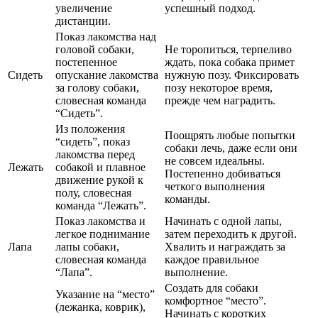
увеличение
успешный подход.
дистанции.
Показ лакомства над
головой собаки,
Не торопиться, терпеливо
постепенное
ждать, пока собака примет
Сидеть
опускание лакомства
нужную позу. Фиксировать
за голову собаки,
позу некоторое время,
словесная команда
прежде чем наградить.
“Сидеть”.
Из положения
Поощрять любые попытки
“сидеть”, показ
собаки лечь, даже если они
лакомства перед
не совсем идеальны.
Лежать
собакой и плавное
Постепенно добиваться
движение рукой к
четкого выполнения
полу, словесная
команды.
команда “Лежать”.
Показ лакомства и
Начинать с одной лапы,
легкое поднимание
затем переходить к другой.
Лапа
лапы собаки,
Хвалить и награждать за
словесная команда
каждое правильное
“Лапа”.
выполнение.
Создать для собаки
Указание на “место”
комфортное “место”.
(лежанка, коврик),
Начинать с коротких