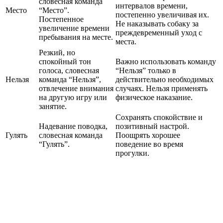
словесная команда
интервалов времени,
Место
“Место”.
постепенно увеличивая их.
Постепенное
Не наказывать собаку за
увеличение времени
преждевременный уход с
пребывания на месте.
места.
Резкий, но
спокойный тон
Важно использовать команду
голоса, словесная
“Нельзя” только в
Нельзя
команда “Нельзя”,
действительно необходимых
отвлечение внимания
случаях. Нельзя применять
на другую игру или
физическое наказание.
занятие.
Сохранять спокойствие и
Надевание поводка,
позитивный настрой.
Гулять
словесная команда
Поощрять хорошее
“Гулять”.
поведение во время
прогулки.