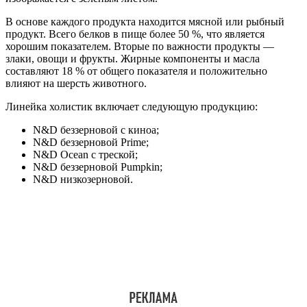
В основе каждого продукта находится мясной или рыбный
продукт. Всего белков в пище более 50 %, что является
хорошим показателем. Вторые по важности продукты —
злаки, овощи и фрукты. Жирные компоненты и масла
составляют 18 % от общего показателя и положительно
влияют на шерсть животного.
Линейка холистик включает следующую продукцию:
N&D беззерновой с киноа;
N&D беззерновой Prime;
N&D Ocean с треской;
N&D беззерновой Pumpkin;
N&D низкозерновой.