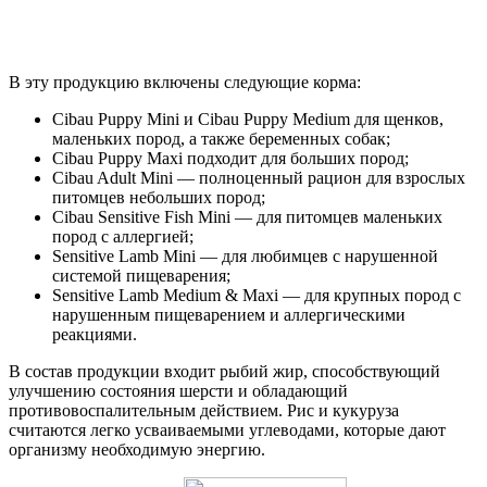
В эту продукцию включены следующие корма:
Cibau Puppy Mini и Cibau Puppy Medium для щенков,
маленьких пород, а также беременных собак;
Cibau Puppy Maxi подходит для больших пород;
Cibau Adult Mini — полноценный рацион для взрослых
питомцев небольших пород;
Cibau Sensitive Fish Mini — для питомцев маленьких
пород с аллергией;
Sensitive Lamb Mini — для любимцев с нарушенной
системой пищеварения;
Sensitive Lamb Medium & Maxi — для крупных пород с
нарушенным пищеварением и аллергическими
реакциями.
В состав продукции входит рыбий жир, способствующий
улучшению состояния шерсти и обладающий
противовоспалительным действием. Рис и кукуруза
считаются легко усваиваемыми углеводами, которые дают
организму необходимую энергию.