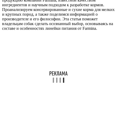
продукцию компании Farmina, известной качеством
ингредиентов и научным подходом к разработке кормов.
Проанализируем консервированные и сухие корма для мелких
и крупных пород, а также поделимся информацией о
производителе и его философии. Эта статья поможет
владельцам собак сделать осознанный выбор, основываясь на
составе и особенностях линейки питания от Farmina.