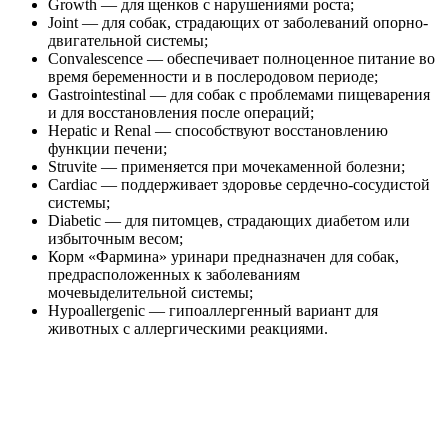
Growth — для щенков с нарушениями роста;
Joint — для собак, страдающих от заболеваний опорно-
двигательной системы;
Convalescence — обеспечивает полноценное питание во
время беременности и в послеродовом периоде;
Gastrointestinal — для собак с проблемами пищеварения
и для восстановления после операций;
Hepatic и Renal — способствуют восстановлению
функции печени;
Struvite — применяется при мочекаменной болезни;
Cardiac — поддерживает здоровье сердечно-сосудистой
системы;
Diabetic — для питомцев, страдающих диабетом или
избыточным весом;
Корм «Фармина» уринари предназначен для собак,
предрасположенных к заболеваниям
мочевыделительной системы;
Hypoallergenic — гипоаллергенный вариант для
животных с аллергическими реакциями.