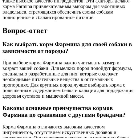
также высокое качество ингредиентов. Эти факторы делают
корма Farmina привлекательным выбором для заботливых
владельцев, стремящихся обеспечить своим собакам
полноценное и сбалансированное питание.
Вопрос-ответ
Как выбрать корм Фармина для своей собаки в
зависимости от породы?
При выборе корма Фармина важно учитывать размер и
возраст вашей собаки. Для мелких пород подойдут формулы,
специально разработанные для них, которые содержат
необходимые питательные вещества в оптимальных
пропорциях. Для крупных пород лучше выбирать корма с
повышенным содержанием белка и кальция для поддержания
здоровья суставов и мышечной массы.
Каковы основные преимущества кормов
Фармина по сравнению с другими брендами?
Корма Фармина отличаются высоким качеством
ингредиентов, отсутствием искусственных добавок и
консервантов. Они содержат натуральные источники белка,