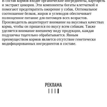
В состав кормов входят органические ингредиенты, картофель
и экстракт цикория. Эти компоненты богаты клетчаткой и
помогают предотвратить ожирение у собак. Оптимальное
соотношение белков, жиров и углеводов обеспечивает
полноценное питание для питомцев всех возрастов.
Производитель акцентирует внимание на вкусовых качествах
корма, чтобы он пришелся по вкусу всем собакам. Также
уделяется внимание внешнему виду продукции, каждая
подушечка тщательно обрабатывается. Явным
преимуществом кормов является отсутствие генетически
модифицированных ингредиентов в составе.