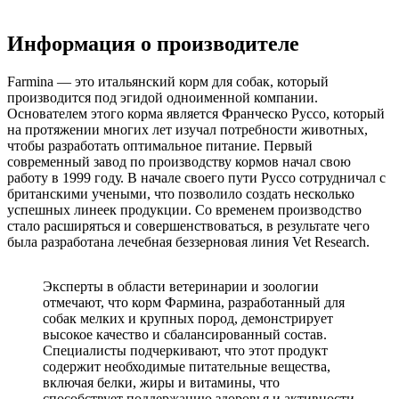
Информация о производителе
Farmina — это итальянский корм для собак, который
производится под эгидой одноименной компании.
Основателем этого корма является Франческо Руссо, который
на протяжении многих лет изучал потребности животных,
чтобы разработать оптимальное питание. Первый
современный завод по производству кормов начал свою
работу в 1999 году. В начале своего пути Руссо сотрудничал с
британскими учеными, что позволило создать несколько
успешных линеек продукции. Со временем производство
стало расширяться и совершенствоваться, в результате чего
была разработана лечебная беззерновая линия Vet Research.
Эксперты в области ветеринарии и зоологии
отмечают, что корм Фармина, разработанный для
собак мелких и крупных пород, демонстрирует
высокое качество и сбалансированный состав.
Специалисты подчеркивают, что этот продукт
содержит необходимые питательные вещества,
включая белки, жиры и витамины, что
способствует поддержанию здоровья и активности