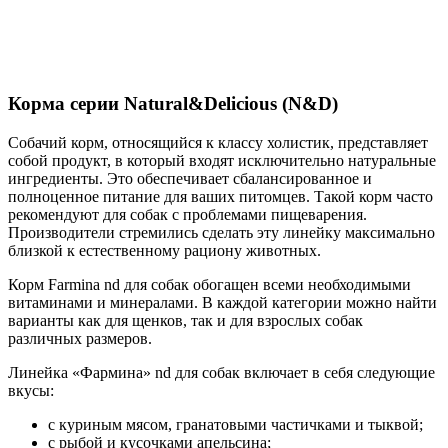
Корма серии Natural&Delicious (N&D)
Собачий корм, относящийся к классу холистик, представляет
собой продукт, в который входят исключительно натуральные
ингредиенты. Это обеспечивает сбалансированное и
полноценное питание для ваших питомцев. Такой корм часто
рекомендуют для собак с проблемами пищеварения.
Производители стремились сделать эту линейку максимально
близкой к естественному рациону животных.
Корм Farmina nd для собак обогащен всеми необходимыми
витаминами и минералами. В каждой категории можно найти
варианты как для щенков, так и для взрослых собак
различных размеров.
Линейка «Фармина» nd для собак включает в себя следующие
вкусы:
с куриным мясом, гранатовыми частичками и тыквой;
с рыбой и кусочками апельсина;