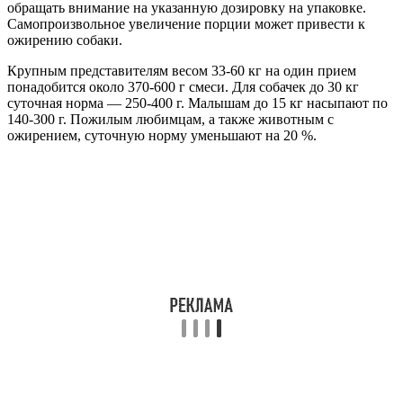
обращать внимание на указанную дозировку на упаковке.
Самопроизвольное увеличение порции может привести к
ожирению собаки.
Крупным представителям весом 33-60 кг на один прием
понадобится около 370-600 г смеси. Для собачек до 30 кг
суточная норма — 250-400 г. Малышам до 15 кг насыпают по
140-300 г. Пожилым любимцам, а также животным с
ожирением, суточную норму уменьшают на 20 %.