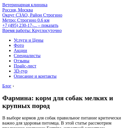
Ветеринарная клиника
Россия, Москва
Округ СЗАО, Район Строгино
Метро:
Строгино
0.6 км
+7 (495) 230-17-...
– показать
Время работы: Круглосуточно
Услуги и Цены
Фото
Акции
Специалисты
Отзывы
Прайс-лист
3D-тур
Описание и контакты
Блог
›
Фармина: корм для собак мелких и
крупных пород
В выборе кормов для собак правильное питание критически
важно для здоровья питомца. В этой статье рассмотрим