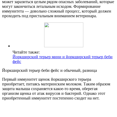
может заразиться целым рядом опасных заболеваний, которые
могут закончиться летальным исходом. Формирование
иммунитета — довольно сложный процесс, который должен
проходить под пристальным вниманием ветеринара.
Читайте также:
Йоркширский терьер мини и йоркширский терьер беби
фейс
Йоркширский терьер беби фейс и обычный, разница
Первый иммунитет щенок йоркширского терьера
приобретает, питаясь материнским молоком. Таким образом
защита малыша сохраняется какое-то время, оберегая
организм щенка от атак вирусов и бактерий. Однако этот
приобретенный иммунитет постепенно сходит на нет.