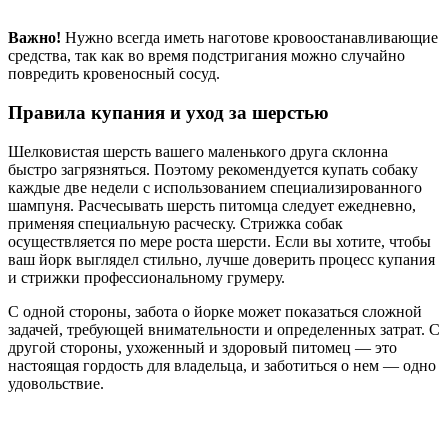
Важно!
Нужно всегда иметь наготове кровоостанавливающие
средства, так как во время подстригания можно случайно
повредить кровеносный сосуд.
Правила купания и уход за шерстью
Шелковистая шерсть вашего маленького друга склонна
быстро загрязняться. Поэтому рекомендуется купать собаку
каждые две недели с использованием специализированного
шампуня. Расчесывать шерсть питомца следует ежедневно,
применяя специальную расческу. Стрижка собак
осуществляется по мере роста шерсти. Если вы хотите, чтобы
ваш йорк выглядел стильно, лучше доверить процесс купания
и стрижки профессиональному грумеру.
С одной стороны, забота о йорке может показаться сложной
задачей, требующей внимательности и определенных затрат. С
другой стороны, ухоженный и здоровый питомец — это
настоящая гордость для владельца, и заботиться о нем — одно
удовольствие.