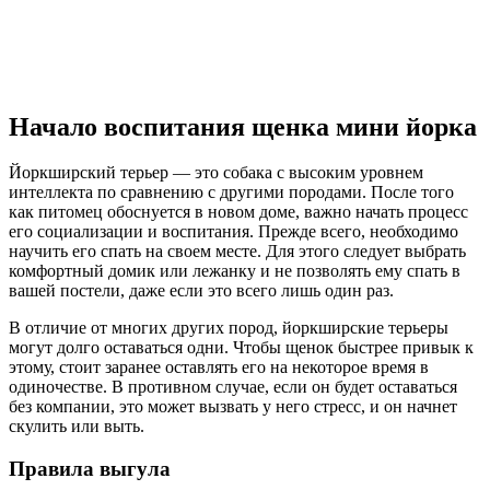
Начало воспитания щенка мини йорка
Йоркширский терьер — это собака с высоким уровнем
интеллекта по сравнению с другими породами. После того
как питомец обоснуется в новом доме, важно начать процесс
его социализации и воспитания. Прежде всего, необходимо
научить его спать на своем месте. Для этого следует выбрать
комфортный домик или лежанку и не позволять ему спать в
вашей постели, даже если это всего лишь один раз.
В отличие от многих других пород, йоркширские терьеры
могут долго оставаться одни. Чтобы щенок быстрее привык к
этому, стоит заранее оставлять его на некоторое время в
одиночестве. В противном случае, если он будет оставаться
без компании, это может вызвать у него стресс, и он начнет
скулить или выть.
Правила выгула