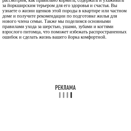
рассмотрим, как правильно кормить, содержать и ухаживать
за йоркширским терьером для его здоровья и счастья. Вы
узнаете о жизни щенков этой породы в квартире или частном
доме и получите рекомендации по подготовке жилья для
нового члена семьи. Также мы поделимся основными
правилами ухода за шерстью, ушами, зубами и когтями
взрослого питомца, что поможет избежать распространенных
ошибок и сделать жизнь вашего йорка комфортной.