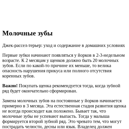
Молочные зубы
Джек-рассел-терьер: уход и содержание в домашних условиях
Первые зубки начинают появляться у йорков в 2-3-недельном
возрасте. К 2 месяцам у щенков должно быть 20 молочных
зубов. Если по какой-то причине их меньше, то велика
опасность нарушения прикуса или полного отсутствия
коренных зубов.
Важно!
Покупать щенка рекомендуется тогда, когда зубной
ряд будет окончательно сформирован.
Замена молочных зубов на постоянные у йорков начинается
примерно в 3 месяца. Эта естественная стадия развития щенка
не всегда происходит как положено. Бывает так, что
молочные зубы не успевают выпасть. Тогда у малыша
формируется второй зубной ряд. Это чревато тем, что могут
пострадать челюсти, десны или язык. Владелец должен