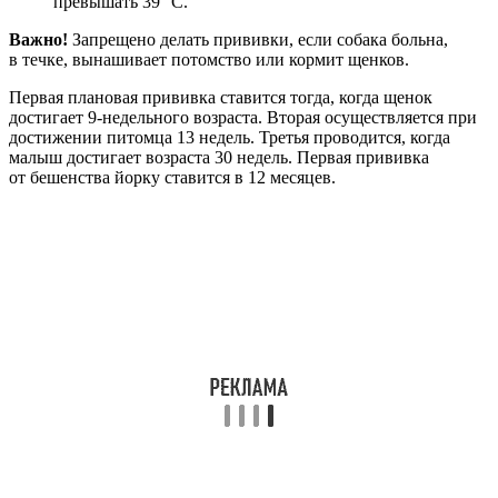
превышать 39 °С.
Важно!
Запрещено делать прививки, если собака больна,
в течке, вынашивает потомство или кормит щенков.
Первая плановая прививка ставится тогда, когда щенок
достигает 9-недельного возраста. Вторая осуществляется при
достижении питомца 13 недель. Третья проводится, когда
малыш достигает возраста 30 недель. Первая прививка
от бешенства йорку ставится в 12 месяцев.