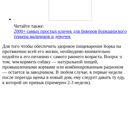
Читайте также:
2000+ самых простых кличек для биверов йоркширского
терьера мальчиков и девочек
Для того чтобы обеспечить здоровое пищеварение йорка на
протяжении всей его жизни, необходимо внимательно
подойти к его питанию с самого раннего возраста. Вопрос о
том, чем кормить собаку — натуральной пищей,
промышленными кормами или комбинированным рационом
— остается за заводчиком. В любом случае, в первые недели
после переезда щенка в новый дом, ему следует давать ту еду,
к которой он привык (примерно 2-3 недели).