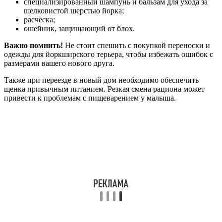
специализированный шампунь и бальзам для ухода за
шелковистой шерстью йорка;
расческа;
ошейник, защищающий от блох.
Важно помнить!
Не стоит спешить с покупкой переноски и
одежды для йоркширского терьера, чтобы избежать ошибок с
размерами вашего нового друга.
Также при переезде в новый дом необходимо обеспечить
щенка привычным питанием. Резкая смена рациона может
привести к проблемам с пищеварением у малыша.