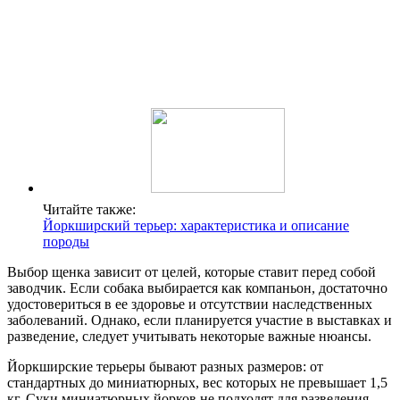
Читайте также:
Йоркширский терьер: характеристика и описание
породы
Выбор щенка зависит от целей, которые ставит перед собой
заводчик. Если собака выбирается как компаньон, достаточно
удостовериться в ее здоровье и отсутствии наследственных
заболеваний. Однако, если планируется участие в выставках и
разведение, следует учитывать некоторые важные нюансы.
Йоркширские терьеры бывают разных размеров: от
стандартных до миниатюрных, вес которых не превышает 1,5
кг. Суки миниатюрных йорков не подходят для разведения.