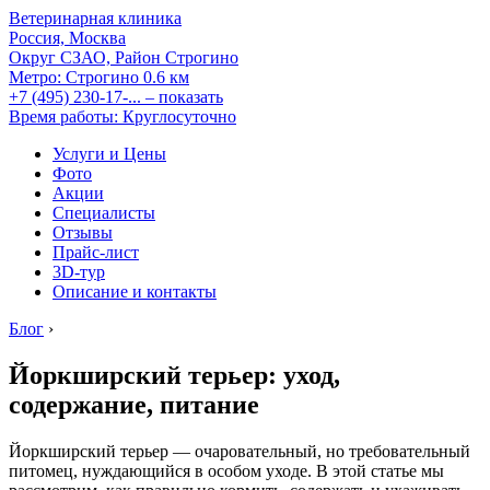
Ветеринарная клиника
Россия, Москва
Округ СЗАО, Район Строгино
Метро:
Строгино
0.6 км
+7 (495) 230-17-...
– показать
Время работы: Круглосуточно
Услуги и Цены
Фото
Акции
Специалисты
Отзывы
Прайс-лист
3D-тур
Описание и контакты
Блог
›
Йоркширский терьер: уход,
содержание, питание
Йоркширский терьер — очаровательный, но требовательный
питомец, нуждающийся в особом уходе. В этой статье мы