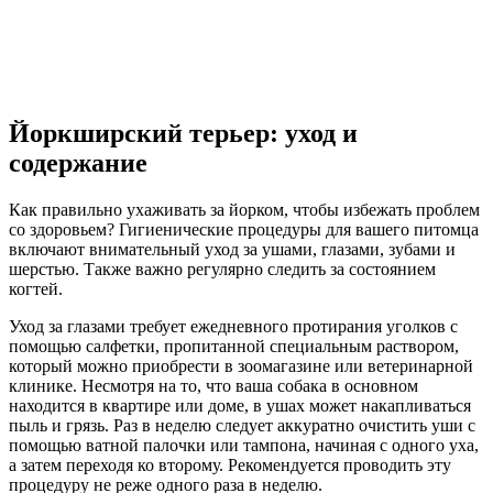
Йоркширский терьер: уход и
содержание
Как правильно ухаживать за йорком, чтобы избежать проблем
со здоровьем? Гигиенические процедуры для вашего питомца
включают внимательный уход за ушами, глазами, зубами и
шерстью. Также важно регулярно следить за состоянием
когтей.
Уход за глазами требует ежедневного протирания уголков с
помощью салфетки, пропитанной специальным раствором,
который можно приобрести в зоомагазине или ветеринарной
клинике. Несмотря на то, что ваша собака в основном
находится в квартире или доме, в ушах может накапливаться
пыль и грязь. Раз в неделю следует аккуратно очистить уши с
помощью ватной палочки или тампона, начиная с одного уха,
а затем переходя ко второму. Рекомендуется проводить эту
процедуру не реже одного раза в неделю.