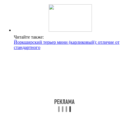
Читайте также:
Йоркширский терьер мини (карликовый): отличие от
стандартного