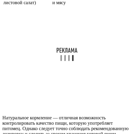
листовой салат)
и мясу
Натуральное кормление — отличная возможность
контролировать качество пищи, которую употребляет
питомец. Однако следует точно соблюдать рекомендованную
дозировку и следить за сроком хранения готовой пищи.