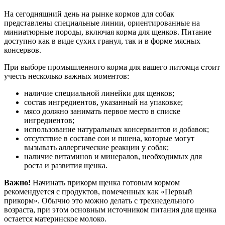
На сегодняшний день на рынке кормов для собак
представлены специальные линии, ориентированные на
миниатюрные породы, включая корма для щенков. Питание
доступно как в виде сухих гранул, так и в форме мясных
консервов.
При выборе промышленного корма для вашего питомца стоит
учесть несколько важных моментов:
наличие специальной линейки для щенков;
состав ингредиентов, указанный на упаковке;
мясо должно занимать первое место в списке
ингредиентов;
использование натуральных консервантов и добавок;
отсутствие в составе сои и пшена, которые могут
вызывать аллергические реакции у собак;
наличие витаминов и минералов, необходимых для
роста и развития щенка.
Важно!
Начинать прикорм щенка готовым кормом
рекомендуется с продуктов, помеченных как «Первый
прикорм». Обычно это можно делать с трехнедельного
возраста, при этом основным источником питания для щенка
остается материнское молоко.