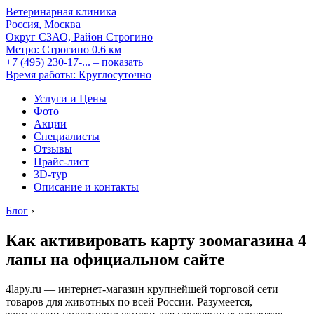
Ветеринарная клиника
Россия, Москва
Округ СЗАО, Район Строгино
Метро:
Строгино
0.6 км
+7 (495) 230-17-...
– показать
Время работы: Круглосуточно
Услуги и Цены
Фото
Акции
Специалисты
Отзывы
Прайс-лист
3D-тур
Описание и контакты
Блог
›
Как активировать карту зоомагазина 4
лапы на официальном сайте
4lapy.ru — интернет-магазин крупнейшей торговой сети
товаров для животных по всей России. Разумеется,