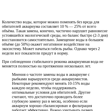
Количество воды, которое можно поменять без вреда для
обитателей аквариума составляет 10 % — 25% от всего
объёма. Такая замена, конечно, частично нарушит равновесие
устоявшейся экологической среды, но баланс быстро (2-3 дня)
восстановится самостоятельно. Замещение воды в большем
объёме (до 50%) окажет негативное воздействие на
экосистему. Может начаться гибель рыбы. Однако через 2
недели все показатели придут в норму.
При соблюдении стабильного режима аквариумная вода не
меняется полностью на протяжении нескольких лет.
Мнения о частоте замены воды в аквариуме с
рыбками варьируются среди аквариумистов.
Некоторые рекомендуют менять 10-15% воды
каждую неделю, чтобы поддерживать
оптимальные условия для обитателей. Другие
считают, что достаточно проводить более
глубокую замену раз в месяц, особенно если
аквариум хорошо сбалансирован и фильтрация
работает эффективно. Важно учитывать размер