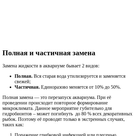
Полная и частичная замена
Замена жидкости в аквариуме бывает 2 видов:
Полная.
Вся старая вода утилизируется и заменяется
свежей;
Частичная.
Единоразово меняется от 10% до 50%.
Полная замена — это перезапуск аквариума. При её
проведении происходит повторное формирование
микроклимата. Данное мероприятие губительно для
гидробионтов – может погибнуть до 80 % всех декоративных
рыбок. Поэтому её проводят только в экстренных случаях,
таких как:
Поражение грибковой инфекцией или плесенью.