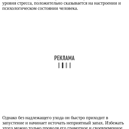
уровня стресса, положительно сказывается на настроении и
психологическом состоянии человека.
Однако без надлежащего ухода он быстро приходит в
запустение и начинает источать неприятный запах. Избежать
этого можно только проводя его грамотное и своевременное