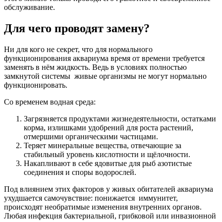
обслуживание.
Для чего проводят замену?
Ни для кого не секрет, что для нормального
функционирования аквариума время от времени требуется
заменять в нём жидкость. Ведь в условиях полностью
замкнутой системы живые организмы не могут нормально
функционировать.
Со временем водная среда:
Загрязняется продуктами жизнедеятельности, остатками
корма, излишками удобрений для роста растений,
отмершими органическими частицами.
Теряет минеральные вещества, отвечающие за
стабильный уровень кислотности и щёлочности.
Накапливают в себе ядовитые для рыб азотистые
соединения и споры водорослей.
Под влиянием этих факторов у живых обитателей аквариума
ухудшается самочувствие: понижается иммунитет,
происходят необратимые изменения внутренних органов.
Любая инфекция бактериальной, грибковой или инвазионной