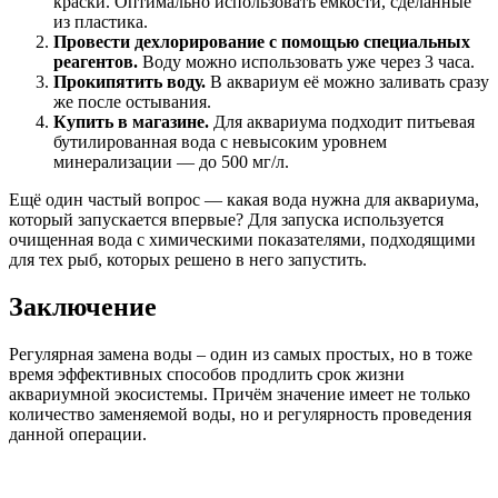
краски. Оптимально использовать ёмкости, сделанные
из пластика.
Провести дехлорирование с помощью специальных
реагентов.
Воду можно использовать уже через 3 часа.
Прокипятить воду.
В аквариум её можно заливать сразу
же после остывания.
Купить в магазине.
Для аквариума подходит питьевая
бутилированная вода с невысоким уровнем
минерализации — до 500 мг/л.
Ещё один частый вопрос — какая вода нужна для аквариума,
который запускается впервые? Для запуска используется
очищенная вода с химическими показателями, подходящими
для тех рыб, которых решено в него запустить.
Заключение
Регулярная замена воды – один из самых простых, но в тоже
время эффективных способов продлить срок жизни
аквариумной экосистемы. Причём значение имеет не только
количество заменяемой воды, но и регулярность проведения
данной операции.