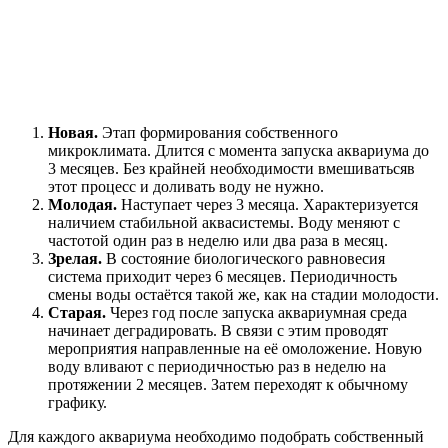
Новая.
Этап формирования собственного
микроклимата. Длится с момента запуска аквариума до
3 месяцев. Без крайней необходимости вмешиватьсяв
этот процесс и доливать воду не нужно.
Молодая.
Наступает через 3 месяца. Характеризуется
наличием стабильной аквасистемы. Воду меняют с
частотой один раз в неделю или два раза в месяц.
Зрелая.
В состояние биологического равновесия
система приходит через 6 месяцев. Периодичность
смены воды остаётся такой же, как на стадии молодости.
Старая.
Через год после запуска аквариумная среда
начинает деградировать. В связи с этим проводят
мероприятия направленные на её омоложение. Новую
воду вливают с периодичностью раз в неделю на
протяжении 2 месяцев. Затем переходят к обычному
графику.
Для каждого аквариума необходимо подобрать собственный