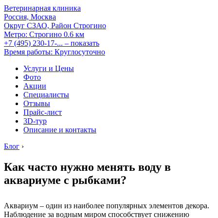
Ветеринарная клиника
Россия, Москва
Округ СЗАО, Район Строгино
Метро:
Строгино
0.6 км
+7 (495) 230-17-...
– показать
Время работы: Круглосуточно
Услуги и Цены
Фото
Акции
Специалисты
Отзывы
Прайс-лист
3D-тур
Описание и контакты
Блог
›
Как часто нужно менять воду в
аквариуме с рыбками?
Аквариум – один из наиболее популярных элементов декора.
Наблюдение за водным миром способствует снижению