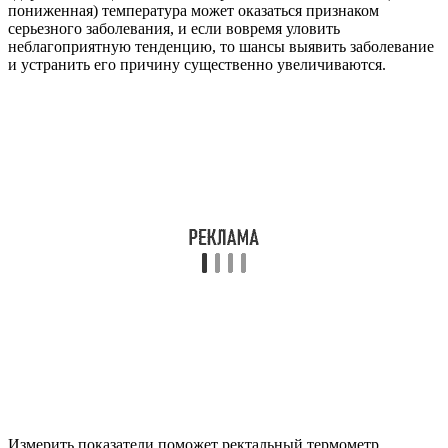
пониженная) температура может оказаться признаком
серьезного заболевания, и если вовремя уловить
неблагоприятную тенденцию, то шансы выявить заболевание
и устранить его причину существенно увеличиваются.
Измерить показатели поможет ректальный термометр