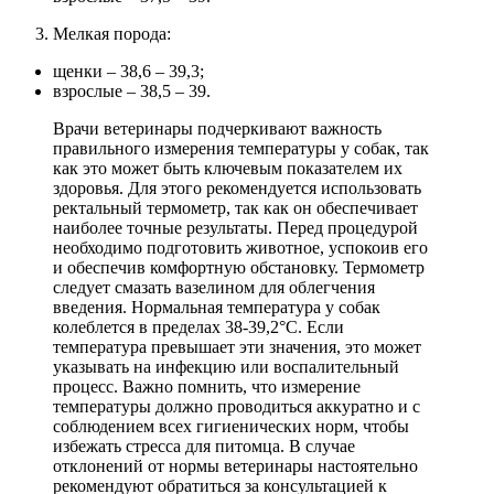
Мелкая порода:
щенки – 38,6 – 39,3;
взрослые – 38,5 – 39.
Врачи ветеринары подчеркивают важность
правильного измерения температуры у собак, так
как это может быть ключевым показателем их
здоровья. Для этого рекомендуется использовать
ректальный термометр, так как он обеспечивает
наиболее точные результаты. Перед процедурой
необходимо подготовить животное, успокоив его
и обеспечив комфортную обстановку. Термометр
следует смазать вазелином для облегчения
введения. Нормальная температура у собак
колеблется в пределах 38-39,2°C. Если
температура превышает эти значения, это может
указывать на инфекцию или воспалительный
процесс. Важно помнить, что измерение
температуры должно проводиться аккуратно и с
соблюдением всех гигиенических норм, чтобы
избежать стресса для питомца. В случае
отклонений от нормы ветеринары настоятельно
рекомендуют обратиться за консультацией к