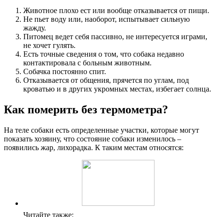
Животное плохо ест или вообще отказывается от пищи.
Не пьет воду или, наоборот, испытывает сильную
жажду.
Питомец ведет себя пассивно, не интересуется играми,
не хочет гулять.
Есть точные сведения о том, что собака недавно
контактировала с больным животным.
Собачка постоянно спит.
Отказывается от общения, прячется по углам, под
кроватью и в других укромных местах, избегает солнца.
Как померить без термометра?
На теле собаки есть определенные участки, которые могут
показать хозяину, что состояние собаки изменилось –
появились жар, лихорадка. К таким местам относятся:
Читайте также: