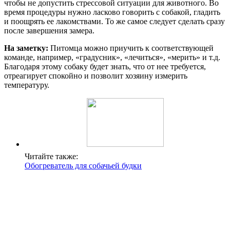
чтобы не допустить стрессовой ситуации для животного. Во
время процедуры нужно ласково говорить с собакой, гладить
и поощрять ее лакомствами. То же самое следует сделать сразу
после завершения замера.
На заметку:
Питомца можно приучить к соответствующей
команде, например, «градусник», «лечиться», «мерить» и т.д.
Благодаря этому собаку будет знать, что от нее требуется,
отреагирует спокойно и позволит хозяину измерить
температуру.
Читайте также:
Обогреватель для собачьей будки