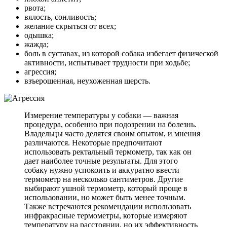
рвота;
вялость, сонливость;
желание скрыться от всех;
одышка;
жажда;
боль в суставах, из которой собака избегает физической
активности, испытывает трудности при ходьбе;
агрессия;
взъерошенная, неухоженная шерсть.
Измерение температуры у собаки — важная
процедура, особенно при подозрении на болезнь.
Владельцы часто делятся своим опытом, и мнения
различаются. Некоторые предпочитают
использовать ректальный термометр, так как он
дает наиболее точные результаты. Для этого
собаку нужно успокоить и аккуратно ввести
термометр на несколько сантиметров. Другие
выбирают ушной термометр, который проще в
использовании, но может быть менее точным.
Также встречаются рекомендации использовать
инфракрасные термометры, которые измеряют
температуру на расстоянии, но их эффективность