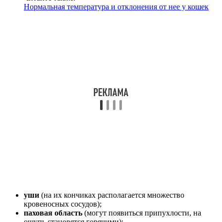
Нормальная температура и отклонения от нее у кошек
уши
(на их кончиках располагается множество
кровеносных сосудов);
паховая область
(могут появиться припухлости, на
ощупь становятся горячими);