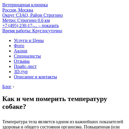
Ветеринарная клиника
Россия, Москва
Округ СЗАО, Район Строгино
Метро:
Строгино
0.6 км
+7 (495) 230-17-...
– показать
Время работы: Круглосуточно
Услуги и Цены
Фото
Акции
Специалисты
Отзывы
Прайс-лист
3D-тур
Описание и контакты
Блог
›
Как и чем померить температуру
собаке?
Температура тела является одним из важнейших показателей
здоровья и общего состояния организма. Повышенная (или