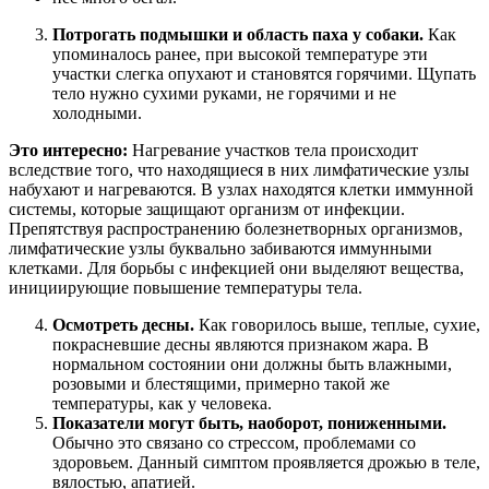
Потрогать подмышки и область паха у собаки.
Как
упоминалось ранее, при высокой температуре эти
участки слегка опухают и становятся горячими. Щупать
тело нужно сухими руками, не горячими и не
холодными.
Это интересно:
Нагревание участков тела происходит
вследствие того, что находящиеся в них лимфатические узлы
набухают и нагреваются. В узлах находятся клетки иммунной
системы, которые защищают организм от инфекции.
Препятствуя распространению болезнетворных организмов,
лимфатические узлы буквально забиваются иммунными
клетками. Для борьбы с инфекцией они выделяют вещества,
инициирующие повышение температуры тела.
Осмотреть десны.
Как говорилось выше, теплые, сухие,
покрасневшие десны являются признаком жара. В
нормальном состоянии они должны быть влажными,
розовыми и блестящими, примерно такой же
температуры, как у человека.
Показатели могут быть, наоборот, пониженными.
Обычно это связано со стрессом, проблемами со
здоровьем. Данный симптом проявляется дрожью в теле,
вялостью, апатией.