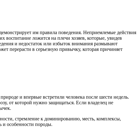
 демонстрирует им правила поведения. Неприемлемые действия
х воспитание ложится на плечи хозяев, которые, увидев
едения и недостаток или избыток внимания размывают
жет перерасти в серьезную привычку, которая причиняет
природе и впервые встретили человека после шести недель.
зу, от которой нужно защищаться. Если владелец не
ычек.
ности, стремление к доминированию, месть, комплексы,
ь и особенности породы.