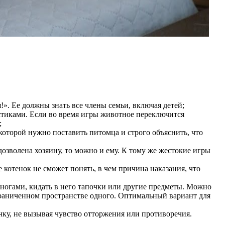
!». Ее должны знать все члены семьи, включая детей;
остиками. Если во время игры животное переключится
;
к которой нужно поставить питомца и строго объяснить, что
 дозволена хозяину, то можно и ему. К тому же жестокие игры
котенок не сможет понять, в чем причина наказания, что
ногами, кидать в него тапочки или другие предметы. Можно
ограниченном пространстве одного. Оптимальный вариант для
чку, не вызывая чувство отторжения или противоречия.