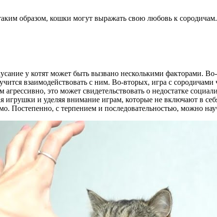
 таким образом, кошки могут выражать свою любовь к сородичам.
усание у котят может быть вызвано несколькими факторами. Во-
чится взаимодействовать с ним. Во-вторых, игра с сородичами 
ом агрессивно, это может свидетельствовать о недостатке социа
ая игрушки и уделяя внимание играм, которые не включают в себ
мо. Постепенно, с терпением и последовательностью, можно на