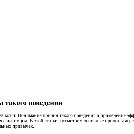
ы такого поведения
в котят. Понимание причин такого поведения и применение эфф
ия с питомцем. В этой статье рассмотрим основные причины агр
ельных привычек.