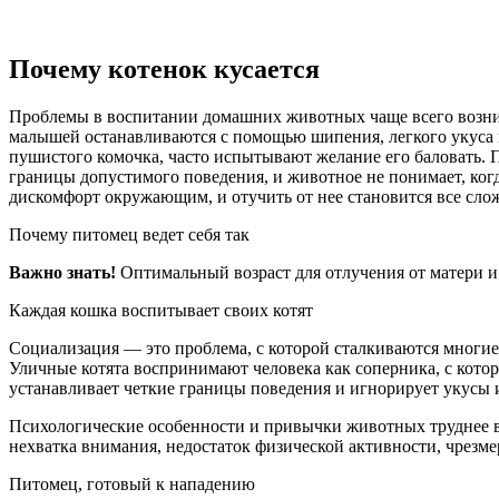
Почему котенок кусается
Проблемы в воспитании домашних животных чаще всего возника
малышей останавливаются с помощью шипения, легкого укуса ил
пушистого комочка, часто испытывают желание его баловать.
границы допустимого поведения, и животное не понимает, ког
дискомфорт окружающим, и отучить от нее становится все сло
Почему питомец ведет себя так
Важно знать!
Оптимальный возраст для отлучения от матери и 
Каждая кошка воспитывает своих котят
Социализация — это проблема, с которой сталкиваются многие
Уличные котята воспринимают человека как соперника, с кото
устанавливает четкие границы поведения и игнорирует укусы
Психологические особенности и привычки животных труднее в
нехватка внимания, недостаток физической активности, чрезме
Питомец, готовый к нападению