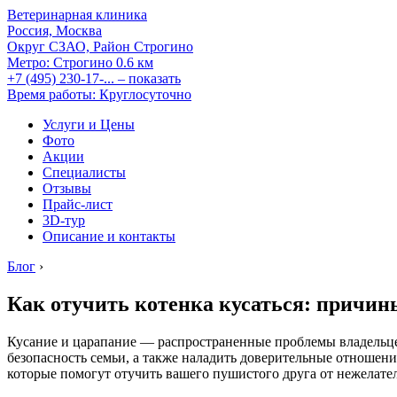
Ветеринарная клиника
Россия, Москва
Округ СЗАО, Район Строгино
Метро:
Строгино
0.6 км
+7 (495) 230-17-...
– показать
Время работы: Круглосуточно
Услуги и Цены
Фото
Акции
Специалисты
Отзывы
Прайс-лист
3D-тур
Описание и контакты
Блог
›
Как отучить котенка кусаться: причин
Кусание и царапание — распространенные проблемы владельце
безопасность семьи, а также наладить доверительные отношен
которые помогут отучить вашего пушистого друга от нежелат