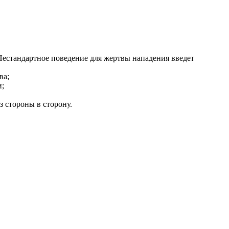
 Нестандартное поведение для жертвы нападения введет
ва;
и;
з стороны в сторону.