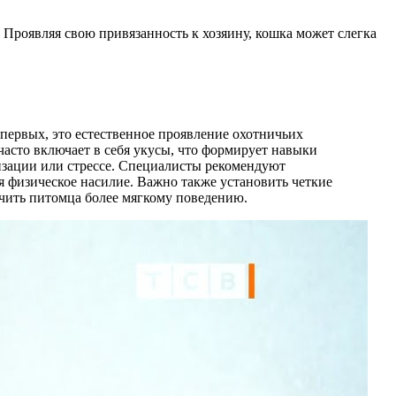
 Проявляя свою привязанность к хозяину, кошка может слегка
первых, это естественное проявление охотничьих
часто включает в себя укусы, что формирует навыки
лизации или стрессе. Специалисты рекомендуют
я физическое насилие. Важно также установить четкие
учить питомца более мягкому поведению.