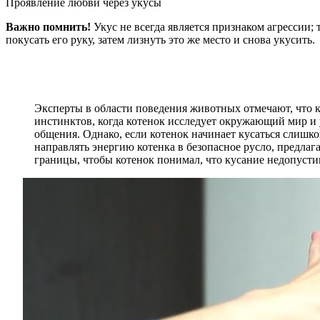
Проявление любви через укусы
Важно помнить!
Укус не всегда является признаком агрессии;
покусать его руку, затем лизнуть это же место и снова укусить.
Эксперты в области поведения животных отмечают, что к
инстинктов, когда котенок исследует окружающий мир и у
общения. Однако, если котенок начинает кусаться слишк
направлять энергию котенка в безопасное русло, предлаг
границы, чтобы котенок понимал, что кусание недопусти