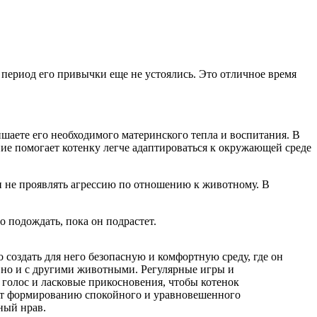
т период его привычки еще не устоялись. Это отличное время
ишаете его необходимого материнского тепла и воспитания. В
ие помогает котенку легче адаптироваться к окружающей среде
 и не проявлять агрессию по отношению к животному. В
о подождать, пока он подрастет.
 создать для него безопасную и комфортную среду, где он
, но и с другими животными. Регулярные игры и
голос и ласковые прикосновения, чтобы котенок
ует формированию спокойного и уравновешенного
ный нрав.