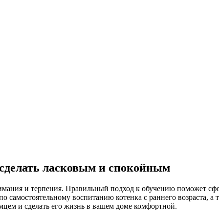
 сделать ласковым и спокойным
мания и терпения. Правильный подход к обучению поможет сфо
о самостоятельному воспитанию котенка с раннего возраста, а 
цем и сделать его жизнь в вашем доме комфортной.