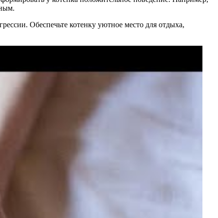
тным.
агрессии. Обеспечьте котенку уютное место для отдыха,