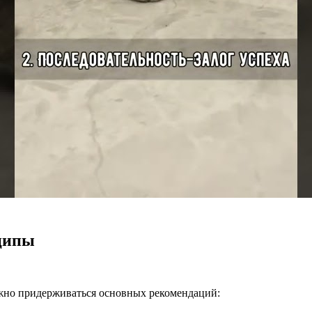
ципы
ажно придерживаться основных рекомендаций: