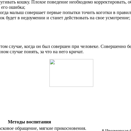
апугивать кошку. Плохое поведение необходимо корректировать, 
 его ошибка;
когда малыш совершает первые попытки точить коготки в правил
ок будет в недоумении и станет действовать на свое усмотрение;
том случае, когда он был совершен при человеке. Совершенно б
ном случае понять, за что на него кричат.
Методы воспитания
асковое обращение, мягкие прикосновения.
* Чрезмерная 