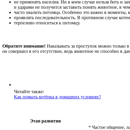
не применять насилия. Ни в коем случае нельзя бить и з
и ударами не получится заставить понять животное, в чем
часто хвалить питомца. Особенно это важно в моменты, 
проявлять последовательность. В противном случае котен
терпеливо относиться к питомцу.
Обратите внимание!
Наказывать за проступок можно только в 
он совершил в его отсутствие, ведь животное не способно в дан
Читайте также:
Как помыть котёнка в домашних условиях?
Этап развития
* Частое общение, л