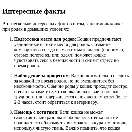
Интересные факты
Вот несколько интересных фактов о том, как помочь кошке
при родах в домашних условиях:
Подготовка места для родов
: Кошки предпочитают
уединенные и тихие места для родов. Создание
комфортного гнезда из мягких материалов (например,
старых полотенец или одеял) поможет кошке
чувствовать себя в безопасности и снизит стресс во
время родов.
Наблюдение за процессом
: Важно внимательно следить
за кошкой во время родов, но не вмешиваться без
необходимости. Обычно роды у кошек проходят быстро,
и если вы заметите, что кошка испытывает сильные
трудности или задерживается с появлением котят более
2-3 часов, стоит обратиться к ветеринару.
Помощь с котятами
: Если кошка не может
самостоятельно разорвать оболочку котенка или не
начинает его облизывать, вы можете аккуратно помочь,
используя чистую ткань. Важно помнить, что кошка