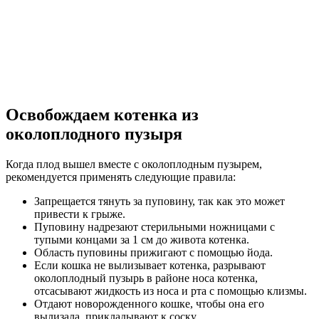
Освобождаем котенка из
околоплодного пузыря
Когда плод вышел вместе с околоплодным пузырем,
рекомендуется применять следующие правила:
Запрещается тянуть за пуповину, так как это может
привести к грыже.
Пуповину надрезают стерильными ножницами с
тупыми концами за 1 см до живота котенка.
Область пуповины прижигают с помощью йода.
Если кошка не вылизывает котенка, разрывают
околоплодный пузырь в районе носа котенка,
отсасывают жидкость из носа и рта с помощью клизмы.
Отдают новорожденного кошке, чтобы она его
вылизала, прикладывают к соску.