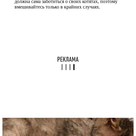
должна сама заботиться о своих котятах, поэтому
вмешивайтесь только в крайних случаях.