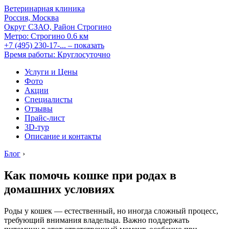
Ветеринарная клиника
Россия, Москва
Округ СЗАО, Район Строгино
Метро:
Строгино
0.6 км
+7 (495) 230-17-...
– показать
Время работы: Круглосуточно
Услуги и Цены
Фото
Акции
Специалисты
Отзывы
Прайс-лист
3D-тур
Описание и контакты
Блог
›
Как помочь кошке при родах в
домашних условиях
Роды у кошек — естественный, но иногда сложный процесс,
требующий внимания владельца. Важно поддержать