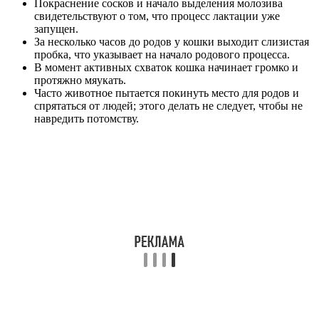
Покраснение сосков и начало выделения молозива
свидетельствуют о том, что процесс лактации уже
запущен.
За несколько часов до родов у кошки выходит слизистая
пробка, что указывает на начало родового процесса.
В момент активных схваток кошка начинает громко и
протяжно мяукать.
Часто животное пытается покинуть место для родов и
спрятаться от людей; этого делать не следует, чтобы не
навредить потомству.