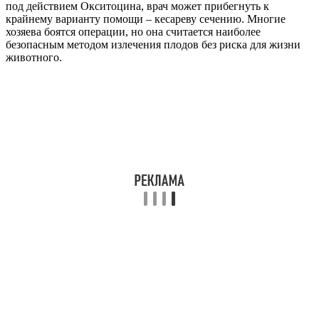
под действием Окситоцина, врач может прибегнуть к
крайнему варианту помощи – кесареву сечению. Многие
хозяева боятся операции, но она считается наиболее
безопасным методом излечения плодов без риска для жизни
животного.