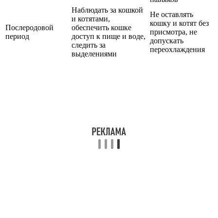
Наблюдать за кошкой
Не оставлять
и котятами,
кошку и котят без
Послеродовой
обеспечить кошке
присмотра, не
период
доступ к пище и воде,
допускать
следить за
переохлаждения
выделениями