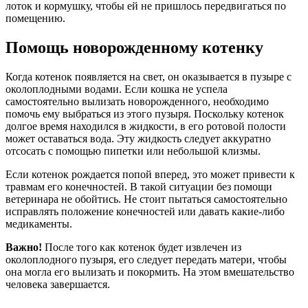
лоток и кормушку, чтобы ей не пришлось передвигаться по
помещению.
Помощь новорожденному котенку
Когда котенок появляется на свет, он оказывается в пузыре с
околоплодными водами. Если кошка не успела
самостоятельно вылизать новорожденного, необходимо
помочь ему выбраться из этого пузыря. Поскольку котенок
долгое время находился в жидкости, в его ротовой полости
может оставаться вода. Эту жидкость следует аккуратно
отсосать с помощью пипетки или небольшой клизмы.
Если котенок рождается попой вперед, это может привести к
травмам его конечностей. В такой ситуации без помощи
ветеринара не обойтись. Не стоит пытаться самостоятельно
исправлять положение конечностей или давать какие-либо
медикаменты.
Важно!
После того как котенок будет извлечен из
околоплодного пузыря, его следует передать матери, чтобы
она могла его вылизать и покормить. На этом вмешательство
человека завершается.