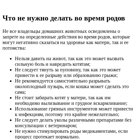
Что не нужно делать во время родов
Не все владельцы домашних животных осведомлены о
запрете на определенные действия во время родов, которые
могут негативно сказаться на здоровье как матери, так и ее
потомства:
Нельзя давить на живот, так как это может вызвать
сильную боль и навредить котятам;
Не следует тянуть за пуповину, так как это может
привести к ее разрыву или образованию грыжи;
Не рекомендуется самостоятельно разрывать
околоплодный пузырь, если кошка может сделать это
сама;
Не стоит забирать котят у матери, так как им
необходимо вылизывание и грудное вскармливание;
Использование грязных инструментов может привести
к инфекциям, поэтому это крайне нежелательно;
Не следует делать уколы различными препаратами без
консультации с ветеринаром;
Не нужно стимулировать роды медикаментами, если
процесс протекает нормально.