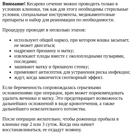
Внимание!
Кесарево сечение можно проводить только в
условиях клиники, так как для этого необходимы стерильные
условия, специальные инструменты, медикаментозные
препараты и набор для реанимации по необходимости.
Процедуру проводят в несколько этапов:
используют общий наркоз, при котором кошка засыпает,
не может двигаться;
надрезают брюшину и матку;
извлекают плоды вместе с околоплодными пузырями,
последами;
зашивают матку и брюшную стенку;
применяют антисептик для устранения риска инфекции;
ждут, когда закончится снотворный эффект.
Если беременность сопровождалась серьезными
осложнениями при операции, врач может порекомендовать
удалить яичники и матку. Это предотвращает возможность
дальнейших осложнений в виде кровотечения, а также
дальнейшего нежелательного потомства.
После операции желательно, чтобы роженица пробыла в
клинике еще 2 или 3 суток. Когда она начнет
восстанавливаться, ее отдадут хозяину.