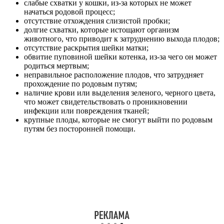
слабые схватки у кошки, из-за которых не может
начаться родовой процесс;
отсутствие отхождения слизистой пробки;
долгие схватки, которые истощают организм
животного, что приводит к затруднению выхода плодов;
отсутствие раскрытия шейки матки;
обвитие пуповиной шейки котенка, из-за чего он может
родиться мертвым;
неправильное расположение плодов, что затрудняет
прохождение по родовым путям;
наличие крови или выделения зеленого, черного цвета,
что может свидетельствовать о проникновении
инфекции или повреждения тканей;
крупные плоды, которые не смогут выйти по родовым
путям без посторонней помощи.