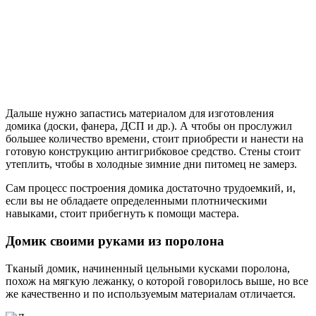
Дальше нужно запастись материалом для изготовления
домика (доски, фанера, ДСП и др.). А чтобы он прослужил
большее количество времени, стоит приобрести и нанести на
готовую конструкцию антигрибковое средство. Стены стоит
утеплить, чтобы в холодные зимние дни питомец не замерз.
Сам процесс построения домика достаточно трудоемкий, и,
если вы не обладаете определенными плотническими
навыками, стоит прибегнуть к помощи мастера.
Домик своими руками из поролона
Тканый домик, начиненный цельными кусками поролона,
похож на мягкую лежанку, о которой говорилось выше, но все
же качественно и по используемым материалам отличается.