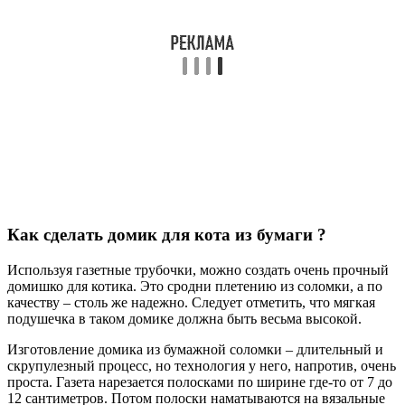
Как сделать домик для кота из бумаги ?
Используя газетные трубочки, можно создать очень прочный
домишко для котика. Это сродни плетению из соломки, а по
качеству – столь же надежно. Следует отметить, что мягкая
подушечка в таком домике должна быть весьма высокой.
Изготовление домика из бумажной соломки – длительный и
скрупулезный процесс, но технология у него, напротив, очень
проста. Газета нарезается полосками по ширине где-то от 7 до
12 сантиметров. Потом полоски наматываются на вязальные