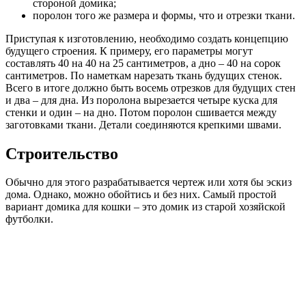
стороной домика;
поролон того же размера и формы, что и отрезки ткани.
Приступая к изготовлению, необходимо создать концепцию
будущего строения. К примеру, его параметры могут
составлять 40 на 40 на 25 сантиметров, а дно – 40 на сорок
сантиметров. По наметкам нарезать ткань будущих стенок.
Всего в итоге должно быть восемь отрезков для будущих стен
и два – для дна. Из поролона вырезается четыре куска для
стенки и один – на дно. Потом поролон сшивается между
заготовками ткани. Детали соединяются крепкими швами.
Строительство
Обычно для этого разрабатывается чертеж или хотя бы эскиз
дома. Однако, можно обойтись и без них. Самый простой
вариант домика для кошки – это домик из старой хозяйской
футболки.