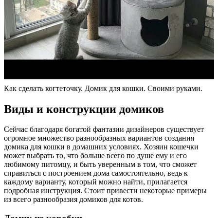
Как сделать когтеточку. Домик для кошки. Своими руками.
Виды и конструкции домиков
Сейчас благодаря богатой фантазии дизайнеров существует
огромное множество разнообразных вариантов создания
домика для кошки в домашних условиях. Хозяин кошечки
может выбрать то, что больше всего по душе ему и его
любимому питомцу, и быть уверенным в том, что сможет
справиться с построением дома самостоятельно, ведь к
каждому варианту, который можно найти, прилагается
подробная инструкция. Стоит привести некоторые примеры
из всего разнообразия домиков для котов.