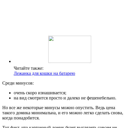
Читайте также:
Лежанка для кошки на батарею
Среди минусов:
очень скоро изнашивается;
на вид смотрится просто и далеко не фешенебельно.
Но все же некоторые минусы можно опустить. Ведь цена
такого домика минимальна, и его можно легко сделать снова,
когда понадобится.
Тот факт, что картонный домик будет выглядеть совсем не