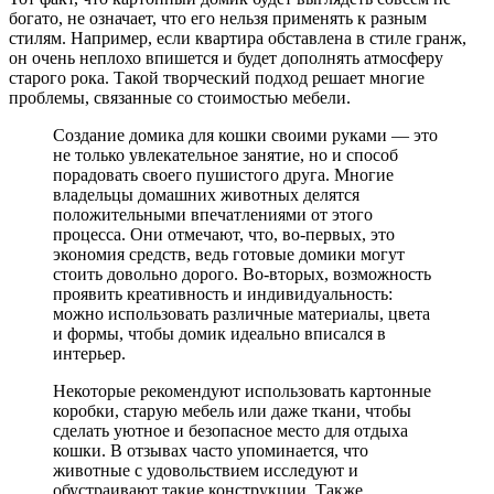
богато, не означает, что его нельзя применять к разным
стилям. Например, если квартира обставлена в стиле гранж,
он очень неплохо впишется и будет дополнять атмосферу
старого рока. Такой творческий подход решает многие
проблемы, связанные со стоимостью мебели.
Создание домика для кошки своими руками — это
не только увлекательное занятие, но и способ
порадовать своего пушистого друга. Многие
владельцы домашних животных делятся
положительными впечатлениями от этого
процесса. Они отмечают, что, во-первых, это
экономия средств, ведь готовые домики могут
стоить довольно дорого. Во-вторых, возможность
проявить креативность и индивидуальность:
можно использовать различные материалы, цвета
и формы, чтобы домик идеально вписался в
интерьер.
Некоторые рекомендуют использовать картонные
коробки, старую мебель или даже ткани, чтобы
сделать уютное и безопасное место для отдыха
кошки. В отзывах часто упоминается, что
животные с удовольствием исследуют и
обустраивают такие конструкции. Также