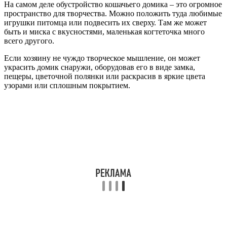
На самом деле обустройство кошачьего домика – это огромное
пространство для творчества. Можно положить туда любимые
игрушки питомца или подвесить их сверху. Там же может
быть и миска с вкусностями, маленькая когтеточка много
всего другого.
Если хозяину не чуждо творческое мышление, он может
украсить домик снаружи, оборудовав его в виде замка,
пещеры, цветочной полянки или раскрасив в яркие цвета
узорами или сплошным покрытием.