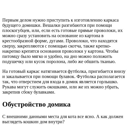
Первым делом нужно приступить к изготовлению каркаса
будущего домишки. Вешалки разгибаются при помощи
плоскогубцев, или, если есть готовые прямые проволоки, их
можно сразу установить на основание из картона в
крестообразной форме, дугами. Проволоки, что находятся
сверху, закрепляются с помощью скотча, также крепко-
накрепко крепятся основания проволоки у картона. Чтобы
питомцу было мягко и удобно, на дно можно положить
подушечку или кусок поролона, либо же обшить тканью.
На готовый каркас натягивается футболка, пригибается внизу
и закалывается при помощи булавок. Футболка располагается
так, что отверстием для входа в домик является горлышко.
Рукава могут служить окошками, или же их можно убрать,
закрепив сбоку булавками.
Обустройство домика
С внешними данными места для кота все ясно. А как должен
выглядеть кошкин дом внутри?