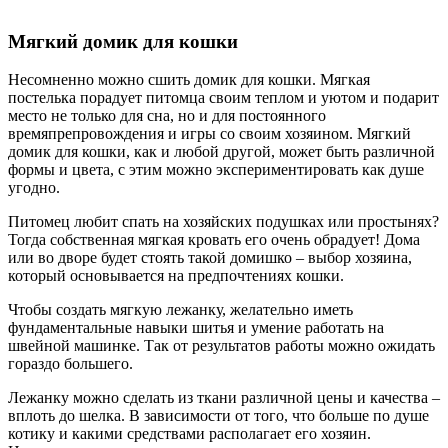
Мягкий домик для кошки
Несомненно можно сшить домик для кошки. Мягкая
постелька порадует питомца своим теплом и уютом и подарит
место не только для сна, но и для постоянного
времяпрепровождения и игры со своим хозяином. Мягкий
домик для кошки, как и любой другой, может быть различной
формы и цвета, с этим можно экспериментировать как душе
угодно.
Питомец любит спать на хозяйских подушках или простынях?
Тогда собственная мягкая кровать его очень обрадует! Дома
или во дворе будет стоять такой домишко – выбор хозяина,
который основывается на предпочтениях кошки.
Чтобы создать мягкую лежанку, желательно иметь
фундаментальные навыки шитья и умение работать на
швейной машинке. Так от результатов работы можно ожидать
гораздо большего.
Лежанку можно сделать из ткани различной цены и качества –
вплоть до шелка. В зависимости от того, что больше по душе
котику и какими средствами располагает его хозяин.