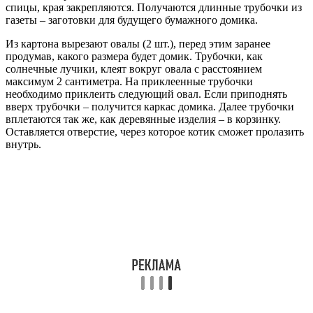
спицы, края закрепляются. Получаются длинные трубочки из
газеты – заготовки для будущего бумажного домика.
Из картона вырезают овалы (2 шт.), перед этим заранее
продумав, какого размера будет домик. Трубочки, как
солнечные лучики, клеят вокруг овала с расстоянием
максимум 2 сантиметра. На приклеенные трубочки
необходимо приклеить следующий овал. Если приподнять
вверх трубочки – получится каркас домика. Далее трубочки
вплетаются так же, как деревянные изделия – в корзинку.
Оставляется отверстие, через которое котик сможет пролазить
внутрь.