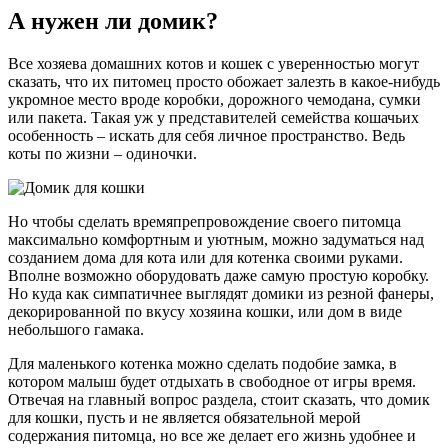
А нужен ли домик?
Все хозяева домашних котов и кошек с уверенностью могут
сказать, что их питомец просто обожает залезть в какое-нибудь
укромное место вроде коробки, дорожного чемодана, сумки
или пакета. Такая уж у представителей семейства кошачьих
особенность – искать для себя личное пространство. Ведь
коты по жизни – одиночки.
Но чтобы сделать времяпрепровождение своего питомца
максимально комфортным и уютным, можно задуматься над
созданием дома для кота или для котенка своими руками.
Вполне возможно оборудовать даже самую простую коробку.
Но куда как симпатичнее выглядят домики из резной фанеры,
декорированной по вкусу хозяина кошки, или дом в виде
небольшого гамака.
Для маленького котенка можно сделать подобие замка, в
котором малыш будет отдыхать в свободное от игры время.
Отвечая на главный вопрос раздела, стоит сказать, что домик
для кошки, пусть и не является обязательной мерой
содержания питомца, но все же делает его жизнь удобнее и