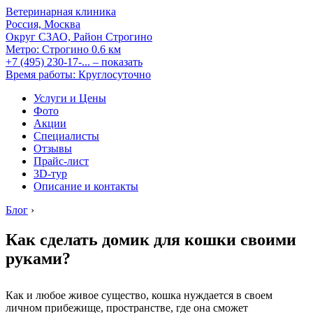
Ветеринарная клиника
Россия, Москва
Округ СЗАО, Район Строгино
Метро:
Строгино
0.6 км
+7 (495) 230-17-...
– показать
Время работы: Круглосуточно
Услуги и Цены
Фото
Акции
Специалисты
Отзывы
Прайс-лист
3D-тур
Описание и контакты
Блог
›
Как сделать домик для кошки своими
руками?
Как и любое живое существо, кошка нуждается в своем
личном прибежище, пространстве, где она сможет