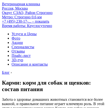
Ветеринарная клиника
Россия, Москва
Округ СЗАО, Район Строгино
Метро:
Строгино
0.6 км
+7 (495) 230-17-...
– показать
Время работы: Круглосуточно
Услуги и Цены
Фото
Акции
Специалисты
Отзывы
Прайс-лист
3D-тур
Описание и контакты
Блог
›
Карми: корм для собак и щенков:
состав питания
Забота о здоровье домашних животных становится все более
важной, и правильное питание играет ключевую роль. В этой