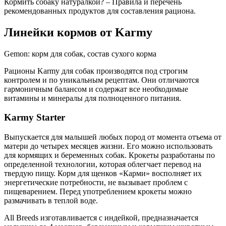
Кормить собаку натуралкой? – Правила и перечень
рекомендованных продуктов для составления рациона.
Линейки кормов от Karmy
Gemon: корм для собак, состав сухого корма
Рационы Karmy для собак производятся под строгим
контролем и по уникальным рецептам. Они отличаются
гармоничным балансом и содержат все необходимые
витамины и минералы для полноценного питания.
Karmy Starter
Выпускается для малышей любых пород от момента отъема от
матери до четырех месяцев жизни. Его можно использовать
для кормящих и беременных собак. Крокеты разработаны по
определенной технологии, которая облегчает перевод на
твердую пищу. Корм для щенков «Карми» восполняет их
энергетические потребности, не вызывает проблем с
пищеварением. Перед употреблением крокеты можно
размачивать в теплой воде.
All Breeds изготавливается с индейкой, предназначается