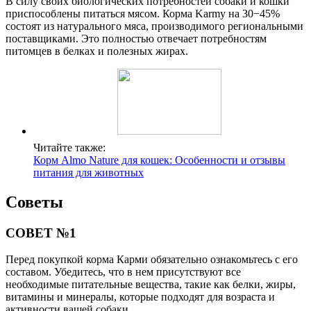
В силу своих биологических потребностей собаки и кошки
приспособлены питаться мясом. Корма Karmy на 30−45%
состоят из натурального мяса, производимого региональными
поставщиками. Это полностью отвечает потребностям
питомцев в белках и полезных жирах.
Читайте также:
Корм Almo Nature для кошек: Особенности и отзывы
питания для животных
Советы
СОВЕТ №1
Перед покупкой корма Карми обязательно ознакомьтесь с его
составом. Убедитесь, что в нем присутствуют все
необходимые питательные вещества, такие как белки, жиры,
витамины и минералы, которые подходят для возраста и
активности вашей собаки.