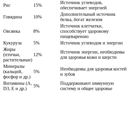
Источник углеводов,
Рис
15%
обеспечивает энергией
Дополнительный источник
Говядина
10%
белка, богат железом
Источник клетчатки,
Овсянка
8%
способствует здоровому
пищеварению
Кукуруза
5%
Источник углеводов и энергии
Жиры
Источник энергии, необходимы
(птичьи,
12%
для здоровья кожи и шерсти
растительные)
Минералы
Необходимы для здоровья костей
(кальций,
5%
и зубов
фосфор и др.)
Витамины (A,
Поддерживают иммунную
5%
D3, E и др.)
систему и общее здоровье