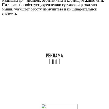
малышам до 4 месяцев, беременным и кормящим животным.
Питание способствует укреплению суставов и развитию
мышц, улучшает работу иммунитета и пищеварительной
системы.