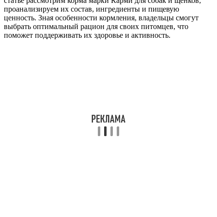
статье рассмотрим корма марки Карми для собак и щенков,
проанализируем их состав, ингредиенты и пищевую
ценность. Зная особенности кормления, владельцы смогут
выбрать оптимальный рацион для своих питомцев, что
поможет поддерживать их здоровье и активность.