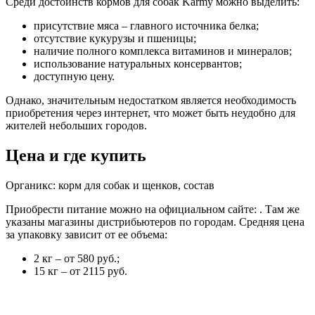
Среди достоинств кормов для собак Karmy можно выделить:
присутствие мяса – главного источника белка;
отсутствие кукурузы и пшеницы;
наличие полного комплекса витаминов и минералов;
использование натуральных консервантов;
доступную цену.
Однако, значительным недостатком является необходимость
приобретения через интернет, что может быть неудобно для
жителей небольших городов.
Цена и где купить
Органикс: корм для собак и щенков, состав
Приобрести питание можно на официальном сайте: . Там же
указаны магазины дистрибьютеров по городам. Средняя цена
за упаковку зависит от ее объема:
2 кг – от 580 руб.;
15 кг – от 2115 руб.