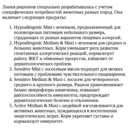
Линия рационов специально разрабатывалась с учетом
специфических потребностей животных разных пород. Она
включает следующие предукты:
Hypoallergenic Mini с ягненком, предназначенный для
половозрелых питомцев небольшого размера,
страдающих от разных вариантов пищевых аллергий.
Hypoallergenic Medium & Maxi с ягненком для средних и
больших животных. Корм уменьшает риск развития
спонтанных аллергических реакций, нормализует
работу ЖКТ и обменных процессов, избавляет от
дерматологических проблем.
Sensitive Mini с лососевым мясом подходит для мелких
питомцев с проблемами чувствительного пищеварения.
Sensitive Medium & Maxi с лососем для четвероногих
среднего и крупного размера. Рацион уравновешивает
баланс микрофлоры кишечника, повышает
работоспособность иммунитета, предупреждает
дерматологические болезни и отклонения.
Active Medium & Maxi с индейкой изготавливается для
активных животных, нуждающихся в восполнении
энергетических затрат. Корм укрепляет суставы и
нормализует иммунитет.