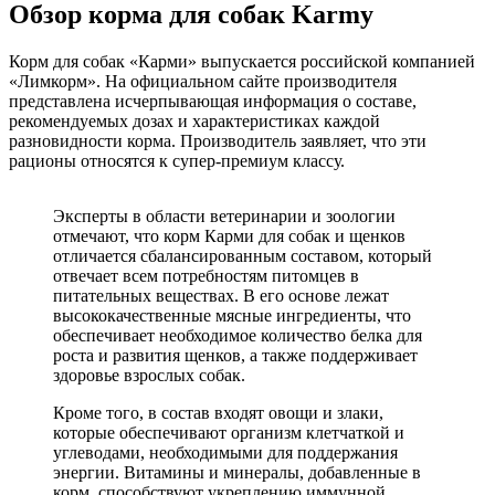
Обзор корма для собак Karmy
Корм для собак «Карми» выпускается российской компанией
«Лимкорм». На официальном сайте производителя
представлена исчерпывающая информация о составе,
рекомендуемых дозах и характеристиках каждой
разновидности корма. Производитель заявляет, что эти
рационы относятся к супер-премиум классу.
Эксперты в области ветеринарии и зоологии
отмечают, что корм Карми для собак и щенков
отличается сбалансированным составом, который
отвечает всем потребностям питомцев в
питательных веществах. В его основе лежат
высококачественные мясные ингредиенты, что
обеспечивает необходимое количество белка для
роста и развития щенков, а также поддерживает
здоровье взрослых собак.
Кроме того, в состав входят овощи и злаки,
которые обеспечивают организм клетчаткой и
углеводами, необходимыми для поддержания
энергии. Витамины и минералы, добавленные в
корм, способствуют укреплению иммунной