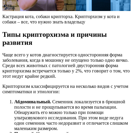
Кастрация кота, собаки крипторха. Крипторхизм у кота и
собаки – все, что нужно знать владельцу
Типы крипторхизма и причины
развития
Чаще всего у котов диагностируется односторонняя форма
заболевания, когда в мошонку не опущено только одно яичко.
Среди всех животных с патологией двусторонняя форма
крипторхизма встречается только у 2%, что говорит о том, что
этот недуг крайне редкий.
Крипторхизм классифицируется на несколько видов с учетом
симптоматики и этиологии:
Абдоминальный.
Семенник локализуется в брюшной
полости и не прощупывается во время пальпации.
Обнаружить его можно только при помощи
ультразвукового исследования. При этом виде недуга
один семенник часто недоразвит и отличается слишком
маленьким размером.