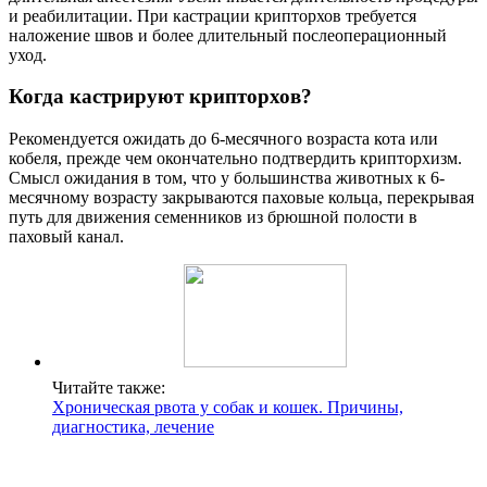
и реабилитации. При кастрации крипторхов требуется
наложение швов и более длительный послеоперационный
уход.
Когда кастрируют крипторхов?
Рекомендуется ожидать до 6-месячного возраста кота или
кобеля, прежде чем окончательно подтвердить крипторхизм.
Смысл ожидания в том, что у большинства животных к 6-
месячному возрасту закрываются паховые кольца, перекрывая
путь для движения семенников из брюшной полости в
паховый канал.
Читайте также:
Хроническая рвота у собак и кошек. Причины,
диагностика, лечение