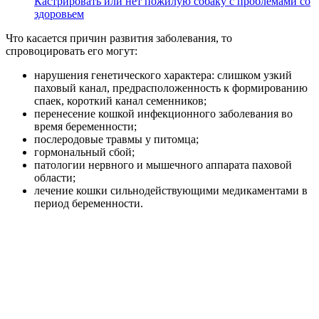
Кастрировать или нет пожилую собаку с проблемами со
здоровьем
Что касается причин развития заболевания, то
спровоцировать его могут:
нарушения генетического характера: слишком узкий
паховый канал, предрасположенность к формированию
спаек, короткий канал семенников;
перенесение кошкой инфекционного заболевания во
время беременности;
послеродовые травмы у питомца;
гормональный сбой;
патологии нервного и мышечного аппарата паховой
области;
лечение кошки сильнодействующими медикаментами в
период беременности.