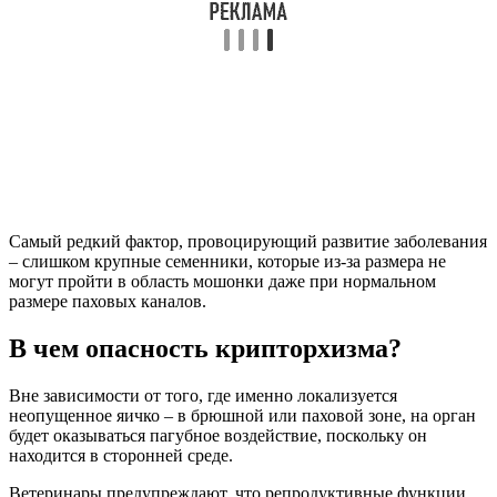
Самый редкий фактор, провоцирующий развитие заболевания
– слишком крупные семенники, которые из-за размера не
могут пройти в область мошонки даже при нормальном
размере паховых каналов.
В чем опасность крипторхизма?
Вне зависимости от того, где именно локализуется
неопущенное яичко – в брюшной или паховой зоне, на орган
будет оказываться пагубное воздействие, поскольку он
находится в сторонней среде.
Ветеринары предупреждают, что репродуктивные функции