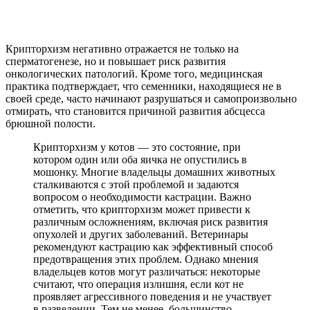
Крипторхизм негативно отражается не только на
сперматогенезе, но и повышает риск развития
онкологических патологий. Кроме того, медицинская
практика подтверждает, что семенники, находящиеся не в
своей среде, часто начинают разрушаться и самопроизвольно
отмирать, что становится причиной развития абсцесса
брюшной полости.
Крипторхизм у котов — это состояние, при
котором один или оба яичка не опустились в
мошонку. Многие владельцы домашних животных
сталкиваются с этой проблемой и задаются
вопросом о необходимости кастрации. Важно
отметить, что крипторхизм может привести к
различным осложнениям, включая риск развития
опухолей и других заболеваний. Ветеринары
рекомендуют кастрацию как эффективный способ
предотвращения этих проблем. Однако мнения
владельцев котов могут различаться: некоторые
считают, что операция излишня, если кот не
проявляет агрессивного поведения и не участвует
в разведении. Тем не менее, большинство