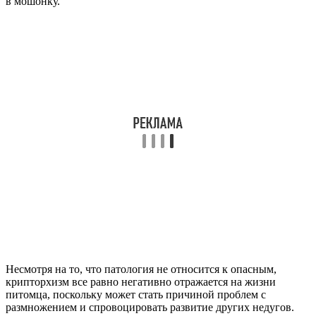
в мошонку.
Несмотря на то, что патология не относится к опасным,
крипторхизм все равно негативно отражается на жизни
питомца, поскольку может стать причиной проблем с
размножением и спровоцировать развитие других недугов.