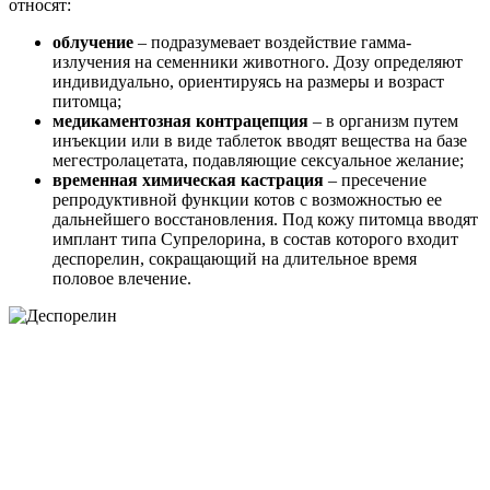
относят:
облучение
– подразумевает воздействие гамма-
излучения на семенники животного. Дозу определяют
индивидуально, ориентируясь на размеры и возраст
питомца;
медикаментозная контрацепция
– в организм путем
инъекции или в виде таблеток вводят вещества на базе
мегестролацетата, подавляющие сексуальное желание;
временная химическая кастрация
– пресечение
репродуктивной функции котов с возможностью ее
дальнейшего восстановления. Под кожу питомца вводят
имплант типа Супрелорина, в состав которого входит
деспорелин, сокращающий на длительное время
половое влечение.