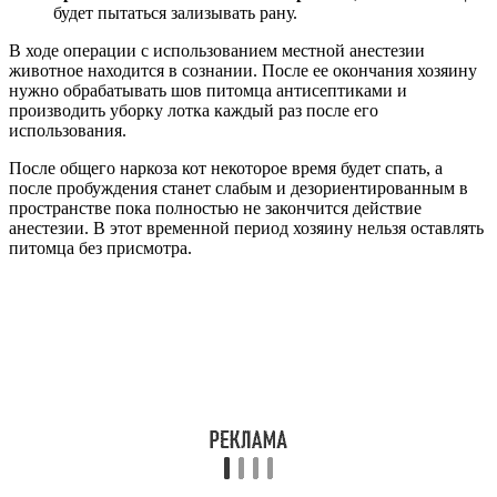
будет пытаться зализывать рану.
В ходе операции с использованием местной анестезии
животное находится в сознании. После ее окончания хозяину
нужно обрабатывать шов питомца антисептиками и
производить уборку лотка каждый раз после его
использования.
После общего наркоза кот некоторое время будет спать, а
после пробуждения станет слабым и дезориентированным в
пространстве пока полностью не закончится действие
анестезии. В этот временной период хозяину нельзя оставлять
питомца без присмотра.