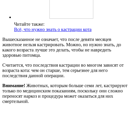
Читайте также:
Всё, что нужно знать о кастрации кота
Вышесказанное не означает, что после девяти месяцев
животное нельзя кастрировать. Можно, но нужно знать, до
какого возраста лучше это делать, чтобы не навредить
здоровью питомца.
Считается, что последствия кастрации во многом зависят от
возраста кота: чем он старше, тем серьезнее для него
последствия данной операции.
Внимание!
Животных, которым больше семи лет, кастрируют
только по медицинским показаниям, поскольку они сложно
переносят наркоз и процедура может оказаться для них
смертельной.