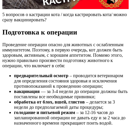
5 вопросов о кастрации кота / когда кастрировать кота/ можно
сразу вакцинировать?
Подготовка к операции
Проведение операции опасно для животных с ослабленным
иммунитетом. Поэтому, в первую очередь, кот должен быть
здоровым, активным, с хорошим аппетитом. Помимо этого,
нужно правильно произвести подготовку животного к
операции, что включает в себя:
предварительный осмотр
– проводится ветеринаром
для определения состояния здоровья и исключения
противопоказаний к проведению операции;
вакцинация
— за 3-4 недели до операции должны быть
поставлены все необходимые прививки;
обработка от блох, вшей, глистов
– делается за 3
недели до предполагаемой даты процедуры;
голодание и питьевой режим
– за 12-16 часов до
запланированной операции не давать еду и за 2 часа до
назначенного времени прекращают поить водой.