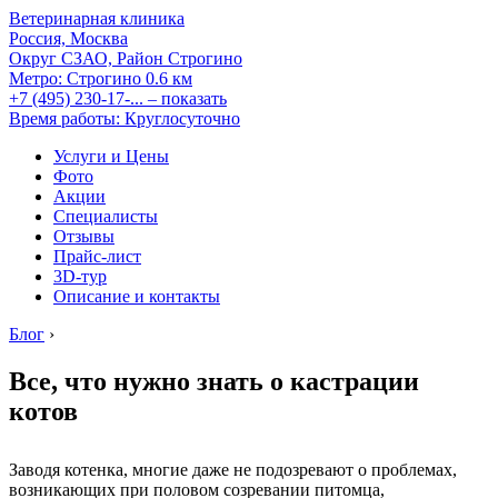
Ветеринарная клиника
Россия, Москва
Округ СЗАО, Район Строгино
Метро:
Строгино
0.6 км
+7 (495) 230-17-...
– показать
Время работы: Круглосуточно
Услуги и Цены
Фото
Акции
Специалисты
Отзывы
Прайс-лист
3D-тур
Описание и контакты
Блог
›
Все, что нужно знать о кастрации
котов
Заводя котенка, многие даже не подозревают о проблемах,
возникающих при половом созревании питомца,