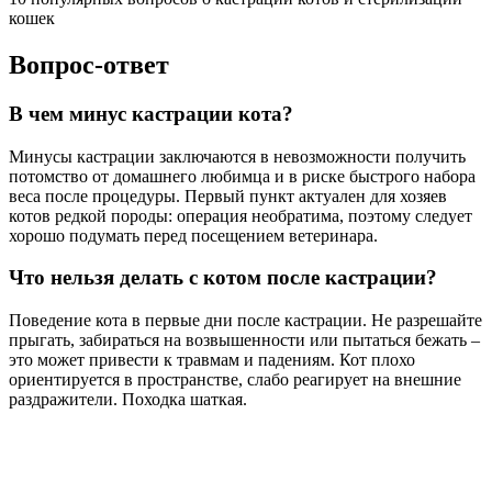
кошек
Вопрос-ответ
В чем минус кастрации кота?
Минусы кастрации заключаются в невозможности получить
потомство от домашнего любимца и в риске быстрого набора
веса после процедуры. Первый пункт актуален для хозяев
котов редкой породы: операция необратима, поэтому следует
хорошо подумать перед посещением ветеринара.
Что нельзя делать с котом после кастрации?
Поведение кота в первые дни после кастрации. Не разрешайте
прыгать, забираться на возвышенности или пытаться бежать –
это может привести к травмам и падениям. Кот плохо
ориентируется в пространстве, слабо реагирует на внешние
раздражители. Походка шаткая.