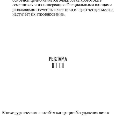
основной целью является блокировка кровотока в
семенниках и их иннервация. Специальными щипцами
раздавливают семенные канатики и через четыре месяца
наступает их атрофирование.
К нехирургическим способам кастрации без удаления яичек