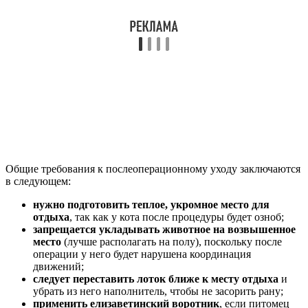
Общие требования к послеоперационному уходу заключаются
в следующем:
нужно подготовить теплое, укромное место для
отдыха
, так как у кота после процедуры будет озноб;
запрещается укладывать животное на возвышенное
место
(лучше располагать на полу), поскольку после
операции у него будет нарушена координация
движений;
следует переставить лоток ближе к месту отдыха
и
убрать из него наполнитель, чтобы не засорить рану;
применить елизаветинский воротник
, если питомец