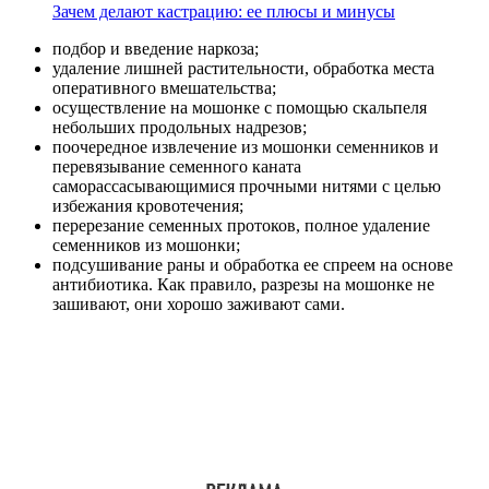
Зачем делают кастрацию: ее плюсы и минусы
подбор и введение наркоза;
удаление лишней растительности, обработка места
оперативного вмешательства;
осуществление на мошонке с помощью скальпеля
небольших продольных надрезов;
поочередное извлечение из мошонки семенников и
перевязывание семенного каната
саморассасывающимися прочными нитями с целью
избежания кровотечения;
перерезание семенных протоков, полное удаление
семенников из мошонки;
подсушивание раны и обработка ее спреем на основе
антибиотика. Как правило, разрезы на мошонке не
зашивают, они хорошо заживают сами.