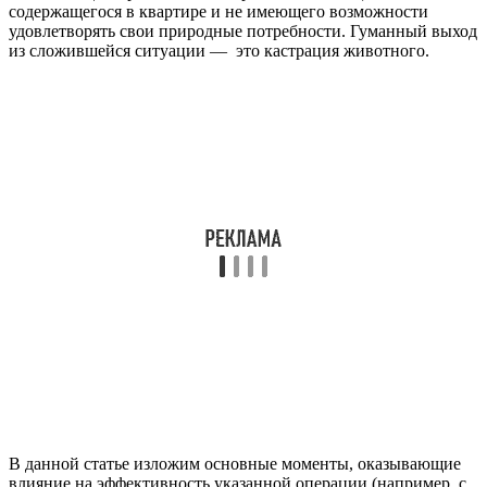
содержащегося в квартире и не имеющего возможности
удовлетворять свои природные потребности. Гуманный выход
из сложившейся ситуации — это кастрация животного.
В данной статье изложим основные моменты, оказывающие
влияние на эффективность указанной операции (например, с