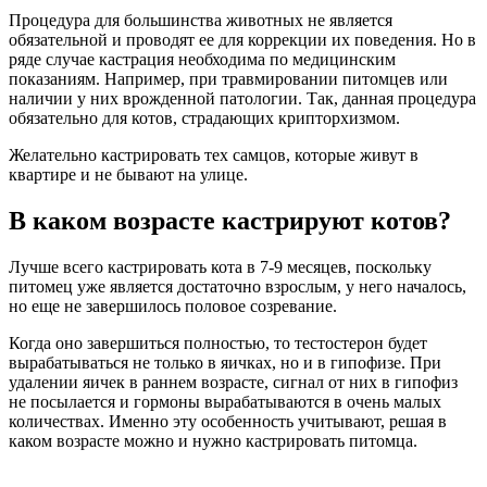
Процедура для большинства животных не является
обязательной и проводят ее для коррекции их поведения. Но в
ряде случае кастрация необходима по медицинским
показаниям. Например, при травмировании питомцев или
наличии у них врожденной патологии. Так, данная процедура
обязательно для котов, страдающих крипторхизмом.
Желательно кастрировать тех самцов, которые живут в
квартире и не бывают на улице.
В каком возрасте кастрируют котов?
Лучше всего кастрировать кота в 7-9 месяцев, поскольку
питомец уже является достаточно взрослым, у него началось,
но еще не завершилось половое созревание.
Когда оно завершиться полностью, то тестостерон будет
вырабатываться не только в яичках, но и в гипофизе. При
удалении яичек в раннем возрасте, сигнал от них в гипофиз
не посылается и гормоны вырабатываются в очень малых
количествах. Именно эту особенность учитывают, решая в
каком возрасте можно и нужно кастрировать питомца.