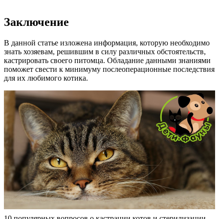
Заключение
В данной статье изложена информация, которую необходимо
знать хозяевам, решившим в силу различных обстоятельств,
кастрировать своего питомца. Обладание данными знаниями
поможет свести к минимуму послеоперационные последствия
для их любимого котика.
10 популярных вопросов о кастрации котов и стерилизации