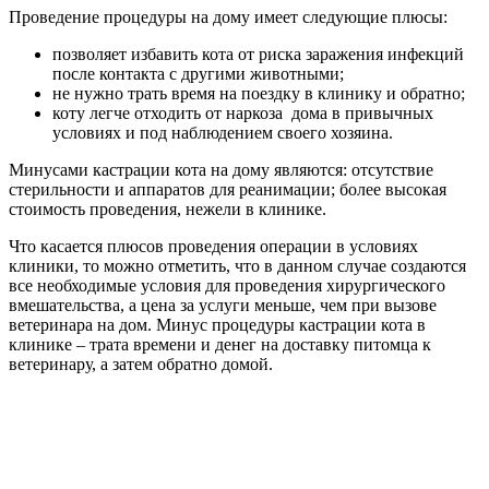
Проведение процедуры на дому имеет следующие плюсы:
позволяет избавить кота от риска заражения инфекций
после контакта с другими животными;
не нужно трать время на поездку в клинику и обратно;
коту легче отходить от наркоза дома в привычных
условиях и под наблюдением своего хозяина.
Минусами кастрации кота на дому являются: отсутствие
стерильности и аппаратов для реанимации; более высокая
стоимость проведения, нежели в клинике.
Что касается плюсов проведения операции в условиях
клиники, то можно отметить, что в данном случае создаются
все необходимые условия для проведения хирургического
вмешательства, а цена за услуги меньше, чем при вызове
ветеринара на дом. Минус процедуры кастрации кота в
клинике – трата времени и денег на доставку питомца к
ветеринару, а затем обратно домой.