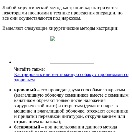
Любой хирургический метод кастрации характеризуется
некоторыми нюансами в технике проведения операции, но
все они осуществляются под наркозом.
Выделяют следующие хирургические методы кастрации:
Читайте также:
Кастрировать или нет пожилую собаку с проблемами со
здоровьем
кровавый
– его проводят двумя способами: закрытым
(влагалищную оболочку семенников вместе с семенным
канатиком обрезают только после наложения
хирургической нити) и открытым (делают надрез в
мошонке и влагалищной оболочке, отсекают семенники
и придатки перевязкой лигатурой, откручиванием или
отрыванием канатика);
бескровный
– при использовании данного метода