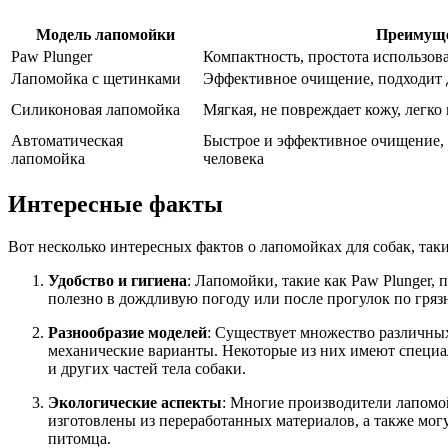
Модель лапомойки
Преимущ
Paw Plunger
Компактность, простота использов
Лапомойка с щетинками
Эффективное очищение, подходит 
Силиконовая лапомойка
Мягкая, не повреждает кожу, легко
Автоматическая
Быстрое и эффективное очищение,
лапомойка
человека
Интересные факты
Вот несколько интересных фактов о лапомойках для собак, таки
Удобство и гигиена
: Лапомойки, такие как Paw Plunger,
полезно в дождливую погоду или после прогулок по гряз
Разнообразие моделей
: Существует множество различных
механические варианты. Некоторые из них имеют специал
и других частей тела собаки.
Экологические аспекты
: Многие производители лапомо
изготовлены из переработанных материалов, а также мог
питомца.