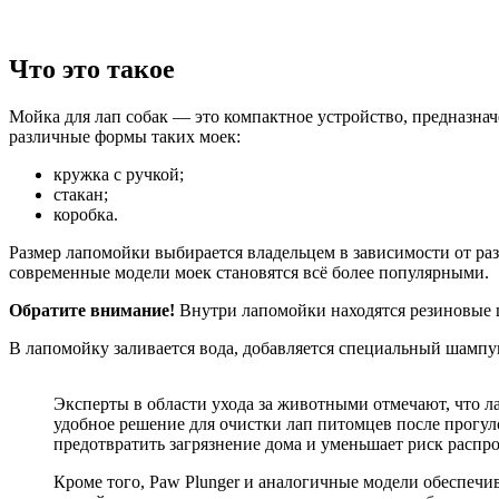
Что это такое
Мойка для лап собак — это компактное устройство, предназнач
различные формы таких моек:
кружка с ручкой;
стакан;
коробка.
Размер лапомойки выбирается владельцем в зависимости от раз
современные модели моек становятся всё более популярными.
Обратите внимание!
Внутри лапомойки находятся резиновые щ
В лапомойку заливается вода, добавляется специальный шампун
Эксперты в области ухода за животными отмечают, что ла
удобное решение для очистки лап питомцев после прогу
предотвратить загрязнение дома и уменьшает риск распро
Кроме того, Paw Plunger и аналогичные модели обеспечи