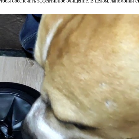
чтобы обеспечить эффективное очищение. В целом, лапомойки ст