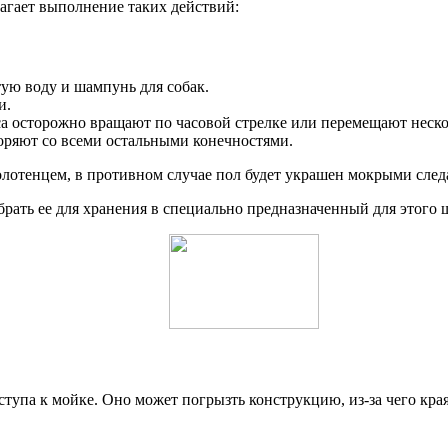
лагает выполнение таких действий:
тую воду и шампунь для собак.
и.
а осторожно вращают по часовой стрелке или перемещают нескол
оряют со всеми остальными конечностями.
лотенцем, в противном случае пол будет украшен мокрыми след
ать ее для хранения в специально предназначенный для этого ш
ступа к мойке. Оно может погрызть конструкцию, из-за чего кр