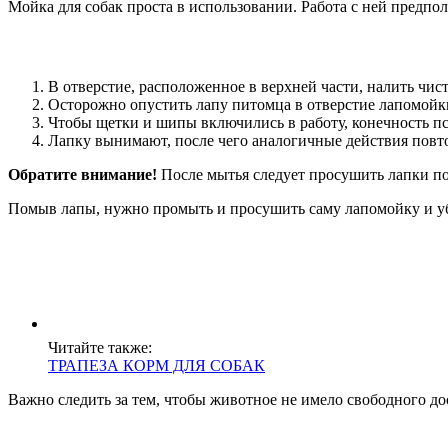
Мойка для собак проста в использовании. Работа с ней предпо
В отверстие, расположенное в верхней части, налить чис
Осторожно опустить лапу питомца в отверстие лапомойк
Чтобы щетки и шипы включились в работу, конечность пс
Лапку вынимают, после чего аналогичные действия повт
Обратите внимание!
После мытья следует просушить лапки по
Помыв лапы, нужно промыть и просушить саму лапомойку и убр
Читайте также:
ТРАПЕЗА КОРМ ДЛЯ СОБАК
Важно следить за тем, чтобы животное не имело свободного до