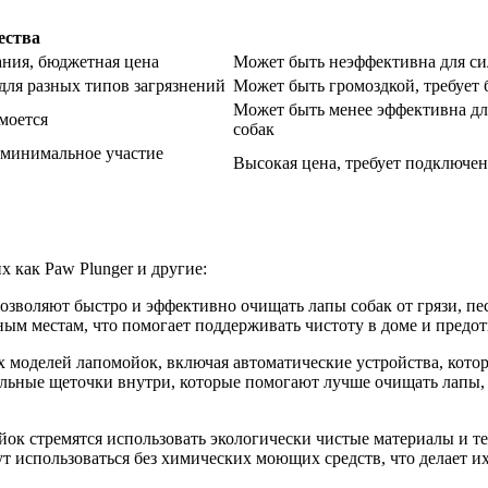
ества
ания, бюджетная цена
Может быть неэффективна для сил
для разных типов загрязнений
Может быть громоздкой, требует 
Может быть менее эффективна дл
 моется
собак
 минимальное участие
Высокая цена, требует подключен
х как Paw Plunger и другие:
 позволяют быстро и эффективно очищать лапы собак от грязи, пе
ным местам, что помогает поддерживать чистоту в доме и предот
 моделей лапомойок, включая автоматические устройства, котор
ьные щеточки внутри, которые помогают лучше очищать лапы, а
йок стремятся использовать экологически чистые материалы и т
ут использоваться без химических моющих средств, что делает 