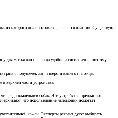
м, из которого она изготовлена, является пластик. Существуют
ну для мытья лап не всегда удобно и гигиенично, поэтому
 грязь с подушечек лап и шерсти вашего питомца.
 в верхней части устройства.
ыми среди владельцев собак. Эти устройства предлагают
дчеркивают, что использование лапомойки помогает
 чувствительной кожей. Эксперты рекомендуют выбирать