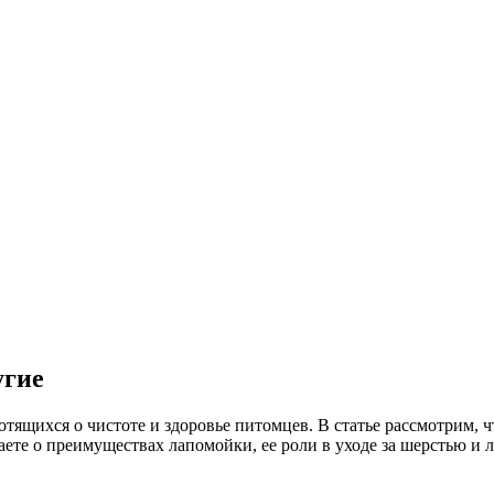
угие
тящихся о чистоте и здоровье питомцев. В статье рассмотрим, ч
аете о преимуществах лапомойки, ее роли в уходе за шерстью и 