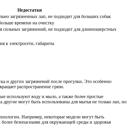
Недостатки
ьно загрязненных лап, не подходит для больших собак
больше времени на очистку
я сильных загрязнений, не подходит для длинношерстных
ия к электросети, габариты
ска и других загрязнений после прогулки. Это особенно
вращает распространение грязи.
ые используют воду и мыло, а также более простые
 другие могут быть использованы для мытья не только лап, но
ехнологии. Например, некоторые модели могут быть
их более безопасными для окружающей среды и здоровья