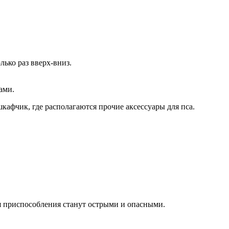
ько раз вверх-вниз.
ами.
кафчик, где располагаются прочие аксессуары для пса.
ая приспособления станут острыми и опасными.