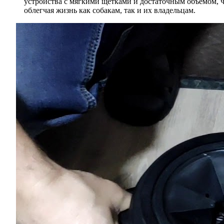
устройства с мягкими щетками и достаточным объемом, 
облегчая жизнь как собакам, так и их владельцам.