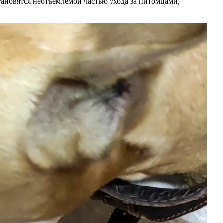
ановятся неотъемлемой частью ухода за питомцами,