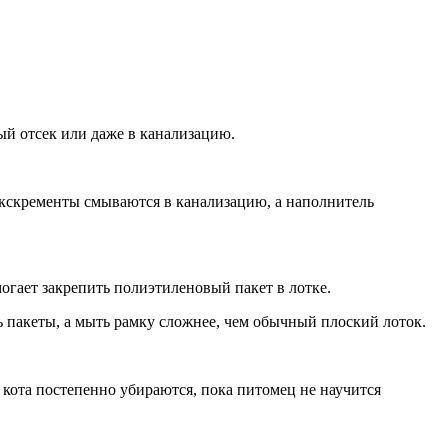
ый отсек или даже в канализацию.
экскременты смываются в канализацию, а наполнитель
огает закрепить полиэтиленовый пакет в лотке.
ь пакеты, а мыть рамку сложнее, чем обычный плоский лоток.
 кота постепенно убираются, пока питомец не научится