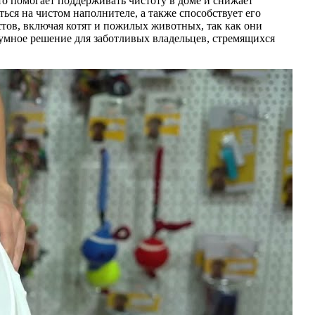
о помогает поддерживать чистоту в доме и снижает
ься на чистом наполнителе, а также способствует его
стов, включая котят и пожилых животных, так как они
зумное решение для заботливых владельцев, стремящихся