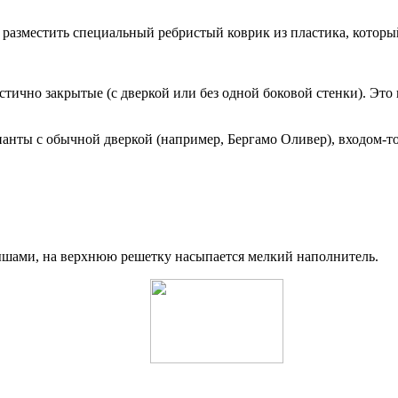
азместить специальный ребристый коврик из пластика, который 
ично закрытые (с дверкой или без одной боковой стенки). Это п
анты с обычной дверкой (например, Бергамо Оливер), входом-тон
ышами, на верхнюю решетку насыпается мелкий наполнитель.