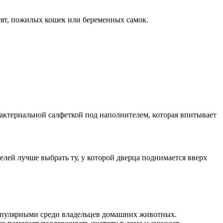
тят, пожилых кошек или беременных самок.
актериальной салфеткой под наполнителем, которая впитывает
елей лучше выбрать ту, у которой дверца поднимается вверх
 популярными среди владельцев домашних животных.