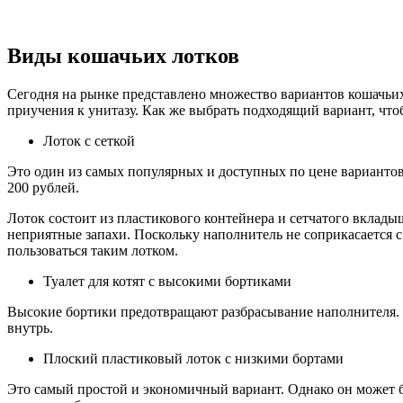
Виды кошачьих лотков
Сегодня на рынке представлено множество вариантов кошачьих
приучения к унитазу. Как же выбрать подходящий вариант, чт
Лоток с сеткой
Это один из самых популярных и доступных по цене вариантов 
200 рублей.
Лоток состоит из пластикового контейнера и сетчатого вклад
неприятные запахи. Поскольку наполнитель не соприкасается с 
пользоваться таким лотком.
Туалет для котят с высокими бортиками
Высокие бортики предотвращают разбрасывание наполнителя. Е
внутрь.
Плоский пластиковый лоток с низкими бортами
Это самый простой и экономичный вариант. Однако он может быт