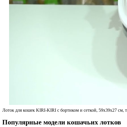
Лоток для кошек KIRI-KIRI с бортиком и сеткой, 59x39x27 см, 
Популярные модели кошачьих лотков