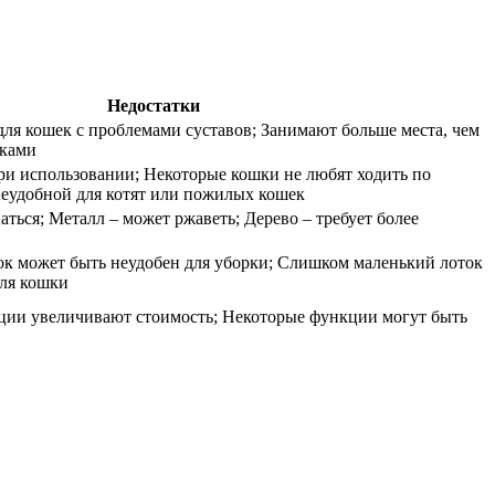
Недостатки
ля кошек с проблемами суставов; Занимают больше места, чем
иками
и использовании; Некоторые кошки не любят ходить по
неудобной для котят или пожилых кошек
аться; Металл – может ржаветь; Дерево – требует более
к может быть неудобен для уборки; Слишком маленький лоток
для кошки
ии увеличивают стоимость; Некоторые функции могут быть