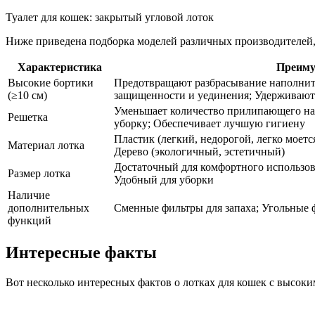
Туалет для кошек: закрытый угловой лоток
Ниже приведена подборка моделей различных производителей,
Характеристика
Преиму
Высокие бортики
Предотвращают разбрасывание наполнит
(≥10 см)
защищенности и уединения; Удерживают 
Уменьшает количество прилипающего на
Решетка
уборку; Обеспечивает лучшую гигиену
Пластик (легкий, недорогой, легко моетс
Материал лотка
Дерево (экологичный, эстетичный)
Достаточный для комфортного использова
Размер лотка
Удобный для уборки
Наличие
дополнительных
Сменные фильтры для запаха; Угольные
функций
Интересные факты
Вот несколько интересных фактов о лотках для кошек с высок