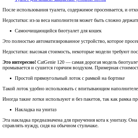
После использования туалета, содержимое просеивается, и отхо
Недостатки: из-за веса наполнителя может быть сложно держать
Самоочищающийся биотуалет для кошек
Это полностью автоматизированное устройство, которое просе
Недостатки: высокая стоимость, некоторые модели требуют пос
Это интересно!
CatGenie 120 — самая дорогая модель биотуал
промывается и сушится горячим воздухом. Примерная стоимост
Простой прямоугольный лоток с рамкой на бортике
Такой лоток удобно использовать с впитывающим наполнителем
Иногда такие лотки используют и без пакетов, так как рамка 
Накладка на унитаз
Эта накладка предназначена для приучения кота к унитазу. Он
справлять нужду, сидя на обычном стульчаке.