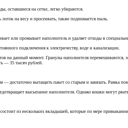
ды, оставшиеся на сетке, легко убираются.
 лоток на весу и просеивать, также поднимается пыль.
ивает или промывает наполнитель и удаляет отходы в специальн
тоянного подключения к электричеству, воде и канализации.
етов на данный момент. Гранулы наполнителя перемешиваются, 
ь — 35 тысяч рублей.
 — достаточно вытащить пакет со старым и завязать. Рамка пом
предотвращает высыпание наполнителя. Однако кошки могут рват
а состоит из нескольких вкладышей, которые по мере привыкания