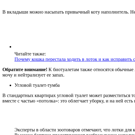
В вкладыши можно насыпать привычный коту наполнитель. Не р
Читайте также:
Почему кошка перестала ходить в лоток и как исправить
Обратите внимание!
К биотуалетам также относятся обычные 
мочу и нейтрализует ее запах.
Угловой туалет-тумба
В стандартных квартирах угловой туалет может разместиться т
вместе с частью «потолка»: это облегчает уборку, и на ней есть
Эксперты в области зоотоваров отмечают, что лотки для