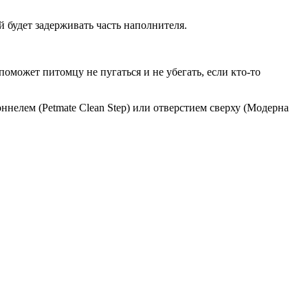
будет задерживать часть наполнителя.
оможет питомцу не пугаться и не убегать, если кто-то
нелем (Petmate Clean Step) или отверстием сверху (Модерна