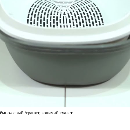
тёмно-серый /гранит, кошачий туалет