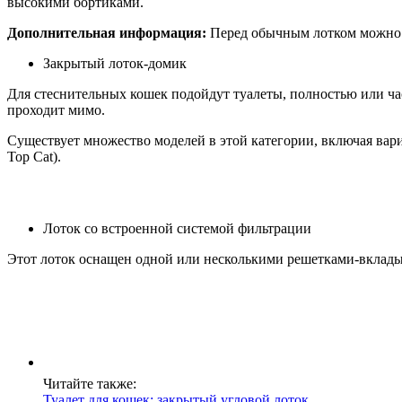
высокими бортиками.
Дополнительная информация:
Перед обычным лотком можно р
Закрытый лоток-домик
Для стеснительных кошек подойдут туалеты, полностью или част
проходит мимо.
Существует множество моделей в этой категории, включая вари
Top Cat).
Лоток со встроенной системой фильтрации
Этот лоток оснащен одной или несколькими решетками-вклад
Читайте также:
Туалет для кошек: закрытый угловой лоток