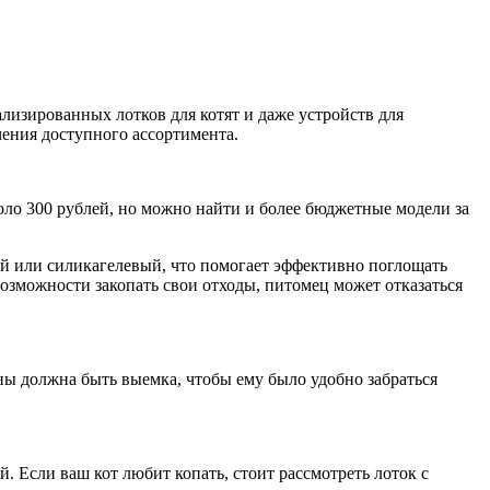
лизированных лотков для котят и даже устройств для
чения доступного ассортимента.
оло 300 рублей, но можно найти и более бюджетные модели за
ый или силикагелевый, что помогает эффективно поглощать
возможности закопать свои отходы, питомец может отказаться
ны должна быть выемка, чтобы ему было удобно забраться
. Если ваш кот любит копать, стоит рассмотреть лоток с