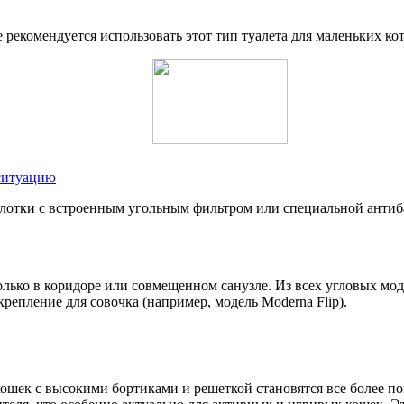
екомендуется использовать этот тип туалета для маленьких ко
 ситуацию
лотки с встроенным угольным фильтром или специальной антиб
олько в коридоре или совмещенном санузле. Из всех угловых мод
 крепление для совочка (например, модель Moderna Flip).
 кошек с высокими бортиками и решеткой становятся все более