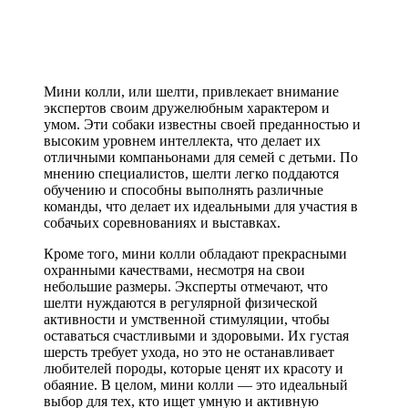
Мини колли, или шелти, привлекает внимание
экспертов своим дружелюбным характером и
умом. Эти собаки известны своей преданностью и
высоким уровнем интеллекта, что делает их
отличными компаньонами для семей с детьми. По
мнению специалистов, шелти легко поддаются
обучению и способны выполнять различные
команды, что делает их идеальными для участия в
собачьих соревнованиях и выставках.
Кроме того, мини колли обладают прекрасными
охранными качествами, несмотря на свои
небольшие размеры. Эксперты отмечают, что
шелти нуждаются в регулярной физической
активности и умственной стимуляции, чтобы
оставаться счастливыми и здоровыми. Их густая
шерсть требует ухода, но это не останавливает
любителей породы, которые ценят их красоту и
обаяние. В целом, мини колли — это идеальный
выбор для тех, кто ищет умную и активную