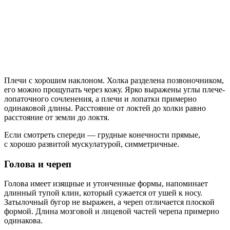
Плечи с хорошим наклоном. Холка разделена позвоночником,
его можно прощупать через кожу. Ярко выражены углы плече-
лопаточного сочленения, а плечи и лопатки примерно
одинаковой длины. Расстояние от локтей до холки равно
расстояние от земли до локтя.
Если смотреть спереди — грудные конечности прямые,
с хорошо развитой мускулатурой, симметричные.
Голова и череп
Голова имеет изящные и утонченные формы, напоминает
длинный тупой клин, который сужается от ушей к носу.
Затылочный бугор не выражен, а череп отличается плоской
формой. Длина мозговой и лицевой частей черепа примерно
одинакова.