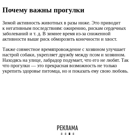
Почему важны прогулки
Зимой активность животных в разы ниже. Это приводит
к негативным последствиям: ожирению, рискам сердечных
заболеваний и т. д. В зимнее время из-за сниженной
активности выше риск обморозить конечности и хвост.
Также совместное времяпровождение с хозяином улучшает
настрой собаки, укрепляет дружбу между псом и хозяином.
Находясь на улице, лабрадор подумает, что его не любят. Так
что прогулки — это прекрасная возможность не только
укрепить здоровье питомца, но и показать ему свою любовь.