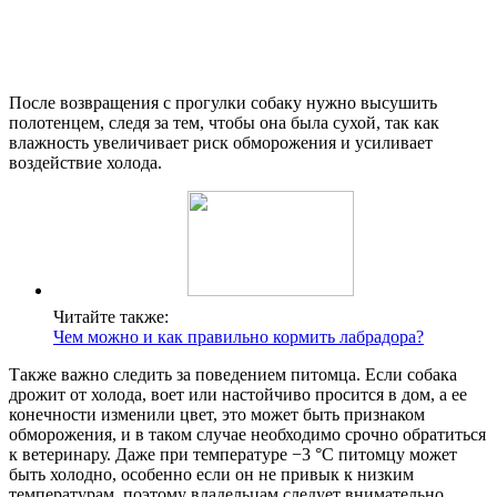
После возвращения с прогулки собаку нужно высушить
полотенцем, следя за тем, чтобы она была сухой, так как
влажность увеличивает риск обморожения и усиливает
воздействие холода.
Читайте также:
Чем можно и как правильно кормить лабрадора?
Также важно следить за поведением питомца. Если собака
дрожит от холода, воет или настойчиво просится в дом, а ее
конечности изменили цвет, это может быть признаком
обморожения, и в таком случае необходимо срочно обратиться
к ветеринару. Даже при температуре −3 °С питомцу может
быть холодно, особенно если он не привык к низким
температурам, поэтому владельцам следует внимательно