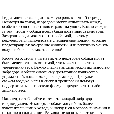
Гидратация также играет важную роль в зимний период.
Несмотря на холод, лабрадоры могут испытывать жажду,
особенно если они активно играют на улице. Важно следить
за тем, чтобы у собаки всегда была доступная свежая вода.
Замерзшая вода может стать проблемой, поэтому
рекомендуется использовать специальные поилки, которые
предотвращают замерзание жидкости, или регулярно менять
воду, чтобы она оставалась теплой.
Кроме того, стоит учитывать, что некоторые собаки могут
быть менее активными зимой, что может привести к
увеличению веса. Важно следить за физической активностью
лабрадора и обеспечивать ему достаточное количество
упражнений, даже в холодное время года. Прогулки на
свежем воздухе, игры в снегу и тренировки помогут
поддерживать физическую форму и предотвратить набор
лишнего веса.
Наконец, не забывайте о том, что каждый лабрадор
индивидуален. Некоторые собаки могут быть более
чувствительными к холоду и нуждаться в особом внимании к
питанию и гидратации. Регулярные визиты к ветеринару