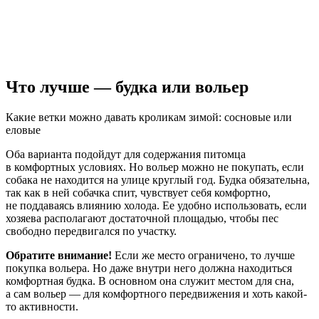
Что лучше — будка или вольер
Какие ветки можно давать кроликам зимой: сосновые или
еловые
Оба варианта подойдут для содержания питомца
в комфортных условиях. Но вольер можно не покупать, если
собака не находится на улице круглый год. Будка обязательна,
так как в ней собачка спит, чувствует себя комфортно,
не поддаваясь влиянию холода. Ее удобно использовать, если
хозяева располагают достаточной площадью, чтобы пес
свободно передвигался по участку.
Обратите внимание!
Если же место ограничено, то лучше
покупка вольера. Но даже внутри него должна находиться
комфортная будка. В основном она служит местом для сна,
а сам вольер — для комфортного передвижения и хоть какой-
то активности.