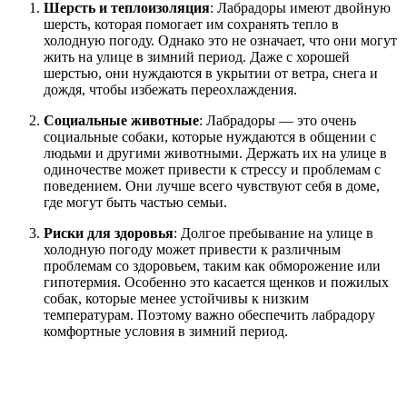
Шерсть и теплоизоляция
: Лабрадоры имеют двойную
шерсть, которая помогает им сохранять тепло в
холодную погоду. Однако это не означает, что они могут
жить на улице в зимний период. Даже с хорошей
шерстью, они нуждаются в укрытии от ветра, снега и
дождя, чтобы избежать переохлаждения.
Социальные животные
: Лабрадоры — это очень
социальные собаки, которые нуждаются в общении с
людьми и другими животными. Держать их на улице в
одиночестве может привести к стрессу и проблемам с
поведением. Они лучше всего чувствуют себя в доме,
где могут быть частью семьи.
Риски для здоровья
: Долгое пребывание на улице в
холодную погоду может привести к различным
проблемам со здоровьем, таким как обморожение или
гипотермия. Особенно это касается щенков и пожилых
собак, которые менее устойчивы к низким
температурам. Поэтому важно обеспечить лабрадору
комфортные условия в зимний период.