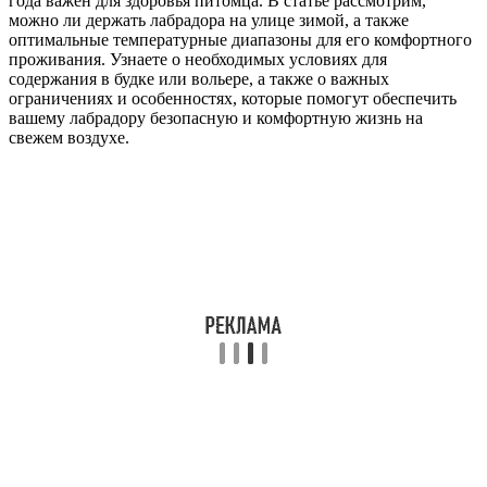
года важен для здоровья питомца. В статье рассмотрим,
можно ли держать лабрадора на улице зимой, а также
оптимальные температурные диапазоны для его комфортного
проживания. Узнаете о необходимых условиях для
содержания в будке или вольере, а также о важных
ограничениях и особенностях, которые помогут обеспечить
вашему лабрадору безопасную и комфортную жизнь на
свежем воздухе.