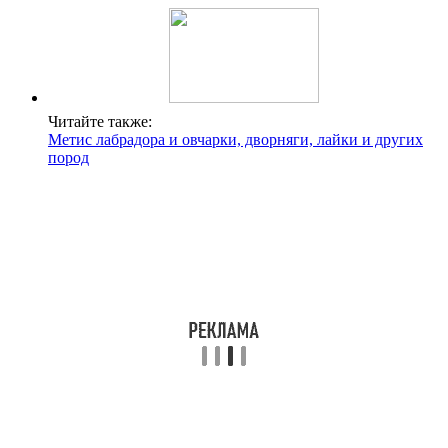
Читайте также:
Метис лабрадора и овчарки, дворняги, лайки и других
пород