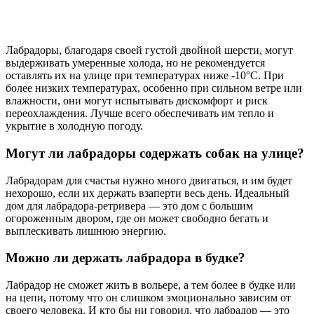
Лабрадоры, благодаря своей густой двойной шерсти, могут
выдерживать умеренные холода, но не рекомендуется
оставлять их на улице при температурах ниже -10°C. При
более низких температурах, особенно при сильном ветре или
влажности, они могут испытывать дискомфорт и риск
переохлаждения. Лучше всего обеспечивать им тепло и
укрытие в холодную погоду.
Могут ли лабрадоры содержать собак на улице?
Лабрадорам для счастья нужно много двигаться, и им будет
нехорошо, если их держать взаперти весь день. Идеальный
дом для лабрадора-ретривера — это дом с большим
огороженным двором, где он может свободно бегать и
выплескивать лишнюю энергию.
Можно ли держать лабрадора в будке?
Лабрадор не сможет жить в вольере, а тем более в будке или
на цепи, потому что он слишком эмоционально зависим от
своего человека. И кто бы ни говорил, что лабрадор — это