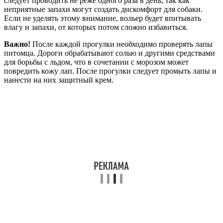
следует проводить не реже одного раза в день, так как
неприятные запахи могут создать дискомфорт для собаки.
Если не уделять этому внимание, вольер будет впитывать
влагу и запахи, от которых потом сложно избавиться.
Важно!
После каждой прогулки необходимо проверять лапы
питомца. Дороги обрабатывают солью и другими средствами
для борьбы с льдом, что в сочетании с морозом может
повредить кожу лап. После прогулки следует промыть лапы и
нанести на них защитный крем.