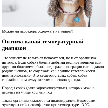
Можно ли лабрадора содержать на улице?!
Оптимальный температурный
диапазон
Это зависит не только от показателей, но и от организма
питомца. Если собака болела любыми респираторными или
другими болезнями, была подвержена операции или недавно
родила щенков, то содержать ее на улице категорически
противопоказано. Это касается старых собак, собак
с ослабленным иммунитетом и щенков до года.
Породы собак (даже короткошерстные), которых можно
держать на улице круглый год
Также организм каждого пса индивидуален. Некоторые
чувствуют себя некомфортно при температуре −3 °С,