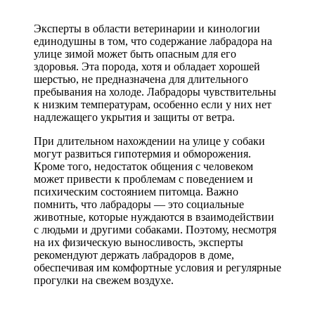
Эксперты в области ветеринарии и кинологии
единодушны в том, что содержание лабрадора на
улице зимой может быть опасным для его
здоровья. Эта порода, хотя и обладает хорошей
шерстью, не предназначена для длительного
пребывания на холоде. Лабрадоры чувствительны
к низким температурам, особенно если у них нет
надлежащего укрытия и защиты от ветра.
При длительном нахождении на улице у собаки
могут развиться гипотермия и обморожения.
Кроме того, недостаток общения с человеком
может привести к проблемам с поведением и
психическим состоянием питомца. Важно
помнить, что лабрадоры — это социальные
животные, которые нуждаются в взаимодействии
с людьми и другими собаками. Поэтому, несмотря
на их физическую выносливость, эксперты
рекомендуют держать лабрадоров в доме,
обеспечивая им комфортные условия и регулярные
прогулки на свежем воздухе.