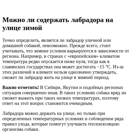
Можно ли содержать лабрадора на
улице зимой
Точно определить, является ли лабрадор уличной или
домашней собакой, невозможно. Прежде всего, стоит
учитывать, что зимние условия варьируются в зависимости от
региона. Например, в странах с «европейским» климатом
температура редко опускается ниже нуля, тогда как в
славянских государствах она может достигать −15 °С. Из-за
этих различий в климате нельзя однозначно утверждать,
сможет ли лабрадор жить на улице в зимний период.
Важно отметить!
В Сибири, Якутии и подобных регионах
ситуация совершенно иная. В таких условиях собака вряд ли
сможет выжить при таких низких температурах, поэтому
ответ на этот вопрос становится очевидным.
Лабрадора можно держать на улице, но только при
определенных температурных условиях и соблюдении ряда
правил ухода, которые помогут улучшить теплоизоляцию
организма собаки.