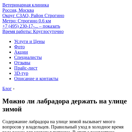
Ветеринарная клиника
Россия, Москва
Округ СЗАО, Район Строгино
Метро:
Строгино
0.6 км
+7 (495) 230-17-...
– показать
Время работы: Круглосуточно
Услуги и Цены
Фото
Акции
Специалисты
Отзывы
Прайс-лист
3D-тур
Описание и контакты
Блог
›
Можно ли лабрадора держать на улице
зимой
Содержание лабрадора на улице зимой вызывает много
вопросов у владельцев. Правильный уход в холодное время