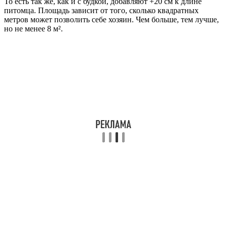
То есть так же, как и с будкой, добавляют +20 см к длине
питомца. Площадь зависит от того, сколько квадратных
метров может позволить себе хозяин. Чем больше, тем лучше,
но не менее 8 м².