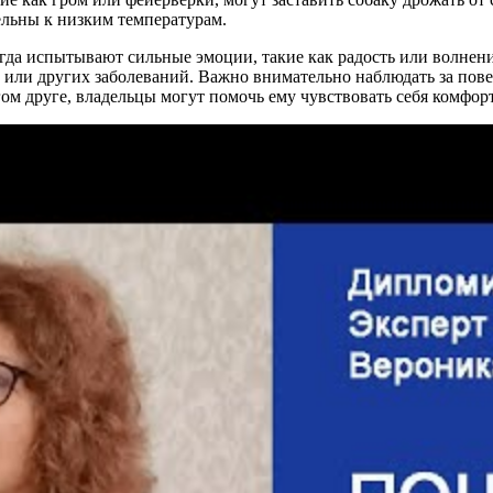
льны к низким температурам.
огда испытывают сильные эмоции, такие как радость или волнен
или других заболеваний. Важно внимательно наблюдать за пове
гом друге, владельцы могут помочь ему чувствовать себя комфор