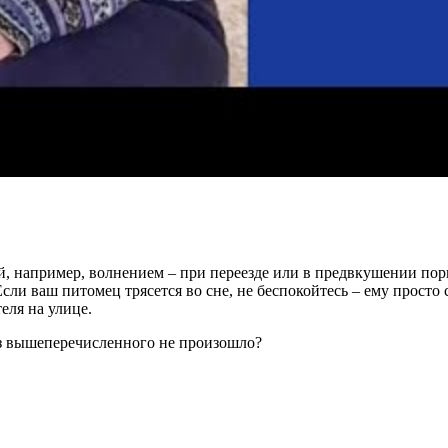
 например, волнением – при переезде или в предвкушении порци
ли ваш питомец трясется во сне, не беспокойтесь – ему просто 
еля на улице.
 из вышеперечисленного не произошло?