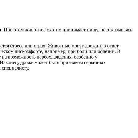
и. При этом животное охотно принимает пищу, не отказываясь
тся стресс или страх. Животные могут дрожать в ответ
ческом дискомфорте, например, при боли или болезни. В
т на возможность переохлаждения, особенно у
 Наконец, дрожь может быть признаком серьезных
 специалисту.