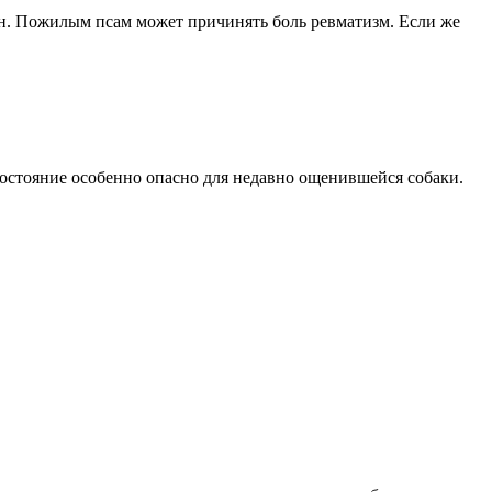
ан. Пожилым псам может причинять боль ревматизм. Если же
состояние особенно опасно для недавно ощенившейся собаки.