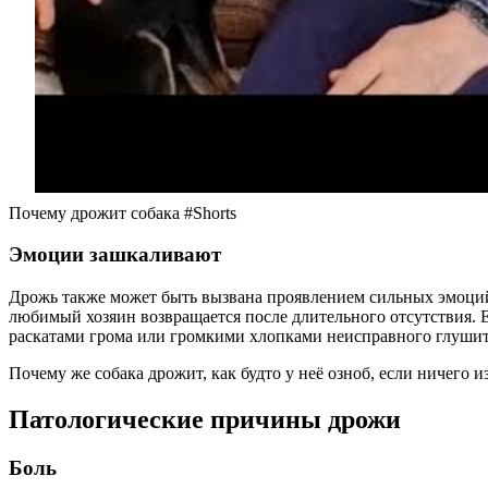
Почему дрожит собака #Shorts
Эмоции зашкаливают
Дрожь также может быть вызвана проявлением сильных эмоций,
любимый хозяин возвращается после длительного отсутствия. Ес
раскатами грома или громкими хлопками неисправного глушит
Почему же собака дрожит, как будто у неё озноб, если ничего
Патологические причины дрожи
Боль