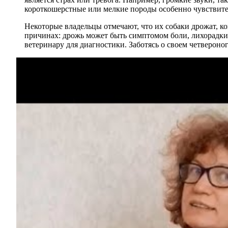
короткошерстные или мелкие породы особенно чувствите
Некоторые владельцы отмечают, что их собаки дрожат, к
причинах: дрожь может быть симптомом боли, лихорадки 
ветеринару для диагностики. Заботясь о своем четвероно