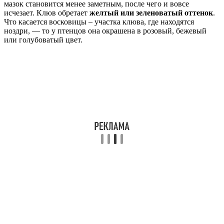
мазок становится менее заметным, после чего и вовсе
исчезает. Клюв обретает
желтый или зеленоватый оттенок
.
Что касается восковицы – участка клюва, где находятся
ноздри, — то у птенцов она окрашена в розовый, бежевый
или голубоватый цвет.