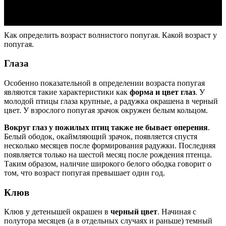
Как определить возраст волнистого попугая. Какой возраст у
попугая.
Глаза
Особенно показательной в определении возраста попугая
являются такие характеристики как
форма и цвет глаз
. У
молодой птицы глаза крупные, а радужка окрашена в черный
цвет. У взрослого попугая зрачок окружен белым кольцом.
Вокруг глаз у пожилых птиц также не бывает оперения
.
Белый ободок, окаймляющий зрачок, появляется спустя
несколько месяцев после формирования радужки. Последняя
появляется только на шестой месяц после рождения птенца.
Таким образом, наличие широкого белого ободка говорит о
том, что возраст попугая превышает один год.
Клюв
Клюв у детенышей окрашен в
черный цвет
. Начиная с
полутора месяцев (а в отдельных случаях и раньше) темный