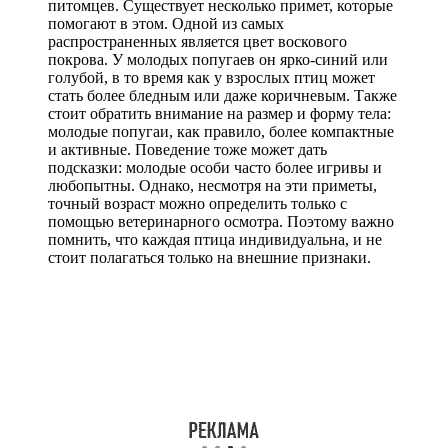
питомцев. Существует несколько примет, которые
помогают в этом. Одной из самых
распространенных является цвет воскового
покрова. У молодых попугаев он ярко-синий или
голубой, в то время как у взрослых птиц может
стать более бледным или даже коричневым. Также
стоит обратить внимание на размер и форму тела:
молодые попугаи, как правило, более компактные
и активные. Поведение тоже может дать
подсказки: молодые особи часто более игривы и
любопытны. Однако, несмотря на эти приметы,
точный возраст можно определить только с
помощью ветеринарного осмотра. Поэтому важно
помнить, что каждая птица индивидуальна, и не
стоит полагаться только на внешние признаки.