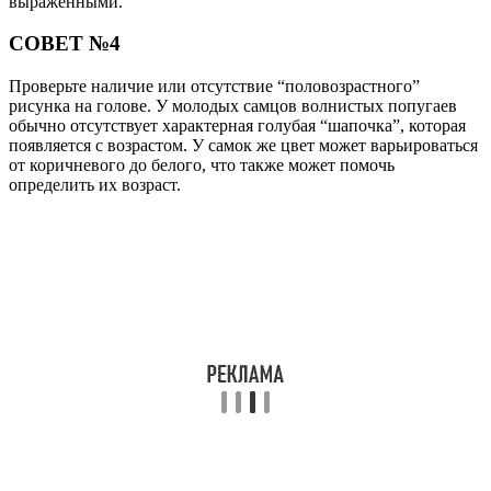
выраженными.
СОВЕТ №4
Проверьте наличие или отсутствие “половозрастного”
рисунка на голове. У молодых самцов волнистых попугаев
обычно отсутствует характерная голубая “шапочка”, которая
появляется с возрастом. У самок же цвет может варьироваться
от коричневого до белого, что также может помочь
определить их возраст.