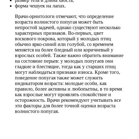
размер тела и длина хвоста;
форма чешуек на лапах.
Врачи-орнитологи отмечают, что определение
возраста волнистого попугая может быть
непростой задачей, однако существуют несколько
характерных признаков. Во-первых, цвет
воскового покрова, который у молодых птиц
обычно ярко-синий или голубой, со временем
меняется на более бледный или коричневый у
взрослых особей. Также важно обратить внимание
на состояние перьев: у молодых попугаев они
гладкие и блестящие, тогда как у старших птиц
могут наблюдаться признаки износа. Кроме того,
поведение попугая также может служить
индикатором возраста: молодые особи, как
правило, более активны и любопытны, в то время
как взрослые могут проявлять спокойствие и
осторожность. Врачи рекомендуют учитывать все
эти факторы для более точной оценки возраста
волнистого попугая.