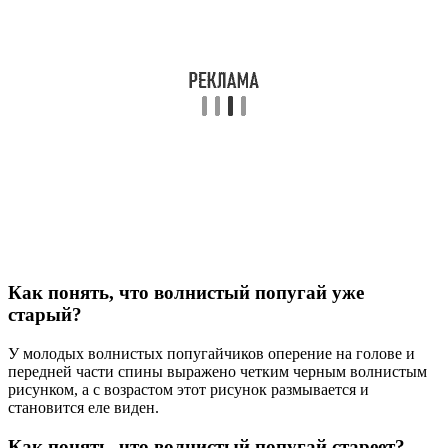
Как понять, что волнистый попугай уже
старый?
У молодых волнистых попугайчиков оперение на голове и
передней части спины выражено четким черным волнистым
рисунком, а с возрастом этот рисунок размывается и
становится еле виден.
Как понять, что волнистый попугай стареет?