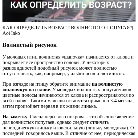
КАК ОПРЕДЕЛИТЬ ВОЗРАСТ ВОЛНИСТОГО ПОПУГАЯ?|
Aoi Inko
Волнистый рисунок
У молодых птиц волнистая «шапочка» начинается от клюва и
покрывает все пространство головы. У некоторых
разновидностей подобный рисунок может полностью
отсутствовать, как, например, у альбиносов и лютиносов.
При взгляде на птицу обратите внимание
на волнистую
«шапочку» на голове
. У молодых волнистых попугайчиков
цветные полосы начинаются от клюва и распространяются по
всей голове. Такими малыши останутся примерно 3-4 месяца,
затем произойдет первая в их жизни линька.
На заметку
. Смена перьевого покрова – это обычное явление
для волнистых попугаев, однако следует отличать
периодическую линьку и ювенильную (линьку молодняка). О
последней говорилось выше. В отличие от нее, периодическая