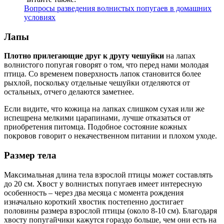
Вопросы разведения волнистых попугаев в домашних
условиях
Лапы
Плотно прилегающие друг к другу чешуйки
на лапах
волнистого попугая говорят о том, что перед нами молодая
птица. Со временем поверхность лапок становится более
рыхлой, поскольку отдельные чешуйки отделяются от
остальных, отчего делаются заметнее.
Если видите, что кожица на лапках слишком сухая или же
испещрена мелкими царапинами, лучше отказаться от
приобретения питомца. Подобное состояние кожных
покровов говорит о некачественном питании и плохом уходе.
Размер тела
Максимальная длина тела взрослой птицы может составлять
до 20 см. Хвост у волнистых попугаев имеет интересную
особенность – через два месяца с момента рождения
изначально короткий хвостик постепенно достигает
половины размера взрослой птицы (около 8-10 см). Благодаря
хвосту попугайчики кажутся гораздо больше, чем они есть на