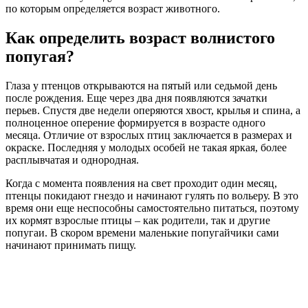
по которым определяется возраст животного.
Как определить возраст волнистого
попугая?
Глаза у птенцов открываются на пятый или седьмой день
после рождения. Еще через два дня появляются зачатки
перьев. Спустя две недели оперяются хвост, крылья и спина, а
полноценное оперение формируется в возрасте одного
месяца. Отличие от взрослых птиц заключается в размерах и
окраске. Последняя у молодых особей не такая яркая, более
расплывчатая и однородная.
Когда с момента появления на свет проходит один месяц,
птенцы покидают гнездо и начинают гулять по вольеру. В это
время они еще неспособны самостоятельно питаться, поэтому
их кормят взрослые птицы – как родители, так и другие
попугаи. В скором времени маленькие попугайчики сами
начинают принимать пищу.