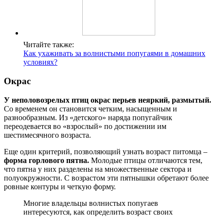
Читайте также:
Как ухаживать за волнистыми попугаями в домашних
условиях?
Окрас
У неполовозрелых птиц окрас перьев неяркий, размытый.
Со временем он становится четким, насыщенным и
разнообразным. Из «детского» наряда попугайчик
переодевается во «взрослый» по достижении им
шестимесячного возраста.
Еще один критерий, позволяющий узнать возраст питомца –
форма горлового пятна.
Молодые птицы отличаются тем,
что пятна у них разделены на множественные сектора и
полуокружности. С возрастом эти пятнышки обретают более
ровные контуры и четкую форму.
Многие владельцы волнистых попугаев
интересуются, как определить возраст своих