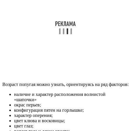
Возраст попугая можно узнать, ориентируясь на ряд факторов:
наличие и характер расположения волнистой
«шапочки»
окрас перьев;
конфигурация пятен на горлышке;
характер оперения;
цвет клюва и восковицы;
цвет глаз;