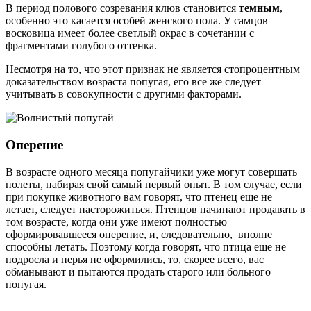
В период полового созревания клюв становится
темным
,
особенно это касается особей женского пола. У самцов
восковица имеет более светлый окрас в сочетании с
фрагментами голубого оттенка.
Несмотря на то, что этот признак не является стопроцентным
доказательством возраста попугая, его все же следует
учитывать в совокупности с другими факторами.
Оперение
В возрасте одного месяца попугайчики уже могут совершать
полеты, набирая свой самый первый опыт. В том случае, если
при покупке животного вам говорят, что птенец еще не
летает, следует насторожиться. Птенцов начинают продавать в
том возрасте, когда они уже имеют полностью
сформировавшееся оперение, и, следовательно, вполне
способны летать. Поэтому когда говорят, что птица еще не
подросла и перья не оформились, то, скорее всего, вас
обманывают и пытаются продать старого или больного
попугая.