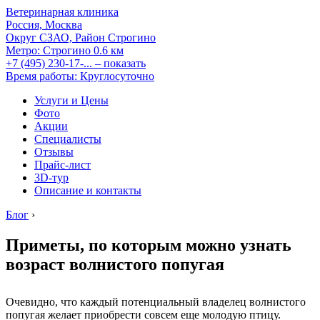
Ветеринарная клиника
Россия, Москва
Округ СЗАО, Район Строгино
Метро:
Строгино
0.6 км
+7 (495) 230-17-...
– показать
Время работы: Круглосуточно
Услуги и Цены
Фото
Акции
Специалисты
Отзывы
Прайс-лист
3D-тур
Описание и контакты
Блог
›
Приметы, по которым можно узнать
возраст волнистого попугая
Очевидно, что каждый потенциальный владелец волнистого
попугая желает приобрести совсем еще молодую птицу.