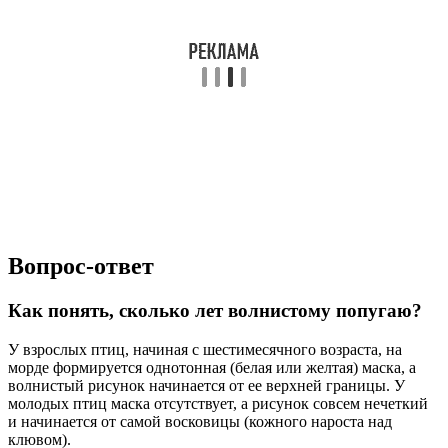
Вопрос-ответ
Как понять, сколько лет волнистому попугаю?
У взрослых птиц, начиная с шестимесячного возраста, на
морде формируется однотонная (белая или желтая) маска, а
волнистый рисунок начинается от ее верхней границы. У
молодых птиц маска отсутствует, а рисунок совсем нечеткий
и начинается от самой восковицы (кожного нароста над
клювом).