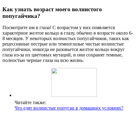
Как узнать возраст моего волнистого
попугайчика?
Посмотрите им в глаза! С возрастом у них появляется
характерное желтое кольцо в глазу, обычно в возрасте около 6-
8 месяцев. У некоторых волнистых попугайчиков, таких как
рецессивные пестрые или темноглазые чистые волнистые
попугайчики, никогда не разовьется желтое кольцо вокруг
глаза из-за их цветовых мутаций, и они сохранят темные,
полностью черные глаза на всю жизнь.
Читайте также:
Что едят волнистые попугаи в домашних условиях?