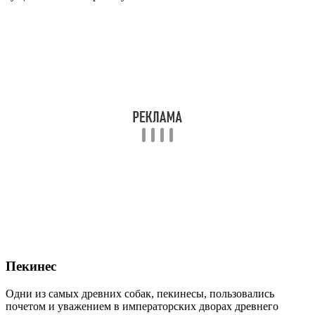
Пекинес
Одни из самых древних собак, пекинесы, пользовались
почетом и уважением в императорских дворах древнего