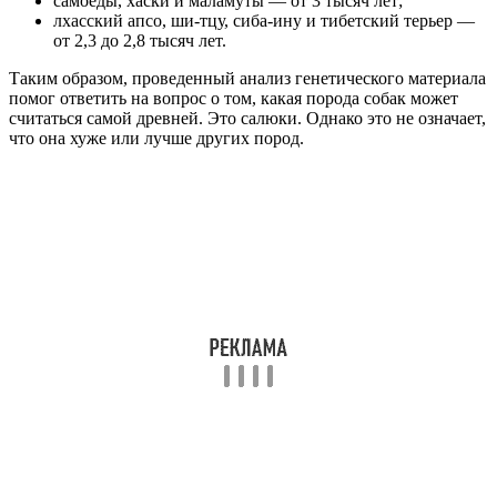
самоеды, хаски и маламуты — от 3 тысяч лет;
лхасский апсо, ши-тцу, сиба-ину и тибетский терьер —
от 2,3 до 2,8 тысяч лет.
Таким образом, проведенный анализ генетического материала
помог ответить на вопрос о том, какая порода собак может
считаться самой древней. Это салюки. Однако это не означает,
что она хуже или лучше других пород.