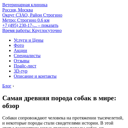
Ветеринарная клиника
Россия, Москва
Округ СЗАО, Район Строгино
Метро:
Строгино
0.6 км
+7 (495) 230-17-...
– показать
Время работы: Круглосуточно
Услуги и Цены
Фото
Акции
Специалисты
Отзывы
Прайс-лист
3D-тур
Описание и контакты
Блог
›
Самая древняя порода собак в мире:
обзор
Собаки сопровождают человека на протяжении тысячелетий,
и некоторые породы стали свидетелями истории. В этой