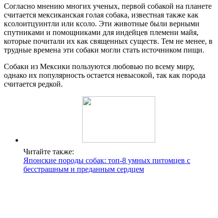
Согласно мнению многих ученых, первой собакой на планете
считается мексиканская голая собака, известная также как
ксолоитцуинтли или ксоло. Эти животные были верными
спутниками и помощниками для индейцев племени майя,
которые почитали их как священных существ. Тем не менее, в
трудные времена эти собаки могли стать источником пищи.
Собаки из Мексики пользуются любовью по всему миру,
однако их популярность остается невысокой, так как порода
считается редкой.
Читайте также:
Японские породы собак: топ-8 умных питомцев с
бесстрашным и преданным сердцем