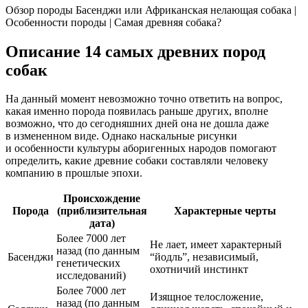
Обзор породы Басенджи или Африканская нелающая собака |
Особенности породы | Самая древняя собака?
Описание 14 самых древних пород
собак
На данный момент невозможно точно ответить на вопрос,
какая именно порода появилась раньше других, вполне
возможно, что до сегодняшних дней она не дошла даже
в измененном виде. Однако наскальные рисунки
и особенности культуры аборигенных народов помогают
определить, какие древние собаки составляли человеку
компанию в прошлые эпохи.
Происхождение
Порода
(приблизительная
Характерные черты
дата)
Более 7000 лет
Не лает, имеет характерный
назад (по данным
Басенджи
“йодль”, независимый,
генетических
охотничий инстинкт
исследований)
Более 7000 лет
Изящное телосложение,
назад (по данным