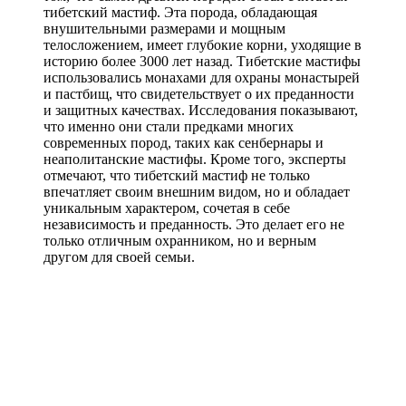
тибетский мастиф. Эта порода, обладающая
внушительными размерами и мощным
телосложением, имеет глубокие корни, уходящие в
историю более 3000 лет назад. Тибетские мастифы
использовались монахами для охраны монастырей
и пастбищ, что свидетельствует о их преданности
и защитных качествах. Исследования показывают,
что именно они стали предками многих
современных пород, таких как сенбернары и
неаполитанские мастифы. Кроме того, эксперты
отмечают, что тибетский мастиф не только
впечатляет своим внешним видом, но и обладает
уникальным характером, сочетая в себе
независимость и преданность. Это делает его не
только отличным охранником, но и верным
другом для своей семьи.