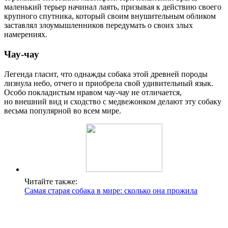
маленький терьер начинал лаять, призывая к действию своего
крупного спутника, который своим внушительным обликом
заставлял злоумышленников передумать о своих злых
намерениях.
Чау-чау
Легенда гласит, что однажды собака этой древней породы
лизнула небо, отчего и приобрела свой удивительный язык.
Особо покладистым нравом чау-чау не отличается,
но внешний вид и сходство с медвежонком делают эту собаку
весьма популярной во всем мире.
Читайте также:
Самая старая собака в мире: сколько она прожила