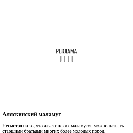
Аляскинский маламут
Несмотря на то, что аляскинских маламутов можно назвать
старшими братьями многих более молодых пород,