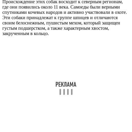
Происхождение этих собак восходит к северным регионам,
где они появились около 11 века. Самоеды были верными
спутниками кочевых народов и активно участвовали в охоте.
Эти собаки принадлежат к группе шпицев и отличаются
своим белоснежным, пушистым мехом, который защищен
густым подшерстком, а также характерным хвостом,
закрученным в кольцо.