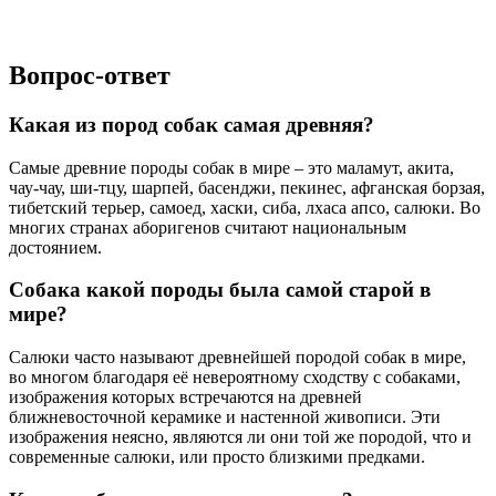
Вопрос-ответ
Какая из пород собак самая древняя?
Самые древние породы собак в мире – это маламут, акита,
чау-чау, ши-тцу, шарпей, басенджи, пекинес, афганская борзая,
тибетский терьер, самоед, хаски, сиба, лхаса апсо, салюки. Во
многих странах аборигенов считают национальным
достоянием.
Собака какой породы была самой старой в
мире?
Салюки часто называют древнейшей породой собак в мире,
во многом благодаря её невероятному сходству с собаками,
изображения которых встречаются на древней
ближневосточной керамике и настенной живописи. Эти
изображения неясно, являются ли они той же породой, что и
современные салюки, или просто близкими предками.