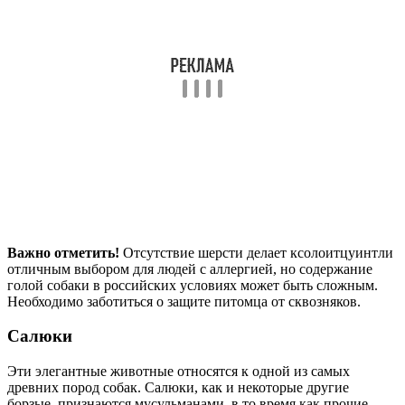
Важно отметить!
Отсутствие шерсти делает ксолоитцуинтли
отличным выбором для людей с аллергией, но содержание
голой собаки в российских условиях может быть сложным.
Необходимо заботиться о защите питомца от сквозняков.
Салюки
Эти элегантные животные относятся к одной из самых
древних пород собак. Салюки, как и некоторые другие
борзые, признаются мусульманами, в то время как прочие