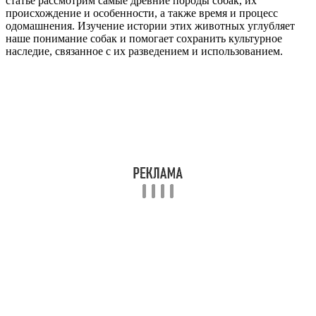
статье рассмотрим самые древние породы собак, их
происхождение и особенности, а также время и процесс
одомашнения. Изучение истории этих животных углубляет
наше понимание собак и помогает сохранить культурное
наследие, связанное с их разведением и использованием.