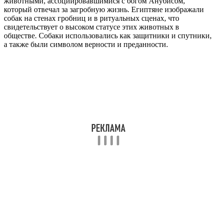
животными, ассоциировавшимися с богом Анубисом,
который отвечал за загробную жизнь. Египтяне изображали
собак на стенах гробниц и в ритуальных сценах, что
свидетельствует о высоком статусе этих животных в
обществе. Собаки использовались как защитники и спутники,
а также были символом верности и преданности.