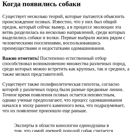
Когда появились собаки
Существует несколько теорий, которые пытаются объяснить
происхождение псовых. Известно, что у них был общий
предок, который сейчас вымер, а в процессе эволюции эта
ветвь разделилась на несколько направлений, среди которых
выделились собаки и волки. Первые выбрали жизнь рядом с
человеческими поселениями, воспользовавшись
преимуществами и недостатками одомашнивания.
Важно отметить!
Постепенно естественный отбор
способствовал возникновению множества различных пород,
среди которых можно встретить как крупных, так и средних, а
также мелких представителей.
Существует также полифиолетическая гипотеза, согласно
которой у различных пород были разные предковые линии.
Точное время появления псовых остается неизвестным,
однако ученые предполагают, что процесс одомашнивания
начался в эпоху раннего каменного века, что подразумевает,
что их появление произошло еще раньше.
Эксперты в области кинологии единодушны в
том, что самой древней породой собак считается