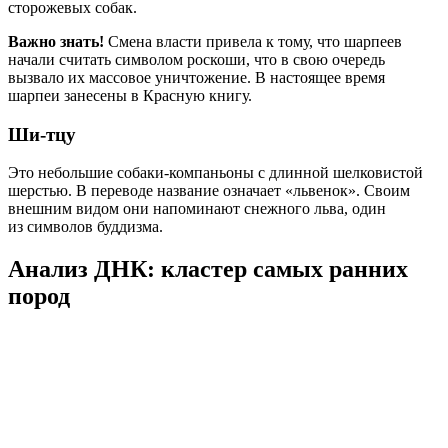
сторожевых собак.
Важно знать!
Смена власти привела к тому, что шарпеев
начали считать символом роскоши, что в свою очередь
вызвало их массовое уничтожение. В настоящее время
шарпеи занесены в Красную книгу.
Ши-тцу
Это небольшие собаки-компаньоны с длинной шелковистой
шерстью. В переводе название означает «львенок». Своим
внешним видом они напоминают снежного льва, один
из символов буддизма.
Анализ ДНК: кластер самых ранних
пород