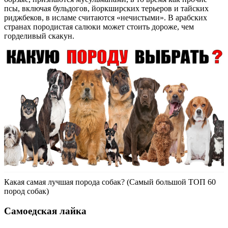
псы, включая бульдогов, йоркширских терьеров и тайских
риджбеков, в исламе считаются «нечистыми». В арабских
странах породистая салюки может стоить дороже, чем
горделивый скакун.
Какая самая лучшая порода собак? (Самый большой ТОП 60
пород собак)
Самоедская лайка