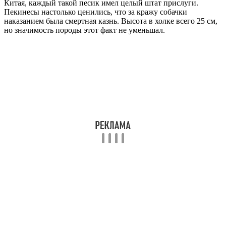
Китая, каждый такой песик имел целый штат прислуги.
Пекинесы настолько ценились, что за кражу собачки
наказанием была смертная казнь. Высота в холке всего 25 см,
но значимость породы этот факт не уменьшал.