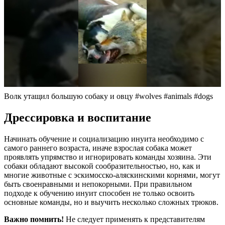
Волк утащил большую собаку и овцу #wolves #animals #dogs
Дрессировка и воспитание
Начинать обучение и социализацию инуита необходимо с
самого раннего возраста, иначе взрослая собака может
проявлять упрямство и игнорировать команды хозяина. Эти
собаки обладают высокой сообразительностью, но, как и
многие животные с эскимосско-аляскинскими корнями, могут
быть своенравными и непокорными. При правильном
подходе к обучению инуит способен не только освоить
основные команды, но и выучить несколько сложных трюков.
Важно помнить!
Не следует применять к представителям