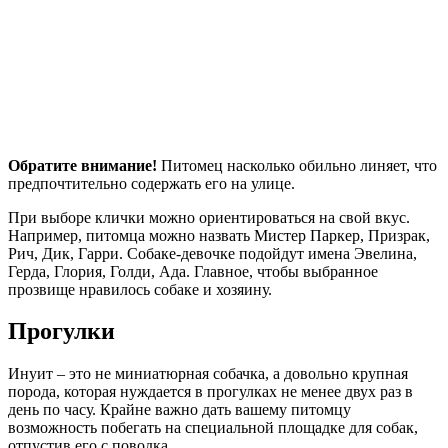
Обратите внимание!
Питомец насколько обильно линяет, что
предпочтительно содержать его на улице.
При выборе клички можно ориентироваться на свой вкус.
Например, питомца можно назвать Мистер Паркер, Призрак,
Рич, Дик, Гарри. Собаке-девочке подойдут имена Эвелина,
Герда, Глория, Голди, Ада. Главное, чтобы выбранное
прозвище нравилось собаке и хозяину.
Прогулки
Инуит – это не миниатюрная собачка, а довольно крупная
порода, которая нуждается в прогулках не менее двух раз в
день по часу. Крайне важно дать вашему питомцу
возможность побегать на специальной площадке для собак,
отпустив его с поводка.