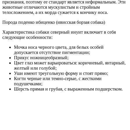
признания, поэтому ее стандарт является неформальным. Эти
животные отличаются мускулистым и стройным
телосложением, а их морда сужается к кончику носа.
Порода поденко ибиценко (ивисская борзая собака)
Характеристика собаки северный инуит включает в себя
следующие особенности:
Мочка носа черного цвета, для белых особей
допускается отсутствие пигментации;
Прикус ножницеобразный;
Цвет глаз может варьироваться: коричневый, янтарный,
желтый или голубой;
Уши имеют треугольную форму и стоят прямо;
Когти черные или темно-серые, с жесткими
подушечками;
Шерсть прямая и грубая, с выраженным подшерстком.