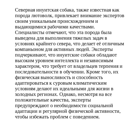
Северная инуитская собака, также известная как
порода лютоволк, привлекает внимание экспертов
своим уникальным происхождением и
выдающимися рабочими качествами.
Специалисты отмечают, что эта порода была
выведена для выполнения тяжелых задач в
условиях крайнего севера, что делает её отличным
компаньоном для активных людей. Эксперты
подчеркивают, что инуитские собаки обладают
высоким уровнем интеллекта и независимым
характером, что требует от владельцев терпения и
последовательности в обучении. Кроме того, их
физическая выносливость и способность
адаптироваться к суровым климатическим
условиям делают их идеальными для жизни в
холодных регионах. Однако, несмотря на все
положительные качества, эксперты
предупреждают о необходимости социальной
адаптации и регулярной физической активности,
чтобы избежать проблем с поведением.