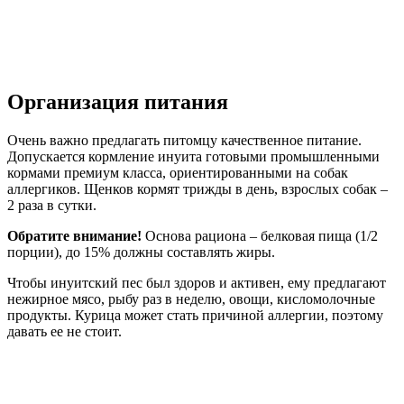
Организация питания
Очень важно предлагать питомцу качественное питание.
Допускается кормление инуита готовыми промышленными
кормами премиум класса, ориентированными на собак
аллергиков. Щенков кормят трижды в день, взрослых собак –
2 раза в сутки.
Обратите внимание!
Основа рациона – белковая пища (1/2
порции), до 15% должны составлять жиры.
Чтобы инуитский пес был здоров и активен, ему предлагают
нежирное мясо, рыбу раз в неделю, овощи, кисломолочные
продукты. Курица может стать причиной аллергии, поэтому
давать ее не стоит.