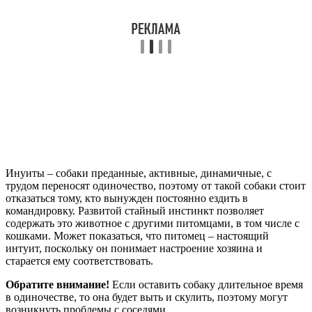
Инуиты – собаки преданные, активные, динамичные, с
трудом переносят одиночество, поэтому от такой собаки стоит
отказаться тому, кто вынужден постоянно ездить в
командировку. Развитой стайный инстинкт позволяет
содержать это животное с другими питомцами, в том числе с
кошками. Может показаться, что питомец – настоящий
интуит, поскольку он понимает настроение хозяина и
старается ему соответствовать.
Обратите внимание!
Если оставить собаку длительное время
в одиночестве, то она будет выть и скулить, поэтому могут
возникнуть проблемы с соседями.