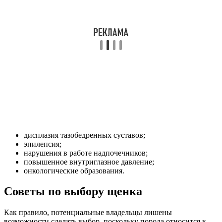
дисплазия тазобедренных суставов;
эпилепсия;
нарушения в работе надпочечников;
повышенное внутриглазное давление;
онкологические образования.
Советы по выбору щенка
Как правило, потенциальные владельцы лишены
возможности сделать выбор, поскольку порода относится к