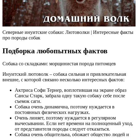
Северные инуитские собаки: Лютоволки | Интересные факты
про породы собак
Подборка любопытных фактов
Собака со складками: морщинистая порода питомцев
Инуитский лютоволк – собака сильная и привлекательная
внешне, с которой связано несколько интересных фактов:
Актриса Софи Тернер, воплотившая на экране образ
Сансы Старк, забрала одну такую собаку себе после
съемок саги.
Собака очень динамична, поэтому нуждается в
постоянных физических нагрузках.
Очень линяет, поэтому нуждается в регулярном
вычесывании. Если нет времени на полноценный уход,
от представителя породы следует отказаться.
Собака очень общительна, обожает общество людей и