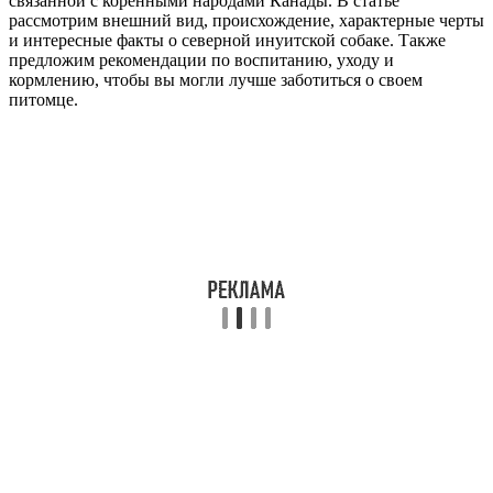
связанной с коренными народами Канады. В статье
рассмотрим внешний вид, происхождение, характерные черты
и интересные факты о северной инуитской собаке. Также
предложим рекомендации по воспитанию, уходу и
кормлению, чтобы вы могли лучше заботиться о своем
питомце.