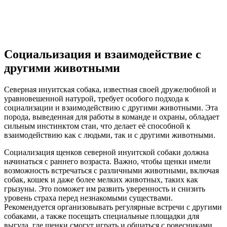
Социальизация и взаимодействие с
другими животными
Северная инуитская собака, известная своей дружелюбной и
уравновешенной натурой, требует особого подхода к
социализации и взаимодействию с другими животными. Эта
порода, выведенная для работы в команде и охраны, обладает
сильным инстинктом стаи, что делает её способной к
взаимодействию как с людьми, так и с другими животными.
Социализация щенков северной инуитской собаки должна
начинаться с раннего возраста. Важно, чтобы щенки имели
возможность встречаться с различными животными, включая
собак, кошек и даже более мелких животных, таких как
грызуны. Это поможет им развить уверенность и снизить
уровень страха перед незнакомыми существами.
Рекомендуется организовывать регулярные встречи с другими
собаками, а также посещать специальные площадки для
выгула, где щенки смогут играть и общаться с ровесниками.