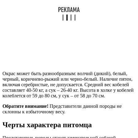
Окрас может быть разнообразным: волчий (дикий), белый,
черный, коричнево-рыжий или черно-белый. Наличие пятен,
включая серебристые, не допускается. Средний вес кобелей
составляет 40-50 кг, а сук – 26-40 кг. Высота в холке у кобелей
колеблется от 59 до 80 см, у сук – от 58 до 70 см.
Обратите внимание!
Представители данной породы не
склонны к избыточному весу.
Черты характера питомца
Представитель породы станет замечательной собакой-