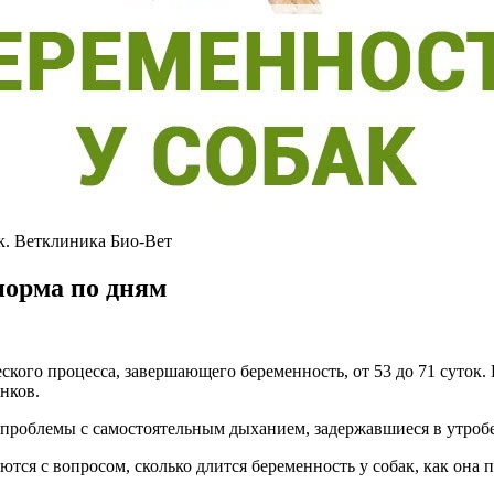
к. Ветклиника Био-Вет
норма по дням
кого процесса, завершающего беременность, от 53 до 71 суток.
нков.
роблемы с самостоятельным дыханием, задержавшиеся в утробе 
тся с вопросом, сколько длится беременность у собак, как она 