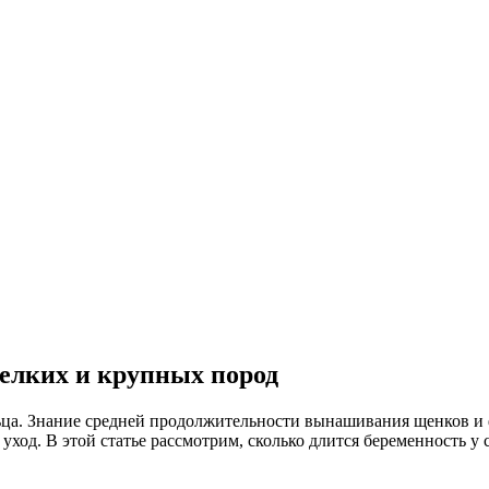
мелких и крупных пород
ьца. Знание средней продолжительности вынашивания щенков и 
ход. В этой статье рассмотрим, сколько длится беременность у 