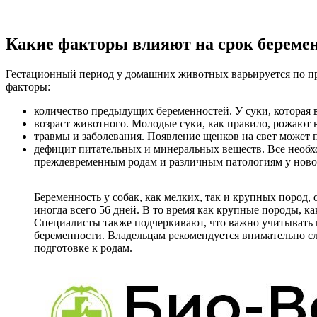
Какие факторы влияют на срок береме
Гестационный период у домашних животных варьируется по пр
факторы:
количество предыдущих беременностей. У суки, которая 
возраст животного. Молодые суки, как правило, рожают в 
травмы и заболевания. Появление щенков на свет может 
дефицит питательных и минеральных веществ. Все необх
преждевременным родам и различным патологиям у нов
Беременность у собак, как мелких, так и крупных пород, 
иногда всего 56 дней. В то время как крупные породы, к
Специалисты также подчеркивают, что важно учитывать и
беременности. Владельцам рекомендуется внимательно сл
подготовке к родам.