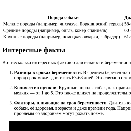
Порода собаки
Ди
Мелкие породы (например, чихуахуа, йоркширский терьер)
58-
Средние породы (например, бигль, кокер-спаниель)
60-
Крупные породы (например, немецкая овчарка, лабрадор)
61-
Интересные факты
Вот несколько интересных фактов о длительности беременност
Разница в сроках беременности
: В среднем беременност
пород срок может достигать 63-68 дней. Это связано с т
Количество щенков
: Крупные породы собак, как правил
мелких — от 1 до 5. Это также влияет на продолжительн
Факторы, влияющие на срок беременности
: Длительно
собаки, её здоровья, возраста и даже времени года. Нап
проблемы со здоровьем могут рожать позже.