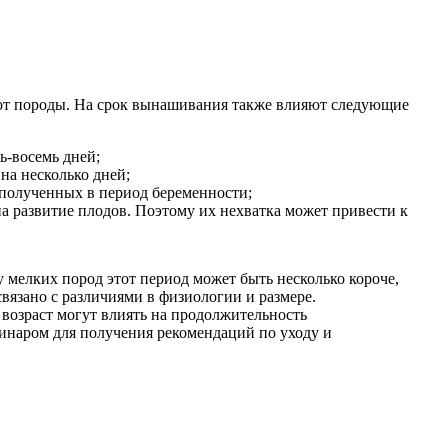
 от породы. На срок вынашивания также влияют следующие
ь-восемь дней;
на несколько дней;
 полученных в период беременности;
 развитие плодов. Поэтому их нехватка может привести к
 у мелких пород этот период может быть несколько короче,
связано с различиями в физиологии и размере.
возраст могут влиять на продолжительность
ринаром для получения рекомендаций по уходу и