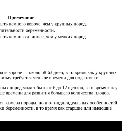
Примечание
ыть немного короче, чем у крупных пород.
лительности беременности.
ыть немного длиннее, чем у мелких пород.
быть короче — около 58-63 дней, в то время как у крупных
анизму требуется меньше времени для подготовки.
ых пород может быть от 6 до 12 щенков, в то время как у
ше времени для развития большего количества плодов.
 от размера породы, но и от индивидуальных особенностей
роки беременности, в то время как старшие или имеющие