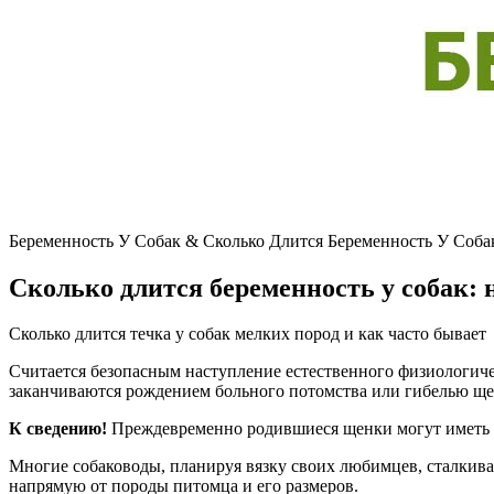
Беременность У Собак & Cколько Длится Беременность У Соба
Сколько длится беременность у собак: 
Сколько длится течка у собак мелких пород и как часто бывает
Считается безопасным наступление естественного физиологичес
заканчиваются рождением больного потомства или гибелью ще
К сведению!
Преждевременно родившиеся щенки могут иметь п
Многие собаководы, планируя вязку своих любимцев, сталкиваю
напрямую от породы питомца и его размеров.