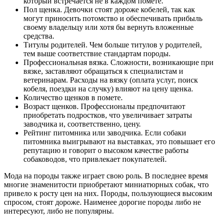
который встречается не в каждом помете.
Пол щенка. Девочки стоят дороже кобелей, так как
могут приносить потомство и обеспечивать прибыль
своему владельцу или хотя бы вернуть вложенные
средства.
Титулы родителей. Чем больше титулов у родителей,
тем выше соответствие стандартам породы.
Профессиональная вязка. Сложности, возникающие при
вязке, заставляют обращаться к специалистам и
ветеринарам. Расходы на вязку (оплата услуг, поиск
кобеля, поездки на случку) влияют на цену щенка.
Количество щенков в помете.
Возраст щенков. Профессионалы предпочитают
приобретать подростков, что увеличивает затраты
заводчика и, соответственно, цену.
Рейтинг питомника или заводчика. Если собаки
питомника выигрывают на выставках, это повышает его
репутацию и говорит о высоком качестве работы
собаководов, что привлекает покупателей.
Мода на породы также играет свою роль. В последнее время
многие знаменитости приобретают миниатюрных собак, что
привело к росту цен на них. Породы, пользующиеся высоким
спросом, стоят дороже. Наименее дорогие породы либо не
интересуют, либо не популярны.