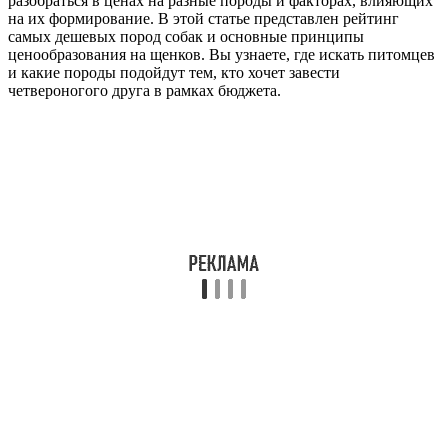
разобраться в ценах на разные породы и факторах, влияющих
на их формирование. В этой статье представлен рейтинг
самых дешевых пород собак и основные принципы
ценообразования на щенков. Вы узнаете, где искать питомцев
и какие породы подойдут тем, кто хочет завести
четвероногого друга в рамках бюджета.