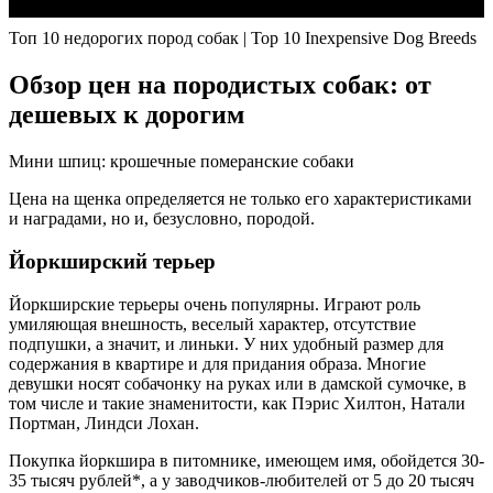
Топ 10 недорогих пород собак | Top 10 Inexpensive Dog Breeds
Обзор цен на породистых собак: от
дешевых к дорогим
Мини шпиц: крошечные померанские собаки
Цена на щенка определяется не только его характеристиками
и наградами, но и, безусловно, породой.
Йоркширский терьер
Йоркширские терьеры очень популярны. Играют роль
умиляющая внешность, веселый характер, отсутствие
подпушки, а значит, и линьки. У них удобный размер для
содержания в квартире и для придания образа. Многие
девушки носят собачонку на руках или в дамской сумочке, в
том числе и такие знаменитости, как Пэрис Хилтон, Натали
Портман, Линдси Лохан.
Покупка йоркшира в питомнике, имеющем имя, обойдется 30-
35 тысяч рублей*, а у заводчиков-любителей от 5 до 20 тысяч