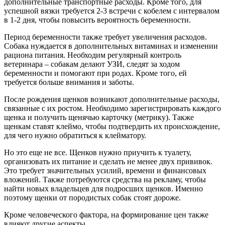
дополнительные транспортные расходы. Кроме того, для
успешной вязки требуется 2-3 встречи с кобелем с интервалом
в 1-2 дня, чтобы повысить вероятность беременности.
Период беременности также требует увеличения расходов.
Собака нуждается в дополнительных витаминах и изменении
рациона питания. Необходим регулярный контроль
ветеринара – собакам делают УЗИ, следят за ходом
беременности и помогают при родах. Кроме того, ей
требуется больше внимания и заботы.
После рождения щенков возникают дополнительные расходы,
связанные с их ростом. Необходимо зарегистрировать каждого
щенка и получить щенячью карточку (метрику). Также
щенкам ставят клеймо, чтобы подтвердить их происхождение,
для чего нужно обратиться к клейматору.
Но это еще не все. Щенков нужно приучить к туалету,
организовать их питание и сделать не менее двух прививок.
Это требует значительных усилий, времени и финансовых
вложений. Также потребуются средства на рекламу, чтобы
найти новых владельцев для подросших щенков. Именно
поэтому щенки от породистых собак стоят дороже.
Кроме человеческого фактора, на формирование цен также
влияют другие аспекты.