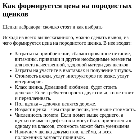
Как формируется цена на породистых
щенков
Щенки лабрадора: сколько стоят и как выбрать
Исходя из всего вышесказанного, можно сделать вывод, из
чего формируется цена на породистого щенка. В нее входят:
Затраты на приобретение, сбалансированное питание,
витамины, прививки и другие необходимые элементы
для роста качественной, здоровой матери для щенков.
Затраты на участите в выставках и получение титулов.
Стоимость вязки, услуг инструкторов по вязке, услуг
ветеринаров.
Класс щенка. Домашний любимец, будет стоить
дешевле. Если требуется просто друг семьи, то не стоит
и переплачивать.
Пол щенка – девочки ценятся дороже.
Возраст щенка – чем старше песик, тем выше стоимость.
Численность помета. Если помет выше среднего, а
щенки не имеют дефектов и могут быть причислены к
одному из классов, стоимость может быть уменьшена.
Наличие у щенка документов, клейма, и всех
положенных возрасту прививок.