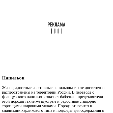
Папильон
Жизнерадостные и активные папильоны также достаточно
распространены на территории России. В переводе с
французского папильон означает бабочка – представители
этой породы такие же шустрые и радостные с задорно
торчащими широкими ушками. Порода относится к
спаниэлям карликового типа и подходит для содержания в