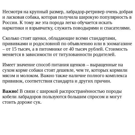
Несмотря на крупный размер, лабрадор-ретривер очень добрая
и ласковая собака, которая получила широкую популярность в
России. К тому же эта порода легко обучается искать
наркотики и взрывчатку, служить поводырями и спасателями.
Сколько стоят щенки, обладающие всеми стандартами,
прививками и родословной по объявлению или в зоомагазине
– от 15 тысяч, а в питомнике от 40 тысяч рублей. Стоимость
меняется в зависимости от титулованности родителей.
Имеет значение способ питания щенков – выращенные на
сухом корме собаки стоят дешевле, чем те, которых кормили
мясом и молоком. Важно также наличие полного комплекса
прививок, соответствия стандарта и других причин.
Важно!
В связи с широкой распространённостью породы
кобели лабрадоров пользуются большим спросом и могут
стоить дороже сук.