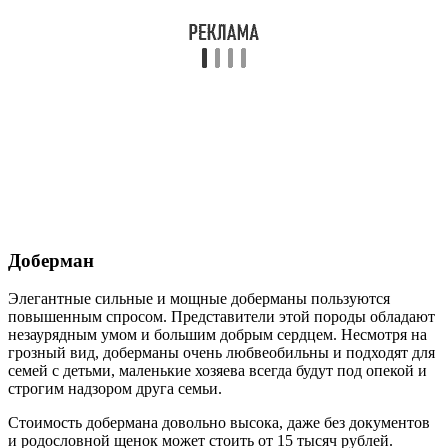
Доберман
Элегантные сильные и мощные доберманы пользуются
повышенным спросом. Представители этой породы обладают
незаурядным умом и большим добрым сердцем. Несмотря на
грозный вид, доберманы очень любвеобильны и подходят для
семей с детьми, маленькие хозяева всегда будут под опекой и
строгим надзором друга семьи.
Стоимость добермана довольно высока, даже без документов
и родословной щенок может стоить от 15 тысяч рублей.