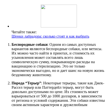
Читайте также:
Щенки лабрадора: сколько стоят и как выбрать
Беспородные собаки
: Одним из самых доступных
вариантов являются беспородные собаки, или метисы.
Их можно часто найти в приютах, и стоимость их
усыновления может составлять всего лишь
символическую сумму, покрывающую расходы на
вакцинацию и стерилизацию. Это не только
экономически выгодно, но и дает шанс на новую жизнь
бездомному животному.
Порода “Терьер”
: Некоторые терьеры, такие как Джек-
Рассел терьер или Паттердейл терьер, могут быть
довольно доступными по цене. Их стоимость может
варьироваться от 500 до 1000 долларов, в зависимости
от региона и условий содержания. Эти собаки известны
своим активным характером и дружелюбным