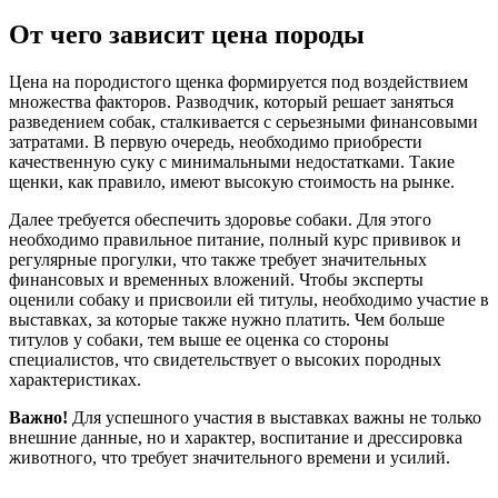
От чего зависит цена породы
Цена на породистого щенка формируется под воздействием
множества факторов. Разводчик, который решает заняться
разведением собак, сталкивается с серьезными финансовыми
затратами. В первую очередь, необходимо приобрести
качественную суку с минимальными недостатками. Такие
щенки, как правило, имеют высокую стоимость на рынке.
Далее требуется обеспечить здоровье собаки. Для этого
необходимо правильное питание, полный курс прививок и
регулярные прогулки, что также требует значительных
финансовых и временных вложений. Чтобы эксперты
оценили собаку и присвоили ей титулы, необходимо участие в
выставках, за которые также нужно платить. Чем больше
титулов у собаки, тем выше ее оценка со стороны
специалистов, что свидетельствует о высоких породных
характеристиках.
Важно!
Для успешного участия в выставках важны не только
внешние данные, но и характер, воспитание и дрессировка
животного, что требует значительного времени и усилий.