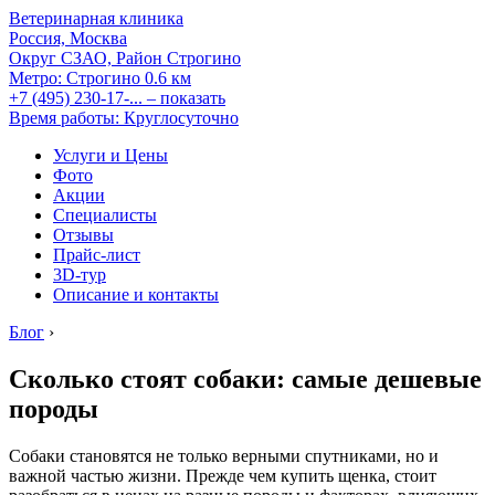
Ветеринарная клиника
Россия, Москва
Округ СЗАО, Район Строгино
Метро:
Строгино
0.6 км
+7 (495) 230-17-...
– показать
Время работы: Круглосуточно
Услуги и Цены
Фото
Акции
Специалисты
Отзывы
Прайс-лист
3D-тур
Описание и контакты
Блог
›
Сколько стоят собаки: самые дешевые
породы
Собаки становятся не только верными спутниками, но и
важной частью жизни. Прежде чем купить щенка, стоит